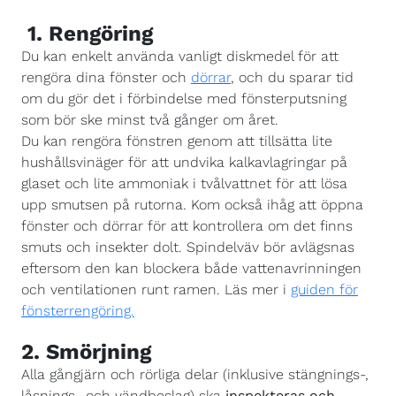
1. Rengöring
Du kan enkelt använda vanligt diskmedel för att
rengöra dina fönster och
dörrar
, och du sparar tid
om du gör det i förbindelse med fönsterputsning
som bör ske minst två gånger om året.
Du kan rengöra fönstren genom att tillsätta lite
hushållsvinäger för att undvika kalkavlagringar på
glaset och lite ammoniak i tvålvattnet för att lösa
upp smutsen på rutorna. Kom också ihåg att öppna
fönster och dörrar för att kontrollera om det finns
smuts och insekter dolt. Spindelväv bör avlägsnas
eftersom den kan blockera både vattenavrinningen
och ventilationen runt ramen. Läs mer i
guiden för
fönsterrengöring.
2. Smörjning
Alla gångjärn och rörliga delar (inklusive stängnings-,
låsnings- och vändbeslag) ska
inspekteras och