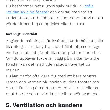
bryter ner träverkets skydd.
Du bestämmer naturligtvis själv när du vill
måla
utsidan av dina fönster
och dörrar, men för att
underlätta din arbetsbörda rekommenderar vi att du
gör det innan färgen spricker eller blir matt.
Invändigt underhåll
Angående målning så är invändigt underhåll inte alls
lika viktigt som det yttre underhållet, eftersom regn,
vind och fukt inte är ett lika stort problem inomhus.
Om du upplever fukt eller dagg på insidan av äldre
fönster kan det med tiden skada träverket på
insidan.
Du kan därför ofta klara dig med att bara rengöra
ramen och karmen på insidan av dina fönster och
dörrar. Du kan göra detta med en våt trasa eller en
mjuk borste och använda ett milt rengöringsmedel.
5. Ventilation och kondens