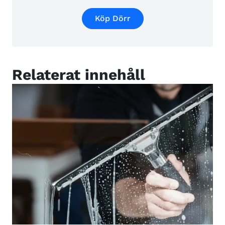
Köp Dörr
Relaterat innehåll