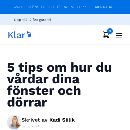
KVALITETSFÖNSTER OCH DÖRRAR MED UPP TILL
60
% RABATT
Upp till 12 års garanti
0
5 tips om hur du
vårdar dina
fönster och
dörrar
Skrivet av
Kadi
Siilik
02.08.2024