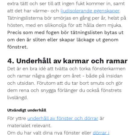
extra tätt och ser till att ingen fukt kommer in, samt
att det har värme- och
ljudisolerande egenskaper
.
Tätningslisterna bör smörjas en gång per år, helst på
hösten, med en silikonolja för att hålla dem mjuka.
Precis som med fogen bör tätningslisten bytas ut
om den är sliten eller skapar läckage ut genom
fönstret.
4. Underhåll av karmar och ramar
Det är en bra idé att tvätta och torka fönsterkarmen
och ramar några gånger om året - både på insidan
och utsidan. Förutom att du tar bort smuts och gör
dem rena och snygga förlänger du också fönstrets
livslängd.
Utvändigt underhåll
För yttre
underhåll av fönster och dörrar
är
materialet relevant.
Om du har valt dina nya fönster eller
dörrar i