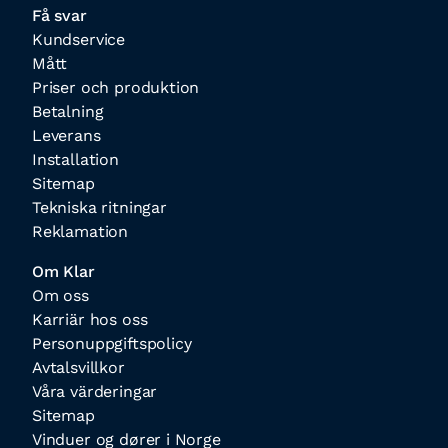
Få svar
Kundservice
Mått
Priser och produktion
Betalning
Leverans
Installation
Sitemap
Tekniska ritningar
Reklamation
Om Klar
Om oss
Karriär hos oss
Personuppgiftspolicy
Avtalsvillkor
Våra värderingar
Sitemap
Vinduer og dører i Norge