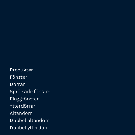
Produkter
Fönster
Dörrar
Spröjsade fönster
Flaggfönster
Ytterdörrar
Altandörr
Dubbel altandörr
Dubbel ytterdörr