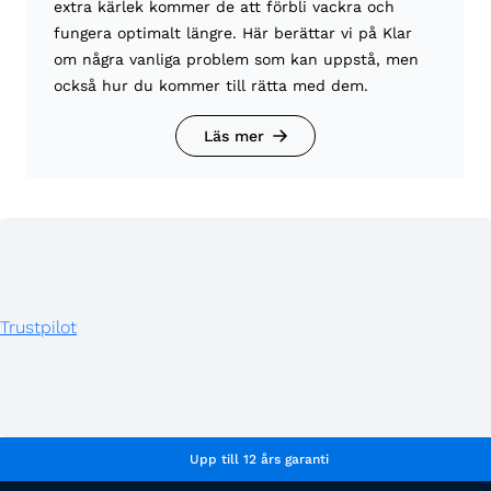
extra kärlek kommer de att förbli vackra och
fungera optimalt längre. Här berättar vi på Klar
om några vanliga problem som kan uppstå, men
också hur du kommer till rätta med dem.
Läs mer
Trustpilot
Upp till 12 års garanti