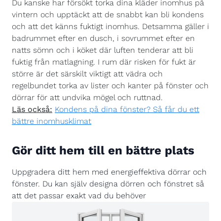
Du kanske har försökt torka dina kläder inomhus på
vintern och upptäckt att de snabbt kan bli kondens
och att det känns fuktigt inomhus. Detsamma gäller i
badrummet efter en dusch, i sovrummet efter en
natts sömn och i köket där luften tenderar att bli
fuktig från matlagning. I rum där risken för fukt är
större är det särskilt viktigt att vädra och
regelbundet torka av lister och kanter på fönster och
dörrar för att undvika mögel och ruttnad.
Läs också:
Kondens på dina fönster? Så får du ett
bättre inomhusklimat
Gör ditt hem till en bättre plats
Uppgradera ditt hem med energieffektiva dörrar och
fönster. Du kan själv designa dörren och fönstret så
att det passar exakt vad du behöver