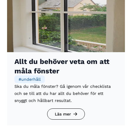
Allt du behöver veta om att
måla fönster
#
underhåll
Ska du måla fönster? Gå igenom vår checklista
och se till att du har allt du behöver för ett
snyggt och hållbart resultat.
Läs mer