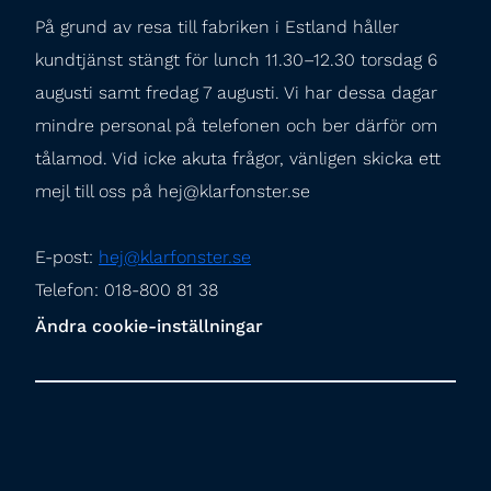
På grund av resa till fabriken i Estland håller 
kundtjänst stängt för lunch 11.30–12.30 torsdag 6 
augusti samt fredag 7 augusti. Vi har dessa dagar 
mindre personal på telefonen och ber därför om 
tålamod. Vid icke akuta frågor, vänligen skicka ett 
mejl till oss på hej@klarfonster.se
E-post: 
hej@klarfonster.se
Telefon: 018-800 81 38
Ändra cookie-inställningar