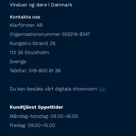
Vinduer og døre i Danmark
Kontakta oss
Klarfönster AB

Organisationsnummer 559216-8347

Kungsbro Strand 29,

112 26 Stockholm

Sverige

Telefon: 018-800 81 38
Du kan besöka vårt digitala showroom 
här
Kundtjänst öppettider
Måndag–torsdag: 09.00–16.00

Fredag: 09.00–15.00