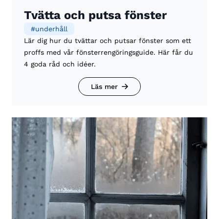
Tvätta och putsa fönster
#
underhåll
Lär dig hur du tvättar och putsar fönster som ett
proffs med vår fönsterrengöringsguide. Här får du
4 goda råd och idéer.
Läs mer