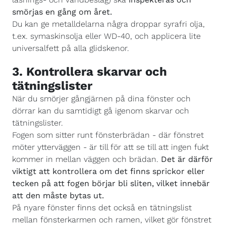
smörjas en gång om året.
Du kan ge metalldelarna några droppar syrafri olja,
t.ex. symaskinsolja eller WD-40, och applicera lite
universalfett på alla glidskenor.
3. Kontrollera skarvar och
tätningslister
När du smörjer gångjärnen på dina fönster och
dörrar kan du samtidigt gå igenom skarvar och
tätningslister.
Fogen som sitter runt fönsterbrädan - där fönstret
möter ytterväggen - är till för att se till att ingen fukt
kommer in mellan väggen och brädan.
Det är därför
viktigt att kontrollera om det finns sprickor eller
tecken på att fogen börjar bli sliten, vilket innebär
att den måste bytas ut.
På nyare fönster finns det också en tätningslist
mellan fönsterkarmen och ramen, vilket gör fönstret