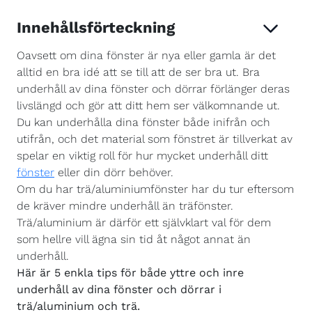
Innehållsförteckning
Oavsett om dina fönster är nya eller gamla är det
alltid en bra idé att se till att de ser bra ut. Bra
underhåll av dina fönster och dörrar förlänger deras
livslängd och gör att ditt hem ser välkomnande ut.
Du kan underhålla dina fönster både inifrån och
utifrån, och det material som fönstret är tillverkat av
spelar en viktig roll för hur mycket underhåll ditt
fönster
eller din dörr behöver.
Om du har trä/aluminiumfönster har du tur eftersom
de kräver mindre underhåll än träfönster.
Trä/aluminium är därför ett självklart val för dem
som hellre vill ägna sin tid åt något annat än
underhåll.
Här är 5 enkla tips för både yttre och inre
underhåll av dina fönster och dörrar i
trä/aluminium och trä.