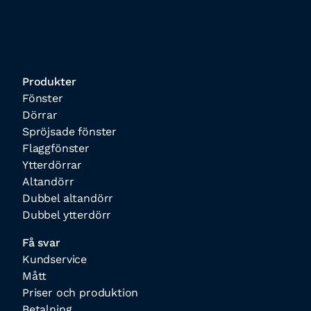
Produkter
Fönster
Dörrar
Spröjsade fönster
Flaggfönster
Ytterdörrar
Altandörr
Dubbel altandörr
Dubbel ytterdörr
Få svar
Kundservice
Mått
Priser och produktion
Betalning