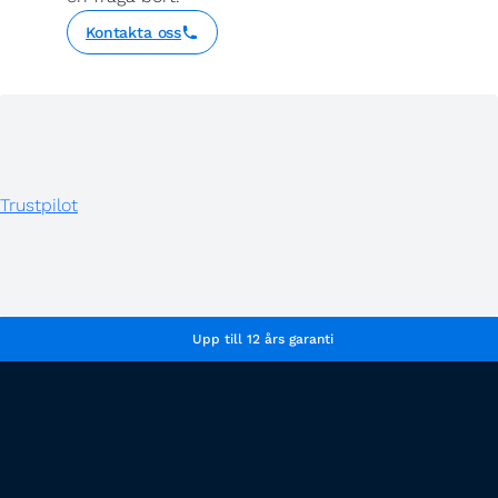
Kontakta oss
Trustpilot
Upp till 12 års garanti