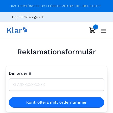
KVALITETSFÖNSTER OCH DÖRRAR MED UPP TILL
60
% RABATT
Upp till 12 års garanti
0
Reklamationsformulär
Din order #
Kontrollera mitt ordernummer