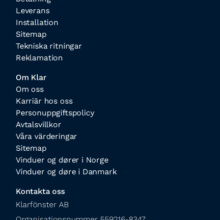
Leverans
Installation
Sitemap
Tekniska ritningar
Reklamation
Om Klar
Om oss
Karriär hos oss
Personuppgiftspolicy
Avtalsvillkor
Våra värderingar
Sitemap
Vinduer og dører i Norge
Vinduer og døre i Danmark
Kontakta oss
Klarfönster AB

Organisationsnummer 559216-8347
