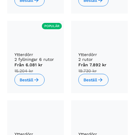
Beställ
Beställ
POPULÄR
Ytterdörr
Ytterdörr
2 fyllningar 6 rutor
2 rutor
Från
6.081 kr
Från
7.892 kr
15.204 kr
19.730 kr
Beställ
Beställ
Ytterdörr
Ytterdörr