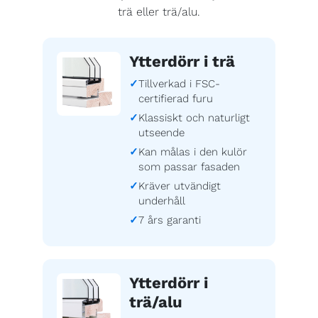
trä eller trä/alu.
Ytterdörr i trä
Tillverkad i FSC-
certifierad furu
Klassiskt och naturligt
utseende
Kan målas i den kulör
som passar fasaden
Kräver utvändigt
underhåll
7 års garanti
Ytterdörr i
trä/alu