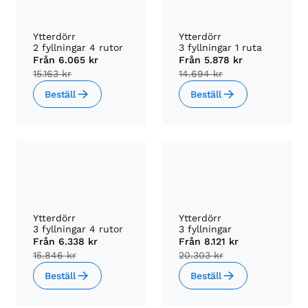
Ytterdörr
Ytterdörr
2 fyllningar 4 rutor
3 fyllningar 1 ruta
Från
6.065 kr
Från
5.878 kr
15.163 kr
14.694 kr
Beställ
Beställ
Ytterdörr
Ytterdörr
3 fyllningar 4 rutor
3 fyllningar
Från
6.338 kr
Från
8.121 kr
15.846 kr
20.303 kr
Beställ
Beställ