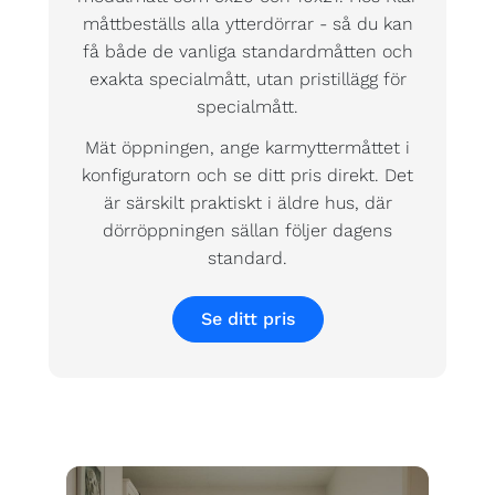
måttbeställs alla ytterdörrar - så du kan
få både de vanliga standardmåtten och
exakta specialmått, utan pristillägg för
specialmått.
Mät öppningen, ange karmyttermåttet i
konfiguratorn och se ditt pris direkt. Det
är särskilt praktiskt i äldre hus, där
dörröppningen sällan följer dagens
standard.
Se ditt pris