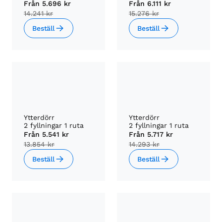
Från
5.696 kr
Från
6.111 kr
14.241 kr
15.276 kr
Beställ
Beställ
Ytterdörr
Ytterdörr
2 fyllningar 1 ruta
2 fyllningar 1 ruta
Från
5.541 kr
Från
5.717 kr
13.854 kr
14.293 kr
Beställ
Beställ