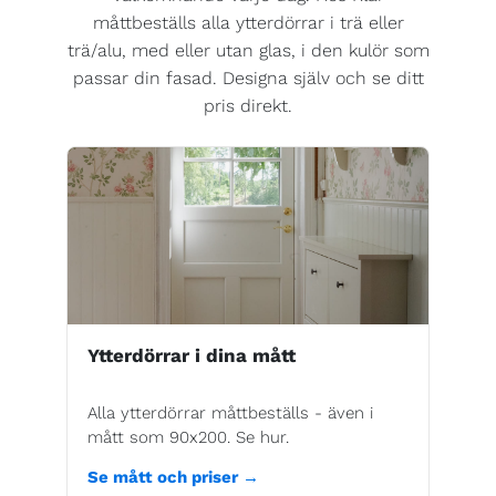
måttbeställs alla ytterdörrar i trä eller
trä/alu, med eller utan glas, i den kulör som
passar din fasad. Designa själv och se ditt
pris direkt.
Ytterdörrar i dina mått
Alla ytterdörrar måttbeställs - även i
mått som 90x200. Se hur.
Se mått och priser →