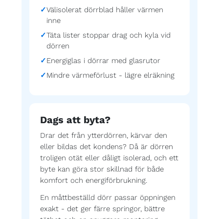
Välisolerat dörrblad håller värmen
inne
Täta lister stoppar drag och kyla vid
dörren
Energiglas i dörrar med glasrutor
Mindre värmeförlust - lägre elräkning
Dags att byta?
Drar det från ytterdörren, kärvar den
eller bildas det kondens? Då är dörren
troligen otät eller dåligt isolerad, och ett
byte kan göra stor skillnad för både
komfort och energiförbrukning.
En måttbeställd dörr passar öppningen
exakt - det ger färre springor, bättre