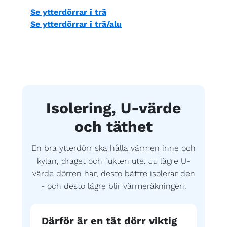
Se ytterdörrar i trä
Se ytterdörrar i trä/alu
Isolering, U-värde
och täthet
En bra ytterdörr ska hålla värmen inne och
kylan, draget och fukten ute. Ju lägre U-
värde dörren har, desto bättre isolerar den
- och desto lägre blir värmeräkningen.
Därför är en tät dörr viktig