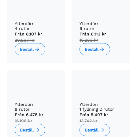
Ytterdörr
Ytterdörr
4 rutor
6 rutor
Från
8.107 kr
Från
6.113 kr
20.267 kr
15.283 kr
Beställ
Beställ
Ytterdörr
Ytterdörr
8 rutor
1 fyllning 2 rutor
Från
6.478 kr
Från
5.497 kr
16.196 kr
13.742 kr
Beställ
Beställ