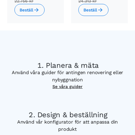
22.756 kr
24.313 kr
Beställ
Beställ
Planera & mäta
Använd våra guider för antingen renovering eller
nybyggnation
Se våra guider
Design & beställning
Använd vår konfigurator för att anpassa din
produkt