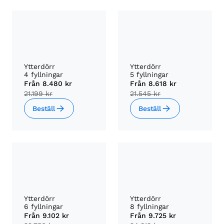
Ytterdörr
Ytterdörr
4 fyllningar
5 fyllningar
Från
8.480 kr
Från
8.618 kr
21.199 kr
21.545 kr
Beställ
Beställ
Ytterdörr
Ytterdörr
6 fyllningar
8 fyllningar
Från
9.102 kr
Från
9.725 kr