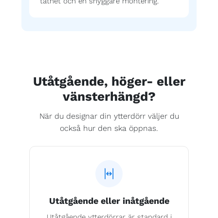
täthet och en snyggare montering.
Utåtgående, höger- eller
vänsterhängd?
När du designar din ytterdörr väljer du
också hur den ska öppnas.
Utåtgående eller inåtgående
Utåtgående ytterdörrar är standard i