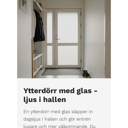
Ytterdörr med glas -
ljus i hallen
En ytterdörr med glas släpper in
dagsljus i hallen och gör entrén
ljusare och mer välkomnande. Du