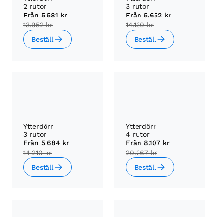
2 rutor
3 rutor
Från
5.581 kr
Från
5.652 kr
13.952 kr
14.130 kr
Beställ
Beställ
Ytterdörr
Ytterdörr
3 rutor
4 rutor
Från
5.684 kr
Från
8.107 kr
14.210 kr
20.267 kr
Beställ
Beställ