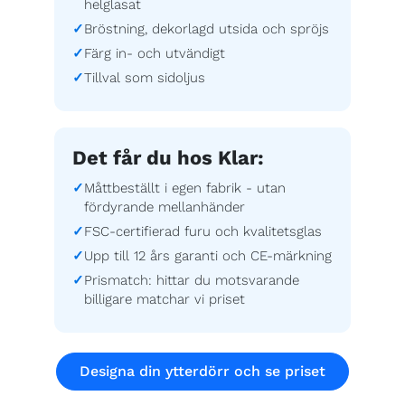
helglasat
Bröstning, dekorlagd utsida och spröjs
Färg in- och utvändigt
Tillval som sidoljus
Det får du hos Klar:
Måttbeställt i egen fabrik - utan
fördyrande mellanhänder
FSC-certifierad furu och kvalitetsglas
Upp till 12 års garanti och CE-märkning
Prismatch: hittar du motsvarande
billigare matchar vi priset
Designa din ytterdörr och se priset