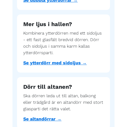
Se dubbla ytterdörrar →
Mer ljus i hallen?
Kombinera ytterdörren med ett sidoljus
- ett fast glasfält bredvid dörren. Dörr
och sidoljus i samma karm kallas
ytterdörrsparti.
Se ytterdörr med sidoljus →
Dörr till altanen?
Ska dörren leda ut till altan, balkong
eller trädgård är en altandörr med stort
glasparti det rätta valet.
Se altandörrar →