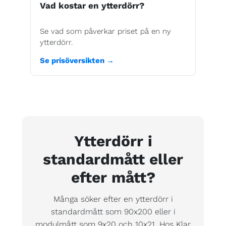
Vad kostar en ytterdörr?
Se vad som påverkar priset på en ny
ytterdörr.
Se prisöversikten →
Ytterdörr i
standardmått eller
efter mått?
Många söker efter en ytterdörr i
standardmått som 90x200 eller i
modulmått som 9x20 och 10x21. Hos Klar