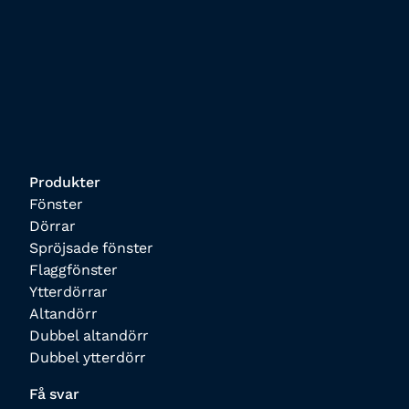
Produkter
Fönster
Dörrar
Spröjsade fönster
Flaggfönster
Ytterdörrar
Altandörr
Dubbel altandörr
Dubbel ytterdörr
Få svar