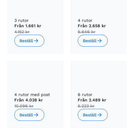
3 rutor
4 rutor
Från
1.661 kr
Från
2.658 kr
4.152 kr
6.646 kr
Beställ
Beställ
4 rutor med post
6 rutor
Från
4.038 kr
Från
2.489 kr
10.096 kr
6.223 kr
Beställ
Beställ