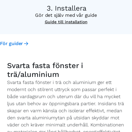
Installera
Gör det själv med vår guide
Guide till installation
För guider
Svarta fasta fönster i
trä/aluminium
Svarta fasta fönster i trä och aluminium ger ett
modernt och stilrent uttryck som passar perfekt i
både vardagsrum och uterum där du vill ha mycket
ljus utan behov av öppningsbara partier. Insidans trä
skapar en varm känsla och isolerar effektivt, medan
den svarta aluminiumytan på utsidan skyddar mot
väder och kräver minimalt underhåll. Kombinationen
av materialen ger lång hållbarhet, energieffektivitet