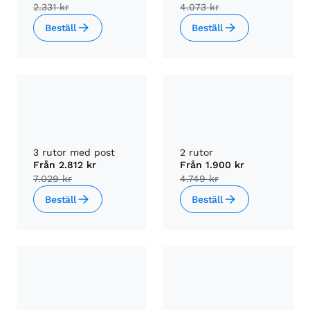
2.331 kr
4.073 kr
Beställ
Beställ
3 rutor med post
2 rutor
Från
2.812 kr
Från
1.900 kr
7.029 kr
4.749 kr
Beställ
Beställ