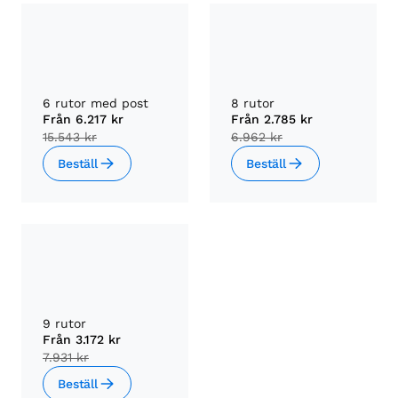
6 rutor med post
8 rutor
Från
6.217 kr
Från
2.785 kr
15.543 kr
6.962 kr
Beställ
Beställ
9 rutor
Från
3.172 kr
7.931 kr
Beställ