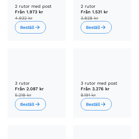
2 rutor med post
2 rutor
Från
1.973 kr
Från
1.531 kr
4.932 kr
3.828 kr
Beställ
Beställ
3 rutor
3 rutor med post
Från
2.087 kr
Från
3.276 kr
5.218 kr
8.191 kr
Beställ
Beställ