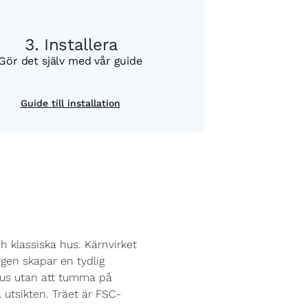
Installera
Gör det själv med vår guide
Guide till installation
h klassiska hus. Kärnvirket
rgen skapar en tydlig
ljus utan att tumma på
a utsikten. Träet är FSC-