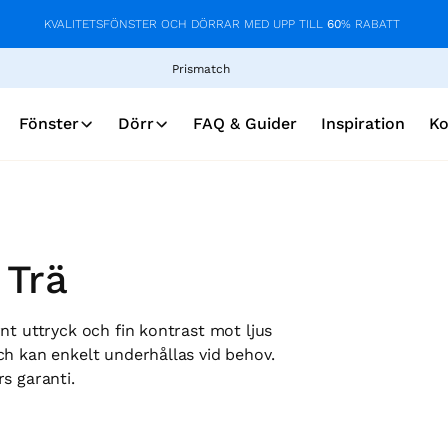
KVALITETSFÖNSTER OCH DÖRRAR MED UPP TILL
60
% RABATT
Prismatch
Fönster
Dörr
FAQ & Guider
Inspiration
Ko
 Trä
nt uttryck och fin kontrast mot ljus
ch kan enkelt underhållas vid behov.
rs garanti.