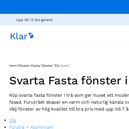
Upp till 12 års garanti
›
›
›
›
Hem
Fönster
Fasta fönster
Trä
Svart
Svarta Fasta fönster i
Köp svarta fasta fönster i trä som ger huset ett moder
fasad. Furuträet skapar en varm och naturlig känsla o
Välj fönster av hög kvalitet till bra pris med upp till 7 å
Trä
Furuträ + Aluminium