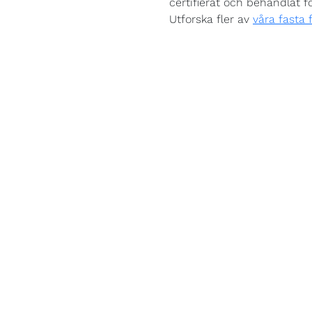
certifierat och behandlat fö
Utforska fler av
våra fasta 