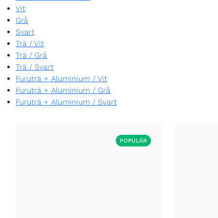
Vit
Grå
Svart
Trä
/
Vit
Trä
/
Grå
Trä
/
Svart
Furuträ + Aluminium
/
Vit
Furuträ + Aluminium
/
Grå
Furuträ + Aluminium
/
Svart
POPULÄR