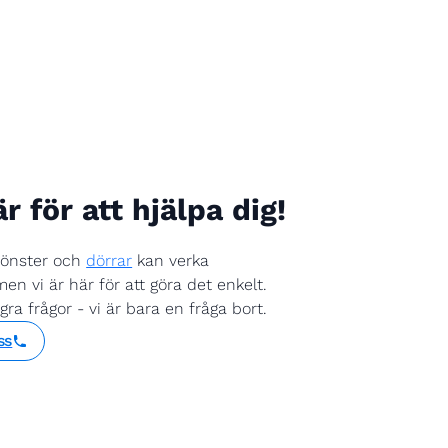
är för att hjälpa dig!
fönster och
dörrar
kan verka
en vi är här för att göra det enkelt.
a frågor - vi är bara en fråga bort.
ss