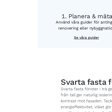
Planera & mät
Använd våra guider för antin
renovering eller nybyggnati
Se våra guider
Svarta fasta f
Svarta fasta fönster i trä 
från tall ger naturlig isol
kontrast mot fasaden. Tack 
energieffektivitet, vilket g