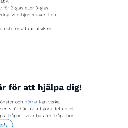
ativ.
 för 2-glas eller 3-glas.
ring. Vi erbjuder även flera
us och förbättrar utsikten.
är för att hjälpa dig!
fönster och
dörrar
kan verka
en vi är här för att göra det enkelt.
a frågor - vi är bara en fråga bort.
ss