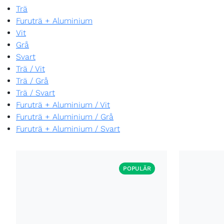
Trä
Furuträ + Aluminium
Vit
Grå
Svart
Trä
/
Vit
Trä
/
Grå
Trä
/
Svart
Furuträ + Aluminium
/
Vit
Furuträ + Aluminium
/
Grå
Furuträ + Aluminium
/
Svart
POPULÄR