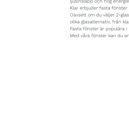
ljusinsläpp och hög energief
Klar erbjuder fasta fönster i
Oavsett om du väljer 2-glas 
olika glasalternativ, från kla
Fasta fönster är populära i 
Med våra fönster kan du an