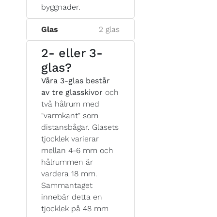
byggnader.
Glas
2 glas
2- eller 3-
glas?
Våra 3-glas består
av tre glasskivor
och
två hålrum med
"varmkant" som
distansbågar. Glasets
tjocklek varierar
mellan 4-6 mm och
hålrummen är
vardera 18 mm.
Sammantaget
innebär detta en
tjocklek på 48 mm