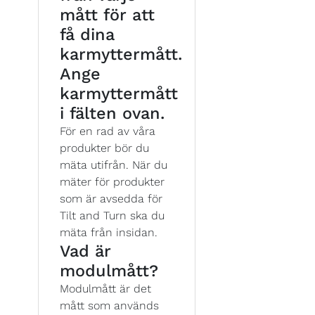
mått för att
få dina
karmyttermått.
Ange
karmyttermått
i fälten ovan.
För en rad av våra
produkter bör du
mäta utifrån. När du
mäter för produkter
som är avsedda för
Tilt and Turn ska du
mäta från insidan.
Vad är
modulmått?
Modulmått är det
mått som används