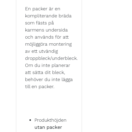
En packer är en
kompliterande bräda
som fästs på
karmens undersida
och används för att
möjliggöra montering
av ett utvändig
droppbleck/underbleck.
Om du inte planerar
att sätta dit bleck,
behöver du inte lägga
till en packer.
Produkthöjden
utan packer