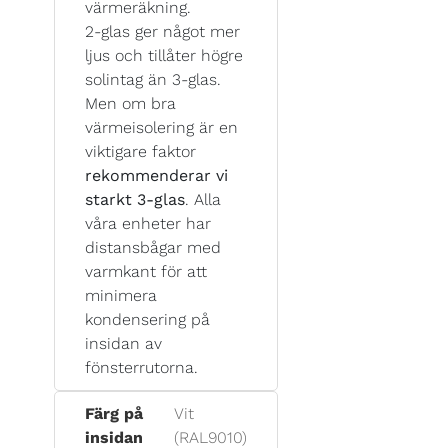
värmeräkning.
2-glas ger något mer
ljus och tillåter högre
solintag än 3-glas.
Men om bra
värmeisolering är en
viktigare faktor
rekommenderar vi
starkt 3-glas
. Alla
våra enheter har
distansbågar med
varmkant för att
minimera
kondensering på
insidan av
fönsterrutorna.
Färg på
Vit
insidan
(RAL9010)