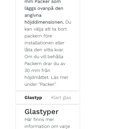
mm Packer som
läggs ovanpå den
angivna
höjddimensionen.
Du
kan välja att ta bort
packern före
installationen eller
låta den sitta kvar.
Om du vill behålla
Packern drar du av
30 mm från
höjdmåttet. Läs mer
under "Packer".
Glastyp
Klart glas
Glastyper
Här finns mer
information om varje