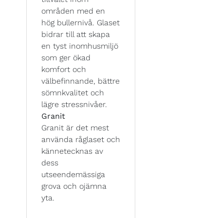
områden med en
hög bullernivå. Glaset
bidrar till att skapa
en tyst inomhusmiljö
som ger ökad
komfort och
välbefinnande, bättre
sömnkvalitet och
lägre stressnivåer.
Granit
Granit är det mest
använda råglaset och
kännetecknas av
dess
utseendemässiga
grova och ojämna
yta.