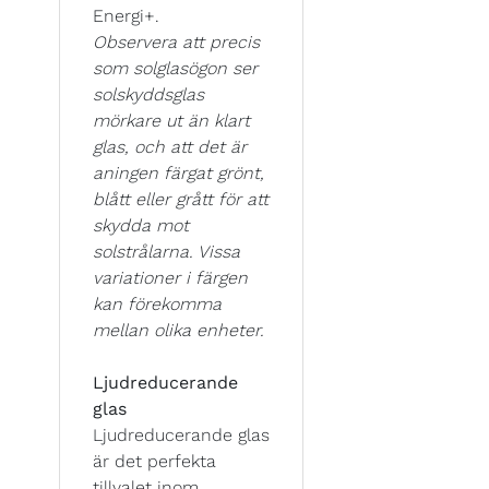
Energi+.
Observera att precis
som solglasögon ser
solskyddsglas
mörkare ut än klart
glas, och att det är
aningen färgat grönt,
blått eller grått för att
skydda mot
solstrålarna. Vissa
variationer i färgen
kan förekomma
mellan olika enheter.
Ljudreducerande
glas
Ljudreducerande glas
är det perfekta
tillvalet inom