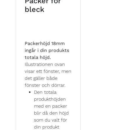
Packer för
bleck
Packerhöjd 18mm
ingår i din produkts
totala höjd.
Illustrationen ovan
visar ett fönster, men
det gäller både
fönster och dörrar.
Den totala
produkthöjden
med en packer
blir då den höjd
som du valt för
din produkt