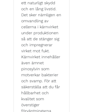
ett naturligt skydd
och en lång livstid.
Det sker nämligen en
omvandling av
cellerna i kärnvirket
under produktionen
så att de stänger sig
och impregnerar
virket mot fukt.
Kärnvirket innehåller
även ämnet
pinosylvin som
motverkar bakterier
och svamp. För att
säkerställa att du får
hållbarhet och
kvalitet som
överstiger
förväntningarna