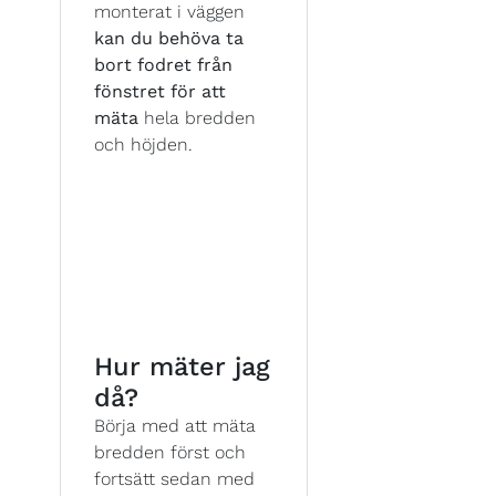
monterat i väggen
kan du behöva ta
bort fodret från
fönstret för att
mäta
hela bredden
och höjden.
Hur mäter jag
då?
Börja med att mäta
bredden först och
fortsätt sedan med