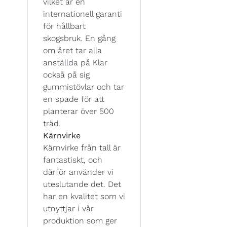
vilket är en
internationell garanti
för hållbart
skogsbruk. En gång
om året tar alla
anställda på Klar
också på sig
gummistövlar och tar
en spade för att
planterar över 500
träd.
Kärnvirke
Kärnvirke från tall är
fantastiskt, och
därför använder vi
uteslutande det. Det
har en kvalitet som vi
utnyttjar i vår
produktion som ger