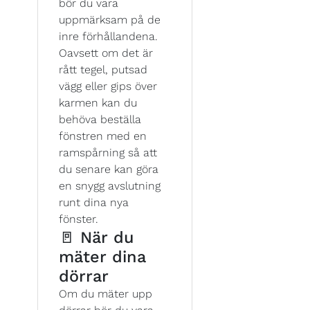
bör du vara
uppmärksam på de
inre förhållandena.
Oavsett om det är
rått tegel, putsad
vägg eller gips över
karmen kan du
behöva beställa
fönstren med en
ramspårning så att
du senare kan göra
en snygg avslutning
runt dina nya
fönster.
🚪 När du
mäter dina
dörrar
Om du mäter upp