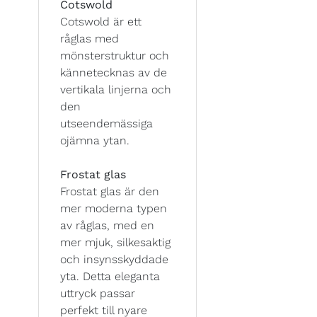
Cotswold
Cotswold är ett
råglas med
mönsterstruktur och
kännetecknas av de
vertikala linjerna och
den
utseendemässiga
ojämna ytan.
Frostat glas
Frostat glas är den
mer moderna typen
av råglas, med en
mer mjuk, silkesaktig
och insynsskyddade
yta. Detta eleganta
uttryck passar
perfekt till nyare