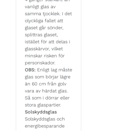
vanligt glas av
samma tjocklek. I det
olyckliga fallet att
glaset går sönder,
splittras glaset,
istället för att delas i
glasskärvor, vilket
minskar risken för
personskador.
OBS:
Enligt lag måste
glas som börjar lägre
än 60 cm från golv
vara av härdat glas.
Så som i dörrar eller
stora glaspartier.
Solskyddsglas
Solskyddsglas och
energibesparande