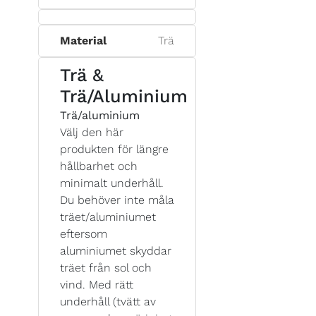
Material
Trä
Trä &
Trä/Aluminium
Trä/aluminium
Välj den här
produkten för längre
hållbarhet och
minimalt underhåll.
Du behöver inte måla
träet/aluminiumet
eftersom
aluminiumet skyddar
träet från sol och
vind. Med rätt
underhåll (tvätt av