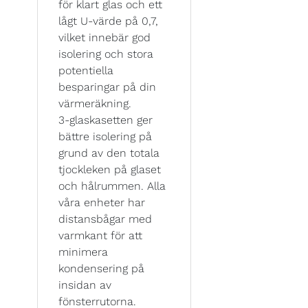
för klart glas och ett
lågt U-värde på 0,7,
vilket innebär god
isolering och stora
potentiella
besparingar på din
värmeräkning.
3-glaskasetten ger
bättre isolering på
grund av den totala
tjockleken på glaset
och hålrummen. Alla
våra enheter har
distansbågar med
varmkant för att
minimera
kondensering på
insidan av
fönsterrutorna.