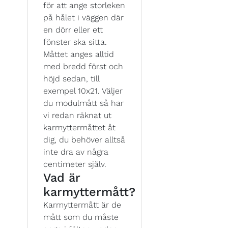
för att ange storleken
på hålet i väggen där
en dörr eller ett
fönster ska sitta.
Måttet anges alltid
med bredd först och
höjd sedan, till
exempel 10x21. Väljer
du modulmått så har
vi redan räknat ut
karmyttermåttet åt
dig, du behöver alltså
inte dra av några
centimeter själv.
Vad är
karmyttermått?
Karmyttermått är de
mått som du måste