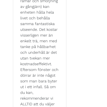
ramar och smörjning
av gångjärn) kan
enheten hålla hela
livet och behålla
samma fantastiska
utseende. Det kostar
visserligen mer än
enkelt trä, men med
tanke på hållbarhet
och underhåll är det
utan tvekan mer
kostnadseffektivt.
Eftersom fönster och
dörrar är inte något
som man bara byter
ut i ett infall. Så om
du kan,
rekommenderar vi
ALLTID att du väljer