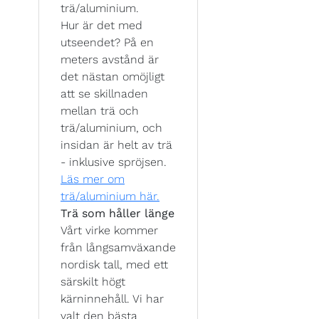
trä/aluminium.
Hur är det med
utseendet? På en
meters avstånd är
det nästan omöjligt
att se skillnaden
mellan trä och
trä/aluminium, och
insidan är helt av trä
- inklusive spröjsen.
Läs mer om
trä/aluminium här.
Trä som håller länge
Vårt virke kommer
från långsamväxande
nordisk tall, med ett
särskilt högt
kärninnehåll. Vi har
valt den bästa