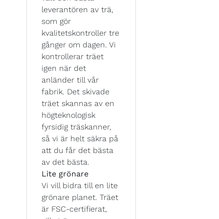
leverantören av trä,
som gör
kvalitetskontroller tre
gånger om dagen. Vi
kontrollerar träet
igen när det
anländer till vår
fabrik. Det skivade
träet skannas av en
högteknologisk
fyrsidig träskanner,
så vi är helt säkra på
att du får det bästa
av det bästa.
Lite grönare
Vi vill bidra till en lite
grönare planet. Träet
är FSC-certifierat,