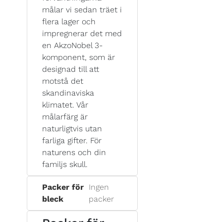
målar vi sedan träet i
flera lager och
impregnerar det med
en AkzoNobel 3-
komponent, som är
designad till att
motstå det
skandinaviska
klimatet. Vår
målarfärg är
naturligtvis utan
farliga gifter. För
naturens och din
familjs skull.
Packer för
Ingen
bleck
packer