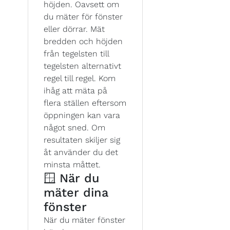
höjden. Oavsett om
du mäter för fönster
eller dörrar. Mät
bredden och höjden
från tegelsten till
tegelsten alternativt
regel till regel. Kom
ihåg att mäta på
flera ställen eftersom
öppningen kan vara
något sned. Om
resultaten skiljer sig
åt använder du det
minsta måttet.
🪟 När du
mäter dina
fönster
När du mäter fönster