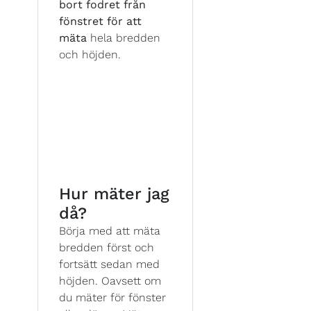
bort fodret från
fönstret för att
mäta
hela bredden
och höjden.
Hur mäter jag
då?
Börja med att mäta
bredden först och
fortsätt sedan med
höjden. Oavsett om
du mäter för fönster