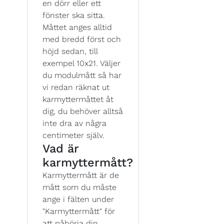
en dörr eller ett
fönster ska sitta.
Måttet anges alltid
med bredd först och
höjd sedan, till
exempel 10x21. Väljer
du modulmått så har
vi redan räknat ut
karmyttermåttet åt
dig, du behöver alltså
inte dra av några
centimeter själv.
Vad är
karmyttermått?
Karmyttermått är de
mått som du måste
ange i fälten under
"Karmyttermått" för
att påbörja din