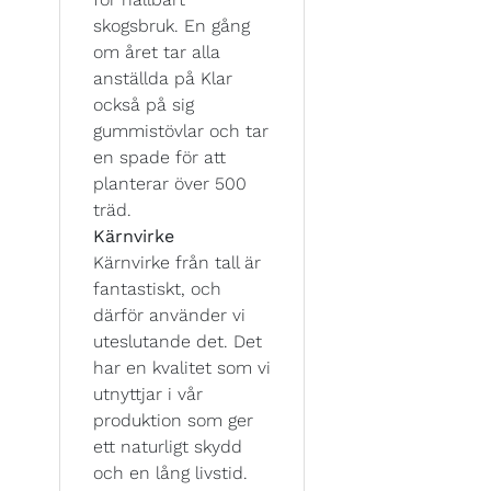
skogsbruk. En gång
om året tar alla
anställda på Klar
också på sig
gummistövlar och tar
en spade för att
planterar över 500
träd.
Kärnvirke
Kärnvirke från tall är
fantastiskt, och
därför använder vi
uteslutande det. Det
har en kvalitet som vi
utnyttjar i vår
produktion som ger
ett naturligt skydd
och en lång livstid.