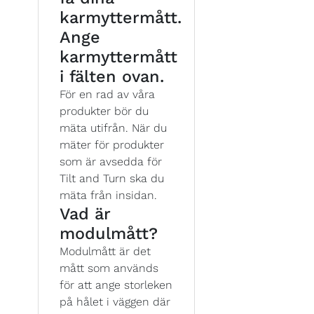
karmyttermått.
Ange
karmyttermått
i fälten ovan.
För en rad av våra
produkter bör du
mäta utifrån. När du
mäter för produkter
som är avsedda för
Tilt and Turn ska du
mäta från insidan.
Vad är
modulmått?
Modulmått är det
mått som används
för att ange storleken
på hålet i väggen där