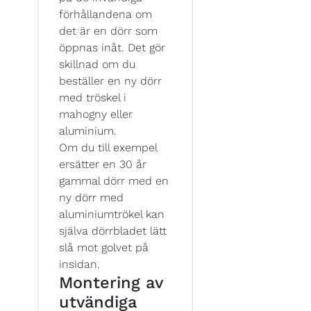
förhållandena om
det är en dörr som
öppnas inåt. Det gör
skillnad om du
beställer en ny dörr
med tröskel i
mahogny eller
aluminium.
Om du till exempel
ersätter en 30 år
gammal dörr med en
ny dörr med
aluminiumtrökel kan
själva dörrbladet lätt
slå mot golvet på
insidan.
Montering av
utvändiga