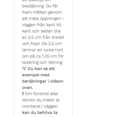
beställning. Du får
fram måtten genom
att mäta öppningen i
väggen från kant till
kant och sedan dra
av 2,5 cm från bredd
och höjd. De 2,5 cm
lämnar en lucka runt
om på ca 1,25 cm för
isolering och tätning.
💡
Du kan se ett
exempel med
beräkningar i videon
ovan.
❗ Om fönstret eller
dörren du mäter är
monterat i väggen
kan du behöva ta