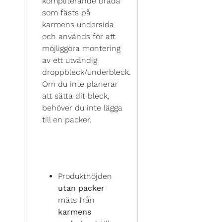
kompliterande bräda
som fästs på
karmens undersida
och används för att
möjliggöra montering
av ett utvändig
droppbleck/underbleck.
Om du inte planerar
att sätta dit bleck,
behöver du inte lägga
till en packer.
Produkthöjden
utan packer
mäts från
karmens