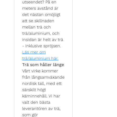
utseendet? På en
meters avstånd är
det nästan omöjligt
att se skillnaden
mellan trä och
trä/aluminium, och
insidan är helt av trä
- inklusive spröjsen.
Läs mer om
trä/aluminium här.
Trä som håller länge
Vårt virke kommer
från långsamväxande
nordisk tall, med ett
särskilt högt
kärninnehåll. Vi har
valt den bästa
leverantören av trä,
som gör