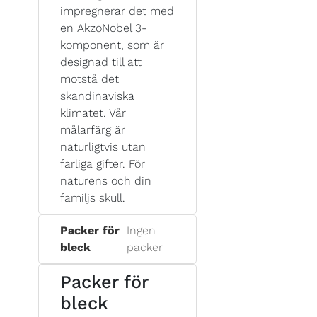
impregnerar det med
en AkzoNobel 3-
komponent, som är
designad till att
motstå det
skandinaviska
klimatet. Vår
målarfärg är
naturligtvis utan
farliga gifter. För
naturens och din
familjs skull.
Packer för
Ingen
bleck
packer
Packer för
bleck