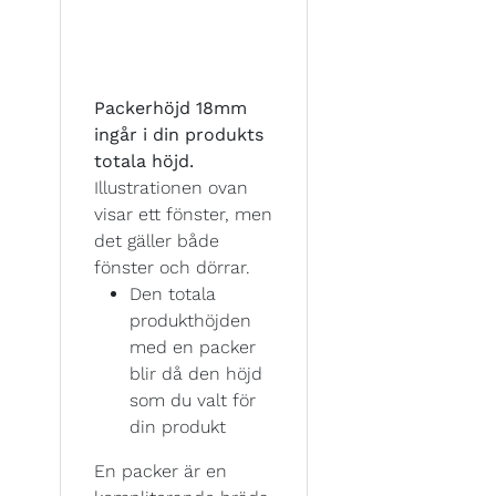
Packerhöjd 18mm
ingår i din produkts
totala höjd.
Illustrationen ovan
visar ett fönster, men
det gäller både
fönster och dörrar.
Den totala
produkthöjden
med en packer
blir då den höjd
som du valt för
din produkt
En packer är en