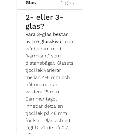
Glas
2 glas
2- eller 3-
glas?
Våra 3-glas består
av tre glasskivor
och
två hålrum med
"varmkant" som
distansbågar. Glasets
tjocklek varierar
mellan 4-6 mm och
hålrummen är
vardera 18 mm.
Sammantaget
innebär detta en
tjocklek på 48 mm
för klart glas och ett
lågt U-värde på 0,7,