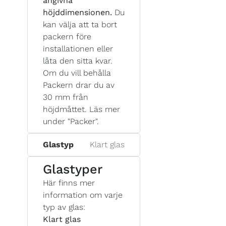
angivna
höjddimensionen.
Du
kan välja att ta bort
packern före
installationen eller
låta den sitta kvar.
Om du vill behålla
Packern drar du av
30 mm från
höjdmåttet. Läs mer
under "Packer".
Glastyp
Klart glas
Glastyper
Här finns mer
information om varje
typ av glas:
Klart glas