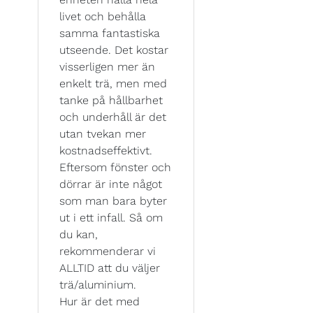
livet och behålla
samma fantastiska
utseende. Det kostar
visserligen mer än
enkelt trä, men med
tanke på hållbarhet
och underhåll är det
utan tvekan mer
kostnadseffektivt.
Eftersom fönster och
dörrar är inte något
som man bara byter
ut i ett infall. Så om
du kan,
rekommenderar vi
ALLTID att du väljer
trä/aluminium.
Hur är det med