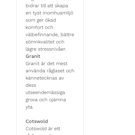
bidrar till att skapa
en tyst inomhusmiljö
som ger ökad
komfort och
välbefinnande, bättre
sömnkvalitet och
lägre stressnivåer.
Granit
Granit är det mest
använda råglaset och
kännetecknas av
dess
utseendemässiga
grova och ojämna
yta.
Cotswold
Cotswold är ett