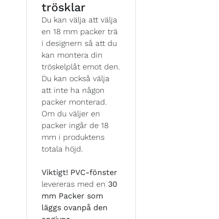
trösklar
Du kan välja att välja
en 18 mm packer trä
i designern så att du
kan montera din
tröskelplåt emot den.
Du kan också välja
att inte ha någon
packer monterad.
Om du väljer en
packer ingår de 18
mm i produktens
totala höjd.
Viktigt!
PVC-fönster
levereras med en
30
mm Packer som
läggs ovanpå den