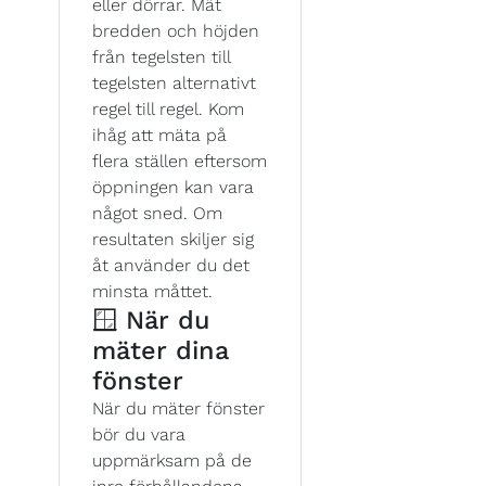
eller dörrar. Mät
bredden och höjden
från tegelsten till
tegelsten alternativt
regel till regel. Kom
ihåg att mäta på
flera ställen eftersom
öppningen kan vara
något sned. Om
resultaten skiljer sig
åt använder du det
minsta måttet.
🪟 När du
mäter dina
fönster
När du mäter fönster
bör du vara
uppmärksam på de