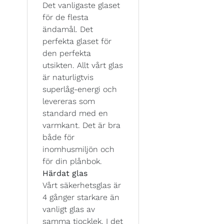
Det vanligaste glaset
för de flesta
ändamål. Det
perfekta glaset för
den perfekta
utsikten. Allt vårt glas
är naturligtvis
superlåg-energi och
levereras som
standard med en
varmkant. Det är bra
både för
inomhusmiljön och
för din plånbok.
Härdat glas
Vårt säkerhetsglas är
4 gånger starkare än
vanligt glas av
samma tjocklek. I det