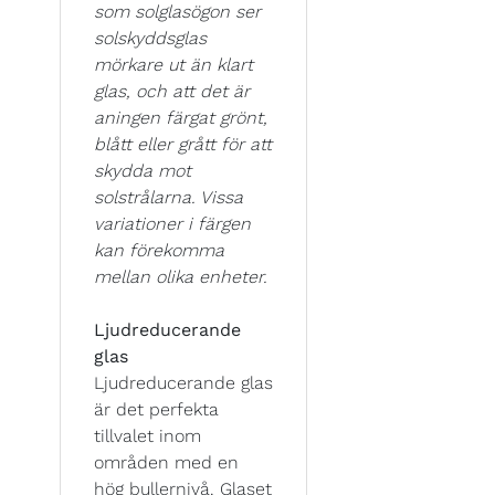
som solglasögon ser
solskyddsglas
mörkare ut än klart
glas, och att det är
aningen färgat grönt,
blått eller grått för att
skydda mot
solstrålarna. Vissa
variationer i färgen
kan förekomma
mellan olika enheter.
Ljudreducerande
glas
Ljudreducerande glas
är det perfekta
tillvalet inom
områden med en
hög bullernivå. Glaset