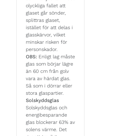
olyckliga fallet att
glaset går sönder,
splittras glaset,
istället för att delas i
glasskärvor, vilket
minskar risken för
personskador.
OBS:
Enligt lag måste
glas som börjar lägre
än 60 cm från golv
vara av härdat glas.
Så som i dörrar eller
stora glaspartier.
Solskyddsglas
Solskyddsglas och
energibesparande
glas blockerar 63% av
solens värme. Det