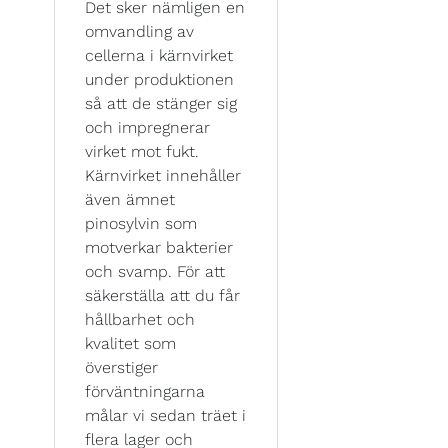
Det sker nämligen en
omvandling av
cellerna i kärnvirket
under produktionen
så att de stänger sig
och impregnerar
virket mot fukt.
Kärnvirket innehåller
även ämnet
pinosylvin som
motverkar bakterier
och svamp. För att
säkerställa att du får
hållbarhet och
kvalitet som
överstiger
förväntningarna
målar vi sedan träet i
flera lager och