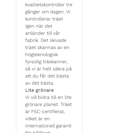
kvalitetskontroller tre
gånger om dagen. Vi
kontrollerar träet
igen när det
anländer till vår
fabrik. Det skivade
träet skannas av en
högteknologisk
fyrsidig träskanner,
så vi är helt säkra på
att du får det bästa
av det bästa.
Lite grönare
Vi vill bidra till en lite
grönare planet. Träet
är FSC-certifierat,
vilket är en
internationell garanti
för hållbart