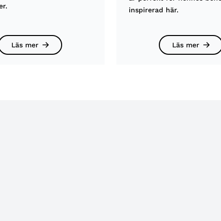
er.
inspirerad här.
Läs mer
Läs mer