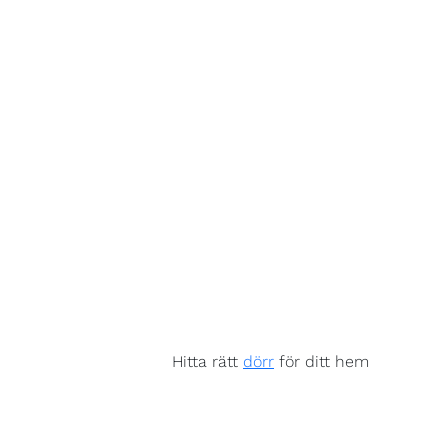
Hitta rätt
dörr
för ditt hem