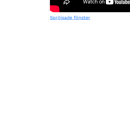
Spröjsade fönster