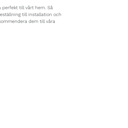
 perfekt till vårt hem. Så
ällning till installation och
rekommendera dem till våra