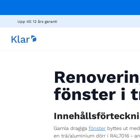
Upp till 12 års garanti
Renoverin
fönster i
Innehållsförteckn
Gamla dragiga
fönster
byttes ut med 
en trä/aluminium dörr i RAL7016 - an