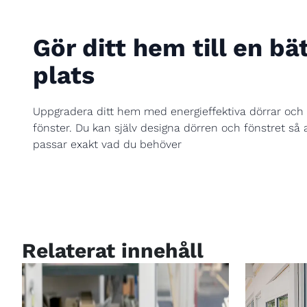
Gör ditt hem till en bä
plats
Uppgradera ditt hem med energieffektiva dörrar och
fönster. Du kan själv designa dörren och fönstret så 
passar exakt vad du behöver
Relaterat innehåll