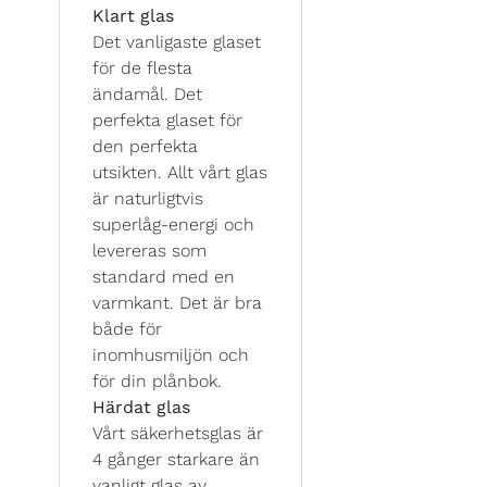
Klart glas
Det vanligaste glaset
för de flesta
ändamål. Det
perfekta glaset för
den perfekta
utsikten. Allt vårt glas
är naturligtvis
superlåg-energi och
levereras som
standard med en
varmkant. Det är bra
både för
inomhusmiljön och
för din plånbok.
Härdat glas
Vårt säkerhetsglas är
4 gånger starkare än
vanligt glas av