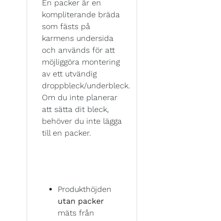
En packer är en
kompliterande bräda
som fästs på
karmens undersida
och används för att
möjliggöra montering
av ett utvändig
droppbleck/underbleck.
Om du inte planerar
att sätta dit bleck,
behöver du inte lägga
till en packer.
Produkthöjden
utan packer
mäts från