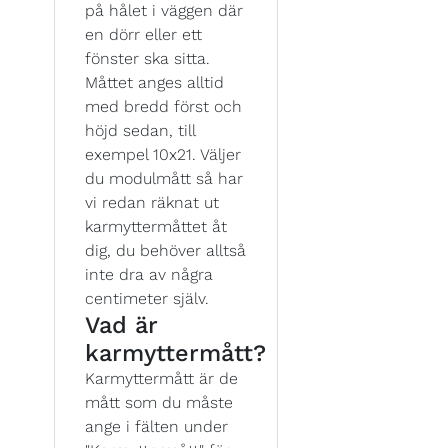
på hålet i väggen där
en dörr eller ett
fönster ska sitta.
Måttet anges alltid
med bredd först och
höjd sedan, till
exempel 10x21. Väljer
du modulmått så har
vi redan räknat ut
karmyttermåttet åt
dig, du behöver alltså
inte dra av några
centimeter själv.
Vad är
karmyttermått?
Karmyttermått är de
mått som du måste
ange i fälten under