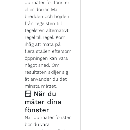
du mäter för fönster
eller dörrar. Mät
bredden och höjden
från tegelsten till
tegelsten alternativt
regel till regel. Kom
ihåg att mäta på
flera ställen eftersom
öppningen kan vara
något sned. Om
resultaten skiljer sig
åt använder du det
minsta måttet.
🪟 När du
mäter dina
fönster
När du mäter fönster
bör du vara