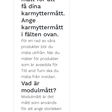
få dina
karmyttermått.
Ange
karmyttermått
i fälten ovan.
För en rad av våra
produkter bör du
mäta utifrån. När du
mäter för produkter
som är avsedda för
Tilt and Turn ska du
mäta från insidan.
Vad är
modulmått?
Modulmått är det
mått som används
för att ange storleken