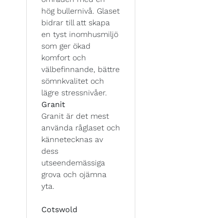
hög bullernivå. Glaset
bidrar till att skapa
en tyst inomhusmiljö
som ger ökad
komfort och
välbefinnande, bättre
sömnkvalitet och
lägre stressnivåer.
Granit
Granit är det mest
använda råglaset och
kännetecknas av
dess
utseendemässiga
grova och ojämna
yta.
Cotswold