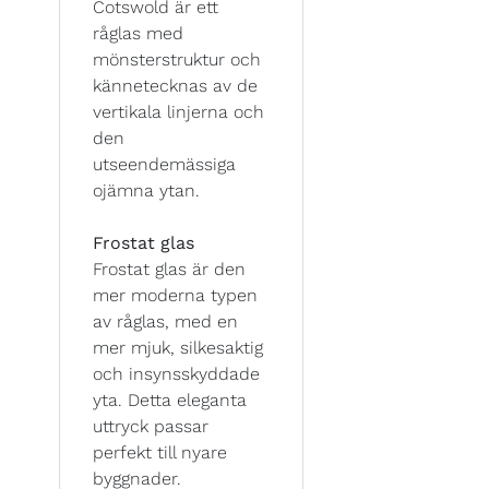
Cotswold är ett
råglas med
mönsterstruktur och
kännetecknas av de
vertikala linjerna och
den
utseendemässiga
ojämna ytan.
Frostat glas
Frostat glas är den
mer moderna typen
av råglas, med en
mer mjuk, silkesaktig
och insynsskyddade
yta. Detta eleganta
uttryck passar
perfekt till nyare
byggnader.