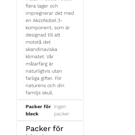
flera lager och
impregnerar det med
en AkzoNobel 3-
komponent, som är
designad till att
motstå det
skandinaviska
klimatet. Vår
målarfärg är
naturligtvis utan
farliga gifter. För
naturens och din
familjs skull.
Packer för
Ingen
bleck
packer
Packer för