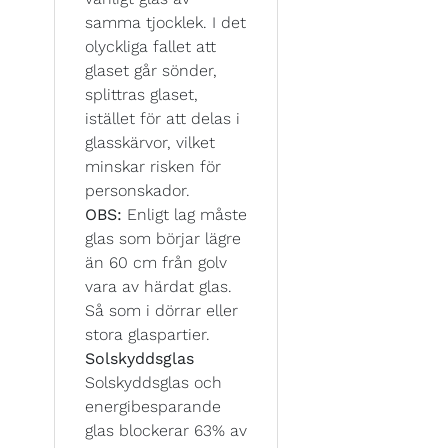
samma tjocklek. I det
olyckliga fallet att
glaset går sönder,
splittras glaset,
istället för att delas i
glasskärvor, vilket
minskar risken för
personskador.
OBS:
Enligt lag måste
glas som börjar lägre
än 60 cm från golv
vara av härdat glas.
Så som i dörrar eller
stora glaspartier.
Solskyddsglas
Solskyddsglas och
energibesparande
glas blockerar 63% av