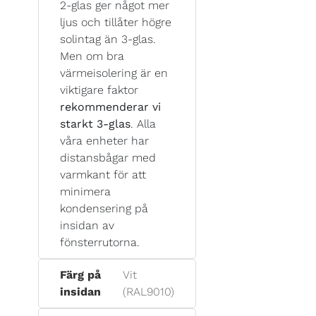
2-glas ger något mer
ljus och tillåter högre
solintag än 3-glas.
Men om bra
värmeisolering är en
viktigare faktor
rekommenderar vi
starkt 3-glas
. Alla
våra enheter har
distansbågar med
varmkant för att
minimera
kondensering på
insidan av
fönsterrutorna.
Färg på
Vit
insidan
(RAL9010)