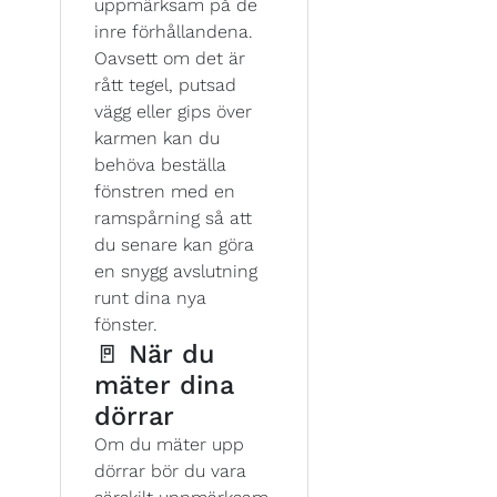
uppmärksam på de
inre förhållandena.
Oavsett om det är
rått tegel, putsad
vägg eller gips över
karmen kan du
behöva beställa
fönstren med en
ramspårning så att
du senare kan göra
en snygg avslutning
runt dina nya
fönster.
🚪 När du
mäter dina
dörrar
Om du mäter upp
dörrar bör du vara