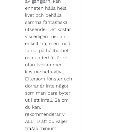
av gångjärn) kan
enheten hålla hela
livet och behålla
samma fantastiska
utseende. Det kostar
visserligen mer än
enkelt trä, men med
tanke på hållbarhet
och underhåll är det
utan tvekan mer
kostnadseffektivt.
Eftersom fönster och
dörrar är inte något
som man bara byter
ut i ett infall. Så om
du kan,
rekommenderar vi
ALLTID att du väljer
trä/aluminium.