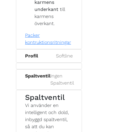
karmens
underkant
till
karmens
överkant.
Packer
kontruktionsritningar
Profil
Softline
Spaltventil
Ingen
Spaltventil
Spaltventil
Vi använder en
intelligent och dold,
inbyggd spaltventil,
så att du kan