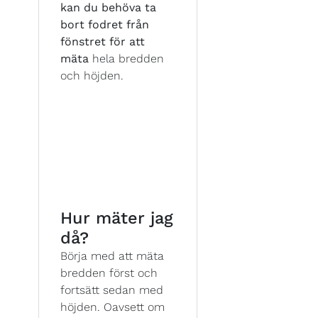
kan du behöva ta
bort fodret från
fönstret för att
mäta
hela bredden
och höjden.
Hur mäter jag
då?
Börja med att mäta
bredden först och
fortsätt sedan med
höjden. Oavsett om