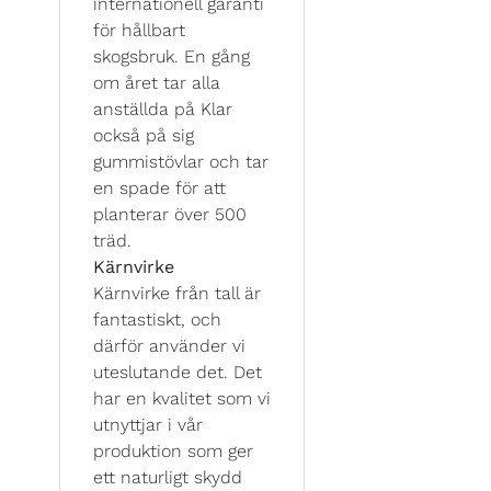
internationell garanti
för hållbart
skogsbruk. En gång
om året tar alla
anställda på Klar
också på sig
gummistövlar och tar
en spade för att
planterar över 500
träd.
Kärnvirke
Kärnvirke från tall är
fantastiskt, och
därför använder vi
uteslutande det. Det
har en kvalitet som vi
utnyttjar i vår
produktion som ger
ett naturligt skydd