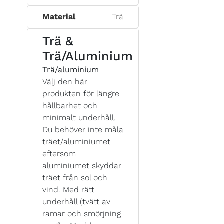
Material
Trä
Trä &
Trä/Aluminium
Trä/aluminium
Välj den här
produkten för längre
hållbarhet och
minimalt underhåll.
Du behöver inte måla
träet/aluminiumet
eftersom
aluminiumet skyddar
träet från sol och
vind. Med rätt
underhåll (tvätt av
ramar och smörjning