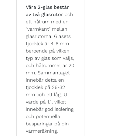
Våra 2-glas består
av två glasrutor
och
ett hålrum med en
"varmkant" mellan
glasrutorna. Glasets
tjocklek är 4-6 mm
beroende på vilken
typ av glas som väljs,
och hålrummet är 20
mm. Sammantaget
innebär detta en
tjocklek på 26-32
mm och ett lågt U-
värde på 1,1, vilket
innebär god isolering
och potentiella
besparingar på din
värmeräkning.