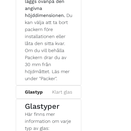
läggs ovanpå den
angivna
höjddimensionen.
Du
kan välja att ta bort
packern före
installationen eller
låta den sitta kvar.
Om du vill behålla
Packern drar du av
30 mm från
höjdmåttet. Läs mer
under "Packer".
Glastyp
Klart glas
Glastyper
Här finns mer
information om varje
typ av glas: