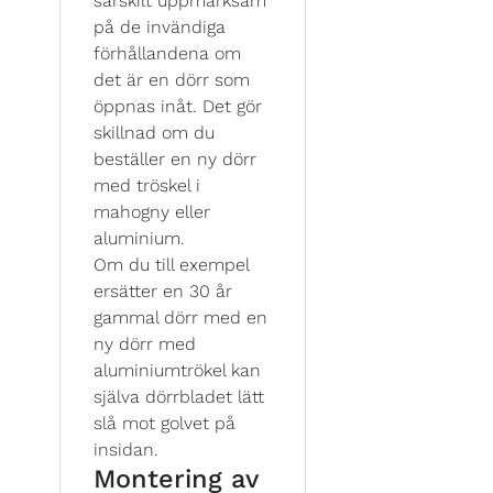
särskilt uppmärksam
på de invändiga
förhållandena om
det är en dörr som
öppnas inåt. Det gör
skillnad om du
beställer en ny dörr
med tröskel i
mahogny eller
aluminium.
Om du till exempel
ersätter en 30 år
gammal dörr med en
ny dörr med
aluminiumtrökel kan
själva dörrbladet lätt
slå mot golvet på
insidan.
Montering av