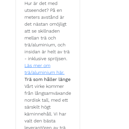
Hur är det med
utseendet? På en
meters avstånd är
det nästan omöjligt
att se skillnaden
mellan trä och
trä/aluminium, och
insidan är helt av trä
- inklusive spröjsen.
Läs mer om
trä/aluminium här.
Trä som håller länge
Vårt virke kommer
från långsamväxande
nordisk tall, med ett
särskilt högt
kärninnehåll. Vi har
valt den bästa
leverantören av trä,