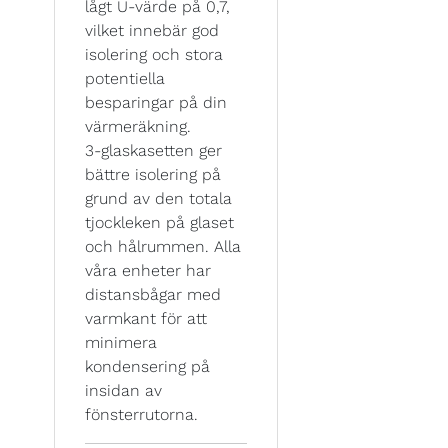
lågt U-värde på 0,7,
vilket innebär god
isolering och stora
potentiella
besparingar på din
värmeräkning.
3-glaskasetten ger
bättre isolering på
grund av den totala
tjockleken på glaset
och hålrummen. Alla
våra enheter har
distansbågar med
varmkant för att
minimera
kondensering på
insidan av
fönsterrutorna.