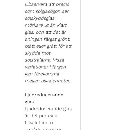
Observera att precis
som solglasögon ser
solskyddsglas
mörkare ut än klart
glas, och att det är
aningen färgat grönt,
blått eller grått för att
skydda mot
solstrålarna. Vissa
variationer i färgen
kan förekomma
mellan olika enheter.
Ljudreducerande
glas
Ljudreducerande glas
är det perfekta
tillvalet inom
områden med en