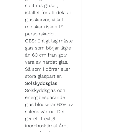
splittras glaset,
istället för att delas i
glasskärvor, vilket
minskar risken för
personskador.
OBS:
Enligt lag måste
glas som börjar lägre
än 60 cm från golv
vara av härdat glas.
Så som i dörrar eller
stora glaspartier.
Solskyddsglas
Solskyddsglas och
energibesparande
glas blockerar 63% av
solens värme. Det
ger ett trevligt
inomhusklimat året