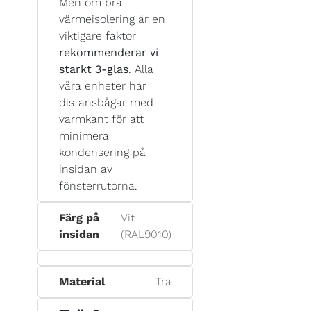
Men om bra
värmeisolering är en
viktigare faktor
rekommenderar vi
starkt 3-glas
. Alla
våra enheter har
distansbågar med
varmkant för att
minimera
kondensering på
insidan av
fönsterrutorna.
Färg på
Vit
insidan
(RAL9010)
Material
Trä