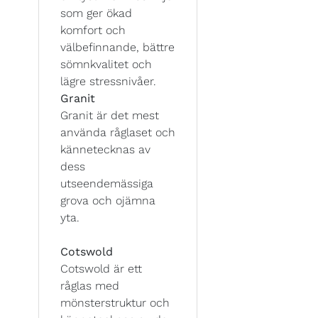
som ger ökad
komfort och
välbefinnande, bättre
sömnkvalitet och
lägre stressnivåer.
Granit
Granit är det mest
använda råglaset och
kännetecknas av
dess
utseendemässiga
grova och ojämna
yta.
Cotswold
Cotswold är ett
råglas med
mönsterstruktur och