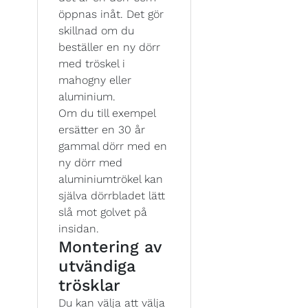
öppnas inåt. Det gör
skillnad om du
beställer en ny dörr
med tröskel i
mahogny eller
aluminium.
Om du till exempel
ersätter en 30 år
gammal dörr med en
ny dörr med
aluminiumtrökel kan
själva dörrbladet lätt
slå mot golvet på
insidan.
Montering av
utvändiga
trösklar
Du kan välja att välja