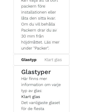
kan välja att ta bort
packern före
installationen eller
låta den sitta kvar.
Om du vill behålla
Packern drar du av
30 mm från
höjdmåttet. Läs mer
under "Packer".
Glastyp
Klart glas
Glastyper
Här finns mer
information om varje
typ av glas:
Klart glas
Det vanligaste glaset
för de flesta