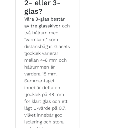
2- eller 3-
glas?
Våra 3-glas består
av tre glasskivor
och
två hålrum med
"varmkant" som
distansbågar. Glasets
tjocklek varierar
mellan 4-6 mm och
hålrummen är
vardera 18 mm.
Sammantaget
innebär detta en
tjocklek på 48 mm
för klart glas och ett
lågt U-värde på 0,7,
vilket innebär god
isolering och stora