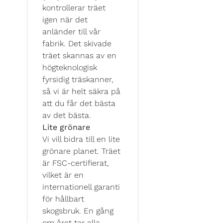
kontrollerar träet
igen när det
anländer till vår
fabrik. Det skivade
träet skannas av en
högteknologisk
fyrsidig träskanner,
så vi är helt säkra på
att du får det bästa
av det bästa.
Lite grönare
Vi vill bidra till en lite
grönare planet. Träet
är FSC-certifierat,
vilket är en
internationell garanti
för hållbart
skogsbruk. En gång
om året tar alla