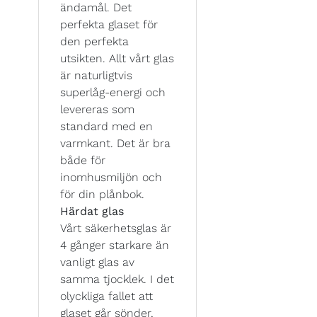
ändamål. Det
perfekta glaset för
den perfekta
utsikten. Allt vårt glas
är naturligtvis
superlåg-energi och
levereras som
standard med en
varmkant. Det är bra
både för
inomhusmiljön och
för din plånbok.
Härdat glas
Vårt säkerhetsglas är
4 gånger starkare än
vanligt glas av
samma tjocklek. I det
olyckliga fallet att
glaset går sönder,