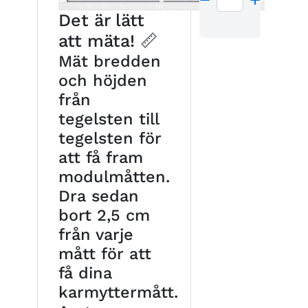
Det är lätt
att mäta! 📏
Mät bredden
och höjden
från
tegelsten till
tegelsten för
att få fram
modulmåtten.
Dra sedan
bort 2,5 cm
från varje
mått för att
få dina
karmyttermått.