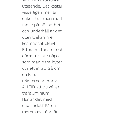
utseende. Det kostar
visserligen mer än
enkelt trä, men med
tanke på hållbarhet
och underhåll är det
utan tvekan mer
kostnadseffektivt.
Eftersom fönster och
dörrar är inte något
som man bara byter
ut i ett infall. Så om
du kan,
rekommenderar vi
ALLTID att du väljer
trä/aluminium.
Hur är det med
utseendet? På en
meters avstånd är