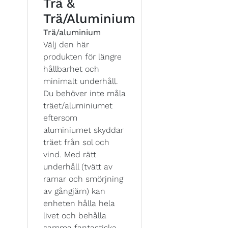
Trä &
Trä/Aluminium
Trä/aluminium
Välj den här
produkten för längre
hållbarhet och
minimalt underhåll.
Du behöver inte måla
träet/aluminiumet
eftersom
aluminiumet skyddar
träet från sol och
vind. Med rätt
underhåll (tvätt av
ramar och smörjning
av gångjärn) kan
enheten hålla hela
livet och behålla
samma fantastiska