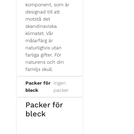
komponent, som är
designad till att
motstå det
skandinaviska
klimatet. Vår
målarfärg är
naturligtvis utan
farliga gifter. För
naturens och din
familjs skull.
Packer för
Ingen
bleck
packer
Packer för
bleck