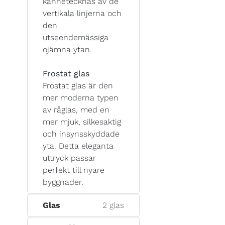
kännetecknas av de
vertikala linjerna och
den
utseendemässiga
ojämna ytan.
Frostat glas
Frostat glas är den
mer moderna typen
av råglas, med en
mer mjuk, silkesaktig
och insynsskyddade
yta. Detta eleganta
uttryck passar
perfekt till nyare
byggnader.
Glas
2 glas