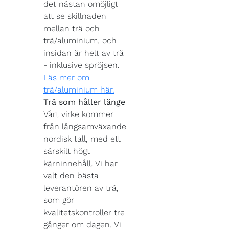
det nästan omöjligt
att se skillnaden
mellan trä och
trä/aluminium, och
insidan är helt av trä
- inklusive spröjsen.
Läs mer om
trä/aluminium här.
Trä som håller länge
Vårt virke kommer
från långsamväxande
nordisk tall, med ett
särskilt högt
kärninnehåll. Vi har
valt den bästa
leverantören av trä,
som gör
kvalitetskontroller tre
gånger om dagen. Vi