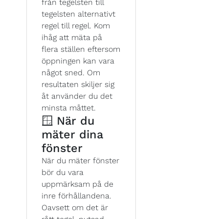
från tegelsten till
tegelsten alternativt
regel till regel. Kom
ihåg att mäta på
flera ställen eftersom
öppningen kan vara
något sned. Om
resultaten skiljer sig
åt använder du det
minsta måttet.
🪟 När du
mäter dina
fönster
När du mäter fönster
bör du vara
uppmärksam på de
inre förhållandena.
Oavsett om det är