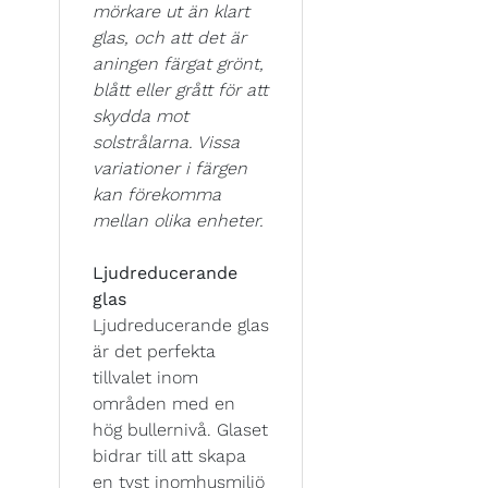
mörkare ut än klart
glas, och att det är
aningen färgat grönt,
blått eller grått för att
skydda mot
solstrålarna. Vissa
variationer i färgen
kan förekomma
mellan olika enheter.
Ljudreducerande
glas
Ljudreducerande glas
är det perfekta
tillvalet inom
områden med en
hög bullernivå. Glaset
bidrar till att skapa
en tyst inomhusmiljö