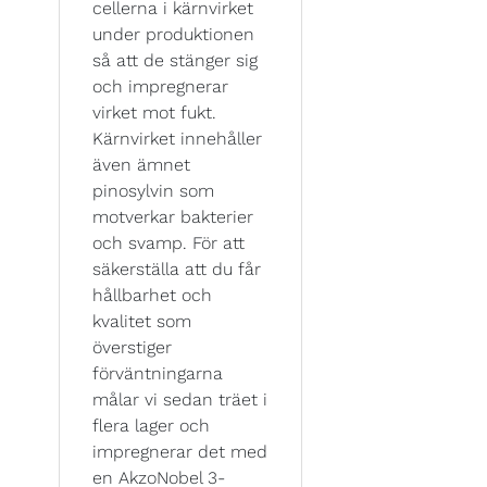
cellerna i kärnvirket
under produktionen
så att de stänger sig
och impregnerar
virket mot fukt.
Kärnvirket innehåller
även ämnet
pinosylvin som
motverkar bakterier
och svamp. För att
säkerställa att du får
hållbarhet och
kvalitet som
överstiger
förväntningarna
målar vi sedan träet i
flera lager och
impregnerar det med
en AkzoNobel 3-