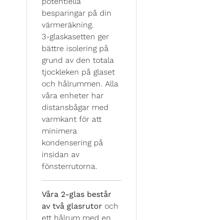
potentiella
besparingar på din
värmeräkning.
3-glaskasetten ger
bättre isolering på
grund av den totala
tjockleken på glaset
och hålrummen. Alla
våra enheter har
distansbågar med
varmkant för att
minimera
kondensering på
insidan av
fönsterrutorna.
Våra 2-glas består
av två glasrutor
och
ett hålrum med en