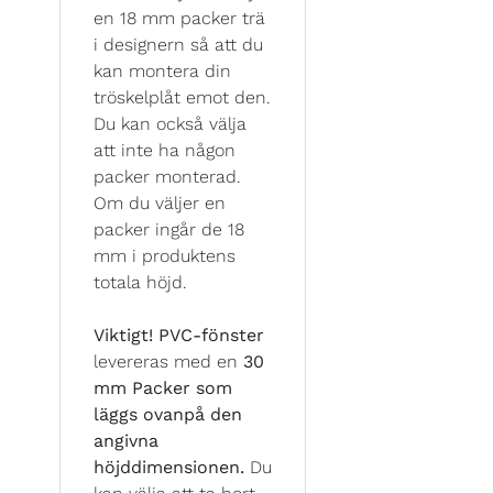
en 18 mm packer trä
i designern så att du
kan montera din
tröskelplåt emot den.
Du kan också välja
att inte ha någon
packer monterad.
Om du väljer en
packer ingår de 18
mm i produktens
totala höjd.
Viktigt!
PVC-fönster
levereras med en
30
mm Packer som
läggs ovanpå den
angivna
höjddimensionen.
Du