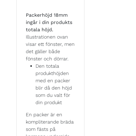
Packerhöjd 18mm
ingår i din produkts
totala höjd.
Illustrationen ovan
visar ett fönster, men
det gäller både
fönster och dörrar.
Den totala
produkthöjden
med en packer
blir då den höjd
som du valt för
din produkt
En packer är en
kompliterande bräda
som fästs på