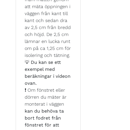
att mäta öppningen i
väggen från kant till
kant och sedan dra
av 2,5 cm från bredd
och höjd. De 2,5 cm
lämnar en lucka runt
om på ca 1,25 cm för
isolering och tätning.
💡
Du kan se ett
exempel med
beräkningar i videon
ovan.
❗ Om fönstret eller
dörren du mäter är
monterat i väggen
kan du behöva ta
bort fodret från
fönstret för att