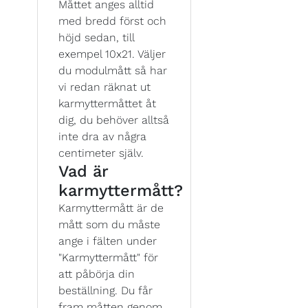
Måttet anges alltid
med bredd först och
höjd sedan, till
exempel 10x21. Väljer
du modulmått så har
vi redan räknat ut
karmyttermåttet åt
dig, du behöver alltså
inte dra av några
centimeter själv.
Vad är
karmyttermått?
Karmyttermått är de
mått som du måste
ange i fälten under
"Karmyttermått" för
att påbörja din
beställning. Du får
fram måtten genom