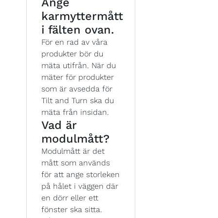
Ange
karmyttermått
i fälten ovan.
För en rad av våra
produkter bör du
mäta utifrån. När du
mäter för produkter
som är avsedda för
Tilt and Turn ska du
mäta från insidan.
Vad är
modulmått?
Modulmått är det
mått som används
för att ange storleken
på hålet i väggen där
en dörr eller ett
fönster ska sitta.