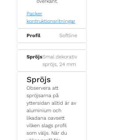
överkant.
Packer
kontruktionsritningar
Profil
Softline
Spröjs
Smal dekorativ
spröjs, 24 mm
Spröjs
Observera att
spröjsarna på
yttersidan alltid är av
aluminium och
likadana oavsett
vilken slags profil
som väljs. När du