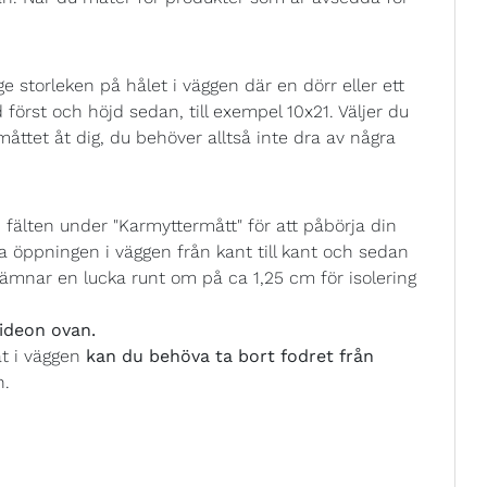
 storleken på hålet i väggen där en dörr eller ett
 först och höjd sedan, till exempel 10x21. Väljer du
åttet åt dig, du behöver alltså inte dra av några
fälten under "Karmyttermått" för att påbörja din
 öppningen i väggen från kant till kant och sedan
ämnar en lucka runt om på ca 1,25 cm för isolering
ideon ovan.
at i väggen
kan du behöva ta bort fodret från
n.