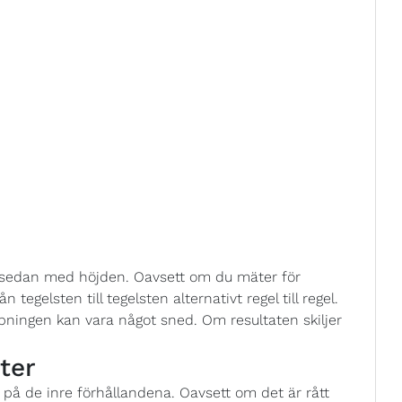
t sedan med höjden. Oavsett om du mäter för
tegelsten till tegelsten alternativt regel till regel.
pningen kan vara något sned. Om resultaten skiljer
ter
å de inre förhållandena. Oavsett om det är rått