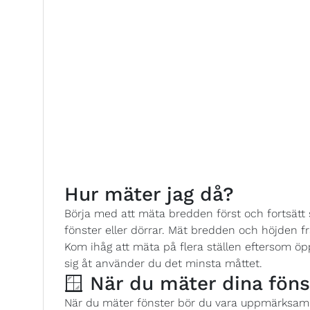
Hur mäter jag då?
Börja med att mäta bredden först och fortsät
fönster eller dörrar. Mät bredden och höjden från 
Kom ihåg att mäta på flera ställen eftersom öp
sig åt använder du det minsta måttet.
🪟 När du mäter dina föns
När du mäter fönster bör du vara uppmärksam p