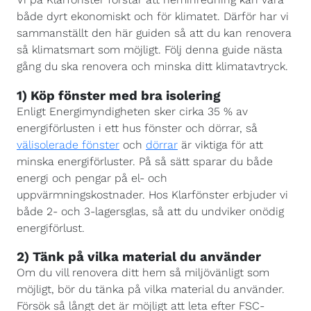
både dyrt ekonomiskt och för klimatet. Därför har vi
sammanställt den här guiden så att du kan renovera
så klimatsmart som möjligt. Följ denna guide nästa
gång du ska renovera och minska ditt klimatavtryck.
1) Köp fönster med bra isolering
Enligt Energimyndigheten sker cirka 35 % av
energiförlusten i ett hus fönster och dörrar, så
välisolerade fönster
och
dörrar
är viktiga för att
minska energiförluster. På så sätt sparar du både
energi och pengar på el- och
uppvärmningskostnader. Hos Klarfönster erbjuder vi
både 2- och 3-lagersglas, så att du undviker onödig
energiförlust.
2) Tänk på vilka material du använder
Om du vill renovera ditt hem så miljövänligt som
möjligt, bör du tänka på vilka material du använder.
Försök så långt det är möjligt att leta efter FSC-