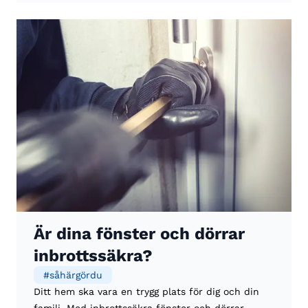
Är dina fönster och dörrar
inbrottssäkra?
#
såhärgördu
Ditt hem ska vara en trygg plats för dig och din