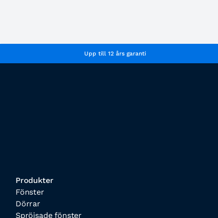
Upp till 12 års garanti
Produkter
Fönster
Dörrar
Spröjsade fönster