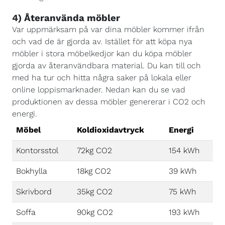
4) Återanvända möbler
Var uppmärksam på var dina möbler kommer ifrån
och vad de är gjorda av. Istället för att köpa nya
möbler i stora möbelkedjor kan du köpa möbler
gjorda av återanvändbara material. Du kan till och
med ha tur och hitta några saker på lokala eller
online loppismarknader. Nedan kan du se vad
produktionen av dessa möbler genererar i CO2 och
energi.
Möbel
Koldioxidavtryck
Energi
Kontorsstol
72kg CO2
154 kWh
Bokhylla
18kg CO2
39 kWh
Skrivbord
35kg CO2
75 kWh
Soffa
90kg CO2
193 kWh