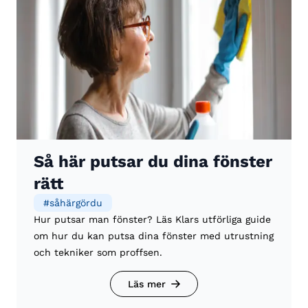
Så här putsar du dina fönster
rätt
#
såhärgördu
Hur putsar man fönster? Läs Klars utförliga guide
om hur du kan putsa dina fönster med utrustning
och tekniker som proffsen.
Läs mer