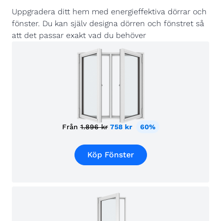
Uppgradera ditt hem med energieffektiva dörrar och
fönster. Du kan själv designa dörren och fönstret så
att det passar exakt vad du behöver
Från
1.896 kr
758 kr
60%
Köp Fönster