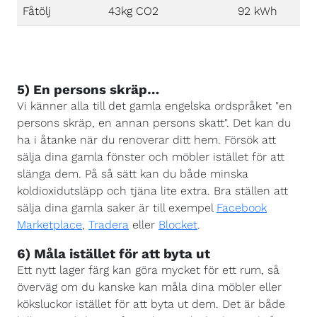
Fåtölj
43kg CO2
92 kWh
5) En persons skräp…
Vi känner alla till det gamla engelska ordspråket "en
persons skräp, en annan persons skatt". Det kan du
ha i åtanke när du renoverar ditt hem. Försök att
sälja dina gamla fönster och möbler istället för att
slänga dem. På så sätt kan du både minska
koldioxidutsläpp och tjäna lite extra. Bra ställen att
sälja dina gamla saker är till exempel
Facebook
Marketplace
,
Tradera
eller
Blocket
.
6) Måla istället för att byta ut
Ett nytt lager färg kan göra mycket för ett rum, så
överväg om du kanske kan måla dina möbler eller
köksluckor istället för att byta ut dem. Det är både