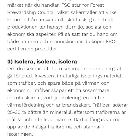
märket när du handlar. FSC står för Forest
Stewardship Council, vilket säkerställer att virke
kommer från ansvarsfullt skötta skogar och att
produktionen tar hänsyn till miljö, sociala och
ekonomiska aspekter. På så sätt tar du hand om
både naturen och människor när du köper FSC-
certifierade produkter.
3) Isolera, isolera, isolera
Om du isolerar ditt hem kommer mindre energi att
gå förlorad. Investera i naturliga isoleringsmaterial,
som träfiber, och spara både på värmen och
ekonomin. Träfiber skapar ett hälsosammare
inomhusklimat, god ljudisolering, en bättre
värmefördelning och är brandsäkert. Träfiber isolerar
25-30 % bättre än mineralull eftersom träfibrerna är
ihåliga och inte leder värme. Därför fångas värmen
upp av de ihåliga träfibrerna och stannar i
isoleringen.