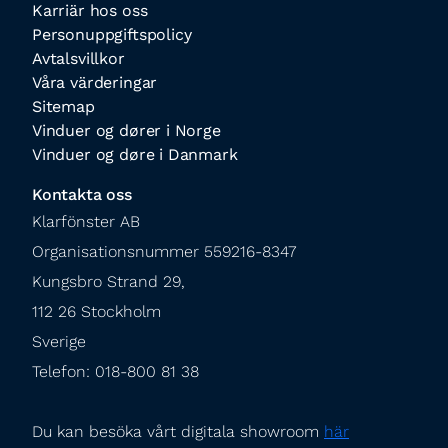
Karriär hos oss
Personuppgiftspolicy
Avtalsvillkor
Våra värderingar
Sitemap
Vinduer og dører i Norge
Vinduer og døre i Danmark
Kontakta oss
Klarfönster AB

Organisationsnummer 559216-8347

Kungsbro Strand 29,

112 26 Stockholm

Sverige

Telefon: 018-800 81 38
Du kan besöka vårt digitala showroom 
här