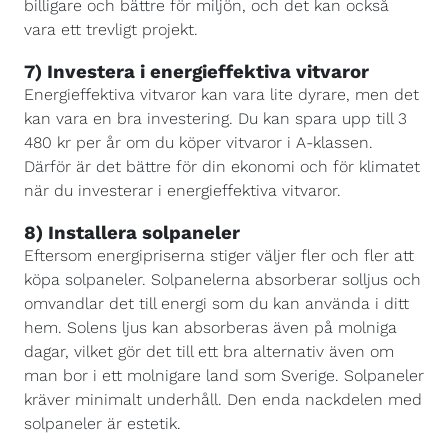
billigare och bättre för miljön, och det kan också
vara ett trevligt projekt.
7) Investera i energieffektiva vitvaror
Energieffektiva vitvaror kan vara lite dyrare, men det
kan vara en bra investering. Du kan spara upp till 3
480 kr per år om du köper vitvaror i A-klassen.
Därför är det bättre för din ekonomi och för klimatet
när du investerar i energieffektiva vitvaror.
8) Installera solpaneler
Eftersom energipriserna stiger väljer fler och fler att
köpa solpaneler. Solpanelerna absorberar solljus och
omvandlar det till energi som du kan använda i ditt
hem. Solens ljus kan absorberas även på molniga
dagar, vilket gör det till ett bra alternativ även om
man bor i ett molnigare land som Sverige. Solpaneler
kräver minimalt underhåll. Den enda nackdelen med
solpaneler är estetik.