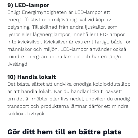
9) LED-lampor
Enligt Energimyndigheten är LED-lampor ett
energieffektivt och miljövänligt val vid köp av
belysning. Till skillnad från andra ljuskällor, som
lysrör eller lågenergilampor, innehåller LED-lampor
inte kvicksilver. Kvicksilver är extremt farligt, både för
människor och miljön. LED-lampor använder också
mindre energi än andra lampor och har en längre
livslängd.
10) Handla lokalt
Det bästa sättet att undvika onödiga koldioxidutsläpp
är att handla lokalt. När du handlar lokalt, oavsett
om det är möbler eller livsmedel, undviker du onödig
transport och produkterna lämnar därför ett mindre
koldioxidavtryck.
Gör ditt hem till en bättre plats