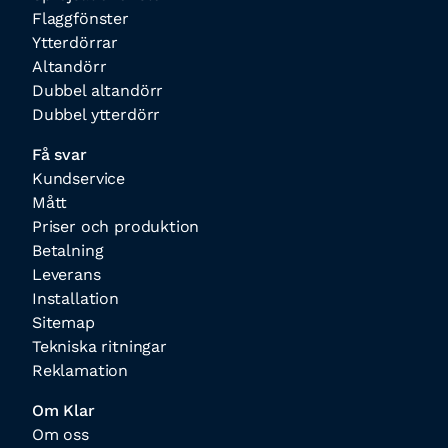
Flaggfönster
Ytterdörrar
Altandörr
Dubbel altandörr
Dubbel ytterdörr
Få svar
Kundservice
Mått
Priser och produktion
Betalning
Leverans
Installation
Sitemap
Tekniska ritningar
Reklamation
Om Klar
Om oss