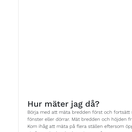
Hur mäter jag då?
Börja med att mäta bredden först och fortsät
fönster eller dörrar. Mät bredden och höjden från 
Kom ihåg att mäta på flera ställen eftersom öp