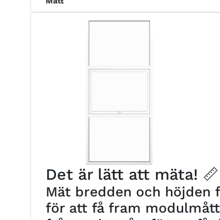
Mått
Det är lätt att mäta! 📏
Mät bredden och höjden fr
för att få fram modulmåt