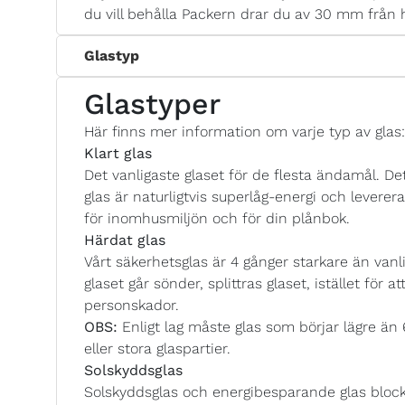
du vill behålla Packern drar du av 30 mm från 
Glastyp
Glastyper
Här finns mer information om varje typ av glas:
Klart glas
Det vanligaste glaset för de flesta ändamål. Det
glas är naturligtvis superlåg-energi och lever
för inomhusmiljön och för din plånbok.
Härdat glas
Vårt säkerhetsglas är 4 gånger starkare än vanlig
glaset går sönder, splittras glaset, istället för a
personskador.
OBS:
Enligt lag måste glas som börjar lägre än
eller stora glaspartier.
Solskyddsglas
Solskyddsglas och energibesparande glas blocke