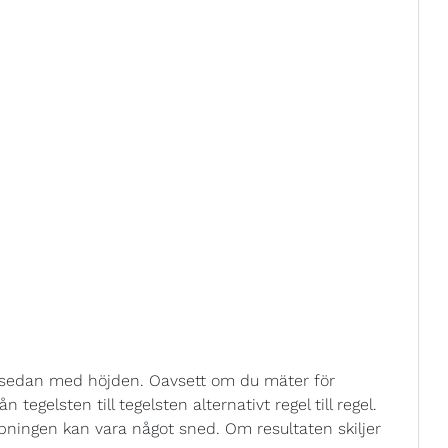
t sedan med höjden. Oavsett om du mäter för
tegelsten till tegelsten alternativt regel till regel.
pningen kan vara något sned. Om resultaten skiljer