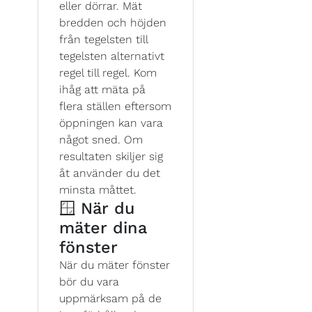
eller dörrar. Mät
bredden och höjden
från tegelsten till
tegelsten alternativt
regel till regel. Kom
ihåg att mäta på
flera ställen eftersom
öppningen kan vara
något sned. Om
resultaten skiljer sig
åt använder du det
minsta måttet.
🪟 När du
mäter dina
fönster
När du mäter fönster
bör du vara
uppmärksam på de