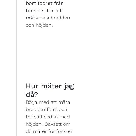
bort fodret från
fönstret för att
mäta
hela bredden
och höjden.
Hur mäter jag
då?
Börja med att mäta
bredden först och
fortsätt sedan med
höjden. Oavsett om
du mäter för fönster