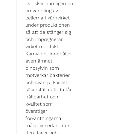
Det sker nämligen en
omvandling av
cellerna i kärnvirket
under produktionen
så att de stänger sig
och impregnerar
virket mot fukt.
Kärnvirket innehåller
även ämnet
pinosylvin som
motverkar bakterier
och svamp. För att
säkerställa att du får
hållbarhet och
kvalitet som
överstiger
förväntningarna
målar vi sedan träet i
flera lager och