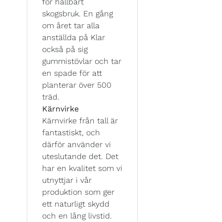
för hållbart
skogsbruk. En gång
om året tar alla
anställda på Klar
också på sig
gummistövlar och tar
en spade för att
planterar över 500
träd.
Kärnvirke
Kärnvirke från tall är
fantastiskt, och
därför använder vi
uteslutande det. Det
har en kvalitet som vi
utnyttjar i vår
produktion som ger
ett naturligt skydd
och en lång livstid.