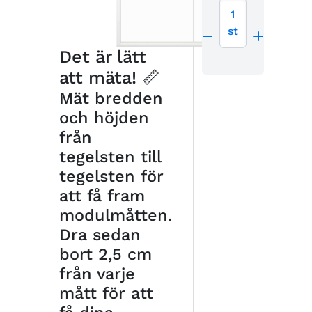
1
st
Det är lätt
att mäta! 📏
Mät bredden
och höjden
från
tegelsten till
tegelsten för
att få fram
modulmåtten.
Dra sedan
bort 2,5 cm
från varje
mått för att