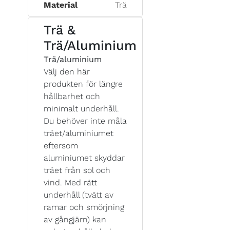
Material
Trä
Trä &
Trä/Aluminium
Trä/aluminium
Välj den här
produkten för längre
hållbarhet och
minimalt underhåll.
Du behöver inte måla
träet/aluminiumet
eftersom
aluminiumet skyddar
träet från sol och
vind. Med rätt
underhåll (tvätt av
ramar och smörjning
av gångjärn) kan