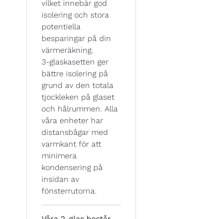
vilket innebär god
isolering och stora
potentiella
besparingar på din
värmeräkning.
3-glaskasetten ger
bättre isolering på
grund av den totala
tjockleken på glaset
och hålrummen. Alla
våra enheter har
distansbågar med
varmkant för att
minimera
kondensering på
insidan av
fönsterrutorna.
Våra 2-glas består