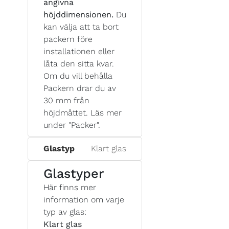
angivna
höjddimensionen.
Du
kan välja att ta bort
packern före
installationen eller
låta den sitta kvar.
Om du vill behålla
Packern drar du av
30 mm från
höjdmåttet. Läs mer
under "Packer".
Glastyp
Klart glas
Glastyper
Här finns mer
information om varje
typ av glas:
Klart glas