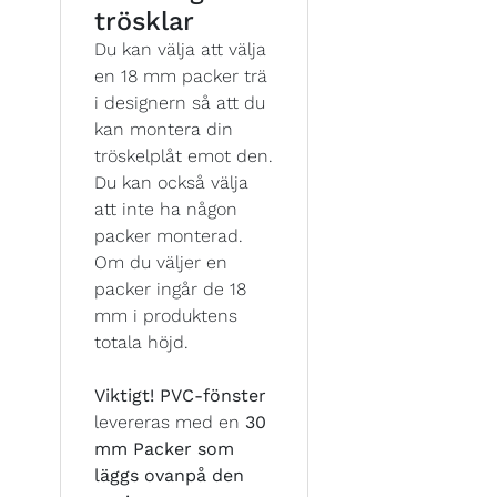
trösklar
Du kan välja att välja
en 18 mm packer trä
i designern så att du
kan montera din
tröskelplåt emot den.
Du kan också välja
att inte ha någon
packer monterad.
Om du väljer en
packer ingår de 18
mm i produktens
totala höjd.
Viktigt!
PVC-fönster
levereras med en
30
mm Packer som
läggs ovanpå den