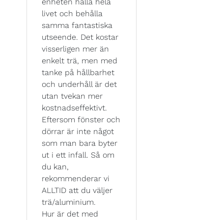
enheten hålla hela
livet och behålla
samma fantastiska
utseende. Det kostar
visserligen mer än
enkelt trä, men med
tanke på hållbarhet
och underhåll är det
utan tvekan mer
kostnadseffektivt.
Eftersom fönster och
dörrar är inte något
som man bara byter
ut i ett infall. Så om
du kan,
rekommenderar vi
ALLTID att du väljer
trä/aluminium.
Hur är det med