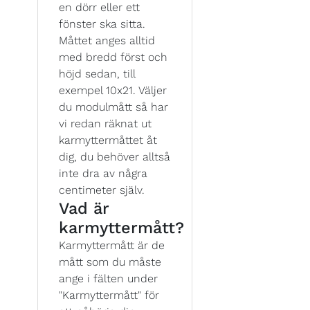
en dörr eller ett
fönster ska sitta.
Måttet anges alltid
med bredd först och
höjd sedan, till
exempel 10x21. Väljer
du modulmått så har
vi redan räknat ut
karmyttermåttet åt
dig, du behöver alltså
inte dra av några
centimeter själv.
Vad är
karmyttermått?
Karmyttermått är de
mått som du måste
ange i fälten under
"Karmyttermått" för