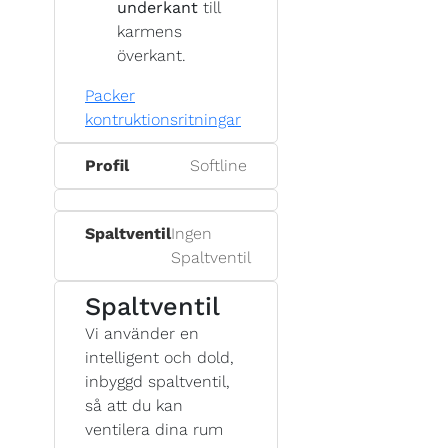
underkant
till
karmens
överkant.
Packer
kontruktionsritningar
Profil
Softline
Spaltventil
Ingen
Spaltventil
Spaltventil
Vi använder en
intelligent och dold,
inbyggd spaltventil,
så att du kan
ventilera dina rum