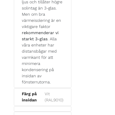
ljus och tillåter högre
solintag än 3-glas.
Men om bra
värmeisolering är en
viktigare faktor
rekommenderar vi
starkt 3-glas
. Alla
våra enheter har
distansbågar med
varmkant för att
minimera
kondensering på
insidan av
fönsterrutorna.
Färg på
Vit
insidan
(RAL9010)