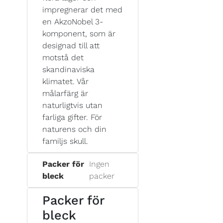
impregnerar det med
en AkzoNobel 3-
komponent, som är
designad till att
motstå det
skandinaviska
klimatet. Vår
målarfärg är
naturligtvis utan
farliga gifter. För
naturens och din
familjs skull.
Packer för
Ingen
bleck
packer
Packer för
bleck