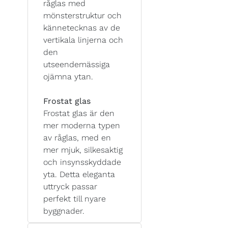
råglas med
mönsterstruktur och
kännetecknas av de
vertikala linjerna och
den
utseendemässiga
ojämna ytan.
Frostat glas
Frostat glas är den
mer moderna typen
av råglas, med en
mer mjuk, silkesaktig
och insynsskyddade
yta. Detta eleganta
uttryck passar
perfekt till nyare
byggnader.