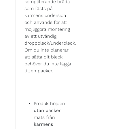
kompliterande bräda
som fästs på
karmens undersida
och används för att
möjliggöra montering
av ett utvändig
droppbleck/underbleck.
Om du inte planerar
att sätta dit bleck,
behöver du inte lägga
till en packer.
Produkthöjden
utan packer
mäts från
karmens