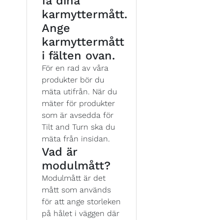
få dina
karmyttermått.
Ange
karmyttermått
i fälten ovan.
För en rad av våra
produkter bör du
mäta utifrån. När du
mäter för produkter
som är avsedda för
Tilt and Turn ska du
mäta från insidan.
Vad är
modulmått?
Modulmått är det
mått som används
för att ange storleken
på hålet i väggen där