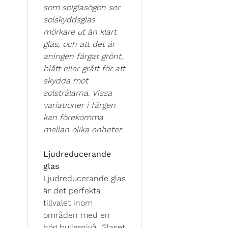
som solglasögon ser
solskyddsglas
mörkare ut än klart
glas, och att det är
aningen färgat grönt,
blått eller grått för att
skydda mot
solstrålarna. Vissa
variationer i färgen
kan förekomma
mellan olika enheter.
Ljudreducerande
glas
Ljudreducerande glas
är det perfekta
tillvalet inom
områden med en
hög bullernivå. Glaset