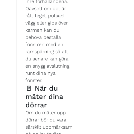
inre förhållandena.
Oavsett om det är
rått tegel, putsad
vägg eller gips över
karmen kan du
behöva beställa
fönstren med en
ramspårning så att
du senare kan göra
en snygg avslutning
runt dina nya
fönster.
🚪 När du
mäter dina
dörrar
Om du mäter upp
dörrar bör du vara
särskilt uppmärksam