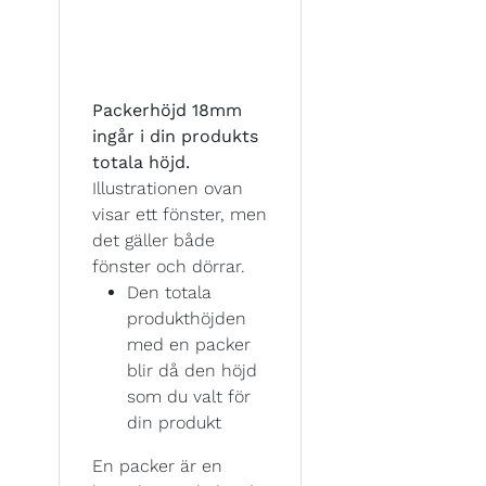
Packerhöjd 18mm
ingår i din produkts
totala höjd.
Illustrationen ovan
visar ett fönster, men
det gäller både
fönster och dörrar.
Den totala
produkthöjden
med en packer
blir då den höjd
som du valt för
din produkt
En packer är en