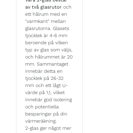
av två glasrutor
och
ett hålrum med en
"varmkant" mellan
glasrutorna. Glasets
tjocklek är 4-6 mm
beroende på vilken
typ av glas som väljs,
och hålrummet är 20
mm. Sammantaget
innebär detta en
tjocklek på 26-32
mm och ett lågt U-
värde på 1,1, vilket
innebär god isolering
och potentiella
besparingar på din
värmeräkning.
2-glas ger något mer