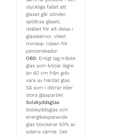
olyckliga fallet att
glaset går sönder,
splittras glaset,
istället för att delas i
glasskärvor, vilket
minskar risken för
personskador.
OBS:
Enligt lag måste
glas som börjar lägre
än 60 cm från golv
vara av härdat glas.
Så som i dörrar eller
stora glaspartier.
Solskyddsglas
Solskyddsglas och
energibesparande
glas blockerar 63% av
solens värme. Det