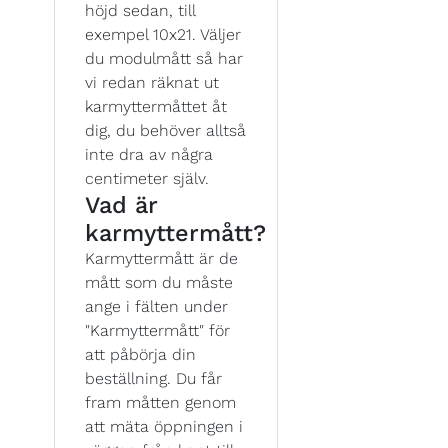
höjd sedan, till
exempel 10x21. Väljer
du modulmått så har
vi redan räknat ut
karmyttermåttet åt
dig, du behöver alltså
inte dra av några
centimeter själv.
Vad är
karmyttermått?
Karmyttermått är de
mått som du måste
ange i fälten under
"Karmyttermått" för
att påbörja din
beställning. Du får
fram måtten genom
att mäta öppningen i