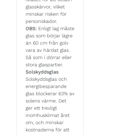
glasskärvor, vilket
minskar risken för
personskador.
OBS:
Enligt lag måste
glas som börjar lägre
än 60 cm från golv
vara av härdat glas.
Så som i dörrar eller
stora glaspartier.
Solskyddsglas
Solskyddsglas och
energibesparande
glas blockerar 63% av
solens värme. Det
ger ett trevligt
inomhusklimat året
om, och minskar
kostnaderna för att