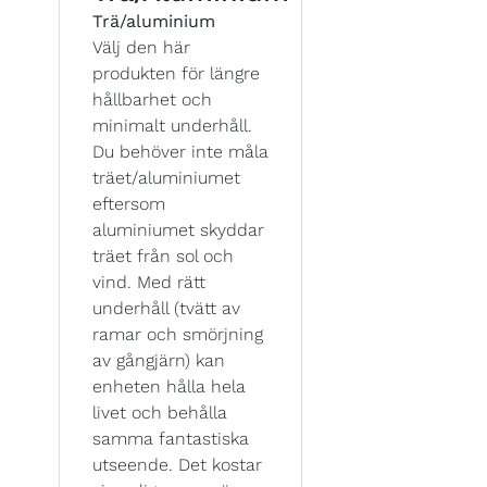
Trä/aluminium
Välj den här
produkten för längre
hållbarhet och
minimalt underhåll.
Du behöver inte måla
träet/aluminiumet
eftersom
aluminiumet skyddar
träet från sol och
vind. Med rätt
underhåll (tvätt av
ramar och smörjning
av gångjärn) kan
enheten hålla hela
livet och behålla
samma fantastiska
utseende. Det kostar