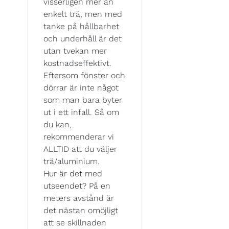
visserligen mer än
enkelt trä, men med
tanke på hållbarhet
och underhåll är det
utan tvekan mer
kostnadseffektivt.
Eftersom fönster och
dörrar är inte något
som man bara byter
ut i ett infall. Så om
du kan,
rekommenderar vi
ALLTID att du väljer
trä/aluminium.
Hur är det med
utseendet? På en
meters avstånd är
det nästan omöjligt
att se skillnaden