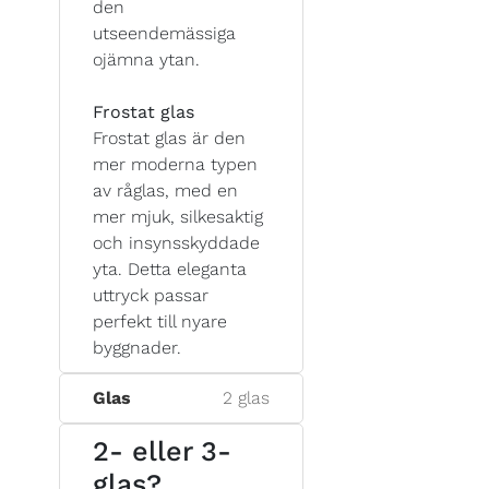
den
utseendemässiga
ojämna ytan.
Frostat glas
Frostat glas är den
mer moderna typen
av råglas, med en
mer mjuk, silkesaktig
och insynsskyddade
yta. Detta eleganta
uttryck passar
perfekt till nyare
byggnader.
Glas
2 glas
2- eller 3-
glas?