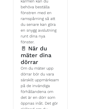
karmen kan du
behöva beställa
fönstren med en
ramspårning så att
du senare kan göra
en snygg avslutning
runt dina nya
fönster.
🚪 När du
mäter dina
dörrar
Om du mäter upp
dörrar bör du vara
särskilt uppmärksam
på de invändiga
förhållandena om
det är en dörr som
öppnas inåt. Det gör