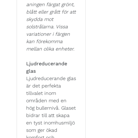
aningen färgat grönt,
blått eller grått för att
skydda mot
solstrålarna. Vissa
variationer i färgen
kan förekomma
mellan olika enheter.
Ljudreducerande
glas
Ljudreducerande glas
är det perfekta
tillvalet inom
områden med en
hög bullernivå. Glaset
bidrar till att skapa
en tyst inomhusmiljö
som ger ökad
komfort och