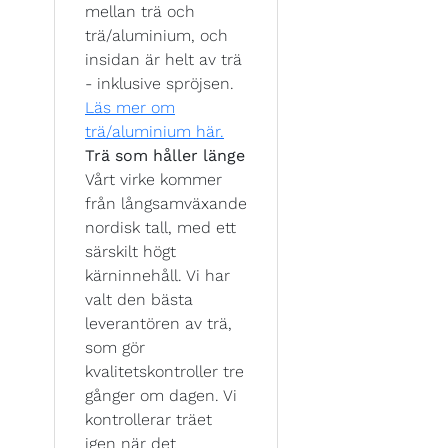
mellan trä och
trä/aluminium, och
insidan är helt av trä
- inklusive spröjsen.
Läs mer om
trä/aluminium här.
Trä som håller länge
Vårt virke kommer
från långsamväxande
nordisk tall, med ett
särskilt högt
kärninnehåll. Vi har
valt den bästa
leverantören av trä,
som gör
kvalitetskontroller tre
gånger om dagen. Vi
kontrollerar träet
igen när det