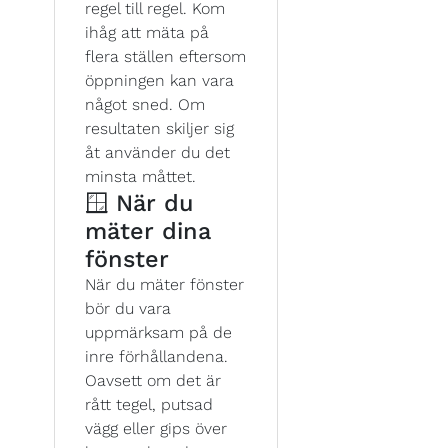
regel till regel. Kom
ihåg att mäta på
flera ställen eftersom
öppningen kan vara
något sned. Om
resultaten skiljer sig
åt använder du det
minsta måttet.
🪟 När du
mäter dina
fönster
När du mäter fönster
bör du vara
uppmärksam på de
inre förhållandena.
Oavsett om det är
rått tegel, putsad
vägg eller gips över