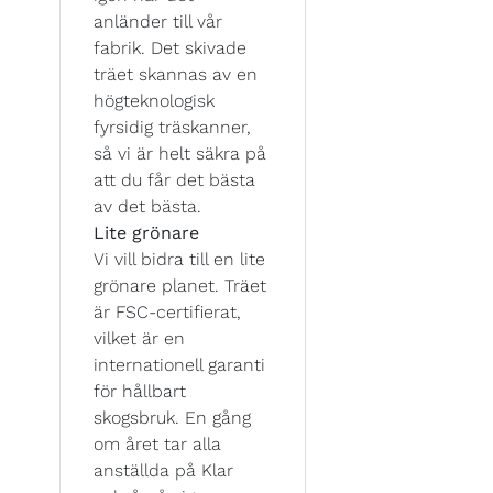
anländer till vår
fabrik. Det skivade
träet skannas av en
högteknologisk
fyrsidig träskanner,
så vi är helt säkra på
att du får det bästa
av det bästa.
Lite grönare
Vi vill bidra till en lite
grönare planet. Träet
är FSC-certifierat,
vilket är en
internationell garanti
för hållbart
skogsbruk. En gång
om året tar alla
anställda på Klar