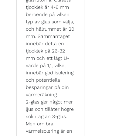
tjocklek är 4-6 mm
beroende på vilken
typ av glas som väljs,
och hålrummet är 20
mm. Sammantaget
innebär detta en
tjocklek på 26-32
mm och ett lågt U-
värde på 1,1, vilket
innebär god isolering
och potentiella
besparingar på din
värmeräkning.
2-glas ger något mer
ljus och tillåter högre
solintag än 3-glas.
Men om bra
värmeisolering är en