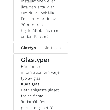
installationen eller
låta den sitta kvar.
Om du vill behålla
Packern drar du av
30 mm från
höjdmåttet. Läs mer
under "Packer".
Glastyp
Klart glas
Glastyper
Här finns mer
information om varje
typ av glas:
Klart glas
Det vanligaste glaset
för de flesta
ändamål. Det
perfekta glaset för