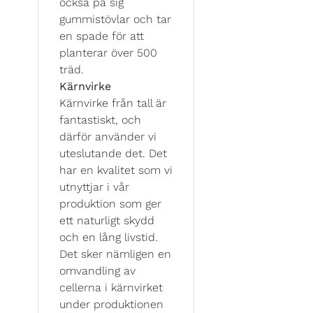
också på sig
gummistövlar och tar
en spade för att
planterar över 500
träd.
Kärnvirke
Kärnvirke från tall är
fantastiskt, och
därför använder vi
uteslutande det. Det
har en kvalitet som vi
utnyttjar i vår
produktion som ger
ett naturligt skydd
och en lång livstid.
Det sker nämligen en
omvandling av
cellerna i kärnvirket
under produktionen