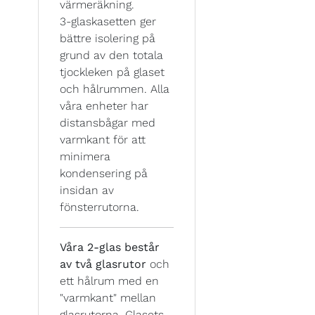
värmeräkning.
3-glaskasetten ger
bättre isolering på
grund av den totala
tjockleken på glaset
och hålrummen. Alla
våra enheter har
distansbågar med
varmkant för att
minimera
kondensering på
insidan av
fönsterrutorna.
Våra 2-glas består
av två glasrutor
och
ett hålrum med en
"varmkant" mellan
glasrutorna. Glasets