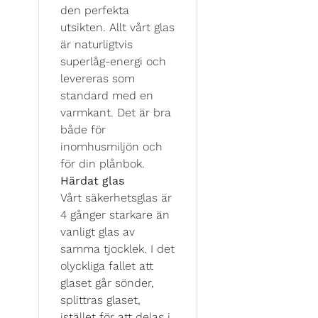
den perfekta
utsikten. Allt vårt glas
är naturligtvis
superlåg-energi och
levereras som
standard med en
varmkant. Det är bra
både för
inomhusmiljön och
för din plånbok.
Härdat glas
Vårt säkerhetsglas är
4 gånger starkare än
vanligt glas av
samma tjocklek. I det
olyckliga fallet att
glaset går sönder,
splittras glaset,
istället för att delas i