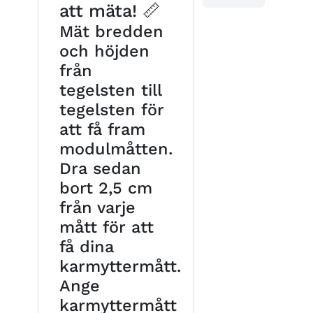
att mäta! 📏
Mät bredden
och höjden
från
tegelsten till
tegelsten för
att få fram
modulmåtten.
Dra sedan
bort 2,5 cm
från varje
mått för att
få dina
karmyttermått.
Ange
karmyttermått