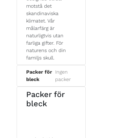
motstå det
skandinaviska
klimatet. Vår
målarfärg är
naturligtvis utan
farliga gifter. För
naturens och din
familjs skull.
Packer för
Ingen
bleck
packer
Packer för
bleck