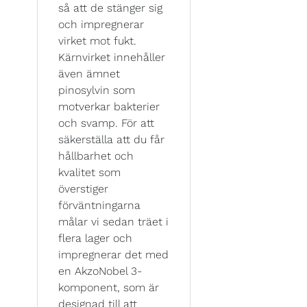
så att de stänger sig
och impregnerar
virket mot fukt.
Kärnvirket innehåller
även ämnet
pinosylvin som
motverkar bakterier
och svamp. För att
säkerställa att du får
hållbarhet och
kvalitet som
överstiger
förväntningarna
målar vi sedan träet i
flera lager och
impregnerar det med
en AkzoNobel 3-
komponent, som är
designad till att