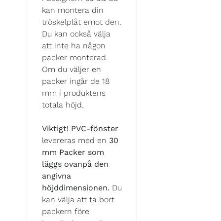
kan montera din
tröskelplåt emot den.
Du kan också välja
att inte ha någon
packer monterad.
Om du väljer en
packer ingår de 18
mm i produktens
totala höjd.
Viktigt!
PVC-fönster
levereras med en
30
mm Packer som
läggs ovanpå den
angivna
höjddimensionen.
Du
kan välja att ta bort
packern före