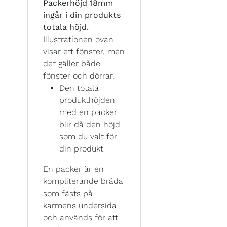
Packerhöjd 18mm
ingår i din produkts
totala höjd.
Illustrationen ovan
visar ett fönster, men
det gäller både
fönster och dörrar.
Den totala
produkthöjden
med en packer
blir då den höjd
som du valt för
din produkt
En packer är en
kompliterande bräda
som fästs på
karmens undersida
och används för att