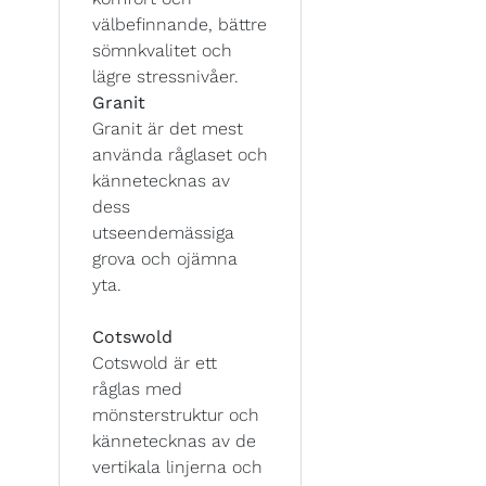
välbefinnande, bättre
sömnkvalitet och
lägre stressnivåer.
Granit
Granit är det mest
använda råglaset och
kännetecknas av
dess
utseendemässiga
grova och ojämna
yta.
Cotswold
Cotswold är ett
råglas med
mönsterstruktur och
kännetecknas av de
vertikala linjerna och