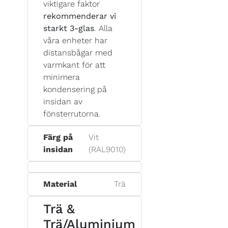
viktigare faktor
rekommenderar vi
starkt 3-glas
. Alla
våra enheter har
distansbågar med
varmkant för att
minimera
kondensering på
insidan av
fönsterrutorna.
Färg på
Vit
insidan
(RAL9010)
Material
Trä
Trä &
Trä/Aluminium