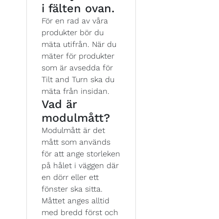
i fälten ovan.
För en rad av våra
produkter bör du
mäta utifrån. När du
mäter för produkter
som är avsedda för
Tilt and Turn ska du
mäta från insidan.
Vad är
modulmått?
Modulmått är det
mått som används
för att ange storleken
på hålet i väggen där
en dörr eller ett
fönster ska sitta.
Måttet anges alltid
med bredd först och