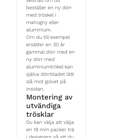
skillnad om du
beställer en ny dörr
med tröskel i
mahogny eller
aluminium.
Om du till exempel
ersätter en 30 år
gammal dörr med en
ny dörr med
aluminiumtrökel kan
själva dörrbladet lätt
slå mot golvet på
insidan.
Montering av
utvändiga
trösklar
Du kan välja att välja
en 18 mm packer trä
i designern så att du