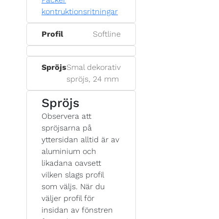
kontruktionsritningar
Profil
Softline
Spröjs
Smal dekorativ
spröjs, 24 mm
Spröjs
Observera att
spröjsarna på
yttersidan alltid är av
aluminium och
likadana oavsett
vilken slags profil
som väljs. När du
väljer profil för
insidan av fönstren