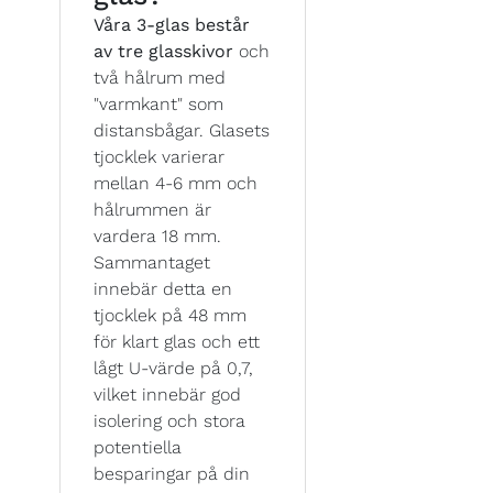
Våra 3-glas består
av tre glasskivor
och
två hålrum med
"varmkant" som
distansbågar. Glasets
tjocklek varierar
mellan 4-6 mm och
hålrummen är
vardera 18 mm.
Sammantaget
innebär detta en
tjocklek på 48 mm
för klart glas och ett
lågt U-värde på 0,7,
vilket innebär god
isolering och stora
potentiella
besparingar på din