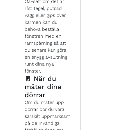
Oavsett om det är
rått tegel, putsad
vägg eller gips över
karmen kan du
behöva beställa
fönstren med en
ramspårning så att
du senare kan göra
en snygg avslutning
runt dina nya
fönster.
🚪 När du
mäter dina
dörrar
Om du mäter upp
dörrar bör du vara
särskilt uppmärksam
på de invändiga