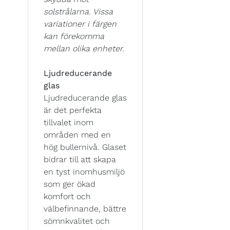
solstrålarna. Vissa
variationer i färgen
kan förekomma
mellan olika enheter.
Ljudreducerande
glas
Ljudreducerande glas
är det perfekta
tillvalet inom
områden med en
hög bullernivå. Glaset
bidrar till att skapa
en tyst inomhusmiljö
som ger ökad
komfort och
välbefinnande, bättre
sömnkvalitet och