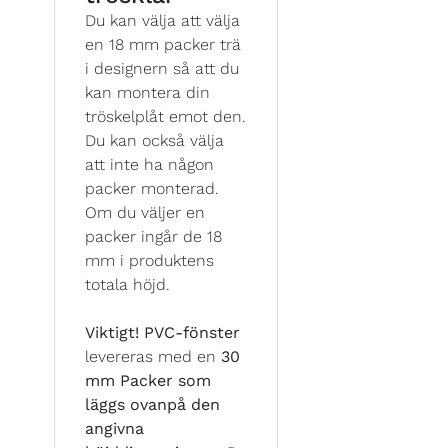
Du kan välja att välja
en 18 mm packer trä
i designern så att du
kan montera din
tröskelplåt emot den.
Du kan också välja
att inte ha någon
packer monterad.
Om du väljer en
packer ingår de 18
mm i produktens
totala höjd.
Viktigt!
PVC-fönster
levereras med en
30
mm Packer som
läggs ovanpå den
angivna