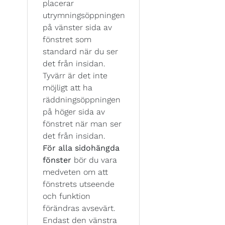
placerar
utrymningsöppningen
på vänster sida av
fönstret som
standard när du ser
det från insidan.
Tyvärr är det inte
möjligt att ha
räddningsöppningen
på höger sida av
fönstret när man ser
det från insidan.
För alla sidohängda
fönster
bör du vara
medveten om att
fönstrets utseende
och funktion
förändras avsevärt.
Endast den vänstra