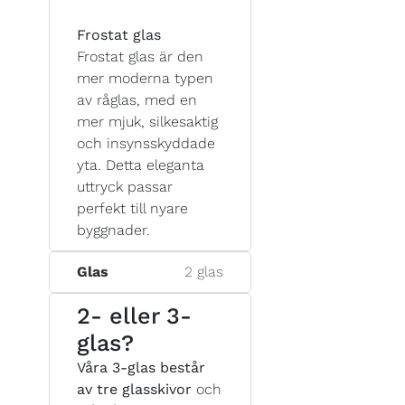
Frostat glas
Frostat glas är den
mer moderna typen
av råglas, med en
mer mjuk, silkesaktig
och insynsskyddade
yta. Detta eleganta
uttryck passar
perfekt till nyare
byggnader.
Glas
2 glas
2- eller 3-
glas?
Våra 3-glas består
av tre glasskivor
och