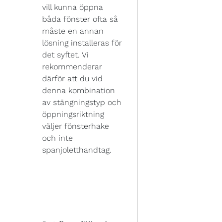
vill kunna öppna
båda fönster ofta så
måste en annan
lösning installeras för
det syftet. Vi
rekommenderar
därför att du vid
denna kombination
av stängningstyp och
öppningsriktning
väljer fönsterhake
och inte
spanjoletthandtag.