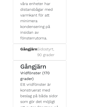
våra enheter har
distansbågar med
varmkant för att
minimera
kondensering på
insidan av
fönsterrutorna.
Gångjärn
Sidostyrt,
90 grader
Gångjärn
Vridfönster (170
grader)
Ett vridfönster är
konstruerat med
beslag på båda sidor
som gör det möjligt