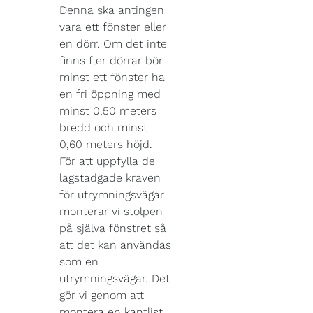
Denna ska antingen
vara ett fönster eller
en dörr. Om det inte
finns fler dörrar bör
minst ett fönster ha
en fri öppning med
minst 0,50 meters
bredd och minst
0,60 meters höjd.
För att uppfylla de
lagstadgade kraven
för utrymningsvägar
monterar vi stolpen
på själva fönstret så
att det kan användas
som en
utrymningsvägar. Det
gör vi genom att
montera en kantlist,