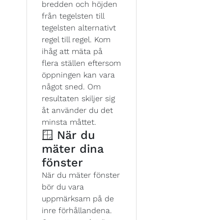
bredden och höjden
från tegelsten till
tegelsten alternativt
regel till regel. Kom
ihåg att mäta på
flera ställen eftersom
öppningen kan vara
något sned. Om
resultaten skiljer sig
åt använder du det
minsta måttet.
🪟 När du
mäter dina
fönster
När du mäter fönster
bör du vara
uppmärksam på de
inre förhållandena.