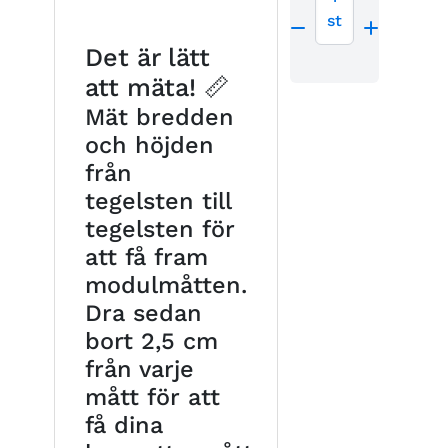
st
Det är lätt
att mäta! 📏
Mät bredden
och höjden
från
tegelsten till
tegelsten för
att få fram
modulmåtten.
Dra sedan
bort 2,5 cm
från varje
mått för att
få dina