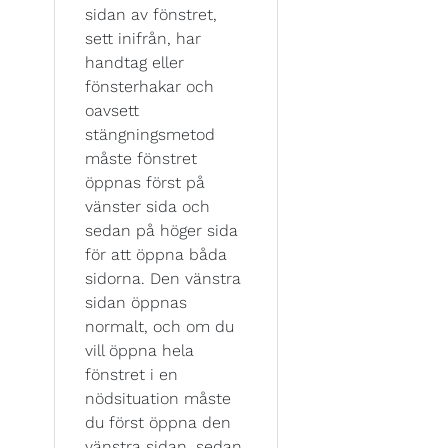
sidan av fönstret,
sett inifrån, har
handtag eller
fönsterhakar och
oavsett
stängningsmetod
måste fönstret
öppnas först på
vänster sida och
sedan på höger sida
för att öppna båda
sidorna. Den vänstra
sidan öppnas
normalt, och om du
vill öppna hela
fönstret i en
nödsituation måste
du först öppna den
vänstra sidan, sedan