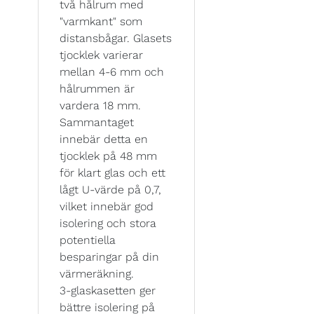
två hålrum med
"varmkant" som
distansbågar. Glasets
tjocklek varierar
mellan 4-6 mm och
hålrummen är
vardera 18 mm.
Sammantaget
innebär detta en
tjocklek på 48 mm
för klart glas och ett
lågt U-värde på 0,7,
vilket innebär god
isolering och stora
potentiella
besparingar på din
värmeräkning.
3-glaskasetten ger
bättre isolering på