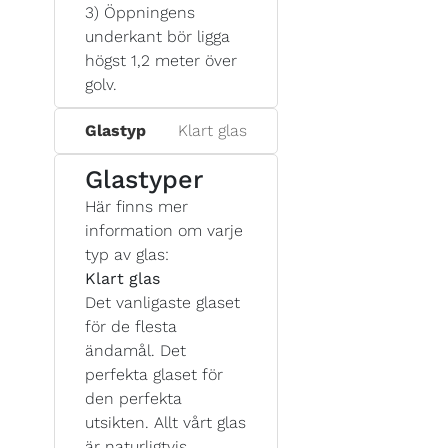
3) Öppningens
underkant bör ligga
högst 1,2 meter över
golv.
Glastyp
Klart glas
Glastyper
Här finns mer
information om varje
typ av glas:
Klart glas
Det vanligaste glaset
för de flesta
ändamål. Det
perfekta glaset för
den perfekta
utsikten. Allt vårt glas
är naturligtvis