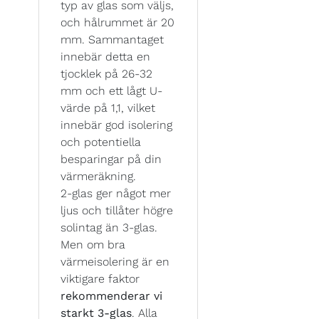
typ av glas som väljs,
och hålrummet är 20
mm. Sammantaget
innebär detta en
tjocklek på 26-32
mm och ett lågt U-
värde på 1,1, vilket
innebär god isolering
och potentiella
besparingar på din
värmeräkning.
2-glas ger något mer
ljus och tillåter högre
solintag än 3-glas.
Men om bra
värmeisolering är en
viktigare faktor
rekommenderar vi
starkt 3-glas
. Alla