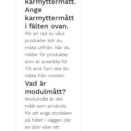
karmyttermått.
Ange
karmyttermått
i fälten ovan.
För en rad av våra
produkter bör du
mäta utifrån. När du
mäter för produkter
som är avsedda för
Tilt and Turn ska du
mäta från insidan.
Vad är
modulmått?
Modulmått är det
mått som används
för att ange storleken
på hålet i väggen där
en dörr eller ett