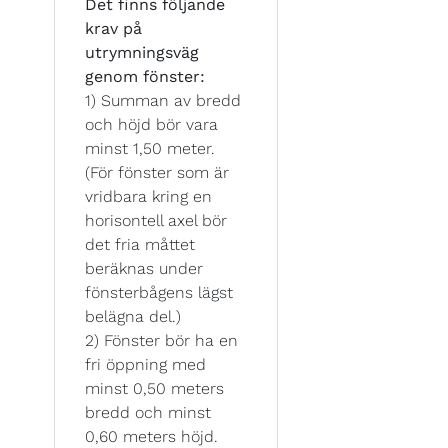
Det finns följande
krav på
utrymningsväg
genom fönster:
1) Summan av bredd
och höjd bör vara
minst 1,50 meter.
(För fönster som är
vridbara kring en
horisontell axel bör
det fria måttet
beräknas under
fönsterbågens lägst
belägna del.)
2) Fönster bör ha en
fri öppning med
minst 0,50 meters
bredd och minst
0,60 meters höjd.