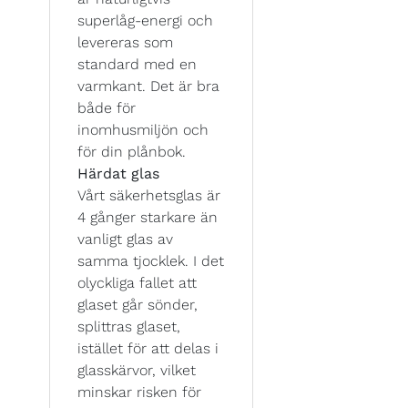
superlåg-energi och
levereras som
standard med en
varmkant. Det är bra
både för
inomhusmiljön och
för din plånbok.
Härdat glas
Vårt säkerhetsglas är
4 gånger starkare än
vanligt glas av
samma tjocklek. I det
olyckliga fallet att
glaset går sönder,
splittras glaset,
istället för att delas i
glasskärvor, vilket
minskar risken för