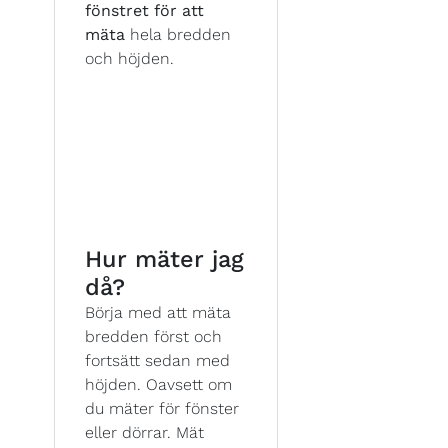
fönstret för att
mäta
hela bredden
och höjden.
Hur mäter jag
då?
Börja med att mäta
bredden först och
fortsätt sedan med
höjden. Oavsett om
du mäter för fönster
eller dörrar. Mät