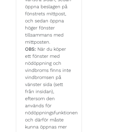
öppna beslagen på
fönstrets mittpost,
och sedan öppna
höger fönster
tillsammans med
mittposten.
OBS:
När du köper
ett fönster med
nödöppning och
vindbroms finns inte
vindbromsen på
vänster sida (sett
från insidan),
eftersom den
används för
nödöppningsfunktionen
och därför måste
kunna öppnas mer