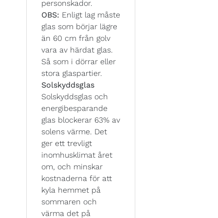
personskador.
OBS:
Enligt lag måste
glas som börjar lägre
än 60 cm från golv
vara av härdat glas.
Så som i dörrar eller
stora glaspartier.
Solskyddsglas
Solskyddsglas och
energibesparande
glas blockerar 63% av
solens värme. Det
ger ett trevligt
inomhusklimat året
om, och minskar
kostnaderna för att
kyla hemmet på
sommaren och
värma det på