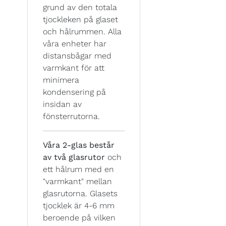
grund av den totala
tjockleken på glaset
och hålrummen. Alla
våra enheter har
distansbågar med
varmkant för att
minimera
kondensering på
insidan av
fönsterrutorna.
Våra 2-glas består
av två glasrutor
och
ett hålrum med en
"varmkant" mellan
glasrutorna. Glasets
tjocklek är 4-6 mm
beroende på vilken