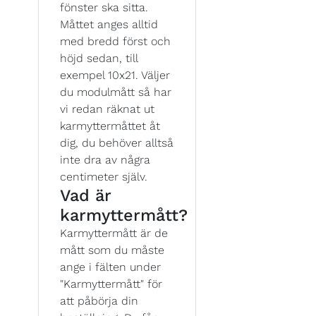
fönster ska sitta.
Måttet anges alltid
med bredd först och
höjd sedan, till
exempel 10x21. Väljer
du modulmått så har
vi redan räknat ut
karmyttermåttet åt
dig, du behöver alltså
inte dra av några
centimeter själv.
Vad är
karmyttermått?
Karmyttermått är de
mått som du måste
ange i fälten under
"Karmyttermått" för
att påbörja din