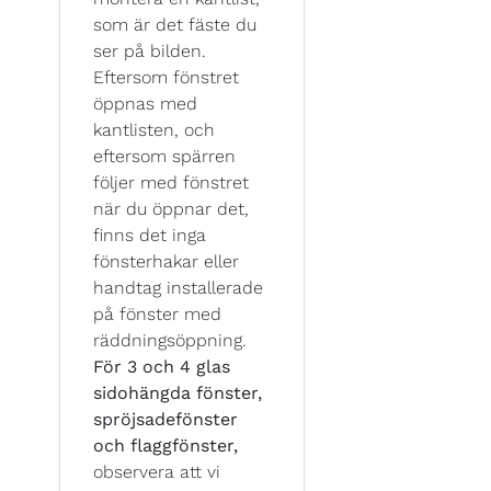
som är det fäste du
ser på bilden.
Eftersom fönstret
öppnas med
kantlisten, och
eftersom spärren
följer med fönstret
när du öppnar det,
finns det inga
fönsterhakar eller
handtag installerade
på fönster med
räddningsöppning.
För 3 och 4 glas
sidohängda fönster,
spröjsadefönster
och flaggfönster,
observera att vi