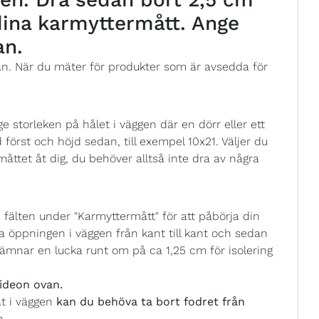
 dina karmyttermått. Ange
an.
ån. När du mäter för produkter som är avsedda för
 storleken på hålet i väggen där en dörr eller ett
 först och höjd sedan, till exempel 10x21. Väljer du
åttet åt dig, du behöver alltså inte dra av några
fälten under "Karmyttermått" för att påbörja din
 öppningen i väggen från kant till kant och sedan
ämnar en lucka runt om på ca 1,25 cm för isolering
ideon ovan.
at i väggen
kan du behöva ta bort fodret från
n.