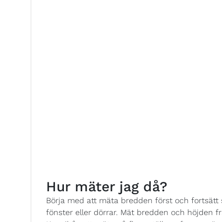
Hur mäter jag då?
Börja med att mäta bredden först och fortsät
fönster eller dörrar. Mät bredden och höjden från 