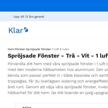
Upp till 12 års garanti
›
›
›
Hem
Fönster
Spröjsade Fönster
1 luft 6 rutor
Spröjsade Fönster - Trä - Vit - 1 luf
Förvandla ditt hem med våra spröjsade fönster i 1 luft
med den moderna hållbarheten hos aluminium. Den sofis
känsla som passar perfekt in i både klassiska och samt
trippelglas, får du överlägsen isolering och energieffe
året runt. Genom att välja våra spröjsade fönster, invest
hållbarhet för ditt hem. Ge ditt boende en lyxig uppgr