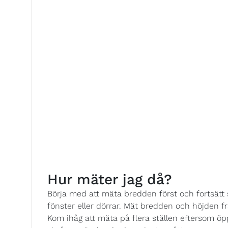
Hur mäter jag då?
Börja med att mäta bredden först och fortsät
fönster eller dörrar. Mät bredden och höjden från 
Kom ihåg att mäta på flera ställen eftersom öp