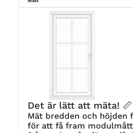
Mått
Det är lätt att mäta! 📏
Mät bredden och höjden fr
för att få fram modulmåt