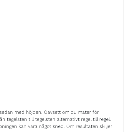
t sedan med höjden. Oavsett om du mäter för
tegelsten till tegelsten alternativt regel till regel.
pningen kan vara något sned. Om resultaten skiljer