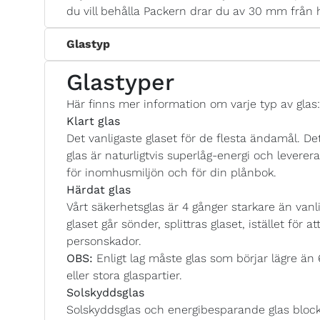
du vill behålla Packern drar du av 30 mm från 
Glastyp
Glastyper
Här finns mer information om varje typ av glas:
Klart glas
Det vanligaste glaset för de flesta ändamål. Det
glas är naturligtvis superlåg-energi och lever
för inomhusmiljön och för din plånbok.
Härdat glas
Vårt säkerhetsglas är 4 gånger starkare än vanlig
glaset går sönder, splittras glaset, istället för a
personskador.
OBS:
Enligt lag måste glas som börjar lägre än
eller stora glaspartier.
Solskyddsglas
Solskyddsglas och energibesparande glas blocke