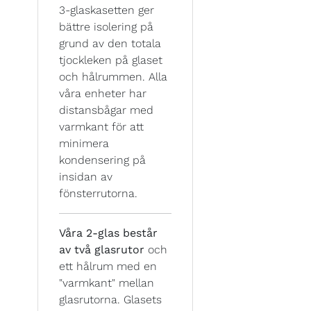
3-glaskasetten ger
bättre isolering på
grund av den totala
tjockleken på glaset
och hålrummen. Alla
våra enheter har
distansbågar med
varmkant för att
minimera
kondensering på
insidan av
fönsterrutorna.
Våra 2-glas består
av två glasrutor
och
ett hålrum med en
"varmkant" mellan
glasrutorna. Glasets