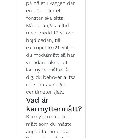
på hålet i väggen där
en dörr eller ett
fönster ska sitta.
Måttet anges alltid
med bredd först och
höjd sedan, till
exempel 10x21. Väljer
du modulmått så har
vi redan räknat ut
karmyttermåttet åt
dig, du behöver alltså
inte dra av några
centimeter själv.
Vad är
karmyttermått?
Karmyttermått är de
mått som du måste
ange i fälten under