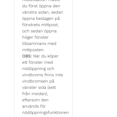
du först öppna den
vänstra sidan, sedan
öppna beslagen på
fönstrets mittpost,
och sedan öppna
höger fönster
tillsammans med
mittposten.
OBS:
När du köper
ett fönster med
nödöppning och
vindbroms finns inte
vindbromsen på
vänster sida (sett
från insidan),
eftersom den
används för
nödöppningsfunktionen