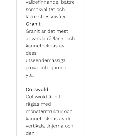
välbefinnande, bättre
sömnkvalitet och
lägre stressnivåer.
Granit
Granit är det mest
använda råglaset och
kännetecknas av
dess
utseendemässiga
grova och ojämna
yta.
Cotswold
Cotswold är ett
råglas med
mönsterstruktur och
kännetecknas av de
vertikala linjerna och
den