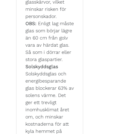
glasskärvor, vilket
minskar risken för
personskador.
OBS:
Enligt lag måste
glas som börjar lägre
än 60 cm från golv
vara av härdat glas.
Så som i dörrar eller
stora glaspartier.
Solskyddsglas
Solskyddsglas och
energibesparande
glas blockerar 63% av
solens värme. Det
ger ett trevligt
inomhusklimat året
om, och minskar
kostnaderna för att
kyla hemmet på