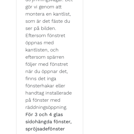
gör vi genom att
montera en kantlist,
som är det fäste du
ser på bilden.
Eftersom fönstret
öppnas med
kantlisten, och
eftersom spärren
följer med fönstret
när du öppnar det,
finns det inga
fönsterhakar eller
handtag installerade
på fönster med
räddningsöppning.
För 3 och 4 glas
sidohängda fönster,
spröjsadefönster