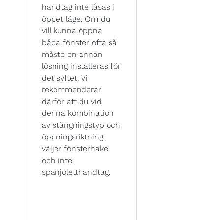
handtag inte låsas i
öppet läge. Om du
vill kunna öppna
båda fönster ofta så
måste en annan
lösning installeras för
det syftet. Vi
rekommenderar
därför att du vid
denna kombination
av stängningstyp och
öppningsriktning
väljer fönsterhake
och inte
spanjoletthandtag.