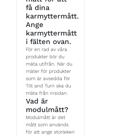
få dina
karmyttermått.
Ange
karmyttermått
i fälten ovan.
För en rad av våra
produkter bör du
mäta utifrån. När du
mäter för produkter
som är avsedda för
Tilt and Turn ska du
mäta från insidan.
Vad är
modulmått?
Modulmått är det
mått som används
för att ange storleken