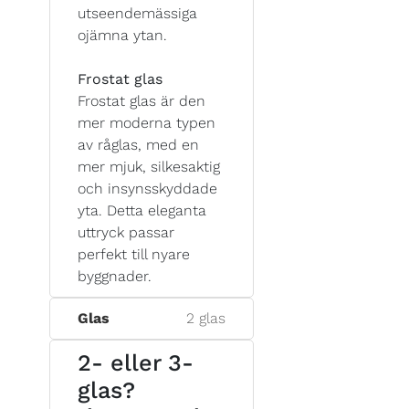
utseendemässiga
ojämna ytan.
Frostat glas
Frostat glas är den
mer moderna typen
av råglas, med en
mer mjuk, silkesaktig
och insynsskyddade
yta. Detta eleganta
uttryck passar
perfekt till nyare
byggnader.
Glas
2 glas
2- eller 3-
glas?