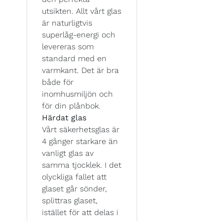
utsikten. Allt vårt glas
är naturligtvis
superlåg-energi och
levereras som
standard med en
varmkant. Det är bra
både för
inomhusmiljön och
för din plånbok.
Härdat glas
Vårt säkerhetsglas är
4 gånger starkare än
vanligt glas av
samma tjocklek. I det
olyckliga fallet att
glaset går sönder,
splittras glaset,
istället för att delas i