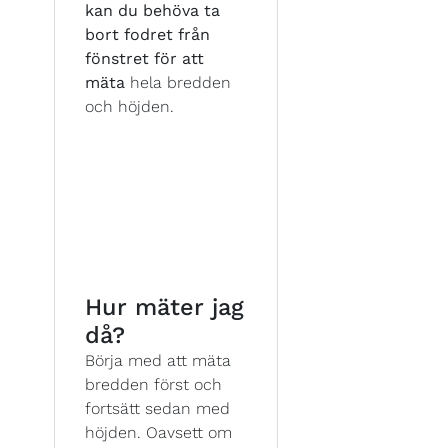
kan du behöva ta
bort fodret från
fönstret för att
mäta
hela bredden
och höjden.
Hur mäter jag
då?
Börja med att mäta
bredden först och
fortsätt sedan med
höjden. Oavsett om