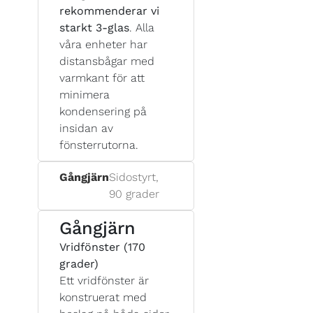
rekommenderar vi
starkt 3-glas
. Alla
våra enheter har
distansbågar med
varmkant för att
minimera
kondensering på
insidan av
fönsterrutorna.
Gångjärn
Sidostyrt,
90 grader
Gångjärn
Vridfönster (170
grader)
Ett vridfönster är
konstruerat med