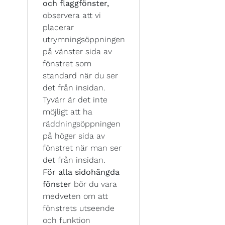
och flaggfönster,
observera att vi
placerar
utrymningsöppningen
på vänster sida av
fönstret som
standard när du ser
det från insidan.
Tyvärr är det inte
möjligt att ha
räddningsöppningen
på höger sida av
fönstret när man ser
det från insidan.
För alla sidohängda
fönster
bör du vara
medveten om att
fönstrets utseende
och funktion