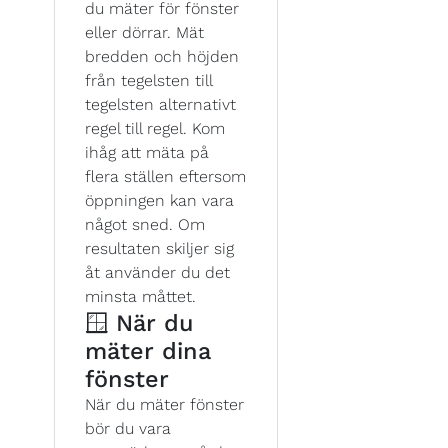
du mäter för fönster
eller dörrar. Mät
bredden och höjden
från tegelsten till
tegelsten alternativt
regel till regel. Kom
ihåg att mäta på
flera ställen eftersom
öppningen kan vara
något sned. Om
resultaten skiljer sig
åt använder du det
minsta måttet.
🪟 När du
mäter dina
fönster
När du mäter fönster
bör du vara