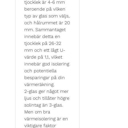
tjocklek är 4-6 mm
beroende på vilken
typ av glas som väljs,
och hålrummet är 20
mm. Sammantaget
innebär detta en
tjocklek på 26-32
mm och ett lågt U-
värde på 1,1, vilket
innebär god isolering
och potentiella
besparingar på din
värmeräkning.
2-glas ger något mer
ljus och tillåter högre
solintag än 3-glas.
Men om bra
värmeisolering är en
viktigare faktor