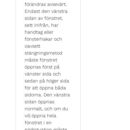
förändras avsevärt.
Endast den vänstra
sidan av fönstret,
sett inifrån, har
handtag eller
fönsterhakar och
oavsett
stängningsmetod
måste fönstret
öppnas först på
vänster sida och
sedan på höger sida
för att öppna båda
sidorna. Den vänstra
sidan öppnas
normalt, och om du
vill öppna hela
fönstret i en
nödsituation måste