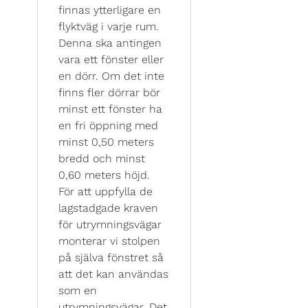
finnas ytterligare en
flyktväg i varje rum.
Denna ska antingen
vara ett fönster eller
en dörr. Om det inte
finns fler dörrar bör
minst ett fönster ha
en fri öppning med
minst 0,50 meters
bredd och minst
0,60 meters höjd.
För att uppfylla de
lagstadgade kraven
för utrymningsvägar
monterar vi stolpen
på själva fönstret så
att det kan användas
som en
utrymningsvägar. Det