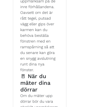
uppmärksam på de
inre förhållandena.
Oavsett om det är
rått tegel, putsad
vägg eller gips över
karmen kan du
behöva beställa
fönstren med en
ramspårning så att
du senare kan göra
en snygg avslutning
runt dina nya
fönster.
🚪 När du
mäter dina
dörrar
Om du mäter upp
dörrar bör du vara