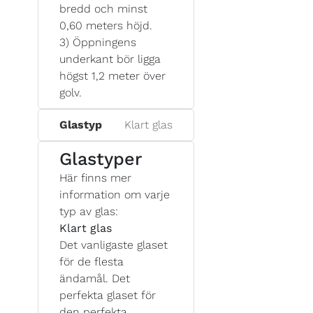
bredd och minst
0,60 meters höjd.
3) Öppningens
underkant bör ligga
högst 1,2 meter över
golv.
Glastyp
Klart glas
Glastyper
Här finns mer
information om varje
typ av glas:
Klart glas
Det vanligaste glaset
för de flesta
ändamål. Det
perfekta glaset för
den perfekta