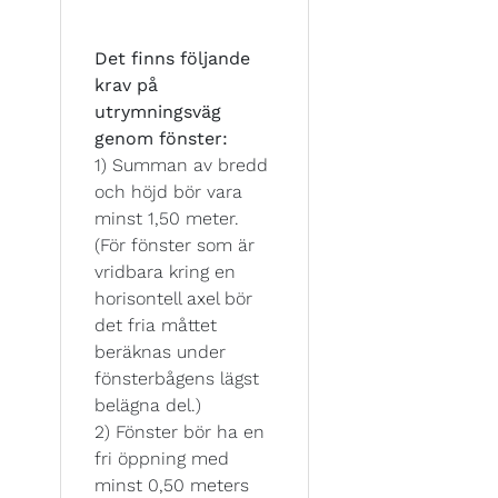
Det finns följande
krav på
utrymningsväg
genom fönster:
1) Summan av bredd
och höjd bör vara
minst 1,50 meter.
(För fönster som är
vridbara kring en
horisontell axel bör
det fria måttet
beräknas under
fönsterbågens lägst
belägna del.)
2) Fönster bör ha en
fri öppning med
minst 0,50 meters