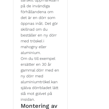
särskilt uppmärksam
på de invändiga
förhållandena om
det är en dörr som
öppnas inåt. Det gör
skillnad om du
beställer en ny dörr
med tröskel i
mahogny eller
aluminium.
Om du till exempel
ersätter en 30 år
gammal dörr med en
ny dörr med
aluminiumtrökel kan
själva dörrbladet lätt
slå mot golvet på
insidan.
Montering av