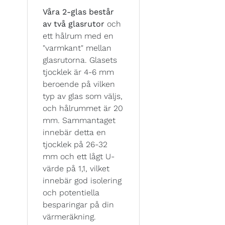
Våra 2-glas består
av två glasrutor
och
ett hålrum med en
"varmkant" mellan
glasrutorna. Glasets
tjocklek är 4-6 mm
beroende på vilken
typ av glas som väljs,
och hålrummet är 20
mm. Sammantaget
innebär detta en
tjocklek på 26-32
mm och ett lågt U-
värde på 1,1, vilket
innebär god isolering
och potentiella
besparingar på din
värmeräkning.