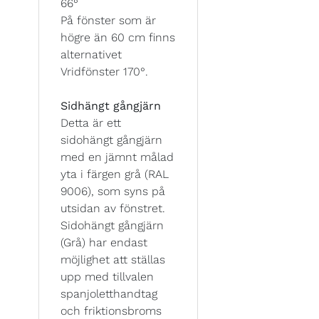
66°
På fönster som är
högre än 60 cm finns
alternativet
Vridfönster 170°.
Sidhängt gångjärn
Detta är ett
sidohängt gångjärn
med en jämnt målad
yta i färgen grå (RAL
9006), som syns på
utsidan av fönstret.
Sidohängt gångjärn
(Grå) har endast
möjlighet att ställas
upp med tillvalen
spanjoletthandtag
och friktionsbroms