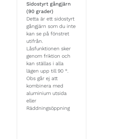
Sidostyrt gångjärn
(90 grader)
Detta är ett sidostyrt
gångjärn som du inte
kan se på fönstret
utifrån.
Låsfunktionen sker
genom friktion och
kan ställas i alla
lägen upp till 90 °.
Obs går ej att
kombinera med
aluminium utsida
eller
Räddningsöppning