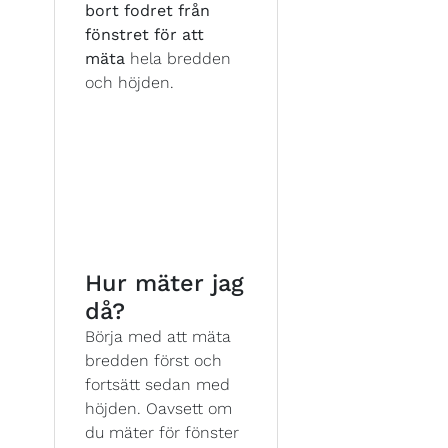
bort fodret från
fönstret för att
mäta
hela bredden
och höjden.
Hur mäter jag
då?
Börja med att mäta
bredden först och
fortsätt sedan med
höjden. Oavsett om
du mäter för fönster