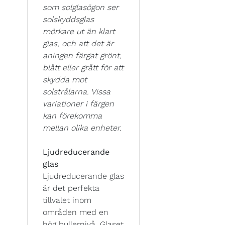
som solglasögon ser
solskyddsglas
mörkare ut än klart
glas, och att det är
aningen färgat grönt,
blått eller grått för att
skydda mot
solstrålarna. Vissa
variationer i färgen
kan förekomma
mellan olika enheter.
Ljudreducerande
glas
Ljudreducerande glas
är det perfekta
tillvalet inom
områden med en
hög bullernivå. Glaset