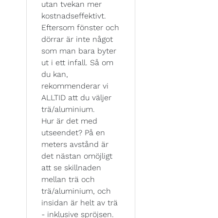
utan tvekan mer
kostnadseffektivt.
Eftersom fönster och
dörrar är inte något
som man bara byter
ut i ett infall. Så om
du kan,
rekommenderar vi
ALLTID att du väljer
trä/aluminium.
Hur är det med
utseendet? På en
meters avstånd är
det nästan omöjligt
att se skillnaden
mellan trä och
trä/aluminium, och
insidan är helt av trä
- inklusive spröjsen.