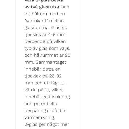
av två glasrutor
och
ett hålrum med en
"varmkant" mellan
glasrutorna. Glasets
tjocklek är 4-6 mm
beroende på vilken
typ av glas som väljs,
och hålrummet är 20
mm. Sammantaget
innebär detta en
tjocklek på 26-32
mm och ett lågt U-
värde på 1,1, vilket
innebär god isolering
och potentiella
besparingar på din
värmeräkning.
2-glas ger något mer