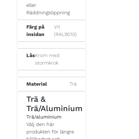
eller
Räddningsöppning
Färg på
Vit
insidan
(RAL9010)
Lås
Krom med
stormkrok
Material
Trä
Trä &
Trä/Aluminium
Trä/aluminium
Välj den här
produkten för längre