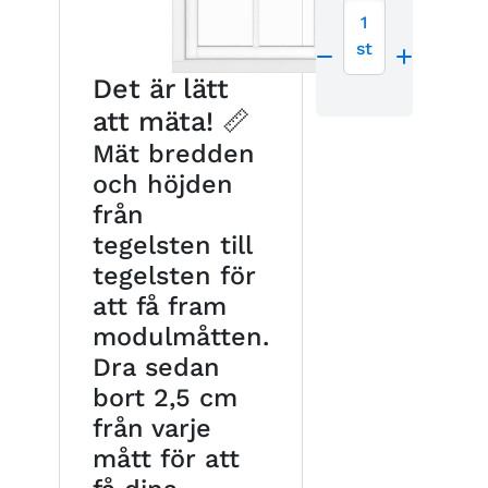
1
st
Det är lätt
att mäta! 📏
Mät bredden
och höjden
från
tegelsten till
tegelsten för
att få fram
modulmåtten.
Dra sedan
bort 2,5 cm
från varje
mått för att