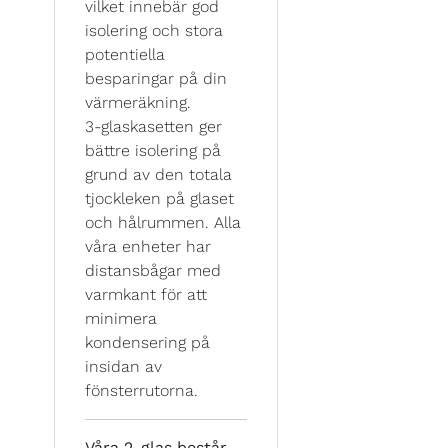
vilket innebär god
isolering och stora
potentiella
besparingar på din
värmeräkning.
3-glaskasetten ger
bättre isolering på
grund av den totala
tjockleken på glaset
och hålrummen. Alla
våra enheter har
distansbågar med
varmkant för att
minimera
kondensering på
insidan av
fönsterrutorna.
Våra 2-glas består