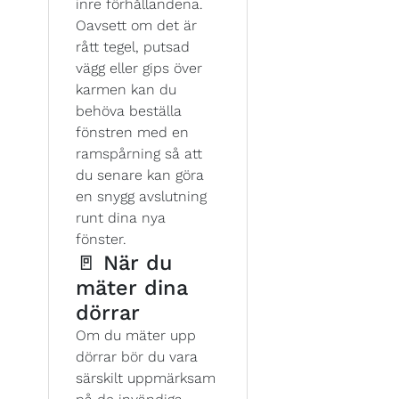
inre förhållandena.
Oavsett om det är
rått tegel, putsad
vägg eller gips över
karmen kan du
behöva beställa
fönstren med en
ramspårning så att
du senare kan göra
en snygg avslutning
runt dina nya
fönster.
🚪 När du
mäter dina
dörrar
Om du mäter upp
dörrar bör du vara
särskilt uppmärksam