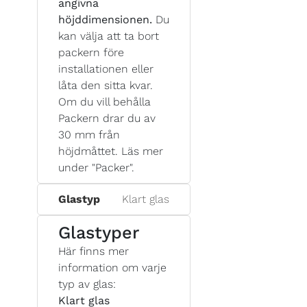
angivna
höjddimensionen.
Du
kan välja att ta bort
packern före
installationen eller
låta den sitta kvar.
Om du vill behålla
Packern drar du av
30 mm från
höjdmåttet. Läs mer
under "Packer".
Glastyp
Klart glas
Glastyper
Här finns mer
information om varje
typ av glas:
Klart glas