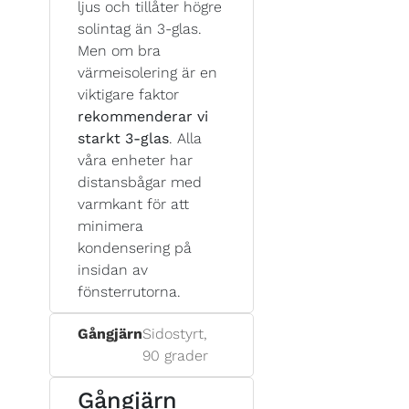
ljus och tillåter högre
solintag än 3-glas.
Men om bra
värmeisolering är en
viktigare faktor
rekommenderar vi
starkt 3-glas
. Alla
våra enheter har
distansbågar med
varmkant för att
minimera
kondensering på
insidan av
fönsterrutorna.
Gångjärn
Sidostyrt,
90 grader
Gångjärn