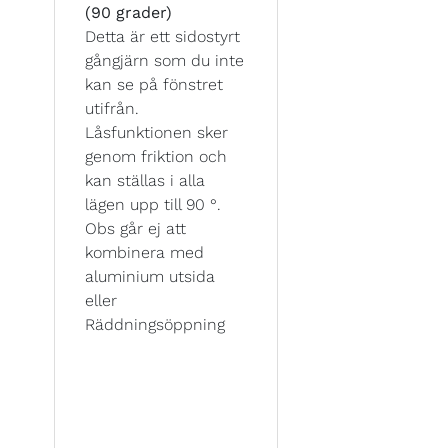
(90 grader)
Detta är ett sidostyrt
gångjärn som du inte
kan se på fönstret
utifrån.
Låsfunktionen sker
genom friktion och
kan ställas i alla
lägen upp till 90 °.
Obs går ej att
kombinera med
aluminium utsida
eller
Räddningsöppning