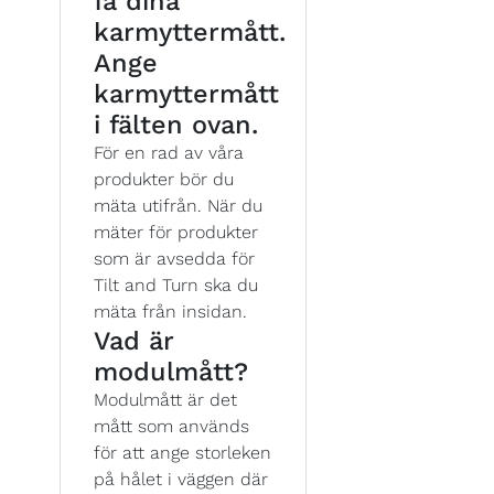
få dina
karmyttermått.
Ange
karmyttermått
i fälten ovan.
För en rad av våra
produkter bör du
mäta utifrån. När du
mäter för produkter
som är avsedda för
Tilt and Turn ska du
mäta från insidan.
Vad är
modulmått?
Modulmått är det
mått som används
för att ange storleken
på hålet i väggen där