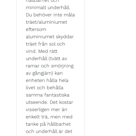
hållbarhet och
minimalt underhåll.
Du behöver inte måla
träet/aluminiumet
eftersom
aluminiumet skyddar
träet från sol och
vind. Med rätt
underhåll (tvätt av
ramar och smörjning
av gångjärn) kan
enheten hålla hela
livet och behålla
samma fantastiska
utseende. Det kostar
visserligen mer än
enkelt trä, men med
tanke på hållbarhet
och underhåll är det