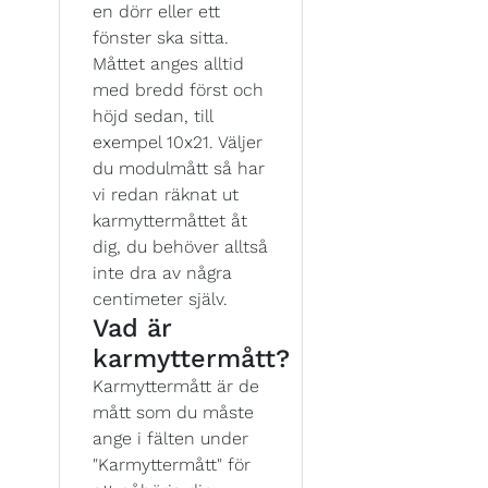
en dörr eller ett
fönster ska sitta.
Måttet anges alltid
med bredd först och
höjd sedan, till
exempel 10x21. Väljer
du modulmått så har
vi redan räknat ut
karmyttermåttet åt
dig, du behöver alltså
inte dra av några
centimeter själv.
Vad är
karmyttermått?
Karmyttermått är de
mått som du måste
ange i fälten under
"Karmyttermått" för