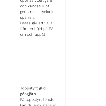
öppnas ytterligare
och vändas runt
genom att trycka in
spärren.
Dessa går att välja
från en höjd på 53
cm och uppåt
Toppstyrt glid
gångjärn
På toppstyrt fönster
kan du själv ställa in