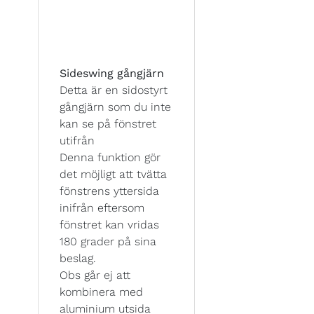
Sideswing gångjärn
Detta är en sidostyrt
gångjärn som du inte
kan se på fönstret
utifrån
Denna funktion gör
det möjligt att tvätta
fönstrens yttersida
inifrån eftersom
fönstret kan vridas
180 grader på sina
beslag.
Obs går ej att
kombinera med
aluminium utsida