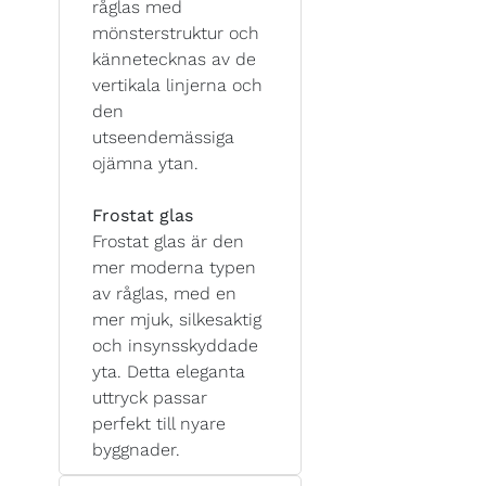
råglas med
mönsterstruktur och
kännetecknas av de
vertikala linjerna och
den
utseendemässiga
ojämna ytan.
Frostat glas
Frostat glas är den
mer moderna typen
av råglas, med en
mer mjuk, silkesaktig
och insynsskyddade
yta. Detta eleganta
uttryck passar
perfekt till nyare
byggnader.