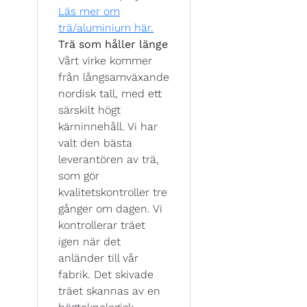
Läs mer om
trä/aluminium här.
Trä som håller länge
Vårt virke kommer
från långsamväxande
nordisk tall, med ett
särskilt högt
kärninnehåll. Vi har
valt den bästa
leverantören av trä,
som gör
kvalitetskontroller tre
gånger om dagen. Vi
kontrollerar träet
igen när det
anländer till vår
fabrik. Det skivade
träet skannas av en