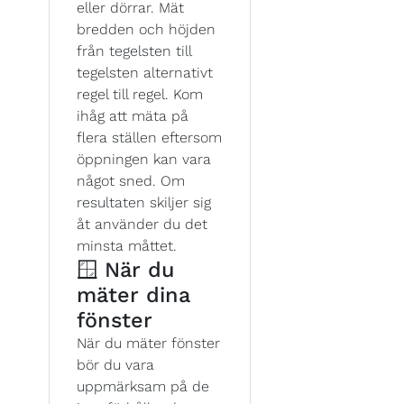
eller dörrar. Mät
bredden och höjden
från tegelsten till
tegelsten alternativt
regel till regel. Kom
ihåg att mäta på
flera ställen eftersom
öppningen kan vara
något sned. Om
resultaten skiljer sig
åt använder du det
minsta måttet.
🪟 När du
mäter dina
fönster
När du mäter fönster
bör du vara
uppmärksam på de