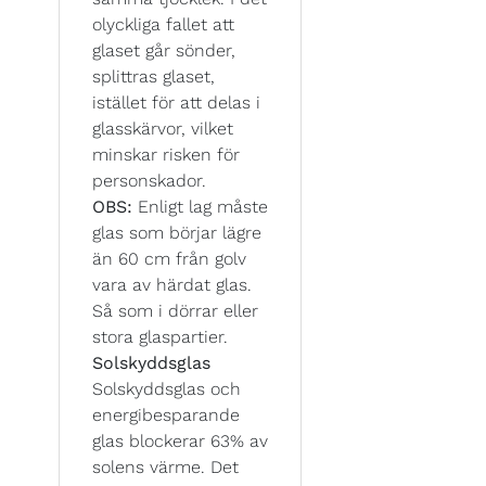
olyckliga fallet att
glaset går sönder,
splittras glaset,
istället för att delas i
glasskärvor, vilket
minskar risken för
personskador.
OBS:
Enligt lag måste
glas som börjar lägre
än 60 cm från golv
vara av härdat glas.
Så som i dörrar eller
stora glaspartier.
Solskyddsglas
Solskyddsglas och
energibesparande
glas blockerar 63% av
solens värme. Det