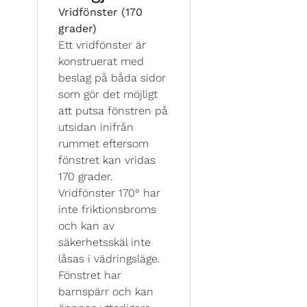
Vridfönster (170
grader)
Ett vridfönster är
konstruerat med
beslag på båda sidor
som gör det möjligt
att putsa fönstren på
utsidan inifrån
rummet eftersom
fönstret kan vridas
170 grader.
Vridfönster 170° har
inte friktionsbroms
och kan av
säkerhetsskäl inte
låsas i vädringsläge.
Fönstret har
barnspärr och kan