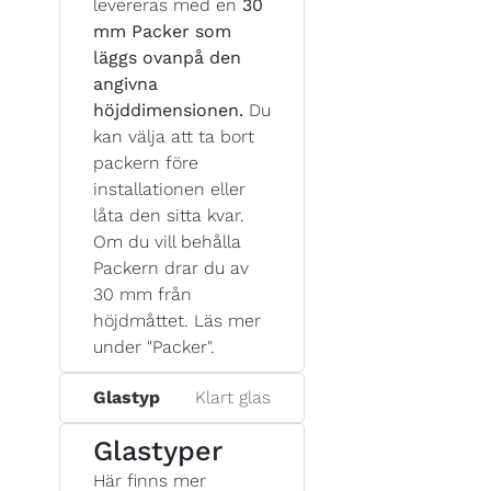
levereras med en
30
mm Packer som
läggs ovanpå den
angivna
höjddimensionen.
Du
kan välja att ta bort
packern före
installationen eller
låta den sitta kvar.
Om du vill behålla
Packern drar du av
30 mm från
höjdmåttet. Läs mer
under "Packer".
Glastyp
Klart glas
Glastyper
Här finns mer