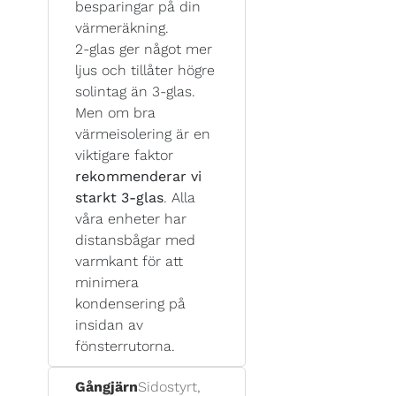
besparingar på din
värmeräkning.
2-glas ger något mer
ljus och tillåter högre
solintag än 3-glas.
Men om bra
värmeisolering är en
viktigare faktor
rekommenderar vi
starkt 3-glas
. Alla
våra enheter har
distansbågar med
varmkant för att
minimera
kondensering på
insidan av
fönsterrutorna.
Gångjärn
Sidostyrt,