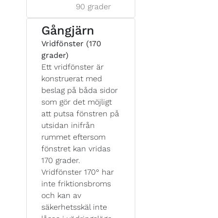
90 grader
Gångjärn
Vridfönster (170
grader)
Ett vridfönster är
konstruerat med
beslag på båda sidor
som gör det möjligt
att putsa fönstren på
utsidan inifrån
rummet eftersom
fönstret kan vridas
170 grader.
Vridfönster 170° har
inte friktionsbroms
och kan av
säkerhetsskäl inte