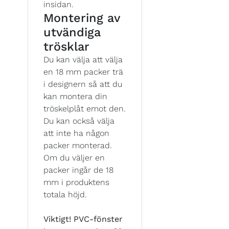
insidan.
Montering av
utvändiga
trösklar
Du kan välja att välja
en 18 mm packer trä
i designern så att du
kan montera din
tröskelplåt emot den.
Du kan också välja
att inte ha någon
packer monterad.
Om du väljer en
packer ingår de 18
mm i produktens
totala höjd.
Viktigt!
PVC-fönster