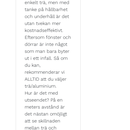
enkelt trä, men med
tanke på hållbarhet
och underhåll är det
utan tvekan mer
kostnadseffektivt.
Eftersom fönster och
dörrar är inte något
som man bara byter
ut i ett infall. Så om
du kan,
rekommenderar vi
ALLTID att du väljer
trä/aluminium.
Hur är det med
utseendet? På en
meters avstånd är
det nästan omöjligt
att se skillnaden
mellan trä och