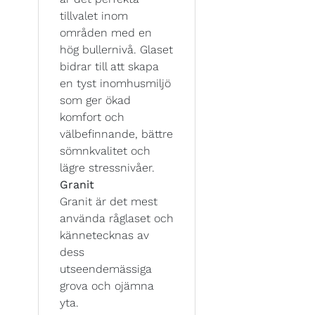
tillvalet inom
områden med en
hög bullernivå. Glaset
bidrar till att skapa
en tyst inomhusmiljö
som ger ökad
komfort och
välbefinnande, bättre
sömnkvalitet och
lägre stressnivåer.
Granit
Granit är det mest
använda råglaset och
kännetecknas av
dess
utseendemässiga
grova och ojämna
yta.