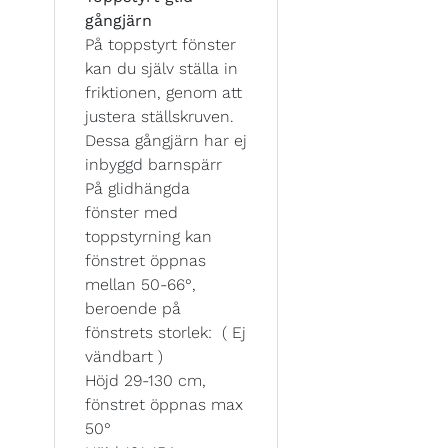
gångjärn
På toppstyrt fönster
kan du själv ställa in
friktionen, genom att
justera ställskruven.
Dessa gångjärn har ej
inbyggd barnspärr
På glidhängda
fönster med
toppstyrning kan
fönstret öppnas
mellan 50-66°,
beroende på
fönstrets storlek: ( Ej
vändbart )
Höjd 29-130 cm,
fönstret öppnas max
50°