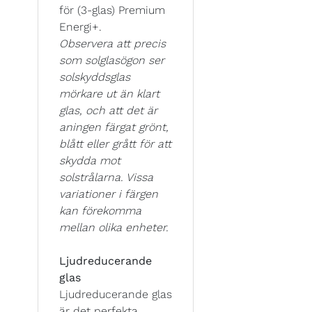
för (3-glas) Premium
Energi+.
Observera att precis
som solglasögon ser
solskyddsglas
mörkare ut än klart
glas, och att det är
aningen färgat grönt,
blått eller grått för att
skydda mot
solstrålarna. Vissa
variationer i färgen
kan förekomma
mellan olika enheter.
Ljudreducerande
glas
Ljudreducerande glas
är det perfekta