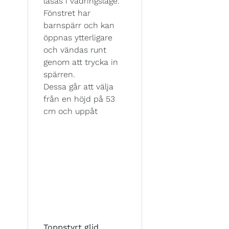
låsas i vädringsläge.
Fönstret har
barnspärr och kan
öppnas ytterligare
och vändas runt
genom att trycka in
spärren.
Dessa går att välja
från en höjd på 53
cm och uppåt
Toppstyrt glid