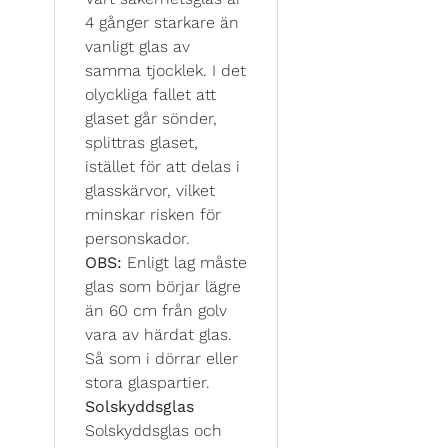
4 gånger starkare än
vanligt glas av
samma tjocklek. I det
olyckliga fallet att
glaset går sönder,
splittras glaset,
istället för att delas i
glasskärvor, vilket
minskar risken för
personskador.
OBS:
Enligt lag måste
glas som börjar lägre
än 60 cm från golv
vara av härdat glas.
Så som i dörrar eller
stora glaspartier.
Solskyddsglas
Solskyddsglas och