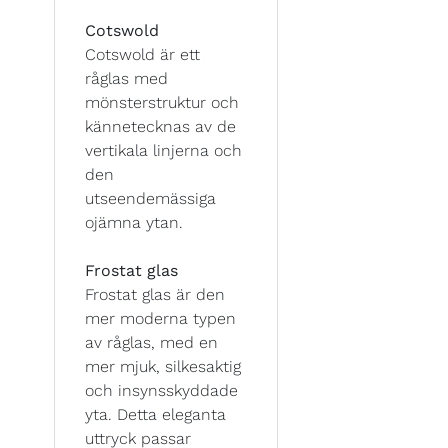
Cotswold
Cotswold är ett
råglas med
mönsterstruktur och
kännetecknas av de
vertikala linjerna och
den
utseendemässiga
ojämna ytan.
Frostat glas
Frostat glas är den
mer moderna typen
av råglas, med en
mer mjuk, silkesaktig
och insynsskyddade
yta. Detta eleganta
uttryck passar