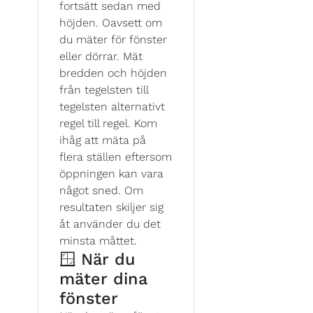
fortsätt sedan med
höjden. Oavsett om
du mäter för fönster
eller dörrar. Mät
bredden och höjden
från tegelsten till
tegelsten alternativt
regel till regel. Kom
ihåg att mäta på
flera ställen eftersom
öppningen kan vara
något sned. Om
resultaten skiljer sig
åt använder du det
minsta måttet.
🪟 När du
mäter dina
fönster