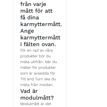
från varje
mått för att
få dina
karmyttermått.
Ange
karmyttermått
i fälten ovan.
För en rad av våra
produkter bör du
mäta utifrån. När du
mäter för produkter
som är avsedda för
Tilt and Turn ska du
mäta från insidan.
Vad är
modulmått?
Modulmått är det