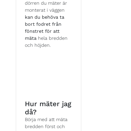
dörren du mäter är
monterat i väggen
kan du behöva ta
bort fodret från
fönstret för att
mäta
hela bredden
och höjden.
Hur mäter jag
då?
Börja med att mäta
bredden först och