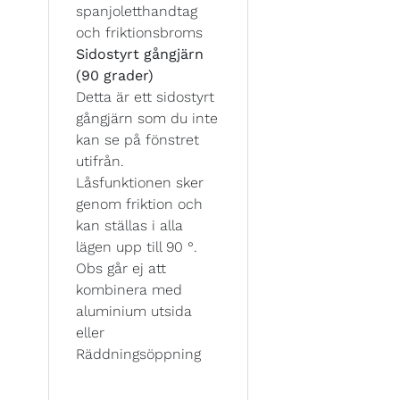
spanjoletthandtag
och friktionsbroms
Sidostyrt gångjärn
(90 grader)
Detta är ett sidostyrt
gångjärn som du inte
kan se på fönstret
utifrån.
Låsfunktionen sker
genom friktion och
kan ställas i alla
lägen upp till 90 °.
Obs går ej att
kombinera med
aluminium utsida
eller
Räddningsöppning