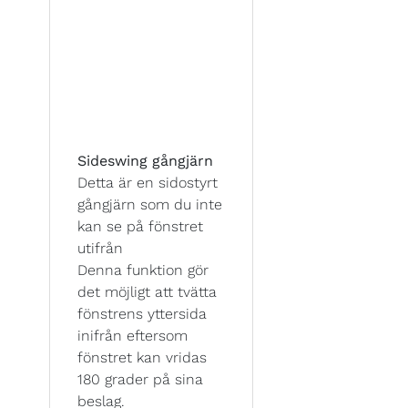
Sideswing gångjärn
Detta är en sidostyrt
gångjärn som du inte
kan se på fönstret
utifrån
Denna funktion gör
det möjligt att tvätta
fönstrens yttersida
inifrån eftersom
fönstret kan vridas
180 grader på sina
beslag.