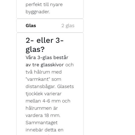
perfekt till nyare
byggnader.
Glas
2 glas
2- eller 3-
glas?
Våra 3-glas består
av tre glasskivor
och
två hålrum med
"varmkant" som
distansbågar. Glasets
tjocklek varierar
mellan 4-6 mm och
hålrummen är
vardera 18 mm.
Sammantaget
innebär detta en