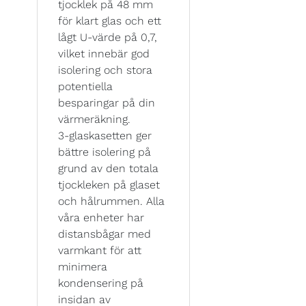
tjocklek på 48 mm
för klart glas och ett
lågt U-värde på 0,7,
vilket innebär god
isolering och stora
potentiella
besparingar på din
värmeräkning.
3-glaskasetten ger
bättre isolering på
grund av den totala
tjockleken på glaset
och hålrummen. Alla
våra enheter har
distansbågar med
varmkant för att
minimera
kondensering på
insidan av