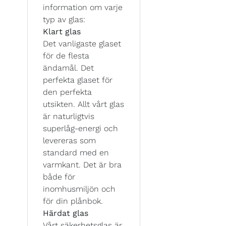
information om varje
typ av glas:
Klart glas
Det vanligaste glaset
för de flesta
ändamål. Det
perfekta glaset för
den perfekta
utsikten. Allt vårt glas
är naturligtvis
superlåg-energi och
levereras som
standard med en
varmkant. Det är bra
både för
inomhusmiljön och
för din plånbok.
Härdat glas
Vårt säkerhetsglas är