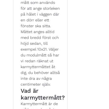
mått som används
för att ange storleken
på hålet i väggen där
en dörr eller ett
fönster ska sitta.
Måttet anges alltid
med bredd först och
höjd sedan, till
exempel 10x21. Väljer
du modulmått så har
vi redan räknat ut
karmyttermåttet åt
dig, du behöver alltså
inte dra av några
centimeter själv.
Vad är
karmyttermått?
Karmyttermått är de