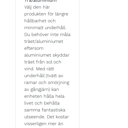
Trä/aluminium
Välj den här
produkten för längre
hållbarhet och
minimalt underhåll.
Du behöver inte måla
träet/aluminiumet
eftersom
aluminiumet skyddar
träet från sol och
vind. Med rätt
underhåll (tvätt av
ramar och smörjning
av gångjärn) kan
enheten hålla hela
livet och behålla
samma fantastiska
utseende. Det kostar
visserligen mer än