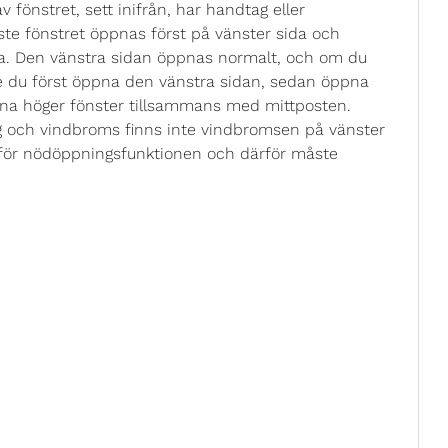
 fönstret, sett inifrån, har handtag eller
te fönstret öppnas först på vänster sida och
na. Den vänstra sidan öppnas normalt, och om du
te du först öppna den vänstra sidan, sedan öppna
pna höger fönster tillsammans med mittposten.
 och vindbroms finns inte vindbromsen på vänster
s för nödöppningsfunktionen och därför måste