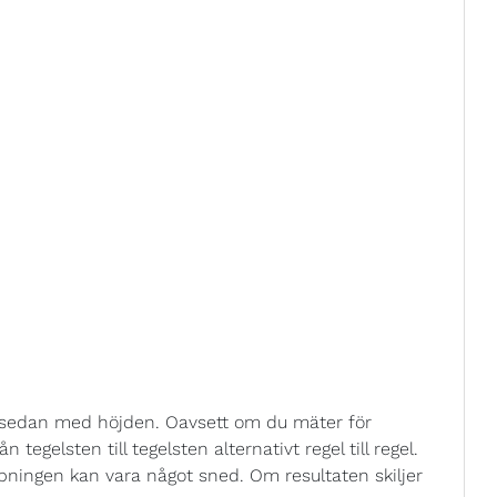
t sedan med höjden. Oavsett om du mäter för
tegelsten till tegelsten alternativt regel till regel.
pningen kan vara något sned. Om resultaten skiljer