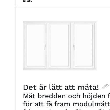
Mått
Det är lätt att mäta! 📏
Mät bredden och höjden fr
för att få fram modulmåt