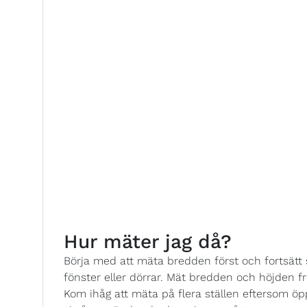
Hur mäter jag då?
Börja med att mäta bredden först och fortsät
fönster eller dörrar. Mät bredden och höjden från 
Kom ihåg att mäta på flera ställen eftersom öp