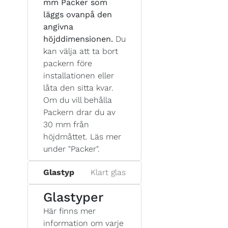
mm Packer som
läggs ovanpå den
angivna
höjddimensionen.
Du
kan välja att ta bort
packern före
installationen eller
låta den sitta kvar.
Om du vill behålla
Packern drar du av
30 mm från
höjdmåttet. Läs mer
under "Packer".
Glastyp
Klart glas
Glastyper
Här finns mer
information om varje