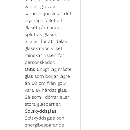
vanligt glas av
samma tjocklek. I det
olyckliga fallet att
glaset går sönder,
splittras glaset,
istället för att delas i
glasskärvor, vilket
minskar risken för
personskador.
OBS:
Enligt lag måste
glas som börjar lägre
än 60 cm från golv
vara av härdat glas.
Så som i dörrar eller
stora glaspartier.
Solskyddsglas
Solskyddsglas och
energibesparande