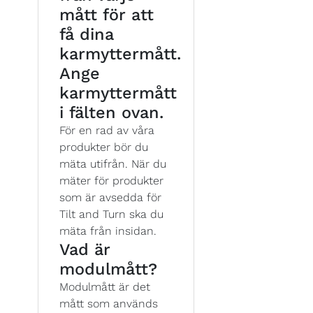
mått för att
få dina
karmyttermått.
Ange
karmyttermått
i fälten ovan.
För en rad av våra
produkter bör du
mäta utifrån. När du
mäter för produkter
som är avsedda för
Tilt and Turn ska du
mäta från insidan.
Vad är
modulmått?
Modulmått är det
mått som används