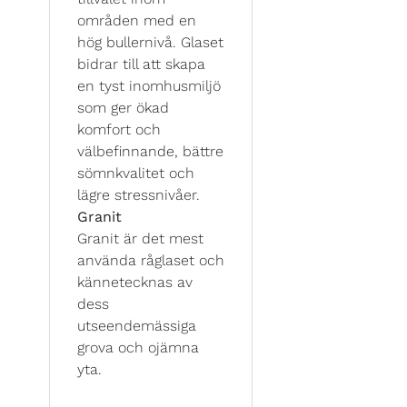
områden med en
hög bullernivå. Glaset
bidrar till att skapa
en tyst inomhusmiljö
som ger ökad
komfort och
välbefinnande, bättre
sömnkvalitet och
lägre stressnivåer.
Granit
Granit är det mest
använda råglaset och
kännetecknas av
dess
utseendemässiga
grova och ojämna
yta.