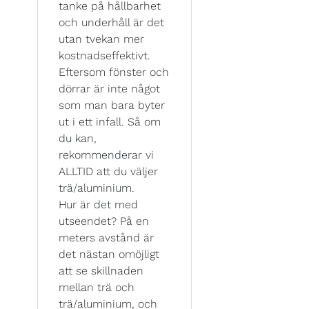
tanke på hållbarhet
och underhåll är det
utan tvekan mer
kostnadseffektivt.
Eftersom fönster och
dörrar är inte något
som man bara byter
ut i ett infall. Så om
du kan,
rekommenderar vi
ALLTID att du väljer
trä/aluminium.
Hur är det med
utseendet? På en
meters avstånd är
det nästan omöjligt
att se skillnaden
mellan trä och
trä/aluminium, och