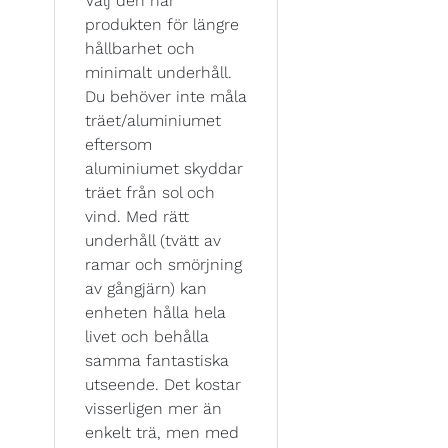
Välj den här
produkten för längre
hållbarhet och
minimalt underhåll.
Du behöver inte måla
träet/aluminiumet
eftersom
aluminiumet skyddar
träet från sol och
vind. Med rätt
underhåll (tvätt av
ramar och smörjning
av gångjärn) kan
enheten hålla hela
livet och behålla
samma fantastiska
utseende. Det kostar
visserligen mer än
enkelt trä, men med