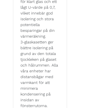
för klart glas och ett
lågt U-värde på 0,7,
vilket innebär god
isolering och stora
potentiella
besparingar på din
värmeräkning.
3-glaskasetten ger
bättre isolering på
grund av den totala
tjockleken på glaset
och hålrummen. Alla
våra enheter har
distansbågar med
varmkant för att
minimera
kondensering på
insidan av
fönsterrutorna.