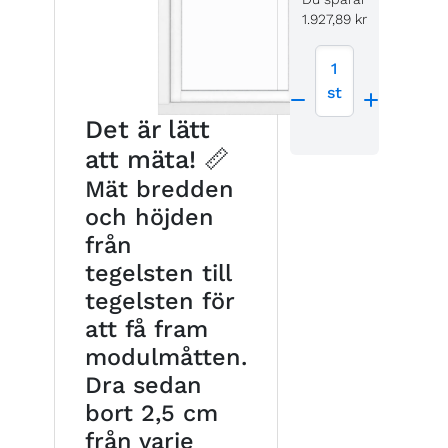
1.927,89 kr
1
st
Det är lätt
att mäta! 📏
Mät bredden
och höjden
från
tegelsten till
tegelsten för
att få fram
modulmåtten.
Dra sedan
bort 2,5 cm
från varje