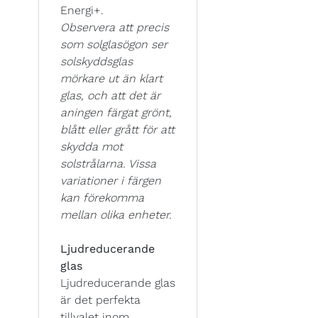
Energi+.
Observera att precis
som solglasögon ser
solskyddsglas
mörkare ut än klart
glas, och att det är
aningen färgat grönt,
blått eller grått för att
skydda mot
solstrålarna. Vissa
variationer i färgen
kan förekomma
mellan olika enheter.
Ljudreducerande
glas
Ljudreducerande glas
är det perfekta
tillvalet inom