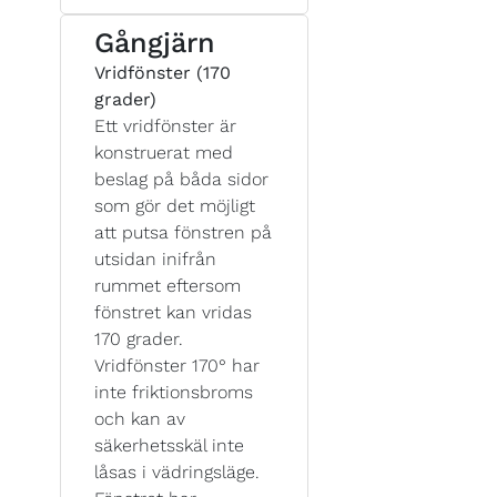
Gångjärn
Vridfönster (170
grader)
Ett vridfönster är
konstruerat med
beslag på båda sidor
som gör det möjligt
att putsa fönstren på
utsidan inifrån
rummet eftersom
fönstret kan vridas
170 grader.
Vridfönster 170° har
inte friktionsbroms
och kan av
säkerhetsskäl inte
låsas i vädringsläge.