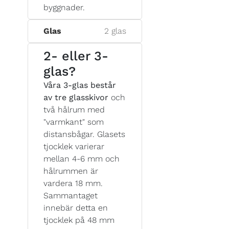
byggnader.
Glas
2 glas
2- eller 3-
glas?
Våra 3-glas består
av tre glasskivor
och
två hålrum med
"varmkant" som
distansbågar. Glasets
tjocklek varierar
mellan 4-6 mm och
hålrummen är
vardera 18 mm.
Sammantaget
innebär detta en
tjocklek på 48 mm