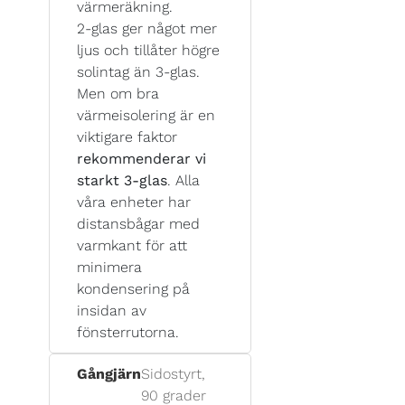
värmeräkning.
2-glas ger något mer
ljus och tillåter högre
solintag än 3-glas.
Men om bra
värmeisolering är en
viktigare faktor
rekommenderar vi
starkt 3-glas
. Alla
våra enheter har
distansbågar med
varmkant för att
minimera
kondensering på
insidan av
fönsterrutorna.
Gångjärn
Sidostyrt,
90 grader