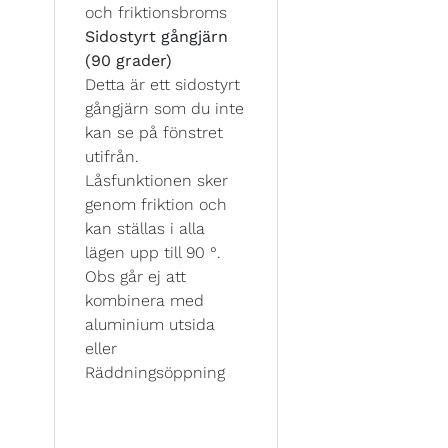
och friktionsbroms
Sidostyrt gångjärn
(90 grader)
Detta är ett sidostyrt
gångjärn som du inte
kan se på fönstret
utifrån.
Låsfunktionen sker
genom friktion och
kan ställas i alla
lägen upp till 90 °.
Obs går ej att
kombinera med
aluminium utsida
eller
Räddningsöppning