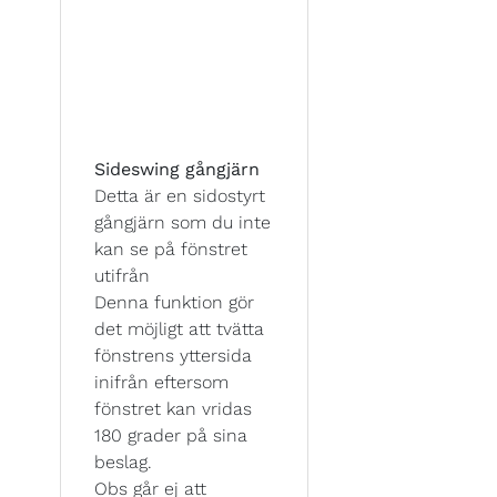
Sideswing gångjärn
Detta är en sidostyrt
gångjärn som du inte
kan se på fönstret
utifrån
Denna funktion gör
det möjligt att tvätta
fönstrens yttersida
inifrån eftersom
fönstret kan vridas
180 grader på sina
beslag.
Obs går ej att