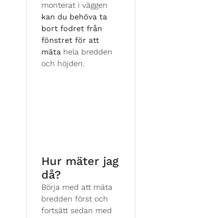
monterat i väggen
kan du behöva ta
bort fodret från
fönstret för att
mäta
hela bredden
och höjden.
Hur mäter jag
då?
Börja med att mäta
bredden först och
fortsätt sedan med