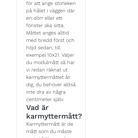
för att ange storleken
på hålet i väggen där
en dörr eller ett
fönster ska sitta.
Måttet anges alltid
med bredd först och
höjd sedan, till
exempel 10x21. Väljer
du modulmått så har
vi redan räknat ut
karmyttermåttet åt
dig, du behöver alltså
inte dra av några
centimeter själv.
Vad är
karmyttermått?
Karmyttermått är de
mått som du måste