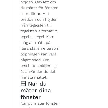
höjden. Oavsett om
du mäter för fönster
eller dörrar. Mät
bredden och höjden
från tegelsten till
tegelsten alternativt
regel till regel. Kom
ihåg att mäta på
flera ställen eftersom
öppningen kan vara
något sned. Om
resultaten skiljer sig
åt använder du det
minsta måttet.
🪟 När du
mäter dina
fönster
När du mäter fönster