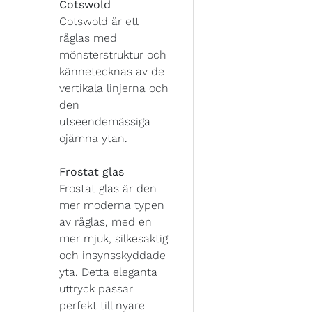
Cotswold
Cotswold är ett
råglas med
mönsterstruktur och
kännetecknas av de
vertikala linjerna och
den
utseendemässiga
ojämna ytan.
Frostat glas
Frostat glas är den
mer moderna typen
av råglas, med en
mer mjuk, silkesaktig
och insynsskyddade
yta. Detta eleganta
uttryck passar
perfekt till nyare