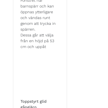
Fönstret har
barnspärr och kan
öppnas ytterligare
och vändas runt
genom att trycka in
spärren.
Dessa går att välja
från en höjd på 53
cm och uppåt
Toppstyrt glid
gångjärn