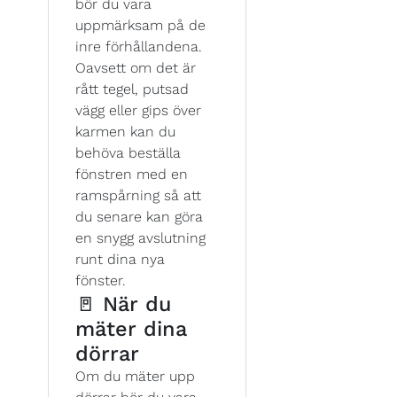
bör du vara
uppmärksam på de
inre förhållandena.
Oavsett om det är
rått tegel, putsad
vägg eller gips över
karmen kan du
behöva beställa
fönstren med en
ramspårning så att
du senare kan göra
en snygg avslutning
runt dina nya
fönster.
🚪 När du
mäter dina
dörrar
Om du mäter upp