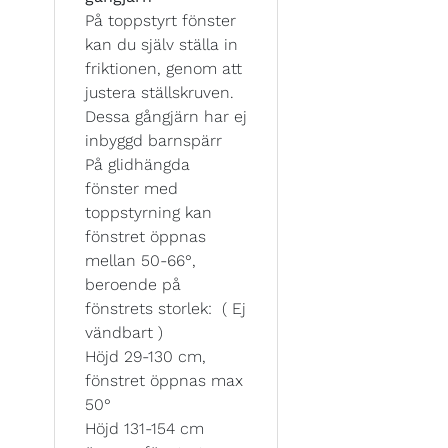
På toppstyrt fönster
kan du själv ställa in
friktionen, genom att
justera ställskruven.
Dessa gångjärn har ej
inbyggd barnspärr
På glidhängda
fönster med
toppstyrning kan
fönstret öppnas
mellan 50-66°,
beroende på
fönstrets storlek: ( Ej
vändbart )
Höjd 29-130 cm,
fönstret öppnas max
50°
Höjd 131-154 cm