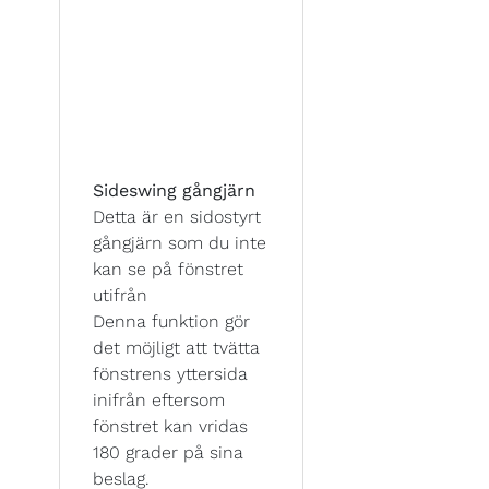
Sideswing gångjärn
Detta är en sidostyrt
gångjärn som du inte
kan se på fönstret
utifrån
Denna funktion gör
det möjligt att tvätta
fönstrens yttersida
inifrån eftersom
fönstret kan vridas
180 grader på sina
beslag.