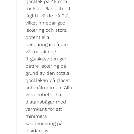
tjocklek på 48 mm
för klart glas och ett
lågt U-värde på 0,7,
vilket innebär god
isolering och stora
potentiella
besparingar på din
värmeräkning.
3-glaskasetten ger
bättre isolering på
grund av den totala
tjockleken på glaset
och hålrummen. Alla
våra enheter har
distansbågar med
varmkant för att
minimera
kondensering på
insidan av