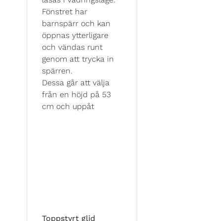
Fönstret har
barnspärr och kan
öppnas ytterligare
och vändas runt
genom att trycka in
spärren.
Dessa går att välja
från en höjd på 53
cm och uppåt
Toppstyrt glid