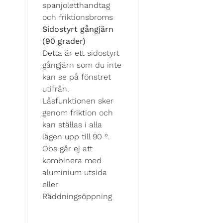
spanjoletthandtag
och friktionsbroms
Sidostyrt gångjärn
(90 grader)
Detta är ett sidostyrt
gångjärn som du inte
kan se på fönstret
utifrån.
Låsfunktionen sker
genom friktion och
kan ställas i alla
lägen upp till 90 °.
Obs går ej att
kombinera med
aluminium utsida
eller
Räddningsöppning