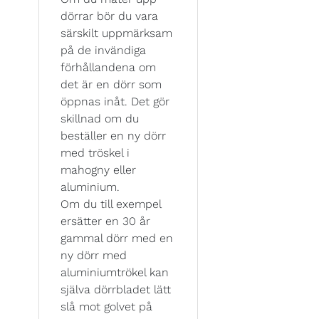
dörrar bör du vara
särskilt uppmärksam
på de invändiga
förhållandena om
det är en dörr som
öppnas inåt. Det gör
skillnad om du
beställer en ny dörr
med tröskel i
mahogny eller
aluminium.
Om du till exempel
ersätter en 30 år
gammal dörr med en
ny dörr med
aluminiumtrökel kan
själva dörrbladet lätt
slå mot golvet på