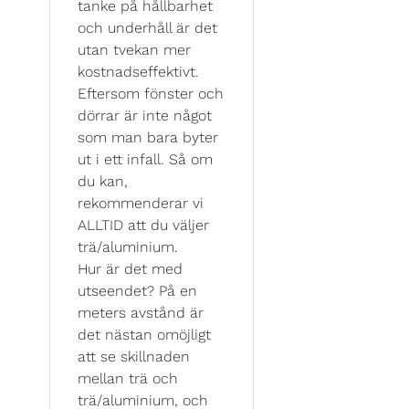
tanke på hållbarhet
och underhåll är det
utan tvekan mer
kostnadseffektivt.
Eftersom fönster och
dörrar är inte något
som man bara byter
ut i ett infall. Så om
du kan,
rekommenderar vi
ALLTID att du väljer
trä/aluminium.
Hur är det med
utseendet? På en
meters avstånd är
det nästan omöjligt
att se skillnaden
mellan trä och
trä/aluminium, och