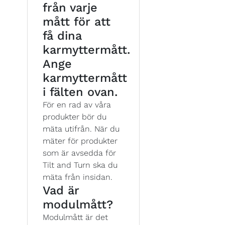
från varje
mått för att
få dina
karmyttermått.
Ange
karmyttermått
i fälten ovan.
För en rad av våra
produkter bör du
mäta utifrån. När du
mäter för produkter
som är avsedda för
Tilt and Turn ska du
mäta från insidan.
Vad är
modulmått?
Modulmått är det