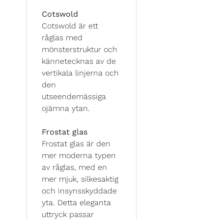
Cotswold
Cotswold är ett
råglas med
mönsterstruktur och
kännetecknas av de
vertikala linjerna och
den
utseendemässiga
ojämna ytan.
Frostat glas
Frostat glas är den
mer moderna typen
av råglas, med en
mer mjuk, silkesaktig
och insynsskyddade
yta. Detta eleganta
uttryck passar