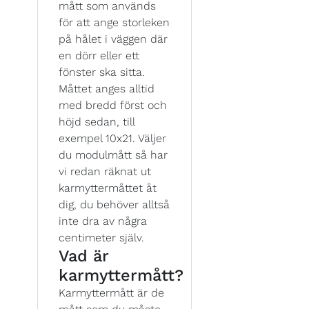
mått som används
för att ange storleken
på hålet i väggen där
en dörr eller ett
fönster ska sitta.
Måttet anges alltid
med bredd först och
höjd sedan, till
exempel 10x21. Väljer
du modulmått så har
vi redan räknat ut
karmyttermåttet åt
dig, du behöver alltså
inte dra av några
centimeter själv.
Vad är
karmyttermått?
Karmyttermått är de