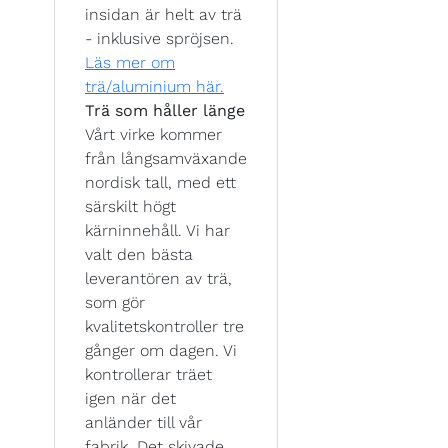
insidan är helt av trä
- inklusive spröjsen.
Läs mer om
trä/aluminium här.
Trä som håller länge
Vårt virke kommer
från långsamväxande
nordisk tall, med ett
särskilt högt
kärninnehåll. Vi har
valt den bästa
leverantören av trä,
som gör
kvalitetskontroller tre
gånger om dagen. Vi
kontrollerar träet
igen när det
anländer till vår
fabrik. Det skivade