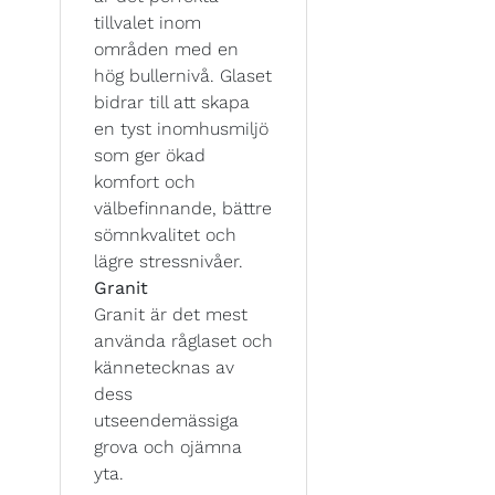
tillvalet inom
områden med en
hög bullernivå. Glaset
bidrar till att skapa
en tyst inomhusmiljö
som ger ökad
komfort och
välbefinnande, bättre
sömnkvalitet och
lägre stressnivåer.
Granit
Granit är det mest
använda råglaset och
kännetecknas av
dess
utseendemässiga
grova och ojämna
yta.