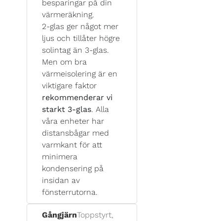
besparingar på din
värmeräkning.
2-glas ger något mer
ljus och tillåter högre
solintag än 3-glas.
Men om bra
värmeisolering är en
viktigare faktor
rekommenderar vi
starkt 3-glas
. Alla
våra enheter har
distansbågar med
varmkant för att
minimera
kondensering på
insidan av
fönsterrutorna.
Gångjärn
Toppstyrt,