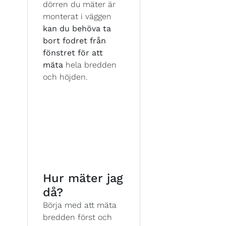
dörren du mäter är
monterat i väggen
kan du behöva ta
bort fodret från
fönstret för att
mäta
hela bredden
och höjden.
Hur mäter jag
då?
Börja med att mäta
bredden först och