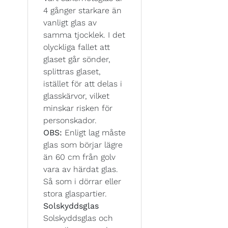
4 gånger starkare än
vanligt glas av
samma tjocklek. I det
olyckliga fallet att
glaset går sönder,
splittras glaset,
istället för att delas i
glasskärvor, vilket
minskar risken för
personskador.
OBS:
Enligt lag måste
glas som börjar lägre
än 60 cm från golv
vara av härdat glas.
Så som i dörrar eller
stora glaspartier.
Solskyddsglas
Solskyddsglas och