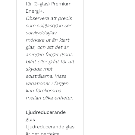
för (3-glas) Premium
Energi+.
Observera att precis
som solglasögon ser
solskyddsglas
mörkare ut än klart
glas, och att det är
aningen färgat grönt,
blått eller grått för att
skydda mot
solstrålarna. Vissa
variationer i färgen
kan förekomma
mellan olika enheter.
Ljudreducerande
glas
Ljudreducerande glas
är det perfekta