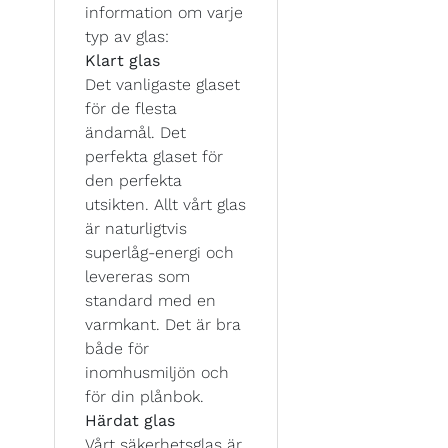
information om varje
typ av glas:
Klart glas
Det vanligaste glaset
för de flesta
ändamål. Det
perfekta glaset för
den perfekta
utsikten. Allt vårt glas
är naturligtvis
superlåg-energi och
levereras som
standard med en
varmkant. Det är bra
både för
inomhusmiljön och
för din plånbok.
Härdat glas
Vårt säkerhetsglas är