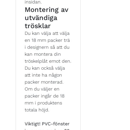
insidan.
Montering av
utvändiga
trösklar
Du kan välja att välja
en 18 mm packer trä
i designern så att du
kan montera din
tröskelplåt emot den.
Du kan också välja
att inte ha någon
packer monterad.
Om du väljer en
packer ingår de 18
mm i produktens
totala höjd.
Viktigt!
PVC-fönster