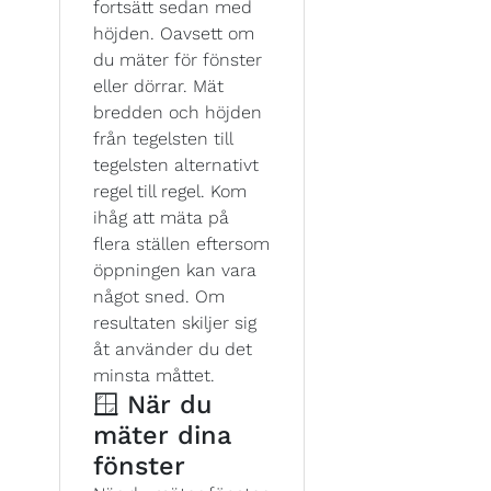
fortsätt sedan med
höjden. Oavsett om
du mäter för fönster
eller dörrar. Mät
bredden och höjden
från tegelsten till
tegelsten alternativt
regel till regel. Kom
ihåg att mäta på
flera ställen eftersom
öppningen kan vara
något sned. Om
resultaten skiljer sig
åt använder du det
minsta måttet.
🪟 När du
mäter dina
fönster