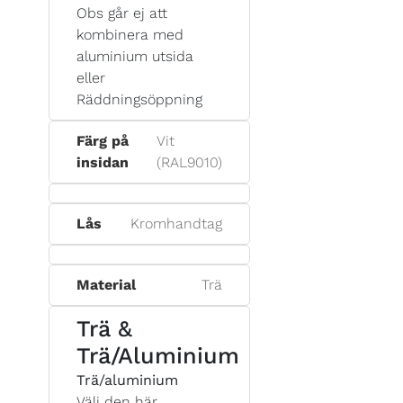
Obs går ej att
kombinera med
aluminium utsida
eller
Räddningsöppning
Färg på
Vit
insidan
(RAL9010)
Lås
Kromhandtag
Material
Trä
Trä &
Trä/Aluminium
Trä/aluminium
Välj den här