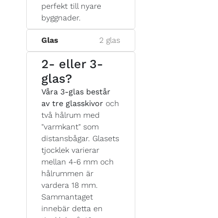
perfekt till nyare
byggnader.
Glas
2 glas
2- eller 3-
glas?
Våra 3-glas består
av tre glasskivor
och
två hålrum med
"varmkant" som
distansbågar. Glasets
tjocklek varierar
mellan 4-6 mm och
hålrummen är
vardera 18 mm.
Sammantaget
innebär detta en