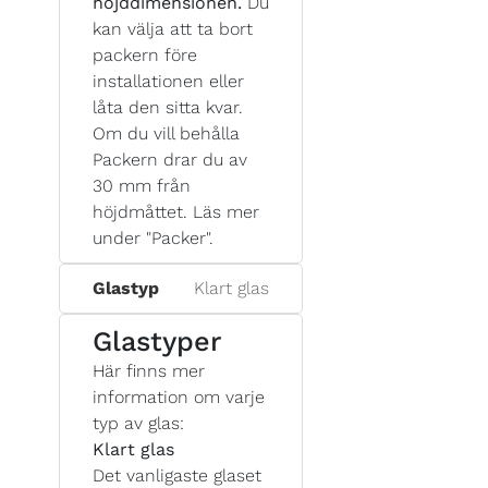
höjddimensionen.
Du
kan välja att ta bort
packern före
installationen eller
låta den sitta kvar.
Om du vill behålla
Packern drar du av
30 mm från
höjdmåttet. Läs mer
under "Packer".
Glastyp
Klart glas
Glastyper
Här finns mer
information om varje
typ av glas:
Klart glas
Det vanligaste glaset