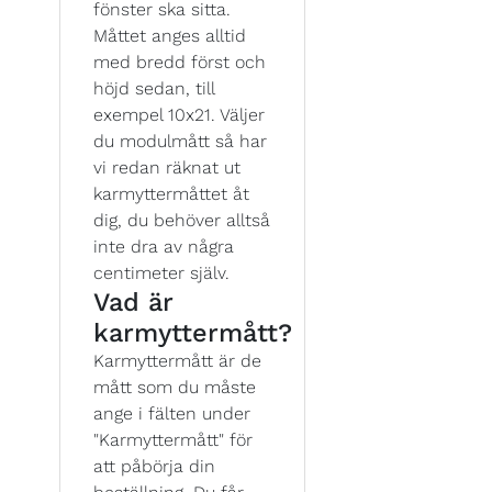
fönster ska sitta.
Måttet anges alltid
med bredd först och
höjd sedan, till
exempel 10x21. Väljer
du modulmått så har
vi redan räknat ut
karmyttermåttet åt
dig, du behöver alltså
inte dra av några
centimeter själv.
Vad är
karmyttermått?
Karmyttermått är de
mått som du måste
ange i fälten under
"Karmyttermått" för
att påbörja din