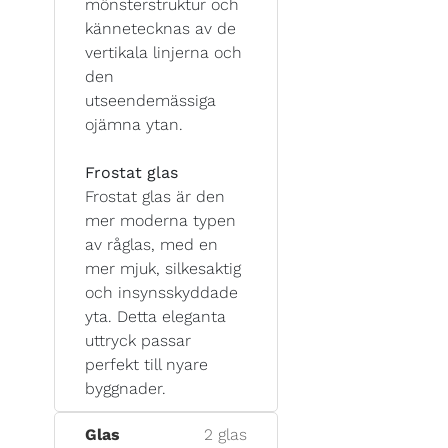
mönsterstruktur och
kännetecknas av de
vertikala linjerna och
den
utseendemässiga
ojämna ytan.
Frostat glas
Frostat glas är den
mer moderna typen
av råglas, med en
mer mjuk, silkesaktig
och insynsskyddade
yta. Detta eleganta
uttryck passar
perfekt till nyare
byggnader.
Glas
2 glas