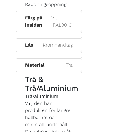
Räddningsöppning
Färg på
Vit
insidan
(RAL9010)
Lås
Kromhandtag
Material
Trä
Trä &
Trä/Aluminium
Trä/aluminium
Välj den här
produkten för längre
hållbarhet och
minimalt underhåll.
Du behöver inte måla