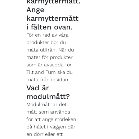
karmyttermått.
Ange
karmyttermått
i fälten ovan.
För en rad av våra
produkter bör du
mäta utifrån. När du
mäter för produkter
som är avsedda för
Tilt and Turn ska du
mäta från insidan.
Vad är
modulmått?
Modulmått är det
mått som används
för att ange storleken
på hålet i väggen där
en dörr eller ett