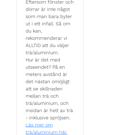
Eftersom fönster och
dörrar är inte något
som man bara byter
ut i ett infall. Så om
du kan,
rekommenderar vi
ALLTID att du väljer
trä/aluminium.
Hur är det med
utseendet? På en
meters avstånd är
det nästan omöjligt
att se skillnaden
mellan trä och
trä/aluminium, och
insidan är helt av trä
- inklusive spröjsen.
Läs mer om
trä/aluminium här.