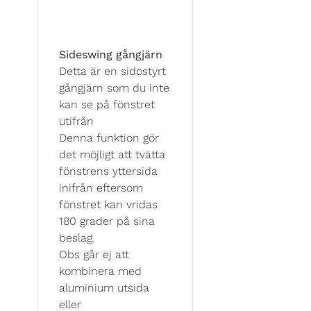
Sideswing gångjärn
Detta är en sidostyrt
gångjärn som du inte
kan se på fönstret
utifrån
Denna funktion gör
det möjligt att tvätta
fönstrens yttersida
inifrån eftersom
fönstret kan vridas
180 grader på sina
beslag.
Obs går ej att
kombinera med
aluminium utsida
eller