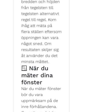
bredden och höjden
från tegelsten till
tegelsten alternativt
regel till regel. Kom
ihåg att mäta på
flera ställen eftersom
öppningen kan vara
något sned. Om
resultaten skiljer sig
åt använder du det
minsta måttet.
🪟 När du
mäter dina
fönster
När du mäter fönster
bör du vara
uppmärksam på de
inre förhållandena.