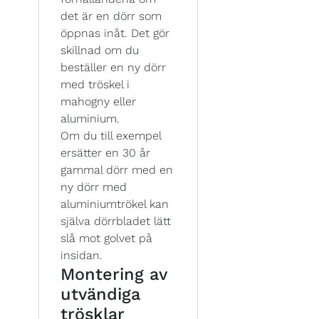
det är en dörr som
öppnas inåt. Det gör
skillnad om du
beställer en ny dörr
med tröskel i
mahogny eller
aluminium.
Om du till exempel
ersätter en 30 år
gammal dörr med en
ny dörr med
aluminiumtrökel kan
själva dörrbladet lätt
slå mot golvet på
insidan.
Montering av
utvändiga
trösklar