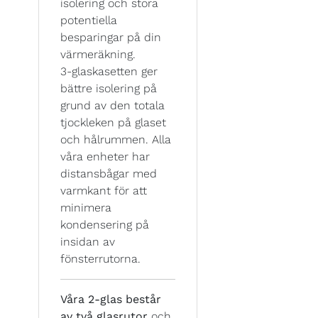
isolering och stora
potentiella
besparingar på din
värmeräkning.
3-glaskasetten ger
bättre isolering på
grund av den totala
tjockleken på glaset
och hålrummen. Alla
våra enheter har
distansbågar med
varmkant för att
minimera
kondensering på
insidan av
fönsterrutorna.
Våra 2-glas består
av två glasrutor
och