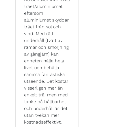
träet/aluminiumet
eftersom
aluminiumet skyddar
träet från sol och
vind. Med rätt
underhåll (tvätt av
ramar och smörjning
av gångjärn) kan
enheten hålla hela
livet och behålla
samma fantastiska
utseende. Det kostar
visserligen mer än
enkelt trä, men med
tanke på hållbarhet
och underhåll är det
utan tvekan mer
kostnadseffektivt.