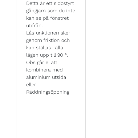
Detta är ett sidostyrt
gångjärn som du inte
kan se på fönstret
utifrån.
Låsfunktionen sker
genom friktion och
kan ställas i alla
lägen upp till 90 °.
Obs går ej att
kombinera med
aluminium utsida
eller
Räddningsöppning