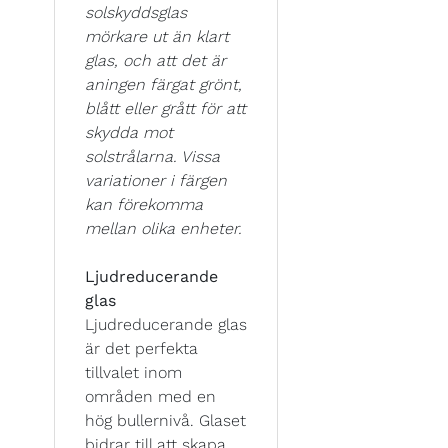
solskyddsglas
mörkare ut än klart
glas, och att det är
aningen färgat grönt,
blått eller grått för att
skydda mot
solstrålarna. Vissa
variationer i färgen
kan förekomma
mellan olika enheter.
Ljudreducerande
glas
Ljudreducerande glas
är det perfekta
tillvalet inom
områden med en
hög bullernivå. Glaset
bidrar till att skapa