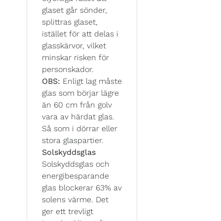
glaset går sönder,
splittras glaset,
istället för att delas i
glasskärvor, vilket
minskar risken för
personskador.
OBS:
Enligt lag måste
glas som börjar lägre
än 60 cm från golv
vara av härdat glas.
Så som i dörrar eller
stora glaspartier.
Solskyddsglas
Solskyddsglas och
energibesparande
glas blockerar 63% av
solens värme. Det
ger ett trevligt