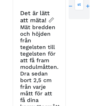
st
Det är lätt
att mäta! 📏
Mät bredden
och höjden
från
tegelsten till
tegelsten för
att få fram
modulmåtten.
Dra sedan
bort 2,5 cm
från varje
mått för att
få dina