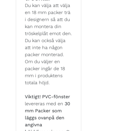
Du kan välja att välja
en 18 mm packer trä
i designern så att du
kan montera din
tröskelplåt emot den.
Du kan också välja
att inte ha någon
packer monterad.
Om du väljer en
packer ingår de 18
mm i produktens
totala höjd.
Viktigt!
PVC-fönster
levereras med en
30
mm Packer som
läggs ovanpå den
angivna