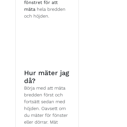
fönstret för att
mäta
hela bredden
och höjden.
Hur mäter jag
då?
Börja med att mäta
bredden först och
fortsätt sedan med
höjden. Oavsett om
du mäter för fönster
eller dörrar. Mät