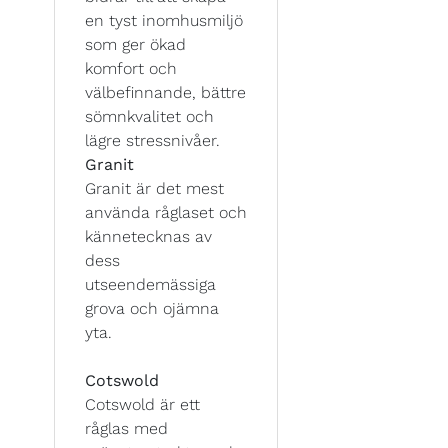
en tyst inomhusmiljö
som ger ökad
komfort och
välbefinnande, bättre
sömnkvalitet och
lägre stressnivåer.
Granit
Granit är det mest
använda råglaset och
kännetecknas av
dess
utseendemässiga
grova och ojämna
yta.
Cotswold
Cotswold är ett
råglas med