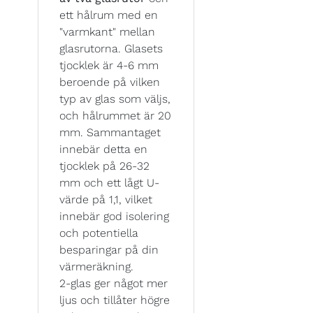
ett hålrum med en
"varmkant" mellan
glasrutorna. Glasets
tjocklek är 4-6 mm
beroende på vilken
typ av glas som väljs,
och hålrummet är 20
mm. Sammantaget
innebär detta en
tjocklek på 26-32
mm och ett lågt U-
värde på 1,1, vilket
innebär god isolering
och potentiella
besparingar på din
värmeräkning.
2-glas ger något mer
ljus och tillåter högre