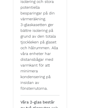
isolering och stora
potentiella
besparingar på din
värmeräkning.
3-glaskasetten ger
bättre isolering på
grund av den totala
tjockleken på glaset
och hålrummen. Alla
våra enheter har
distansbågar med
varmkant för att
minimera
kondensering på
insidan av
fönsterrutorna.
Våra 2-glas består
av två glasrutor
och