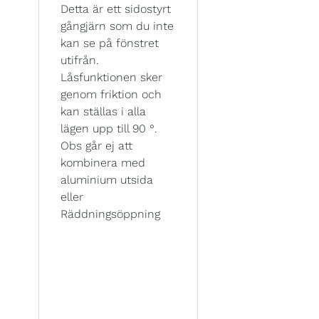
Detta är ett sidostyrt
gångjärn som du inte
kan se på fönstret
utifrån.
Låsfunktionen sker
genom friktion och
kan ställas i alla
lägen upp till 90 °.
Obs går ej att
kombinera med
aluminium utsida
eller
Räddningsöppning