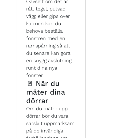
Oavsett om det är
rått tegel, putsad
vägg eller gips över
karmen kan du
behöva beställa
fönstren med en
ramspårning så att
du senare kan göra
en snygg avslutning
runt dina nya
fönster.
🚪 När du
mäter dina
dörrar
Om du mäter upp
dörrar bör du vara
särskilt uppmärksam
på de invändiga