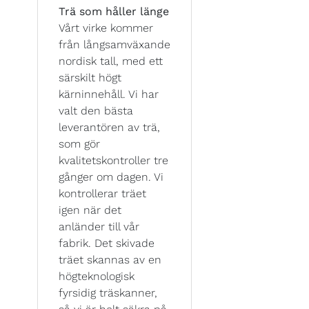
Trä som håller länge
Vårt virke kommer
från långsamväxande
nordisk tall, med ett
särskilt högt
kärninnehåll. Vi har
valt den bästa
leverantören av trä,
som gör
kvalitetskontroller tre
gånger om dagen. Vi
kontrollerar träet
igen när det
anländer till vår
fabrik. Det skivade
träet skannas av en
högteknologisk
fyrsidig träskanner,