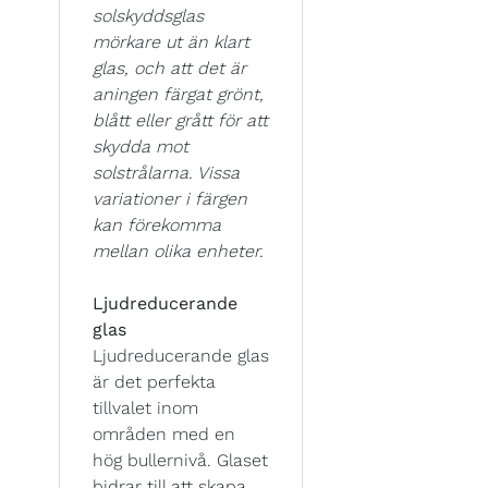
solskyddsglas
mörkare ut än klart
glas, och att det är
aningen färgat grönt,
blått eller grått för att
skydda mot
solstrålarna. Vissa
variationer i färgen
kan förekomma
mellan olika enheter.
Ljudreducerande
glas
Ljudreducerande glas
är det perfekta
tillvalet inom
områden med en
hög bullernivå. Glaset
bidrar till att skapa