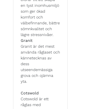
en tyst inomhusmiljö
som ger ökad
komfort och
välbefinnande, bättre
sömnkvalitet och
lägre stressnivåer.
Granit
Granit är det mest
använda råglaset och
kännetecknas av
dess
utseendemässiga
grova och ojämna
yta.
Cotswold
Cotswold är ett
råglas med