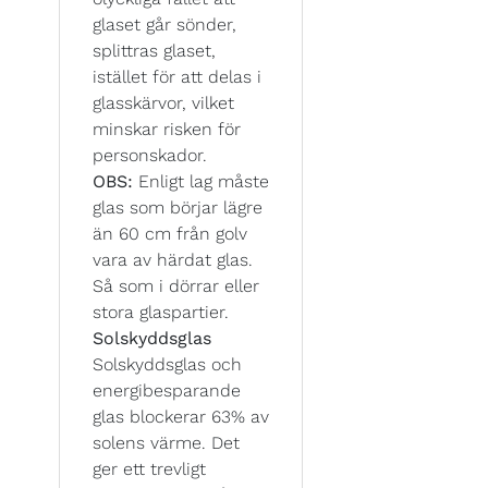
glaset går sönder,
splittras glaset,
istället för att delas i
glasskärvor, vilket
minskar risken för
personskador.
OBS:
Enligt lag måste
glas som börjar lägre
än 60 cm från golv
vara av härdat glas.
Så som i dörrar eller
stora glaspartier.
Solskyddsglas
Solskyddsglas och
energibesparande
glas blockerar 63% av
solens värme. Det
ger ett trevligt