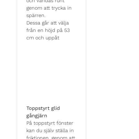
och vändas runt
genom att trycka in
spärren.
Dessa går att välja
från en höjd på 53
cm och uppåt
Toppstyrt glid
gångjärn
På toppstyrt fönster
kan du själv ställa in
friktionen, genom att