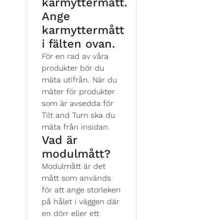
karmyttermått.
Ange
karmyttermått
i fälten ovan.
För en rad av våra
produkter bör du
mäta utifrån. När du
mäter för produkter
som är avsedda för
Tilt and Turn ska du
mäta från insidan.
Vad är
modulmått?
Modulmått är det
mått som används
för att ange storleken
på hålet i väggen där
en dörr eller ett