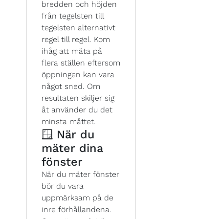
bredden och höjden
från tegelsten till
tegelsten alternativt
regel till regel. Kom
ihåg att mäta på
flera ställen eftersom
öppningen kan vara
något sned. Om
resultaten skiljer sig
åt använder du det
minsta måttet.
🪟 När du
mäter dina
fönster
När du mäter fönster
bör du vara
uppmärksam på de
inre förhållandena.