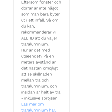
Eftersom fönster och
dörrar är inte något
som man bara byter
ut i ett infall. Så om
du kan,
rekommenderar vi
ALLTID att du väljer
trä/aluminium.
Hur är det med
utseendet? På en
meters avstånd är
det nästan omöjligt
att se skillnaden
mellan trä och
trä/aluminium, och
insidan är helt av trä
- inklusive spröjsen.
Läs mer om
trä/aluminium här.