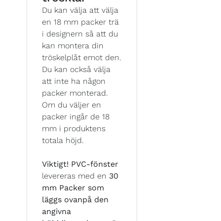
Du kan välja att välja
en 18 mm packer trä
i designern så att du
kan montera din
tröskelplåt emot den.
Du kan också välja
att inte ha någon
packer monterad.
Om du väljer en
packer ingår de 18
mm i produktens
totala höjd.
Viktigt!
PVC-fönster
levereras med en
30
mm Packer som
läggs ovanpå den
angivna