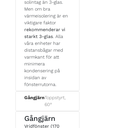
solintag än 3-glas.
Men om bra
värmeisolering är en
viktigare faktor
rekommenderar vi
starkt 3-glas
. Alla
våra enheter har
distansbågar med
varmkant för att
minimera
kondensering på
insidan av
fönsterrutorna.
Gångjärn
Toppstyrt,
60°
Gångjärn
Vridfönster (170