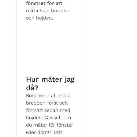
fönstret för att
mäta
hela bredden
och höjden.
Hur mäter jag
då?
Börja med att mäta
bredden först och
fortsätt sedan med
höjden. Oavsett om
du mäter för fönster
eller dörrar. Mät