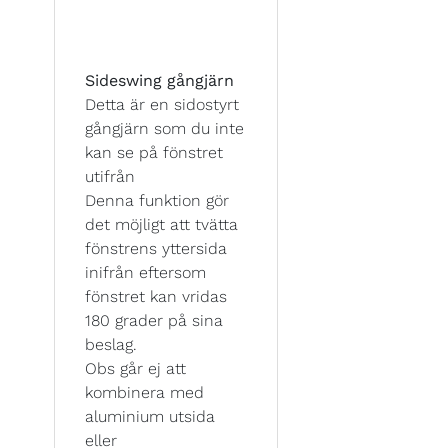
Sideswing gångjärn
Detta är en sidostyrt
gångjärn som du inte
kan se på fönstret
utifrån
Denna funktion gör
det möjligt att tvätta
fönstrens yttersida
inifrån eftersom
fönstret kan vridas
180 grader på sina
beslag.
Obs går ej att
kombinera med
aluminium utsida
eller