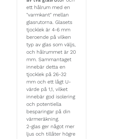
ett hålrum med en
"varmkant" mellan
glasrutorna. Glasets
tjocklek är 4-6 mm
beroende på vilken
typ av glas som väljs,
och hålrummet är 20
mm. Sammantaget
innebär detta en
tjocklek på 26-32
mm och ett lågt U-
värde på 1,1, vilket
innebär god isolering
och potentiella
besparingar på din
värmeräkning.
2-glas ger något mer
ljus och tillåter högre