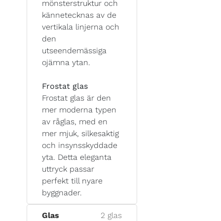
mönsterstruktur och
kännetecknas av de
vertikala linjerna och
den
utseendemässiga
ojämna ytan.
Frostat glas
Frostat glas är den
mer moderna typen
av råglas, med en
mer mjuk, silkesaktig
och insynsskyddade
yta. Detta eleganta
uttryck passar
perfekt till nyare
byggnader.
Glas
2 glas