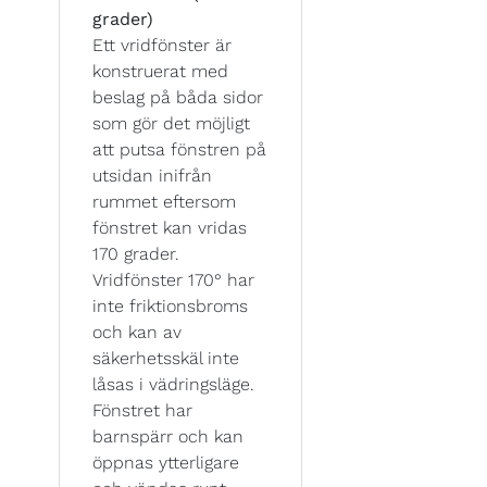
grader)
Ett vridfönster är
konstruerat med
beslag på båda sidor
som gör det möjligt
att putsa fönstren på
utsidan inifrån
rummet eftersom
fönstret kan vridas
170 grader.
Vridfönster 170° har
inte friktionsbroms
och kan av
säkerhetsskäl inte
låsas i vädringsläge.
Fönstret har
barnspärr och kan
öppnas ytterligare