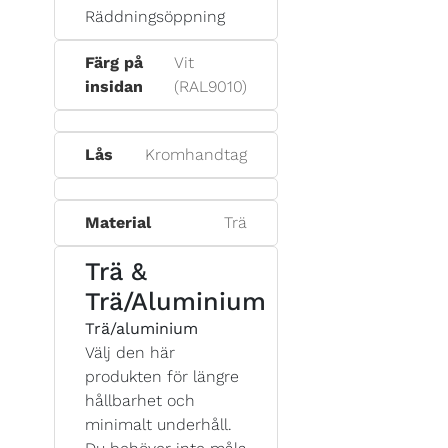
Räddningsöppning
Färg på
Vit
insidan
(RAL9010)
Lås
Kromhandtag
Material
Trä
Trä &
Trä/Aluminium
Trä/aluminium
Välj den här
produkten för längre
hållbarhet och
minimalt underhåll.