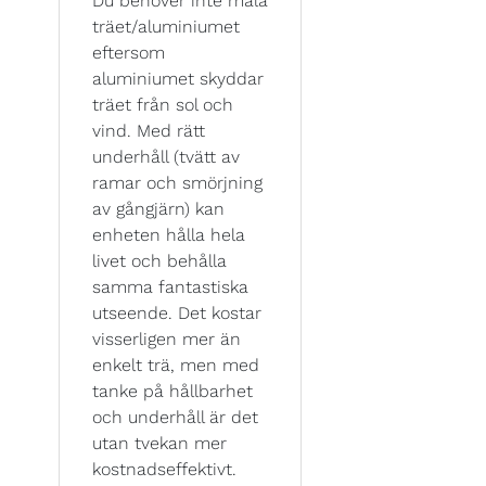
Du behöver inte måla
träet/aluminiumet
eftersom
aluminiumet skyddar
träet från sol och
vind. Med rätt
underhåll (tvätt av
ramar och smörjning
av gångjärn) kan
enheten hålla hela
livet och behålla
samma fantastiska
utseende. Det kostar
visserligen mer än
enkelt trä, men med
tanke på hållbarhet
och underhåll är det
utan tvekan mer
kostnadseffektivt.