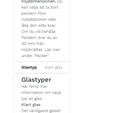
höjddimensionen.
Du
kan välja att ta bort
packern före
installationen eller
låta den sitta kvar.
Om du vill behålla
Packern drar du av
30 mm från
höjdmåttet. Läs mer
under "Packer".
Glastyp
Klart glas
Glastyper
Här finns mer
information om varje
typ av glas:
Klart glas
Det vanligaste glaset