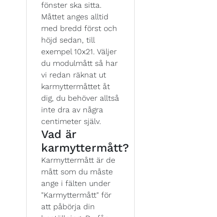
fönster ska sitta.
Måttet anges alltid
med bredd först och
höjd sedan, till
exempel 10x21. Väljer
du modulmått så har
vi redan räknat ut
karmyttermåttet åt
dig, du behöver alltså
inte dra av några
centimeter själv.
Vad är
karmyttermått?
Karmyttermått är de
mått som du måste
ange i fälten under
"Karmyttermått" för
att påbörja din