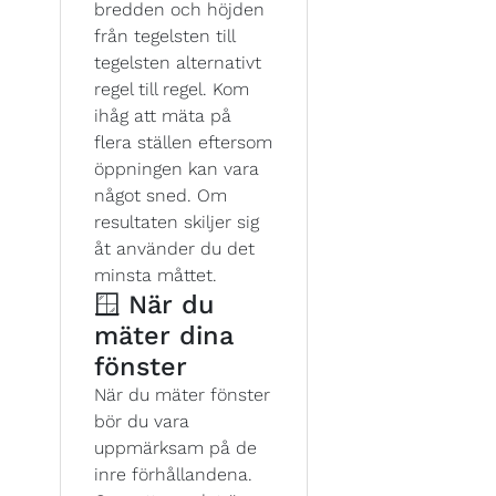
bredden och höjden
från tegelsten till
tegelsten alternativt
regel till regel. Kom
ihåg att mäta på
flera ställen eftersom
öppningen kan vara
något sned. Om
resultaten skiljer sig
åt använder du det
minsta måttet.
🪟 När du
mäter dina
fönster
När du mäter fönster
bör du vara
uppmärksam på de
inre förhållandena.