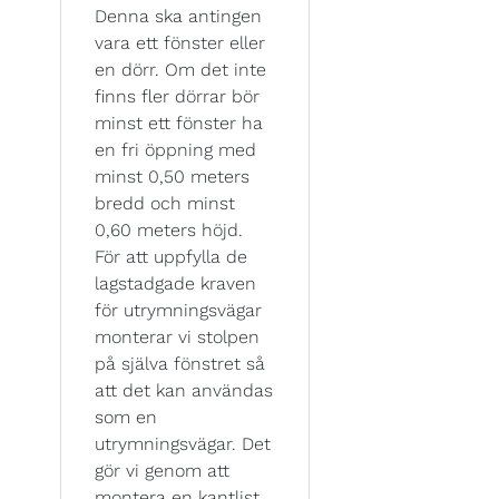
Denna ska antingen
vara ett fönster eller
en dörr. Om det inte
finns fler dörrar bör
minst ett fönster ha
en fri öppning med
minst 0,50 meters
bredd och minst
0,60 meters höjd.
För att uppfylla de
lagstadgade kraven
för utrymningsvägar
monterar vi stolpen
på själva fönstret så
att det kan användas
som en
utrymningsvägar. Det
gör vi genom att
montera en kantlist,