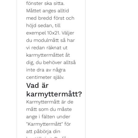
fönster ska sitta.
Måttet anges alltid
med bredd först och
höjd sedan, till
exempel 10x21. Väljer
du modulmått så har
vi redan räknat ut
karmyttermåttet åt
dig, du behöver alltså
inte dra av några
centimeter själv.
Vad är
karmyttermått?
Karmyttermått är de
mått som du måste
ange i fälten under
"Karmyttermått" för
att påbörja din