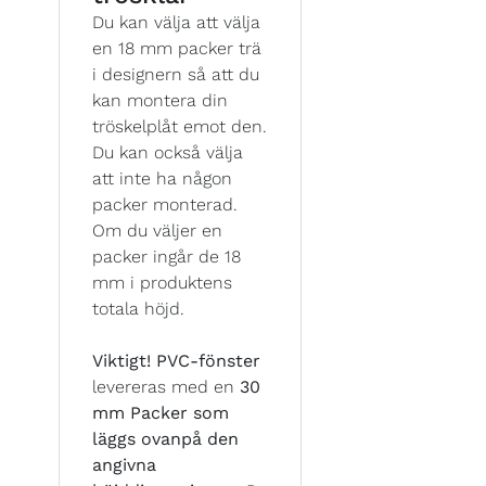
Du kan välja att välja
en 18 mm packer trä
i designern så att du
kan montera din
tröskelplåt emot den.
Du kan också välja
att inte ha någon
packer monterad.
Om du väljer en
packer ingår de 18
mm i produktens
totala höjd.
Viktigt!
PVC-fönster
levereras med en
30
mm Packer som
läggs ovanpå den
angivna