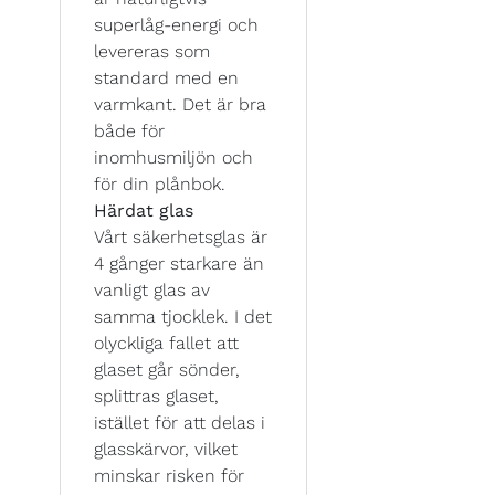
superlåg-energi och
levereras som
standard med en
varmkant. Det är bra
både för
inomhusmiljön och
för din plånbok.
Härdat glas
Vårt säkerhetsglas är
4 gånger starkare än
vanligt glas av
samma tjocklek. I det
olyckliga fallet att
glaset går sönder,
splittras glaset,
istället för att delas i
glasskärvor, vilket
minskar risken för