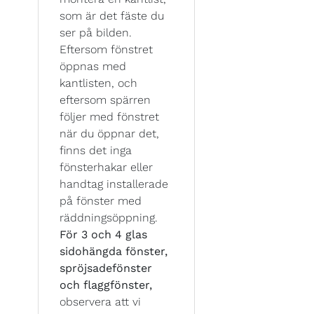
som är det fäste du
ser på bilden.
Eftersom fönstret
öppnas med
kantlisten, och
eftersom spärren
följer med fönstret
när du öppnar det,
finns det inga
fönsterhakar eller
handtag installerade
på fönster med
räddningsöppning.
För 3 och 4 glas
sidohängda fönster,
spröjsadefönster
och flaggfönster,
observera att vi