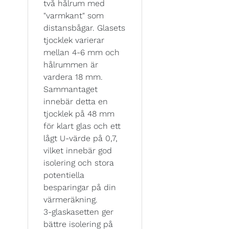
två hålrum med
"varmkant" som
distansbågar. Glasets
tjocklek varierar
mellan 4-6 mm och
hålrummen är
vardera 18 mm.
Sammantaget
innebär detta en
tjocklek på 48 mm
för klart glas och ett
lågt U-värde på 0,7,
vilket innebär god
isolering och stora
potentiella
besparingar på din
värmeräkning.
3-glaskasetten ger
bättre isolering på