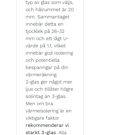
typ av glas som väljs,
och hålrummet är 20
mm. Sammantaget
innebär detta en
tjocklek på 26-32
mm och ett lågt U-
värde på 1,1, vilket
innebär god isolering
och potentiella
besparingar på din
värmeräkning.
2-glas ger något mer
ljus och tillåter högre
solintag än 3-glas.
Men om bra
värmeisolering är en
viktigare faktor
rekommenderar vi
starkt 3-glas
. Alla