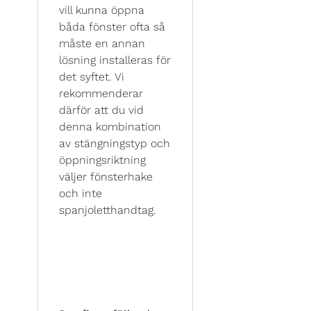
vill kunna öppna
båda fönster ofta så
måste en annan
lösning installeras för
det syftet. Vi
rekommenderar
därför att du vid
denna kombination
av stängningstyp och
öppningsriktning
väljer fönsterhake
och inte
spanjoletthandtag.