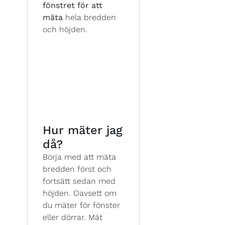
fönstret för att
mäta
hela bredden
och höjden.
Hur mäter jag
då?
Börja med att mäta
bredden först och
fortsätt sedan med
höjden. Oavsett om
du mäter för fönster
eller dörrar. Mät