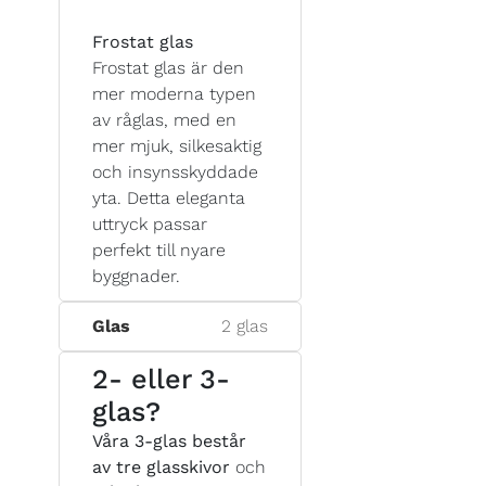
Frostat glas
Frostat glas är den
mer moderna typen
av råglas, med en
mer mjuk, silkesaktig
och insynsskyddade
yta. Detta eleganta
uttryck passar
perfekt till nyare
byggnader.
Glas
2 glas
2- eller 3-
glas?
Våra 3-glas består
av tre glasskivor
och