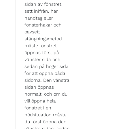
sidan av fönstret,
sett inifrån, har
handtag eller
fönsterhakar och
oavsett
stängningsmetod
måste fönstret
öppnas först på
vänster sida och
sedan på höger sida
för att öppna båda
sidorna. Den vänstra
sidan öppnas
normalt, och om du
vill öppna hela
fönstret i en
nödsituation måste
du först öppna den
vänstra sidan, sedan