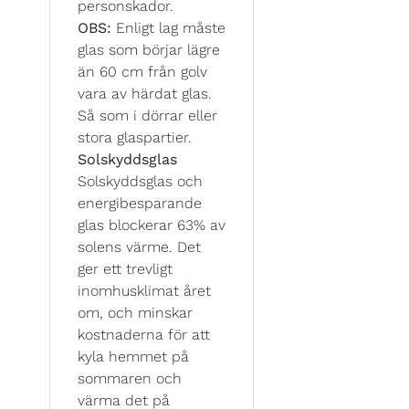
personskador.
OBS:
Enligt lag måste
glas som börjar lägre
än 60 cm från golv
vara av härdat glas.
Så som i dörrar eller
stora glaspartier.
Solskyddsglas
Solskyddsglas och
energibesparande
glas blockerar 63% av
solens värme. Det
ger ett trevligt
inomhusklimat året
om, och minskar
kostnaderna för att
kyla hemmet på
sommaren och
värma det på