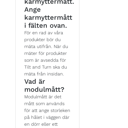
karmyttermått.
Ange
karmyttermått
i fälten ovan.
För en rad av våra
produkter bör du
mäta utifrån. När du
mäter för produkter
som är avsedda för
Tilt and Turn ska du
mäta från insidan.
Vad är
modulmått?
Modulmått är det
mått som används
för att ange storleken
på hålet i väggen där
en dörr eller ett