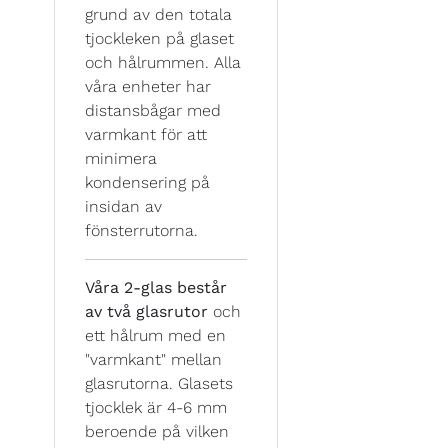
grund av den totala
tjockleken på glaset
och hålrummen. Alla
våra enheter har
distansbågar med
varmkant för att
minimera
kondensering på
insidan av
fönsterrutorna.
Våra 2-glas består
av två glasrutor
och
ett hålrum med en
"varmkant" mellan
glasrutorna. Glasets
tjocklek är 4-6 mm
beroende på vilken