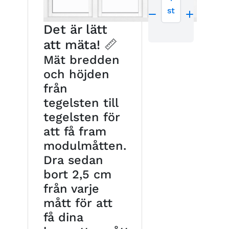
st
Det är lätt
att mäta! 📏
Mät bredden
och höjden
från
tegelsten till
tegelsten för
att få fram
modulmåtten.
Dra sedan
bort 2,5 cm
från varje
mått för att
få dina