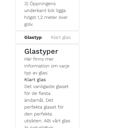
3) Öppningens
underkant bör ligga
högst 1,2 meter över
golv.
Glastyp
Klart glas
Glastyper
Här finns mer
information om varje
typ av glas:
Klart glas
Det vanligaste glaset
för de flesta
ändamål. Det
perfekta glaset för
den perfekta
utsikten. Allt vårt glas
är naturligtvis