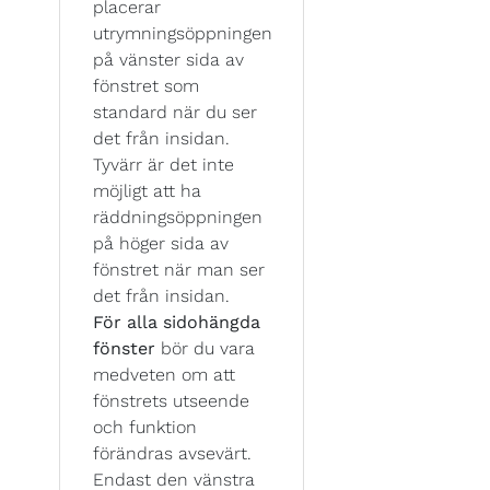
placerar
utrymningsöppningen
på vänster sida av
fönstret som
standard när du ser
det från insidan.
Tyvärr är det inte
möjligt att ha
räddningsöppningen
på höger sida av
fönstret när man ser
det från insidan.
För alla sidohängda
fönster
bör du vara
medveten om att
fönstrets utseende
och funktion
förändras avsevärt.
Endast den vänstra