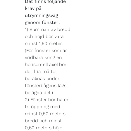
Det finns följande
krav på
utrymningsväg
genom fönster:
1) Summan av bredd
och höjd bör vara
minst 1,50 meter.
(För fönster som är
vridbara kring en
horisontell axel bör
det fria måttet
beräknas under
fönsterbågens lägst
belägna del.)
2) Fönster bör ha en
fri öppning med
minst 0,50 meters
bredd och minst
0,60 meters höjd.