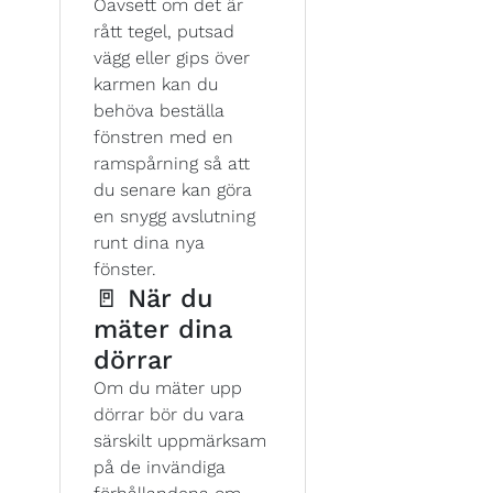
Oavsett om det är
rått tegel, putsad
vägg eller gips över
karmen kan du
behöva beställa
fönstren med en
ramspårning så att
du senare kan göra
en snygg avslutning
runt dina nya
fönster.
🚪 När du
mäter dina
dörrar
Om du mäter upp
dörrar bör du vara
särskilt uppmärksam
på de invändiga