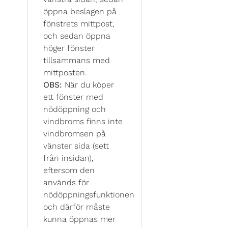
öppna beslagen på
fönstrets mittpost,
och sedan öppna
höger fönster
tillsammans med
mittposten.
OBS:
När du köper
ett fönster med
nödöppning och
vindbroms finns inte
vindbromsen på
vänster sida (sett
från insidan),
eftersom den
används för
nödöppningsfunktionen
och därför måste
kunna öppnas mer