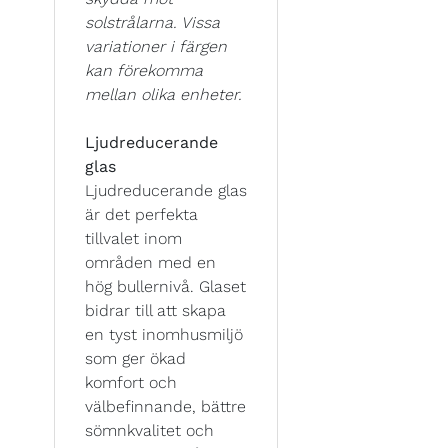
solstrålarna. Vissa
variationer i färgen
kan förekomma
mellan olika enheter.
Ljudreducerande
glas
Ljudreducerande glas
är det perfekta
tillvalet inom
områden med en
hög bullernivå. Glaset
bidrar till att skapa
en tyst inomhusmiljö
som ger ökad
komfort och
välbefinnande, bättre
sömnkvalitet och