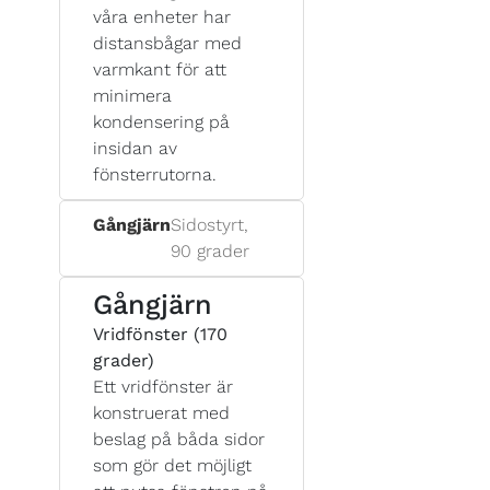
våra enheter har
distansbågar med
varmkant för att
minimera
kondensering på
insidan av
fönsterrutorna.
Gångjärn
Sidostyrt,
90 grader
Gångjärn
Vridfönster (170
grader)
Ett vridfönster är
konstruerat med
beslag på båda sidor
som gör det möjligt