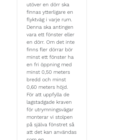
utöver en dörr ska
finnas ytterligare en
flyktväg i varje rum.
Denna ska antingen
vara ett fönster eller
en dörr. Om det inte
finns fler dörrar bör
minst ett fönster ha
en fri öppning med
minst 0,50 meters
bredd och minst
0,60 meters höjd.
För att uppfylla de
lagstadgade kraven
för utrymningsvägar
monterar vi stolpen
på själva fönstret så
att det kan användas
som en