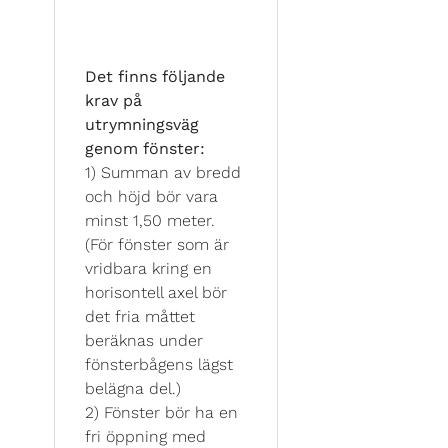
Det finns följande
krav på
utrymningsväg
genom fönster:
1) Summan av bredd
och höjd bör vara
minst 1,50 meter.
(För fönster som är
vridbara kring en
horisontell axel bör
det fria måttet
beräknas under
fönsterbågens lägst
belägna del.)
2) Fönster bör ha en
fri öppning med