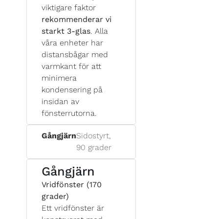
viktigare faktor
rekommenderar vi
starkt 3-glas
. Alla
våra enheter har
distansbågar med
varmkant för att
minimera
kondensering på
insidan av
fönsterrutorna.
Gångjärn
Sidostyrt,
90 grader
Gångjärn
Vridfönster (170
grader)
Ett vridfönster är