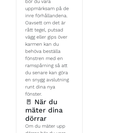
bör du vara
uppmärksam på de
inre förhållandena.
Oavsett om det är
rått tegel, putsad
vägg eller gips över
karmen kan du
behöva beställa
fönstren med en
ramspårning så att
du senare kan göra
en snygg avslutning
runt dina nya
fönster.
🚪 När du
mäter dina
dörrar
Om du mäter upp