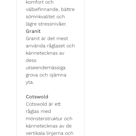
komfort och
välbefinnande, bättre
sömnkvalitet och
lägre stressnivåer.
Granit
Granit är det mest
använda råglaset och
kännetecknas av
dess
utseendemässiga
grova och ojämna
yta.
Cotswold
Cotswold är ett
råglas med
mönsterstruktur och
kännetecknas av de
vertikala linjerna och