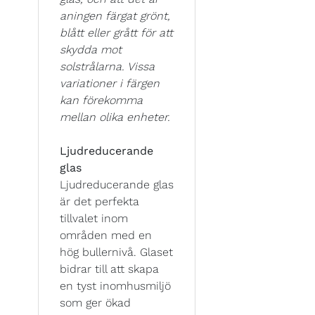
aningen färgat grönt,
blått eller grått för att
skydda mot
solstrålarna. Vissa
variationer i färgen
kan förekomma
mellan olika enheter.
Ljudreducerande
glas
Ljudreducerande glas
är det perfekta
tillvalet inom
områden med en
hög bullernivå. Glaset
bidrar till att skapa
en tyst inomhusmiljö
som ger ökad