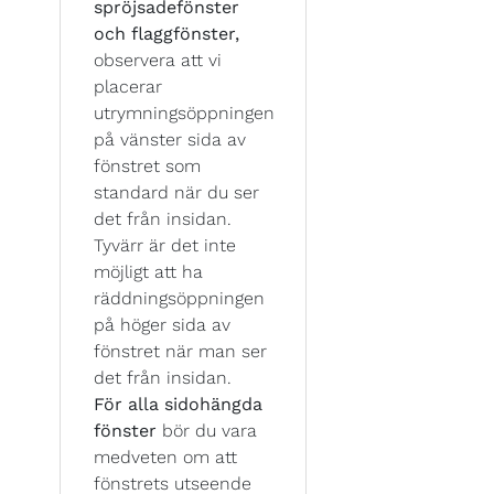
spröjsadefönster
och flaggfönster,
observera att vi
placerar
utrymningsöppningen
på vänster sida av
fönstret som
standard när du ser
det från insidan.
Tyvärr är det inte
möjligt att ha
räddningsöppningen
på höger sida av
fönstret när man ser
det från insidan.
För alla sidohängda
fönster
bör du vara
medveten om att
fönstrets utseende