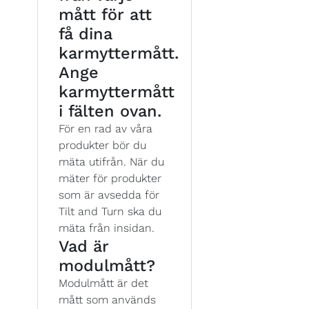
mått för att
få dina
karmyttermått.
Ange
karmyttermått
i fälten ovan.
För en rad av våra
produkter bör du
mäta utifrån. När du
mäter för produkter
som är avsedda för
Tilt and Turn ska du
mäta från insidan.
Vad är
modulmått?
Modulmått är det
mått som används