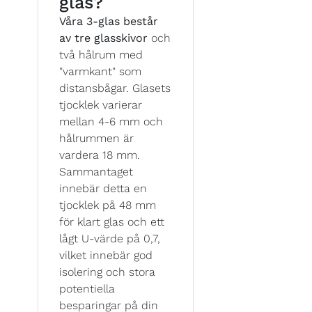
glas?
Våra 3-glas består
av tre glasskivor
och
två hålrum med
"varmkant" som
distansbågar. Glasets
tjocklek varierar
mellan 4-6 mm och
hålrummen är
vardera 18 mm.
Sammantaget
innebär detta en
tjocklek på 48 mm
för klart glas och ett
lågt U-värde på 0,7,
vilket innebär god
isolering och stora
potentiella
besparingar på din