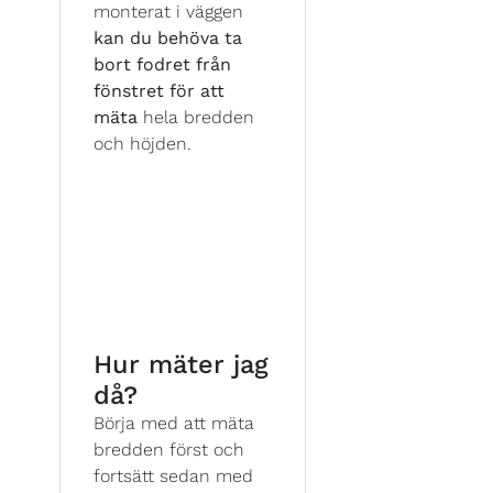
monterat i väggen
kan du behöva ta
bort fodret från
fönstret för att
mäta
hela bredden
och höjden.
Hur mäter jag
då?
Börja med att mäta
bredden först och
fortsätt sedan med