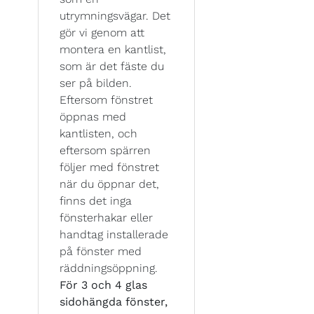
utrymningsvägar. Det
gör vi genom att
montera en kantlist,
som är det fäste du
ser på bilden.
Eftersom fönstret
öppnas med
kantlisten, och
eftersom spärren
följer med fönstret
när du öppnar det,
finns det inga
fönsterhakar eller
handtag installerade
på fönster med
räddningsöppning.
För 3 och 4 glas
sidohängda fönster,