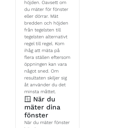
höjden. Oavsett om
du mäter för fönster
eller dörrar. Mät
bredden och höjden
från tegelsten till
tegelsten alternativt
regel till regel. Kom
ihåg att mäta på
flera ställen eftersom
öppningen kan vara
något sned. Om
resultaten skiljer sig
åt använder du det
minsta måttet.
🪟 När du
mäter dina
fönster
När du mäter fönster