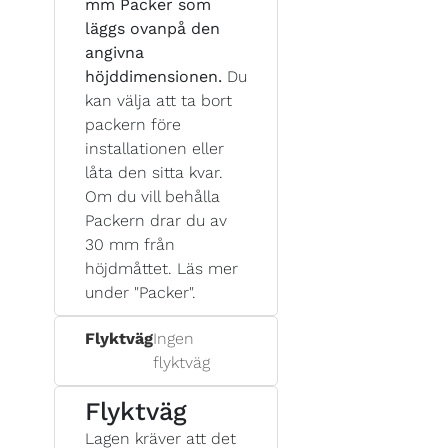
mm Packer som
läggs ovanpå den
angivna
höjddimensionen.
Du
kan välja att ta bort
packern före
installationen eller
låta den sitta kvar.
Om du vill behålla
Packern drar du av
30 mm från
höjdmåttet. Läs mer
under "Packer".
Flyktväg
Ingen
flyktväg
Flyktväg
Lagen kräver att det