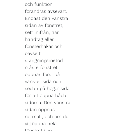
och funktion
förändras avsevärt.
Endast den vänstra
sidan av fönstret,
sett inifrån, har
handtag eller
fönsterhakar och
oavsett
stängningsmetod
måste fönstret
öppnas först på
vänster sida och
sedan på höger sida
för att öppna båda
sidorna. Den vänstra
sidan öppnas
normalt, och om du
vill öppna hela
fönstret i en