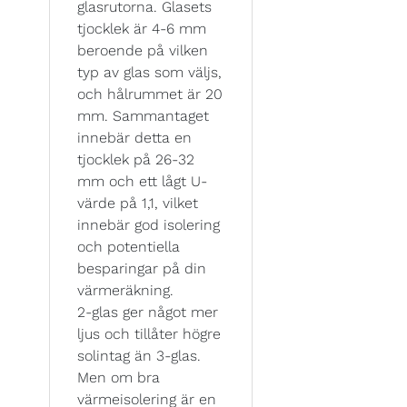
glasrutorna. Glasets
tjocklek är 4-6 mm
beroende på vilken
typ av glas som väljs,
och hålrummet är 20
mm. Sammantaget
innebär detta en
tjocklek på 26-32
mm och ett lågt U-
värde på 1,1, vilket
innebär god isolering
och potentiella
besparingar på din
värmeräkning.
2-glas ger något mer
ljus och tillåter högre
solintag än 3-glas.
Men om bra
värmeisolering är en