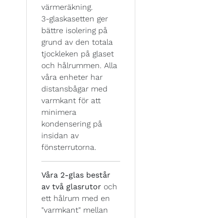
värmeräkning.
3-glaskasetten ger
bättre isolering på
grund av den totala
tjockleken på glaset
och hålrummen. Alla
våra enheter har
distansbågar med
varmkant för att
minimera
kondensering på
insidan av
fönsterrutorna.
Våra 2-glas består
av två glasrutor
och
ett hålrum med en
"varmkant" mellan