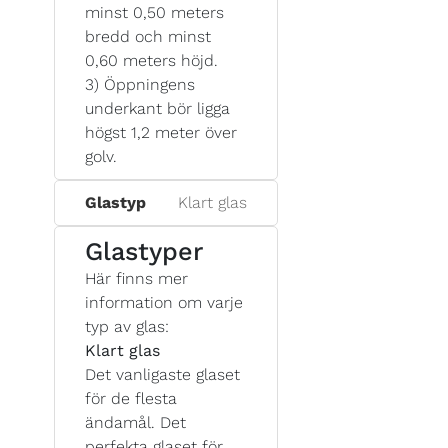
minst 0,50 meters
bredd och minst
0,60 meters höjd.
3) Öppningens
underkant bör ligga
högst 1,2 meter över
golv.
Glastyp
Klart glas
Glastyper
Här finns mer
information om varje
typ av glas:
Klart glas
Det vanligaste glaset
för de flesta
ändamål. Det
perfekta glaset för