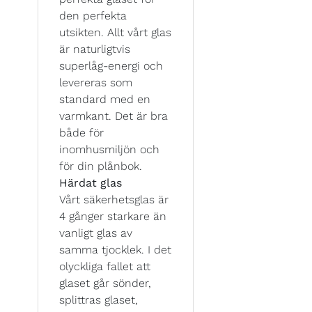
den perfekta
utsikten. Allt vårt glas
är naturligtvis
superlåg-energi och
levereras som
standard med en
varmkant. Det är bra
både för
inomhusmiljön och
för din plånbok.
Härdat glas
Vårt säkerhetsglas är
4 gånger starkare än
vanligt glas av
samma tjocklek. I det
olyckliga fallet att
glaset går sönder,
splittras glaset,