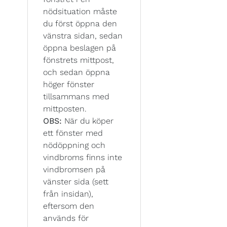
nödsituation måste
du först öppna den
vänstra sidan, sedan
öppna beslagen på
fönstrets mittpost,
och sedan öppna
höger fönster
tillsammans med
mittposten.
OBS:
När du köper
ett fönster med
nödöppning och
vindbroms finns inte
vindbromsen på
vänster sida (sett
från insidan),
eftersom den
används för