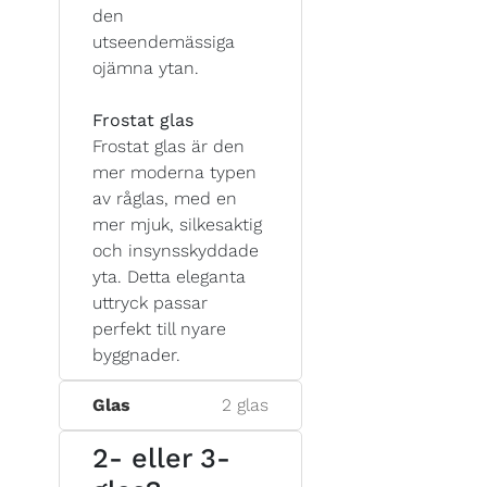
den
utseendemässiga
ojämna ytan.
Frostat glas
Frostat glas är den
mer moderna typen
av råglas, med en
mer mjuk, silkesaktig
och insynsskyddade
yta. Detta eleganta
uttryck passar
perfekt till nyare
byggnader.
Glas
2 glas
2- eller 3-