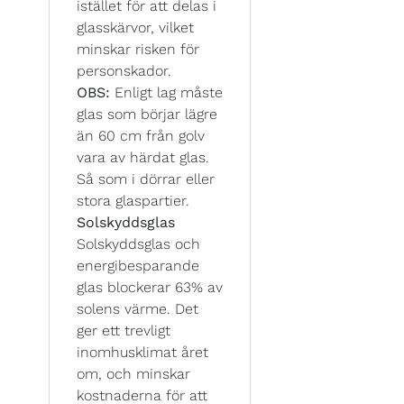
istället för att delas i
glasskärvor, vilket
minskar risken för
personskador.
OBS:
Enligt lag måste
glas som börjar lägre
än 60 cm från golv
vara av härdat glas.
Så som i dörrar eller
stora glaspartier.
Solskyddsglas
Solskyddsglas och
energibesparande
glas blockerar 63% av
solens värme. Det
ger ett trevligt
inomhusklimat året
om, och minskar
kostnaderna för att