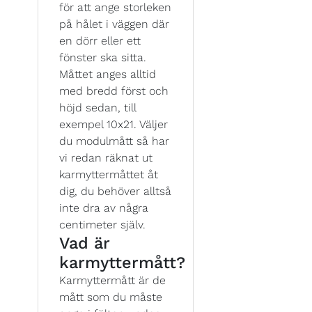
för att ange storleken
på hålet i väggen där
en dörr eller ett
fönster ska sitta.
Måttet anges alltid
med bredd först och
höjd sedan, till
exempel 10x21. Väljer
du modulmått så har
vi redan räknat ut
karmyttermåttet åt
dig, du behöver alltså
inte dra av några
centimeter själv.
Vad är
karmyttermått?
Karmyttermått är de
mått som du måste