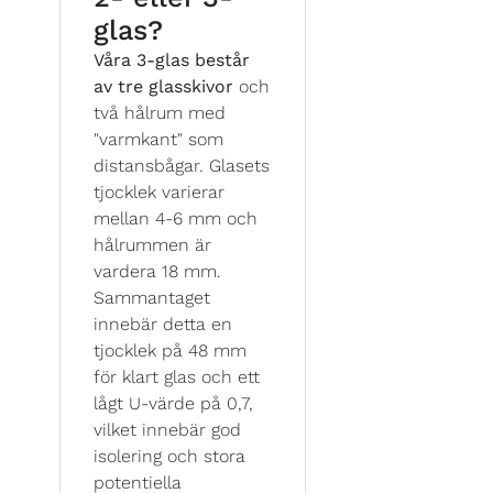
glas?
Våra 3-glas består
av tre glasskivor
och
två hålrum med
"varmkant" som
distansbågar. Glasets
tjocklek varierar
mellan 4-6 mm och
hålrummen är
vardera 18 mm.
Sammantaget
innebär detta en
tjocklek på 48 mm
för klart glas och ett
lågt U-värde på 0,7,
vilket innebär god
isolering och stora
potentiella