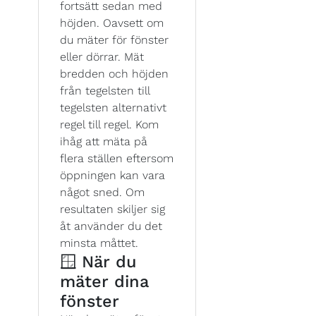
fortsätt sedan med
höjden. Oavsett om
du mäter för fönster
eller dörrar. Mät
bredden och höjden
från tegelsten till
tegelsten alternativt
regel till regel. Kom
ihåg att mäta på
flera ställen eftersom
öppningen kan vara
något sned. Om
resultaten skiljer sig
åt använder du det
minsta måttet.
🪟 När du
mäter dina
fönster