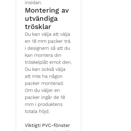
insidan.
Montering av
utvändiga
trösklar
Du kan välja att välja
en 18 mm packer trä
i designern så att du
kan montera din
tröskelplåt emot den.
Du kan också välja
att inte ha någon
packer monterad.
Om du väljer en
packer ingår de 18
mm i produktens
totala höjd.
Viktigt!
PVC-fönster