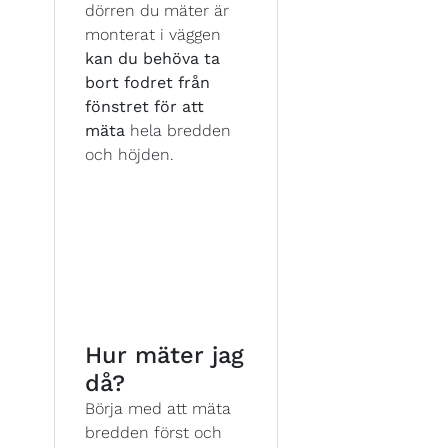
dörren du mäter är
monterat i väggen
kan du behöva ta
bort fodret från
fönstret för att
mäta
hela bredden
och höjden.
Hur mäter jag
då?
Börja med att mäta
bredden först och