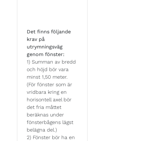
Det finns följande
krav på
utrymningsväg
genom fönster:
1) Summan av bredd
och höjd bör vara
minst 1,50 meter.
(För fönster som är
vridbara kring en
horisontell axel bör
det fria måttet
beräknas under
fönsterbågens lägst
belägna del.)
2) Fönster bör ha en