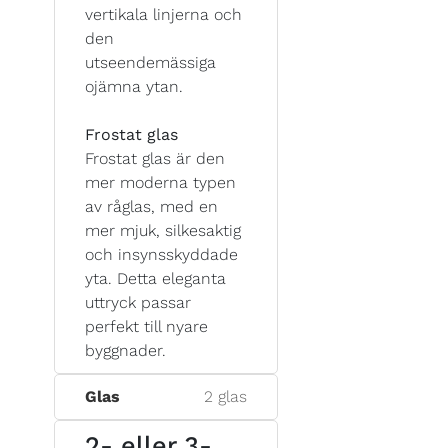
vertikala linjerna och
den
utseendemässiga
ojämna ytan.
Frostat glas
Frostat glas är den
mer moderna typen
av råglas, med en
mer mjuk, silkesaktig
och insynsskyddade
yta. Detta eleganta
uttryck passar
perfekt till nyare
byggnader.
Glas
2 glas
2- eller 3-