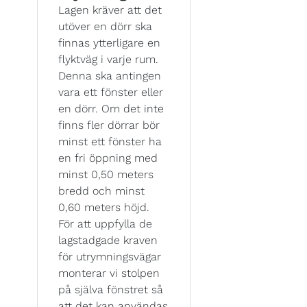
Lagen kräver att det
utöver en dörr ska
finnas ytterligare en
flyktväg i varje rum.
Denna ska antingen
vara ett fönster eller
en dörr. Om det inte
finns fler dörrar bör
minst ett fönster ha
en fri öppning med
minst 0,50 meters
bredd och minst
0,60 meters höjd.
För att uppfylla de
lagstadgade kraven
för utrymningsvägar
monterar vi stolpen
på själva fönstret så
att det kan användas