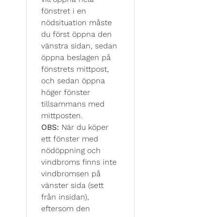
fönstret i en
nödsituation måste
du först öppna den
vänstra sidan, sedan
öppna beslagen på
fönstrets mittpost,
och sedan öppna
höger fönster
tillsammans med
mittposten.
OBS:
När du köper
ett fönster med
nödöppning och
vindbroms finns inte
vindbromsen på
vänster sida (sett
från insidan),
eftersom den