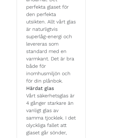
perfekta glaset för
den perfekta
utsikten. Allt vårt glas
är naturligtvis
superlåg-energi och
levereras som
standard med en
varmkant. Det är bra
både för
inomhusmiljön och
för din plånbok.
Härdat glas
Vårt säkerhetsglas är
4 gånger starkare än
vanligt glas av
samma tjocklek. I det
olyckliga fallet att
glaset går sönder,