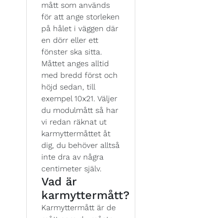
mått som används
för att ange storleken
på hålet i väggen där
en dörr eller ett
fönster ska sitta.
Måttet anges alltid
med bredd först och
höjd sedan, till
exempel 10x21. Väljer
du modulmått så har
vi redan räknat ut
karmyttermåttet åt
dig, du behöver alltså
inte dra av några
centimeter själv.
Vad är
karmyttermått?
Karmyttermått är de