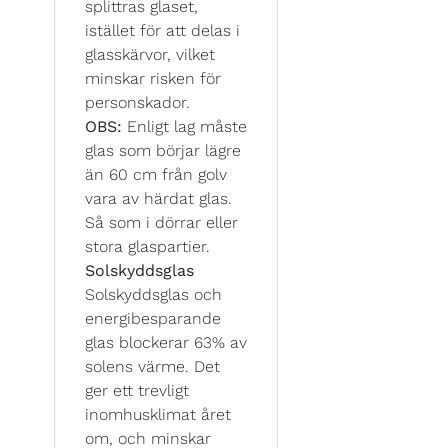
splittras glaset,
istället för att delas i
glasskärvor, vilket
minskar risken för
personskador.
OBS:
Enligt lag måste
glas som börjar lägre
än 60 cm från golv
vara av härdat glas.
Så som i dörrar eller
stora glaspartier.
Solskyddsglas
Solskyddsglas och
energibesparande
glas blockerar 63% av
solens värme. Det
ger ett trevligt
inomhusklimat året
om, och minskar