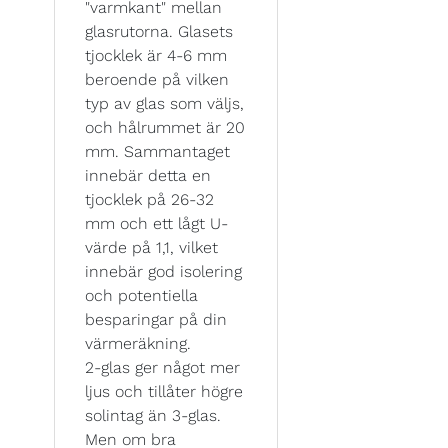
"varmkant" mellan
glasrutorna. Glasets
tjocklek är 4-6 mm
beroende på vilken
typ av glas som väljs,
och hålrummet är 20
mm. Sammantaget
innebär detta en
tjocklek på 26-32
mm och ett lågt U-
värde på 1,1, vilket
innebär god isolering
och potentiella
besparingar på din
värmeräkning.
2-glas ger något mer
ljus och tillåter högre
solintag än 3-glas.
Men om bra