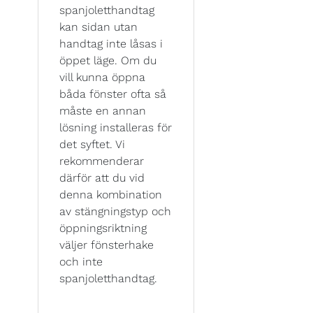
spanjoletthandtag
kan sidan utan
handtag inte låsas i
öppet läge. Om du
vill kunna öppna
båda fönster ofta så
måste en annan
lösning installeras för
det syftet. Vi
rekommenderar
därför att du vid
denna kombination
av stängningstyp och
öppningsriktning
väljer fönsterhake
och inte
spanjoletthandtag.