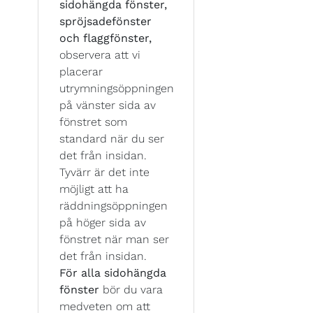
sidohängda fönster,
spröjsadefönster
och flaggfönster,
observera att vi
placerar
utrymningsöppningen
på vänster sida av
fönstret som
standard när du ser
det från insidan.
Tyvärr är det inte
möjligt att ha
räddningsöppningen
på höger sida av
fönstret när man ser
det från insidan.
För alla sidohängda
fönster
bör du vara
medveten om att