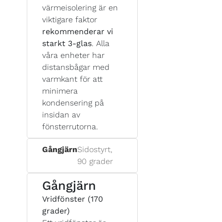
värmeisolering är en
viktigare faktor
rekommenderar vi
starkt 3-glas
. Alla
våra enheter har
distansbågar med
varmkant för att
minimera
kondensering på
insidan av
fönsterrutorna.
Gångjärn
Sidostyrt,
90 grader
Gångjärn
Vridfönster (170
grader)