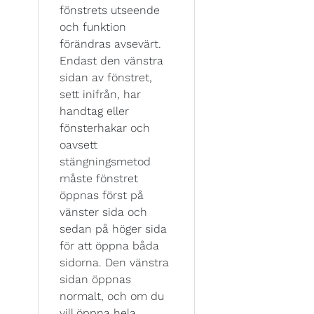
fönstrets utseende
och funktion
förändras avsevärt.
Endast den vänstra
sidan av fönstret,
sett inifrån, har
handtag eller
fönsterhakar och
oavsett
stängningsmetod
måste fönstret
öppnas först på
vänster sida och
sedan på höger sida
för att öppna båda
sidorna. Den vänstra
sidan öppnas
normalt, och om du
vill öppna hela