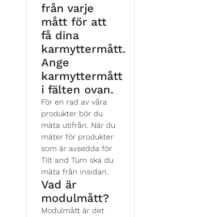
från varje
mått för att
få dina
karmyttermått.
Ange
karmyttermått
i fälten ovan.
För en rad av våra
produkter bör du
mäta utifrån. När du
mäter för produkter
som är avsedda för
Tilt and Turn ska du
mäta från insidan.
Vad är
modulmått?
Modulmått är det