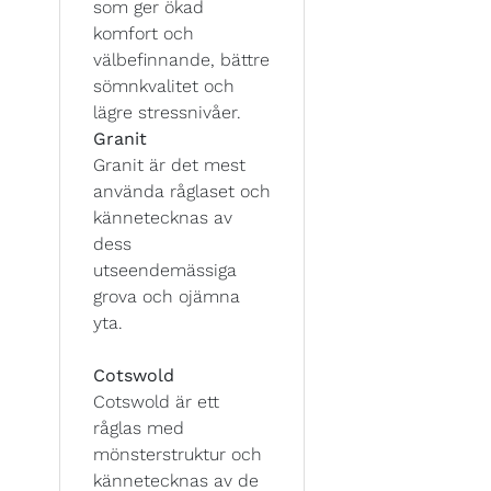
som ger ökad
komfort och
välbefinnande, bättre
sömnkvalitet och
lägre stressnivåer.
Granit
Granit är det mest
använda råglaset och
kännetecknas av
dess
utseendemässiga
grova och ojämna
yta.
Cotswold
Cotswold är ett
råglas med
mönsterstruktur och
kännetecknas av de