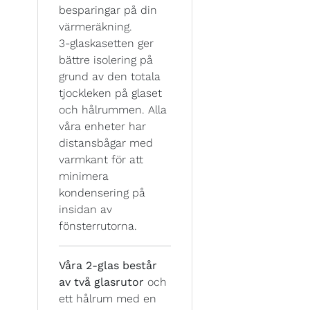
besparingar på din
värmeräkning.
3-glaskasetten ger
bättre isolering på
grund av den totala
tjockleken på glaset
och hålrummen. Alla
våra enheter har
distansbågar med
varmkant för att
minimera
kondensering på
insidan av
fönsterrutorna.
Våra 2-glas består
av två glasrutor
och
ett hålrum med en