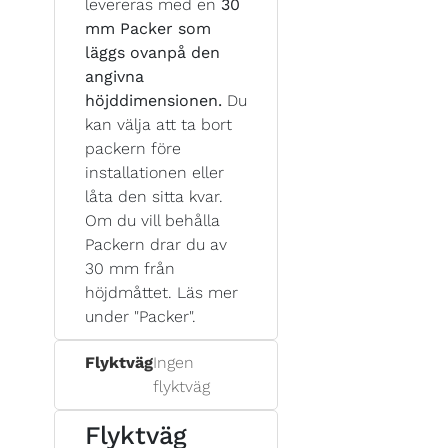
levereras med en
30
mm Packer som
läggs ovanpå den
angivna
höjddimensionen.
Du
kan välja att ta bort
packern före
installationen eller
låta den sitta kvar.
Om du vill behålla
Packern drar du av
30 mm från
höjdmåttet. Läs mer
under "Packer".
Flyktväg
Ingen
flyktväg
Flyktväg