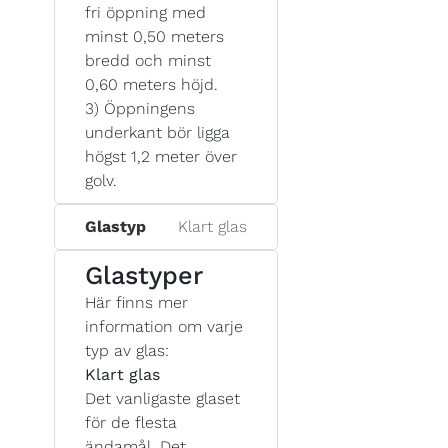
fri öppning med
minst 0,50 meters
bredd och minst
0,60 meters höjd.
3) Öppningens
underkant bör ligga
högst 1,2 meter över
golv.
Glastyp
Klart glas
Glastyper
Här finns mer
information om varje
typ av glas:
Klart glas
Det vanligaste glaset
för de flesta
ändamål. Det