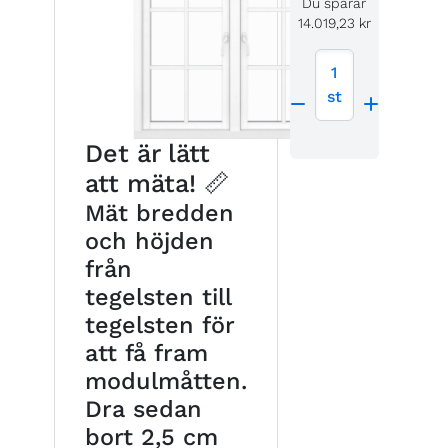
Du sparar
14.019,23 kr
1
st
Det är lätt
att mäta! 📏
Mät bredden
och höjden
från
tegelsten till
tegelsten för
att få fram
modulmåtten.
Dra sedan
bort 2,5 cm