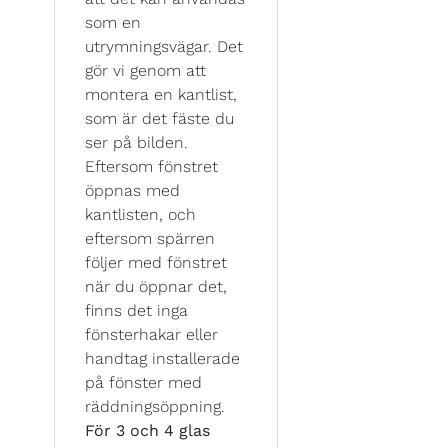
som en
utrymningsvägar. Det
gör vi genom att
montera en kantlist,
som är det fäste du
ser på bilden.
Eftersom fönstret
öppnas med
kantlisten, och
eftersom spärren
följer med fönstret
när du öppnar det,
finns det inga
fönsterhakar eller
handtag installerade
på fönster med
räddningsöppning.
För 3 och 4 glas