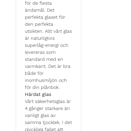
för de flesta
ändamål. Det
perfekta glaset för
den perfekta
utsikten. Allt vårt glas
är naturligtvis
superlåg-energi och
levereras som
standard med en
varmkant. Det är bra
både för
inomhusmiljön och
för din plånbok.
Härdat glas
Vårt säkerhetsglas är
4 gånger starkare än
vanligt glas av
samma tjocklek. I det
olyckliga fallet att