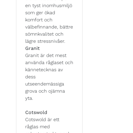
en tyst inomhusmiljö
som ger ökad
komfort och
välbefinnande, bättre
sömnkvalitet och
lägre stressnivåer.
Granit
Granit är det mest
använda råglaset och
kännetecknas av
dess
utseendemässiga
grova och ojämna
yta.
Cotswold
Cotswold är ett
råglas med