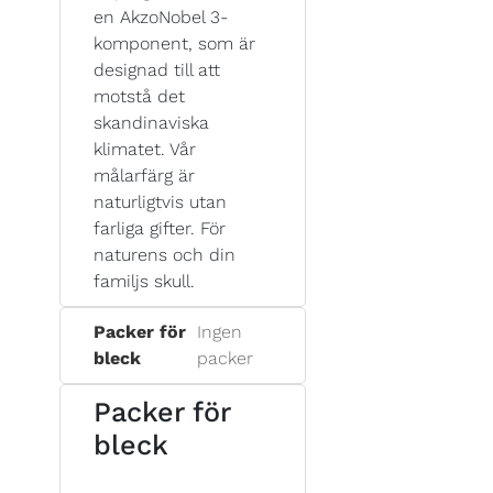
en AkzoNobel 3-
komponent, som är
designad till att
motstå det
skandinaviska
klimatet. Vår
målarfärg är
naturligtvis utan
farliga gifter. För
naturens och din
familjs skull.
Packer för
Ingen
bleck
packer
Packer för
bleck