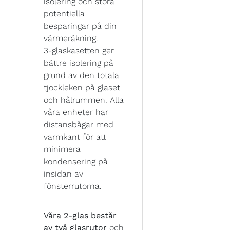
isolering och stora
potentiella
besparingar på din
värmeräkning.
3-glaskasetten ger
bättre isolering på
grund av den totala
tjockleken på glaset
och hålrummen. Alla
våra enheter har
distansbågar med
varmkant för att
minimera
kondensering på
insidan av
fönsterrutorna.
Våra 2-glas består
av två glasrutor
och