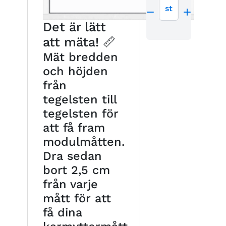
st
Det är lätt
att mäta! 📏
Mät bredden
och höjden
från
tegelsten till
tegelsten för
att få fram
modulmåtten.
Dra sedan
bort 2,5 cm
från varje
mått för att
få dina