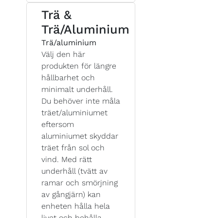
Trä &
Trä/Aluminium
Trä/aluminium
Välj den här
produkten för längre
hållbarhet och
minimalt underhåll.
Du behöver inte måla
träet/aluminiumet
eftersom
aluminiumet skyddar
träet från sol och
vind. Med rätt
underhåll (tvätt av
ramar och smörjning
av gångjärn) kan
enheten hålla hela
livet och behålla