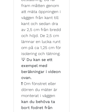
fram måtten genom
att mäta öppningen i
väggen från kant till
kant och sedan dra
av 2,5 cm från bredd
och höjd. De 2,5 cm
lämnar en lucka runt
om på ca 1,25 cm för
isolering och tätning.
💡
Du kan se ett
exempel med
beräkningar i videon
ovan.
❗ Om fönstret eller
dörren du mäter är
monterat i väggen
kan du behöva ta
bort fodret från