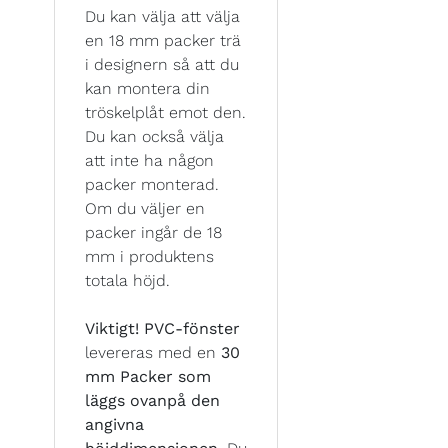
Du kan välja att välja
en 18 mm packer trä
i designern så att du
kan montera din
tröskelplåt emot den.
Du kan också välja
att inte ha någon
packer monterad.
Om du väljer en
packer ingår de 18
mm i produktens
totala höjd.
Viktigt!
PVC-fönster
levereras med en
30
mm Packer som
läggs ovanpå den
angivna