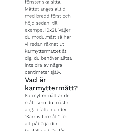
fönster ska sitta.
Måttet anges alltid
med bredd först och
höjd sedan, till
exempel 10x21. Väljer
du modulmått så har
vi redan räknat ut
karmyttermåttet åt
dig, du behöver alltså
inte dra av några
centimeter själv.
Vad är
karmyttermått?
Karmyttermått är de
mått som du måste
ange i fälten under
"Karmyttermått" för
att påbörja din
beställning. Du får