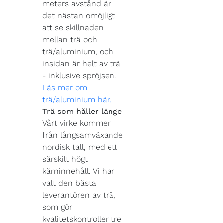
meters avstånd är
det nästan omöjligt
att se skillnaden
mellan trä och
trä/aluminium, och
insidan är helt av trä
- inklusive spröjsen.
Läs mer om
trä/aluminium här.
Trä som håller länge
Vårt virke kommer
från långsamväxande
nordisk tall, med ett
särskilt högt
kärninnehåll. Vi har
valt den bästa
leverantören av trä,
som gör
kvalitetskontroller tre