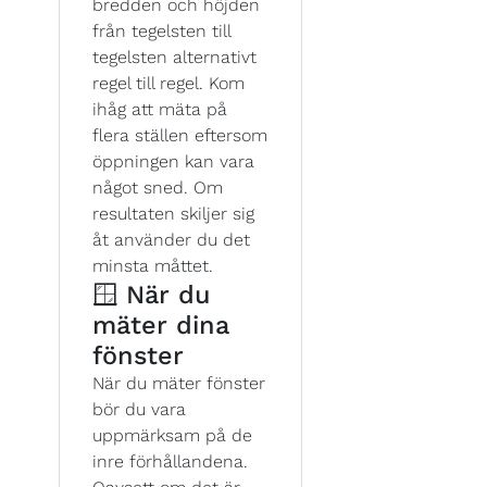
bredden och höjden
från tegelsten till
tegelsten alternativt
regel till regel. Kom
ihåg att mäta på
flera ställen eftersom
öppningen kan vara
något sned. Om
resultaten skiljer sig
åt använder du det
minsta måttet.
🪟 När du
mäter dina
fönster
När du mäter fönster
bör du vara
uppmärksam på de
inre förhållandena.