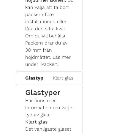
höjddimensionen.
Du
kan välja att ta bort
packern före
installationen eller
låta den sitta kvar.
Om du vill behålla
Packern drar du av
30 mm från
höjdmåttet. Läs mer
under "Packer".
Glastyp
Klart glas
Glastyper
Här finns mer
information om varje
typ av glas:
Klart glas
Det vanligaste glaset