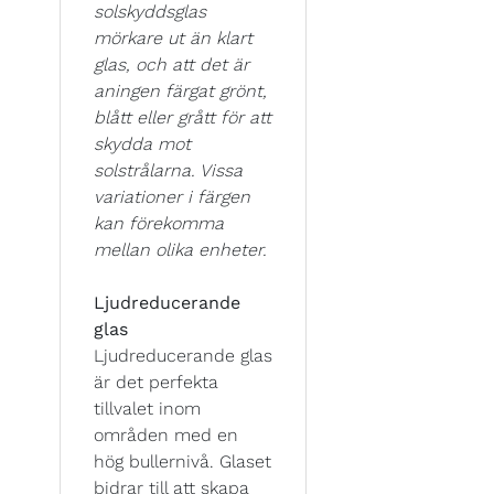
solskyddsglas
mörkare ut än klart
glas, och att det är
aningen färgat grönt,
blått eller grått för att
skydda mot
solstrålarna. Vissa
variationer i färgen
kan förekomma
mellan olika enheter.
Ljudreducerande
glas
Ljudreducerande glas
är det perfekta
tillvalet inom
områden med en
hög bullernivå. Glaset
bidrar till att skapa