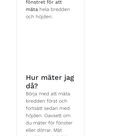
fönstret för att
mäta
hela bredden
och höjden.
Hur mäter jag
då?
Börja med att mäta
bredden först och
fortsätt sedan med
höjden. Oavsett om
du mäter för fönster
eller dörrar. Mät