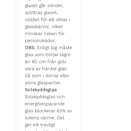
glaset går sönder,
splittras glaset,
istället för att delas i
glasskärvor, vilket
minskar risken för
personskador.
OBS:
Enligt lag måste
glas som börjar lägre
än 60 cm från golv
vara av härdat glas.
Så som i dörrar eller
stora glaspartier.
Solskyddsglas
Solskyddsglas och
energibesparande
glas blockerar 63% av
solens värme. Det
ger ett trevligt