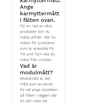
karmyttermått.
Ange
karmyttermått
i fälten ovan.
För en rad av våra
produkter bör du
mäta utifrån. När du
mäter för produkter
som är avsedda för
Tilt and Turn ska du
mäta från insidan.
Vad är
modulmått?
Modulmått är det
mått som används
för att ange storleken
på hålet i väggen där
en dörr eller ett