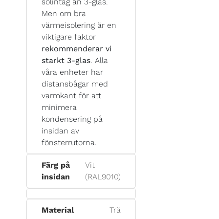
solintag än 3-glas.
Men om bra
värmeisolering är en
viktigare faktor
rekommenderar vi
starkt 3-glas
. Alla
våra enheter har
distansbågar med
varmkant för att
minimera
kondensering på
insidan av
fönsterrutorna.
Färg på
Vit
insidan
(RAL9010)
Material
Trä