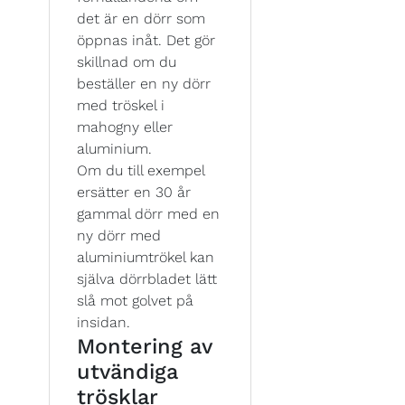
det är en dörr som
öppnas inåt. Det gör
skillnad om du
beställer en ny dörr
med tröskel i
mahogny eller
aluminium.
Om du till exempel
ersätter en 30 år
gammal dörr med en
ny dörr med
aluminiumtrökel kan
själva dörrbladet lätt
slå mot golvet på
insidan.
Montering av
utvändiga
trösklar