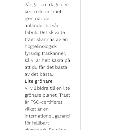
gånger om dagen. Vi
kontrollerar träet
igen när det
anländer till vår
fabrik. Det skivade
träet skannas av en
högteknologisk
fyrsidig träskanner,
så vi är helt säkra på
att du får det bästa
av det bästa.
Lite grönare
Vi vill bidra till en lite
grönare planet. Träet
är FSC-certifierat,
vilket är en
internationell garanti
för hållbart
skogsbruk. En gång