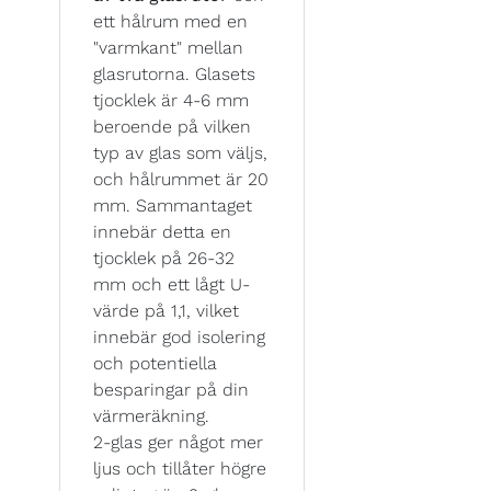
ett hålrum med en
"varmkant" mellan
glasrutorna. Glasets
tjocklek är 4-6 mm
beroende på vilken
typ av glas som väljs,
och hålrummet är 20
mm. Sammantaget
innebär detta en
tjocklek på 26-32
mm och ett lågt U-
värde på 1,1, vilket
innebär god isolering
och potentiella
besparingar på din
värmeräkning.
2-glas ger något mer
ljus och tillåter högre