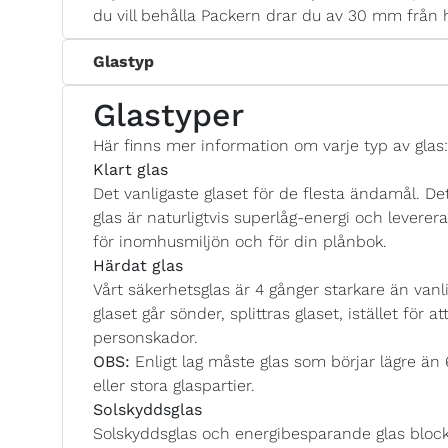
du vill behålla Packern drar du av 30 mm från 
Glastyp
Glastyper
Här finns mer information om varje typ av glas:
Klart glas
Det vanligaste glaset för de flesta ändamål. Det
glas är naturligtvis superlåg-energi och lever
för inomhusmiljön och för din plånbok.
Härdat glas
Vårt säkerhetsglas är 4 gånger starkare än vanlig
glaset går sönder, splittras glaset, istället för a
personskador.
OBS:
Enligt lag måste glas som börjar lägre än
eller stora glaspartier.
Solskyddsglas
Solskyddsglas och energibesparande glas blocke