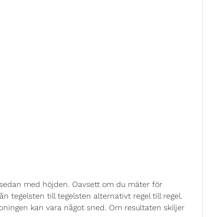
t sedan med höjden. Oavsett om du mäter för
tegelsten till tegelsten alternativt regel till regel.
pningen kan vara något sned. Om resultaten skiljer