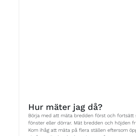
Hur mäter jag då?
Börja med att mäta bredden först och fortsät
fönster eller dörrar. Mät bredden och höjden från 
Kom ihåg att mäta på flera ställen eftersom öp