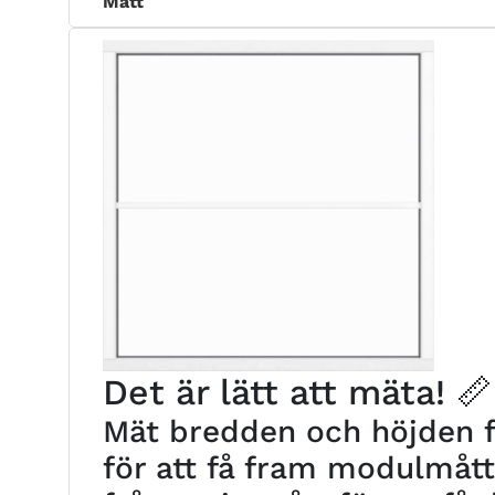
Mått
Det är lätt att mäta! 📏
Mät bredden och höjden fr
för att få fram modulmåt