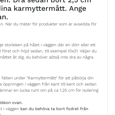
 dina karmyttermått. Ange
an.
ån. När du mäter för produkter som är avsedda för
 storleken på hålet i väggen där en dörr eller ett
 först och höjd sedan, till exempel 10x21. Väljer du
åttet åt dig, du behöver alltså inte dra av några
fälten under "Karmyttermått" för att påbörja din
 öppningen i väggen från kant till kant och sedan
ämnar en lucka runt om på ca 1,25 cm för isolering
ideon ovan.
at i väggen
kan du behöva ta bort fodret från
n.