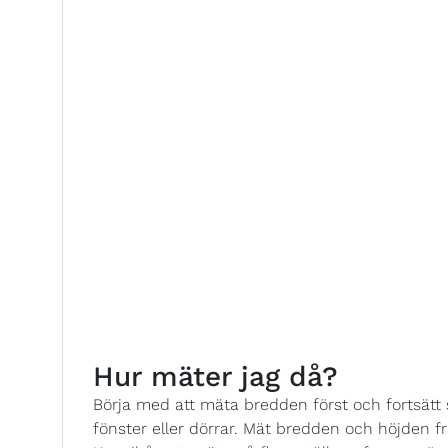
Hur mäter jag då?
Börja med att mäta bredden först och fortsät
fönster eller dörrar. Mät bredden och höjden från 