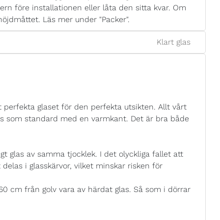
ern före installationen eller låta den sitta kvar. Om
höjdmåttet. Läs mer under "Packer".
Klart glas
 perfekta glaset för den perfekta utsikten. Allt vårt
eras som standard med en varmkant. Det är bra både
t glas av samma tjocklek. I det olyckliga fallet att
tt delas i glasskärvor, vilket minskar risken för
 60 cm från golv vara av härdat glas. Så som i dörrar