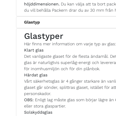
höjddimensionen.
Du kan välja att ta bort pack
du vill behålla Packern drar du av 30 mm från 
Glastyp
Glastyper
Här finns mer information om varje typ av glas:
Klart glas
Det vanligaste glaset för de flesta ändamål. Det
glas är naturligtvis superlåg-energi och lever
för inomhusmiljön och för din plånbok.
Härdat glas
Vårt säkerhetsglas är 4 gånger starkare än vanlig
glaset går sönder, splittras glaset, istället för a
personskador.
OBS:
Enligt lag måste glas som börjar lägre än
eller stora glaspartier.
Solskyddsglas