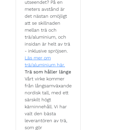
utseendet? På en
meters avstånd är
det nästan omöjligt
att se skillnaden
mellan trä och
trä/aluminium, och
insidan är helt av trä
- inklusive spröjsen.
Läs mer om
trä/aluminium här.
Trä som håller länge
Vårt virke kommer
från långsamväxande
nordisk tall, med ett
särskilt högt
kärninnehåll. Vi har
valt den bästa
leverantören av trä,
som gör