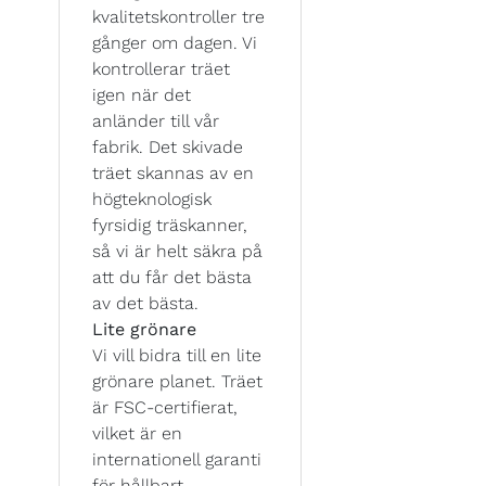
kvalitetskontroller tre
gånger om dagen. Vi
kontrollerar träet
igen när det
anländer till vår
fabrik. Det skivade
träet skannas av en
högteknologisk
fyrsidig träskanner,
så vi är helt säkra på
att du får det bästa
av det bästa.
Lite grönare
Vi vill bidra till en lite
grönare planet. Träet
är FSC-certifierat,
vilket är en
internationell garanti
för hållbart