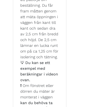
beställning. Du får
fram måtten genom
att mäta öppningen i
väggen från kant till
kant och sedan dra
av 2,5 cm från bredd
och höjd. De 2,5 cm
lämnar en lucka runt
om på ca 1,25 cm för
isolering och tätning.
💡
Du kan se ett
exempel med
beräkningar i videon
ovan.
❗ Om fönstret eller
dörren du mäter är
monterat i väggen
kan du behöva ta