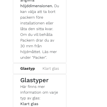
angivna
höjddimensionen.
Du
kan välja att ta bort
packern före
installationen eller
låta den sitta kvar.
Om du vill behålla
Packern drar du av
30 mm från
höjdmåttet. Läs mer
under "Packer".
Glastyp
Klart glas
Glastyper
Här finns mer
information om varje
typ av glas:
Klart glas