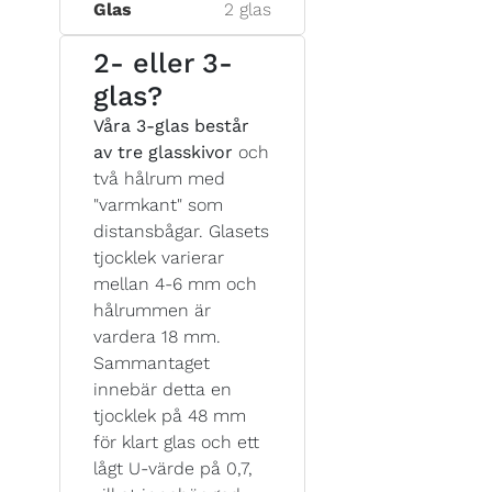
Glas
2 glas
2- eller 3-
glas?
Våra 3-glas består
av tre glasskivor
och
två hålrum med
"varmkant" som
distansbågar. Glasets
tjocklek varierar
mellan 4-6 mm och
hålrummen är
vardera 18 mm.
Sammantaget
innebär detta en
tjocklek på 48 mm
för klart glas och ett
lågt U-värde på 0,7,