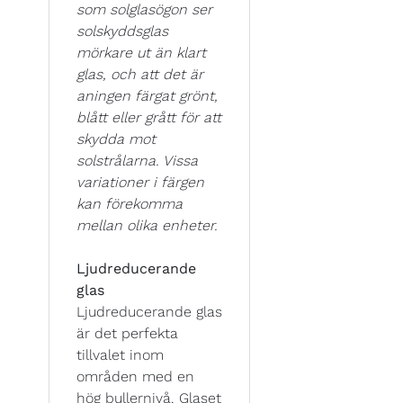
som solglasögon ser
solskyddsglas
mörkare ut än klart
glas, och att det är
aningen färgat grönt,
blått eller grått för att
skydda mot
solstrålarna. Vissa
variationer i färgen
kan förekomma
mellan olika enheter.
Ljudreducerande
glas
Ljudreducerande glas
är det perfekta
tillvalet inom
områden med en
hög bullernivå. Glaset