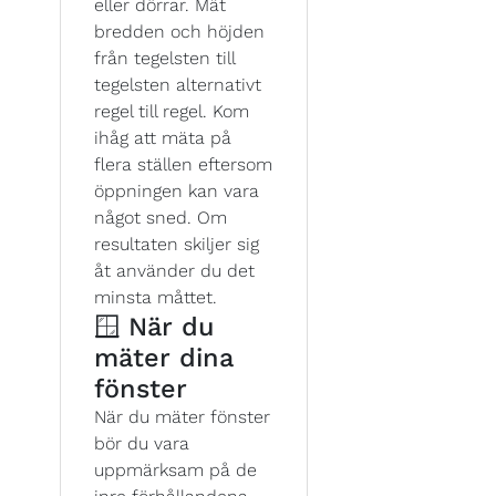
eller dörrar. Mät
bredden och höjden
från tegelsten till
tegelsten alternativt
regel till regel. Kom
ihåg att mäta på
flera ställen eftersom
öppningen kan vara
något sned. Om
resultaten skiljer sig
åt använder du det
minsta måttet.
🪟 När du
mäter dina
fönster
När du mäter fönster
bör du vara
uppmärksam på de