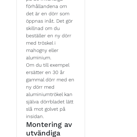
förhållandena om
det är en dörr som
öppnas inåt. Det gör
skillnad om du
beställer en ny dörr
med tröskel i
mahogny eller
aluminium.
Om du till exempel
ersätter en 30 år
gammal dörr med en
ny dörr med
aluminiumtrökel kan
själva dörrbladet lätt
slå mot golvet på
insidan.
Montering av
utvändiga