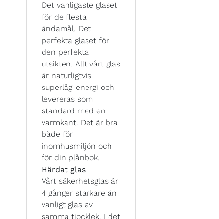
Det vanligaste glaset
för de flesta
ändamål. Det
perfekta glaset för
den perfekta
utsikten. Allt vårt glas
är naturligtvis
superlåg-energi och
levereras som
standard med en
varmkant. Det är bra
både för
inomhusmiljön och
för din plånbok.
Härdat glas
Vårt säkerhetsglas är
4 gånger starkare än
vanligt glas av
samma tjocklek. I det