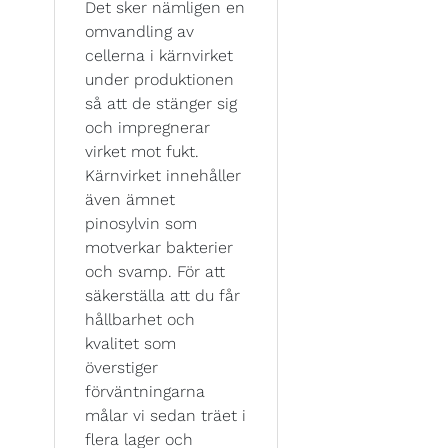
Det sker nämligen en
omvandling av
cellerna i kärnvirket
under produktionen
så att de stänger sig
och impregnerar
virket mot fukt.
Kärnvirket innehåller
även ämnet
pinosylvin som
motverkar bakterier
och svamp. För att
säkerställa att du får
hållbarhet och
kvalitet som
överstiger
förväntningarna
målar vi sedan träet i
flera lager och