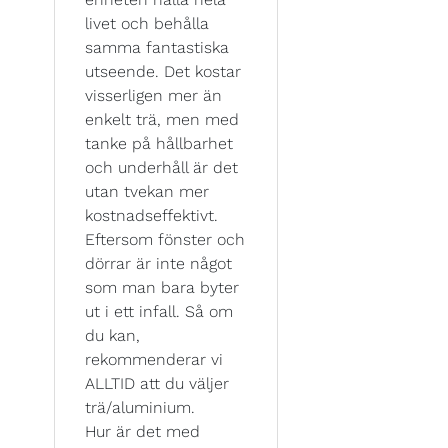
livet och behålla
samma fantastiska
utseende. Det kostar
visserligen mer än
enkelt trä, men med
tanke på hållbarhet
och underhåll är det
utan tvekan mer
kostnadseffektivt.
Eftersom fönster och
dörrar är inte något
som man bara byter
ut i ett infall. Så om
du kan,
rekommenderar vi
ALLTID att du väljer
trä/aluminium.
Hur är det med