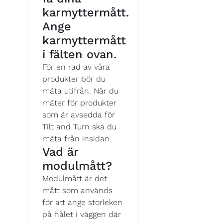
karmyttermått.
Ange
karmyttermått
i fälten ovan.
För en rad av våra
produkter bör du
mäta utifrån. När du
mäter för produkter
som är avsedda för
Tilt and Turn ska du
mäta från insidan.
Vad är
modulmått?
Modulmått är det
mått som används
för att ange storleken
på hålet i väggen där