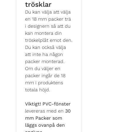
trösklar
Du kan välja att välja
en 18 mm packer trä
i designern så att du
kan montera din
tröskelplåt emot den.
Du kan också välja
att inte ha någon
packer monterad.
Om du väljer en
packer ingår de 18
mm i produktens
totala höjd.
Viktigt!
PVC-fönster
levereras med en
30
mm Packer som
läggs ovanpå den