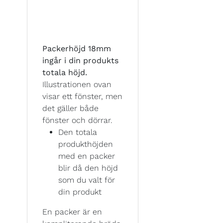
Packerhöjd 18mm
ingår i din produkts
totala höjd.
Illustrationen ovan
visar ett fönster, men
det gäller både
fönster och dörrar.
Den totala
produkthöjden
med en packer
blir då den höjd
som du valt för
din produkt
En packer är en