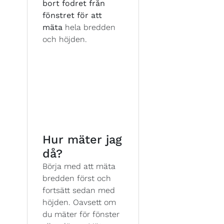
bort fodret från
fönstret för att
mäta
hela bredden
och höjden.
Hur mäter jag
då?
Börja med att mäta
bredden först och
fortsätt sedan med
höjden. Oavsett om
du mäter för fönster