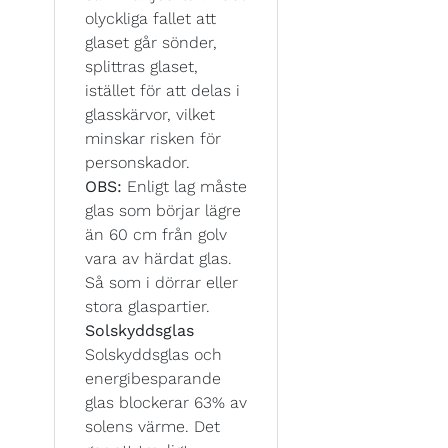
olyckliga fallet att
glaset går sönder,
splittras glaset,
istället för att delas i
glasskärvor, vilket
minskar risken för
personskador.
OBS:
Enligt lag måste
glas som börjar lägre
än 60 cm från golv
vara av härdat glas.
Så som i dörrar eller
stora glaspartier.
Solskyddsglas
Solskyddsglas och
energibesparande
glas blockerar 63% av
solens värme. Det