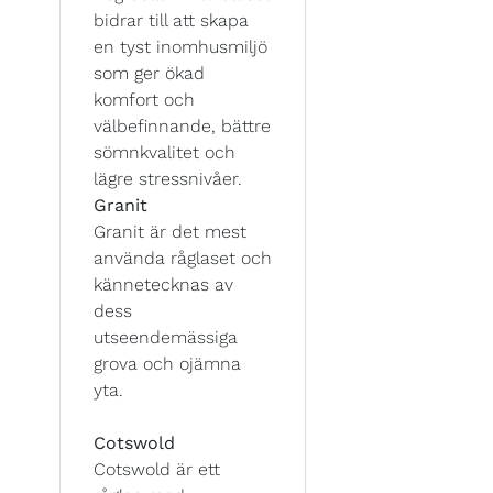
bidrar till att skapa
en tyst inomhusmiljö
som ger ökad
komfort och
välbefinnande, bättre
sömnkvalitet och
lägre stressnivåer.
Granit
Granit är det mest
använda råglaset och
kännetecknas av
dess
utseendemässiga
grova och ojämna
yta.
Cotswold
Cotswold är ett