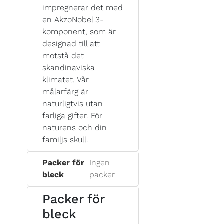
impregnerar det med
en AkzoNobel 3-
komponent, som är
designad till att
motstå det
skandinaviska
klimatet. Vår
målarfärg är
naturligtvis utan
farliga gifter. För
naturens och din
familjs skull.
Packer för
Ingen
bleck
packer
Packer för
bleck