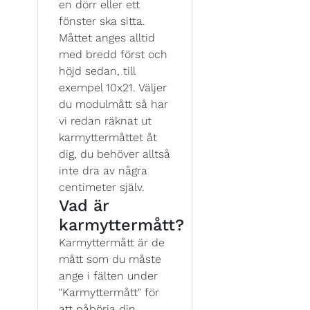
en dörr eller ett
fönster ska sitta.
Måttet anges alltid
med bredd först och
höjd sedan, till
exempel 10x21. Väljer
du modulmått så har
vi redan räknat ut
karmyttermåttet åt
dig, du behöver alltså
inte dra av några
centimeter själv.
Vad är
karmyttermått?
Karmyttermått är de
mått som du måste
ange i fälten under
"Karmyttermått" för
att påbörja din