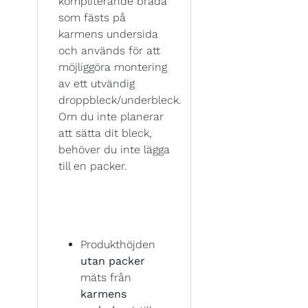
kompliterande bräda
som fästs på
karmens undersida
och används för att
möjliggöra montering
av ett utvändig
droppbleck/underbleck.
Om du inte planerar
att sätta dit bleck,
behöver du inte lägga
till en packer.
Produkthöjden
utan packer
mäts från
karmens