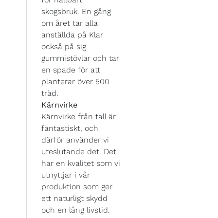
skogsbruk. En gång
om året tar alla
anställda på Klar
också på sig
gummistövlar och tar
en spade för att
planterar över 500
träd.
Kärnvirke
Kärnvirke från tall är
fantastiskt, och
därför använder vi
uteslutande det. Det
har en kvalitet som vi
utnyttjar i vår
produktion som ger
ett naturligt skydd
och en lång livstid.