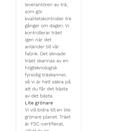
leverantören av trä,
som gör
kvalitetskontroller tre
gånger om dagen. Vi
kontrollerar träet
igen när det
anländer till vår
fabrik. Det skivade
träet skannas av en
högteknologisk
fyrsidig träskanner,
så vi är helt säkra på
att du får det bästa
av det bästa.
Lite grönare
Vi vill bidra till en lite
grönare planet. Träet
är FSC-certifierat,
vilket är en