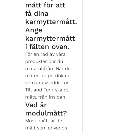
mått för att
få dina
karmyttermått.
Ange
karmyttermått
i fälten ovan.
För en rad av våra
produkter bör du
mäta utifrån. När du
mäter för produkter
som är avsedda för
Tilt and Turn ska du
mäta från insidan.
Vad är
modulmått?
Modulmått är det
mått som används