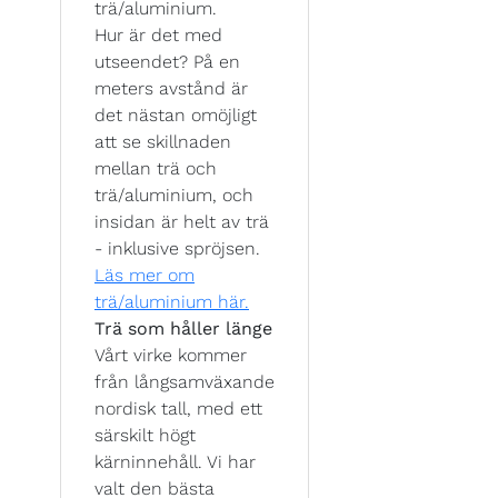
trä/aluminium.
Hur är det med
utseendet? På en
meters avstånd är
det nästan omöjligt
att se skillnaden
mellan trä och
trä/aluminium, och
insidan är helt av trä
- inklusive spröjsen.
Läs mer om
trä/aluminium här.
Trä som håller länge
Vårt virke kommer
från långsamväxande
nordisk tall, med ett
särskilt högt
kärninnehåll. Vi har
valt den bästa