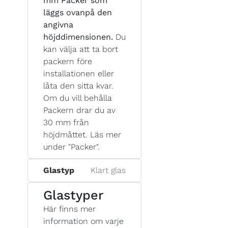
mm Packer som
läggs ovanpå den
angivna
höjddimensionen.
Du
kan välja att ta bort
packern före
installationen eller
låta den sitta kvar.
Om du vill behålla
Packern drar du av
30 mm från
höjdmåttet. Läs mer
under "Packer".
Glastyp
Klart glas
Glastyper
Här finns mer
information om varje