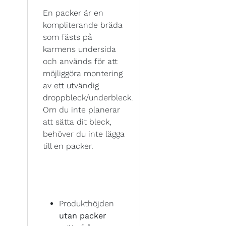
En packer är en
kompliterande bräda
som fästs på
karmens undersida
och används för att
möjliggöra montering
av ett utvändig
droppbleck/underbleck.
Om du inte planerar
att sätta dit bleck,
behöver du inte lägga
till en packer.
Produkthöjden
utan packer