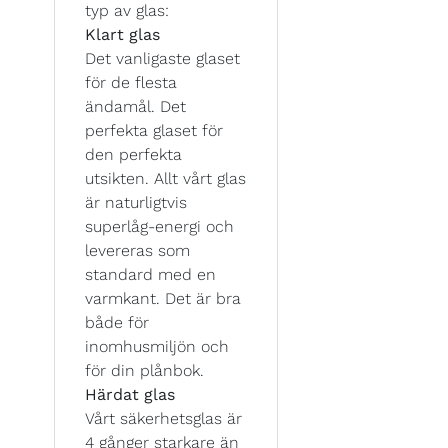
typ av glas:
Klart glas
Det vanligaste glaset
för de flesta
ändamål. Det
perfekta glaset för
den perfekta
utsikten. Allt vårt glas
är naturligtvis
superlåg-energi och
levereras som
standard med en
varmkant. Det är bra
både för
inomhusmiljön och
för din plånbok.
Härdat glas
Vårt säkerhetsglas är
4 gånger starkare än