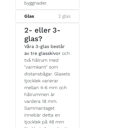
byggnader.
Glas
2 glas
2- eller 3-
glas?
Våra 3-glas består
av tre glasskivor
och
två hålrum med
"varmkant" som
distansbågar. Glasets
tjocklek varierar
mellan 4-6 mm och
hålrummen är
vardera 18 mm.
Sammantaget
innebär detta en
tjocklek på 48 mm