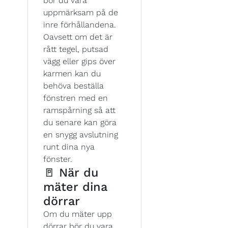
bör du vara
uppmärksam på de
inre förhållandena.
Oavsett om det är
rått tegel, putsad
vägg eller gips över
karmen kan du
behöva beställa
fönstren med en
ramspårning så att
du senare kan göra
en snygg avslutning
runt dina nya
fönster.
🚪 När du
mäter dina
dörrar
Om du mäter upp
dörrar bör du vara