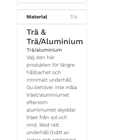
Material
Trä
Trä &
Trä/Aluminium
Trä/aluminium
Välj den här
produkten för längre
hållbarhet och
minimalt underhåll.
Du behöver inte måla
träet/aluminiumet
eftersom
aluminiumet skyddar
träet från sol och
vind. Med rätt
underhåll (tvätt av
ramar och smörjning