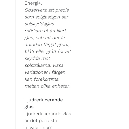
Energi+.
Observera att precis
som solglasögon ser
solskyddsglas
mörkare ut än klart
glas, och att det är
aningen färgat grönt,
blått eller grått för att
skydda mot
solstrålarna. Vissa
variationer i färgen
kan förekomma
mellan olika enheter.
Ljudreducerande
glas
Ljudreducerande glas
är det perfekta
tillvalet inom