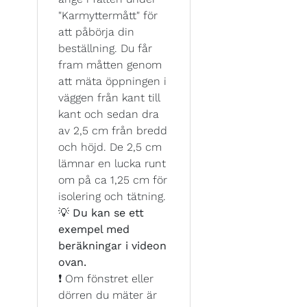
"Karmyttermått" för
att påbörja din
beställning. Du får
fram måtten genom
att mäta öppningen i
väggen från kant till
kant och sedan dra
av 2,5 cm från bredd
och höjd. De 2,5 cm
lämnar en lucka runt
om på ca 1,25 cm för
isolering och tätning.
💡
Du kan se ett
exempel med
beräkningar i videon
ovan.
❗ Om fönstret eller
dörren du mäter är