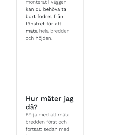
monterat i väggen
kan du behöva ta
bort fodret från
fönstret för att
mäta
hela bredden
och höjden.
Hur mäter jag
då?
Börja med att mäta
bredden först och
fortsätt sedan med