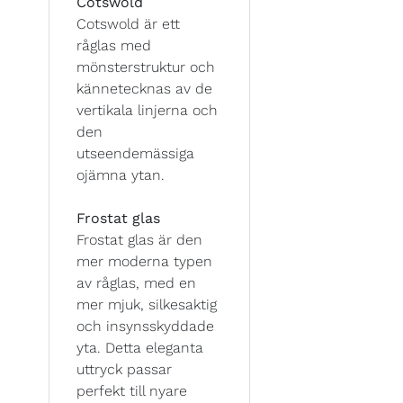
Cotswold
Cotswold är ett
råglas med
mönsterstruktur och
kännetecknas av de
vertikala linjerna och
den
utseendemässiga
ojämna ytan.
Frostat glas
Frostat glas är den
mer moderna typen
av råglas, med en
mer mjuk, silkesaktig
och insynsskyddade
yta. Detta eleganta
uttryck passar
perfekt till nyare