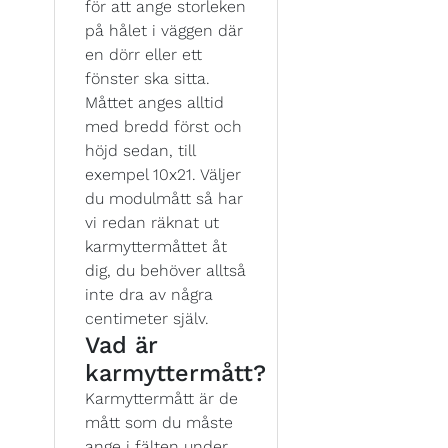
för att ange storleken
på hålet i väggen där
en dörr eller ett
fönster ska sitta.
Måttet anges alltid
med bredd först och
höjd sedan, till
exempel 10x21. Väljer
du modulmått så har
vi redan räknat ut
karmyttermåttet åt
dig, du behöver alltså
inte dra av några
centimeter själv.
Vad är
karmyttermått?
Karmyttermått är de
mått som du måste
ange i fälten under