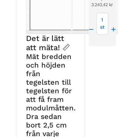
3.243,42 kr
1
st
Det är lätt
att mäta! 📏
Mät bredden
och höjden
från
tegelsten till
tegelsten för
att få fram
modulmåtten.
Dra sedan
bort 2,5 cm
från varje