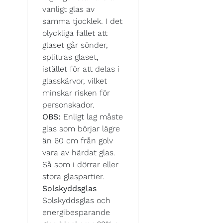
vanligt glas av
samma tjocklek. I det
olyckliga fallet att
glaset går sönder,
splittras glaset,
istället för att delas i
glasskärvor, vilket
minskar risken för
personskador.
OBS:
Enligt lag måste
glas som börjar lägre
än 60 cm från golv
vara av härdat glas.
Så som i dörrar eller
stora glaspartier.
Solskyddsglas
Solskyddsglas och
energibesparande