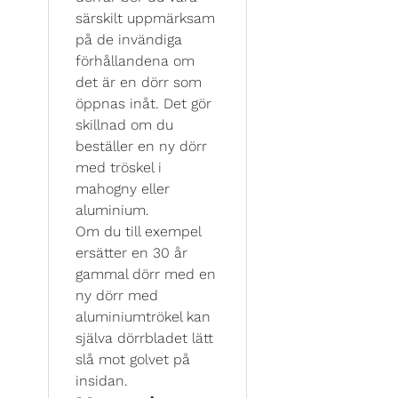
särskilt uppmärksam
på de invändiga
förhållandena om
det är en dörr som
öppnas inåt. Det gör
skillnad om du
beställer en ny dörr
med tröskel i
mahogny eller
aluminium.
Om du till exempel
ersätter en 30 år
gammal dörr med en
ny dörr med
aluminiumtrökel kan
själva dörrbladet lätt
slå mot golvet på
insidan.