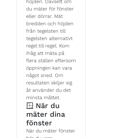
höjden. Oavsett om
du mäter för fönster
eller dörrar. Mät
bredden och höjden
från tegelsten till
tegelsten alternativt
regel till regel. Kom
ihåg att mäta på
flera ställen eftersom
öppningen kan vara
något sned. Om
resultaten skiljer sig
åt använder du det
minsta måttet.
🪟 När du
mäter dina
fönster
När du mäter fönster