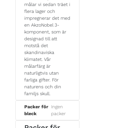
målar vi sedan träet i
flera lager och
impregnerar det med
en AkzoNobel 3-
komponent, som är
designad till att
motstå det
skandinaviska
klimatet. Vår
målarfärg är
naturligtvis utan
farliga gifter. För
naturens och din
familjs skull.
Packer för
Ingen
bleck
packer
Packer för