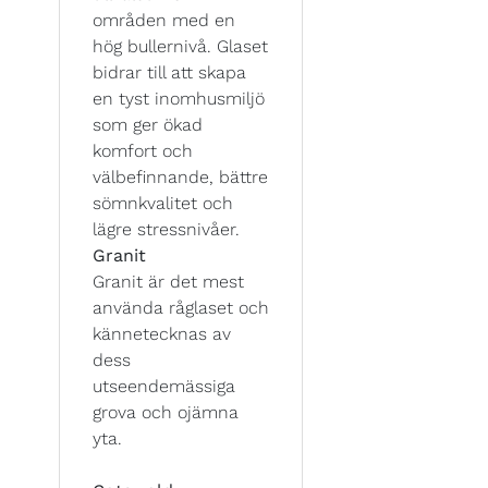
områden med en
hög bullernivå. Glaset
bidrar till att skapa
en tyst inomhusmiljö
som ger ökad
komfort och
välbefinnande, bättre
sömnkvalitet och
lägre stressnivåer.
Granit
Granit är det mest
använda råglaset och
kännetecknas av
dess
utseendemässiga
grova och ojämna
yta.