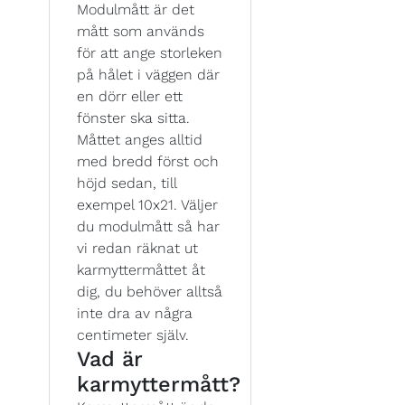
Modulmått är det
mått som används
för att ange storleken
på hålet i väggen där
en dörr eller ett
fönster ska sitta.
Måttet anges alltid
med bredd först och
höjd sedan, till
exempel 10x21. Väljer
du modulmått så har
vi redan räknat ut
karmyttermåttet åt
dig, du behöver alltså
inte dra av några
centimeter själv.
Vad är
karmyttermått?