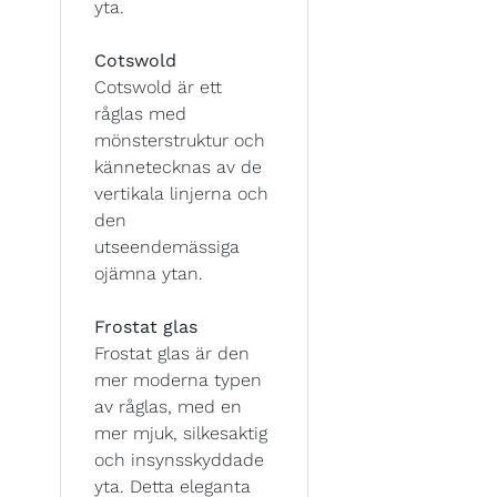
yta.
Cotswold
Cotswold är ett
råglas med
mönsterstruktur och
kännetecknas av de
vertikala linjerna och
den
utseendemässiga
ojämna ytan.
Frostat glas
Frostat glas är den
mer moderna typen
av råglas, med en
mer mjuk, silkesaktig
och insynsskyddade
yta. Detta eleganta