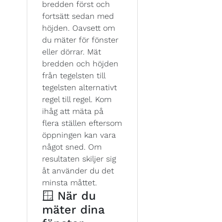
bredden först och
fortsätt sedan med
höjden. Oavsett om
du mäter för fönster
eller dörrar. Mät
bredden och höjden
från tegelsten till
tegelsten alternativt
regel till regel. Kom
ihåg att mäta på
flera ställen eftersom
öppningen kan vara
något sned. Om
resultaten skiljer sig
åt använder du det
minsta måttet.
🪟 När du
mäter dina