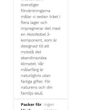
överstiger
förväntningarna
målar vi sedan träet i
flera lager och
impregnerar det med
en AkzoNobel 3-
komponent, som är
designad till att
motstå det
skandinaviska
klimatet. Vår
målarfärg är
naturligtvis utan
farliga gifter. För
naturens och din
familjs skull.
Packer för
Ingen