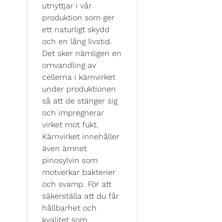
utnyttjar i vår
produktion som ger
ett naturligt skydd
och en lång livstid.
Det sker nämligen en
omvandling av
cellerna i kärnvirket
under produktionen
så att de stänger sig
och impregnerar
virket mot fukt.
Kärnvirket innehåller
även ämnet
pinosylvin som
motverkar bakterier
och svamp. För att
säkerställa att du får
hållbarhet och
kvalitet som