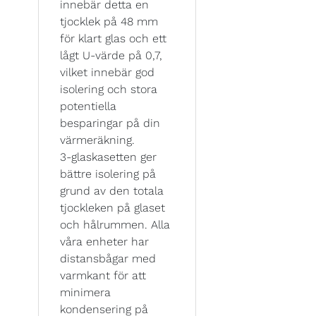
innebär detta en
tjocklek på 48 mm
för klart glas och ett
lågt U-värde på 0,7,
vilket innebär god
isolering och stora
potentiella
besparingar på din
värmeräkning.
3-glaskasetten ger
bättre isolering på
grund av den totala
tjockleken på glaset
och hålrummen. Alla
våra enheter har
distansbågar med
varmkant för att
minimera
kondensering på