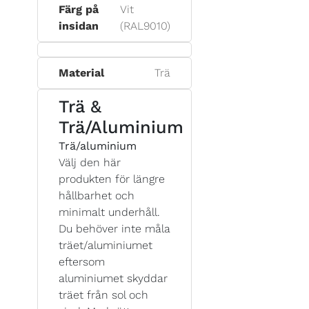
Färg på
Vit
insidan
(RAL9010)
Material
Trä
Trä &
Trä/Aluminium
Trä/aluminium
Välj den här
produkten för längre
hållbarhet och
minimalt underhåll.
Du behöver inte måla
träet/aluminiumet
eftersom
aluminiumet skyddar
träet från sol och