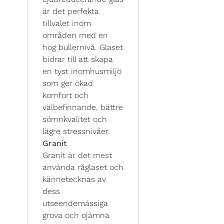
är det perfekta
tillvalet inom
områden med en
hög bullernivå. Glaset
bidrar till att skapa
en tyst inomhusmiljö
som ger ökad
komfort och
välbefinnande, bättre
sömnkvalitet och
lägre stressnivåer.
Granit
Granit är det mest
använda råglaset och
kännetecknas av
dess
utseendemässiga
grova och ojämna