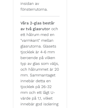
insidan av
fönsterrutorna.
Våra 2-glas består
av två glasrutor
och
ett hålrum med en
"varmkant" mellan
glasrutorna. Glasets
tjocklek är 4-6 mm
beroende på vilken
typ av glas som väljs,
och hålrummet är 20
mm. Sammantaget
innebär detta en
tjocklek på 26-32
mm och ett lågt U-
värde på 1,1, vilket
innebär god isolering