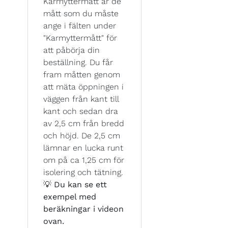
Karmyttermått är de
mått som du måste
ange i fälten under
"Karmyttermått" för
att påbörja din
beställning. Du får
fram måtten genom
att mäta öppningen i
väggen från kant till
kant och sedan dra
av 2,5 cm från bredd
och höjd. De 2,5 cm
lämnar en lucka runt
om på ca 1,25 cm för
isolering och tätning.
💡
Du kan se ett
exempel med
beräkningar i videon
ovan.