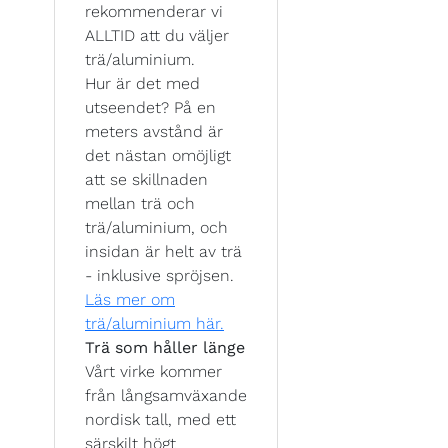
rekommenderar vi
ALLTID att du väljer
trä/aluminium.
Hur är det med
utseendet? På en
meters avstånd är
det nästan omöjligt
att se skillnaden
mellan trä och
trä/aluminium, och
insidan är helt av trä
- inklusive spröjsen.
Läs mer om
trä/aluminium här.
Trä som håller länge
Vårt virke kommer
från långsamväxande
nordisk tall, med ett
särskilt högt