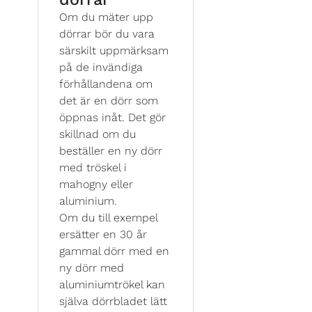
Om du mäter upp
dörrar bör du vara
särskilt uppmärksam
på de invändiga
förhållandena om
det är en dörr som
öppnas inåt. Det gör
skillnad om du
beställer en ny dörr
med tröskel i
mahogny eller
aluminium.
Om du till exempel
ersätter en 30 år
gammal dörr med en
ny dörr med
aluminiumtrökel kan
själva dörrbladet lätt