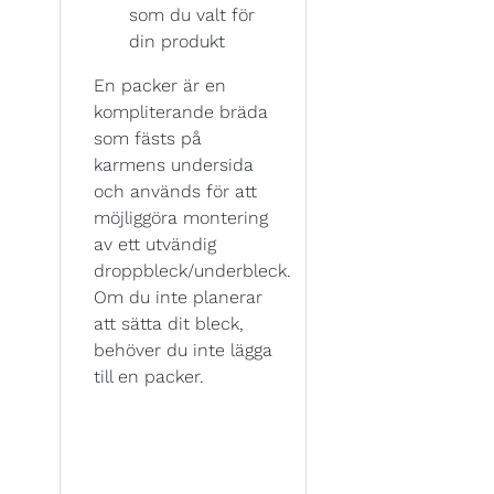
som du valt för
din produkt
En packer är en
kompliterande bräda
som fästs på
karmens undersida
och används för att
möjliggöra montering
av ett utvändig
droppbleck/underbleck.
Om du inte planerar
att sätta dit bleck,
behöver du inte lägga
till en packer.