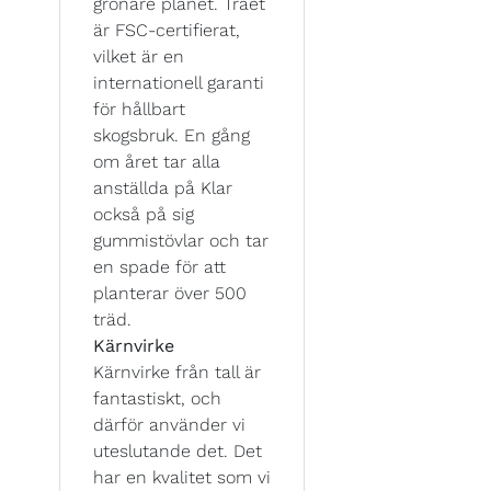
grönare planet. Träet
är FSC-certifierat,
vilket är en
internationell garanti
för hållbart
skogsbruk. En gång
om året tar alla
anställda på Klar
också på sig
gummistövlar och tar
en spade för att
planterar över 500
träd.
Kärnvirke
Kärnvirke från tall är
fantastiskt, och
därför använder vi
uteslutande det. Det
har en kvalitet som vi