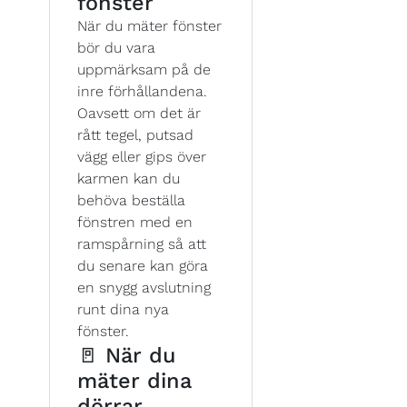
fönster
När du mäter fönster
bör du vara
uppmärksam på de
inre förhållandena.
Oavsett om det är
rått tegel, putsad
vägg eller gips över
karmen kan du
behöva beställa
fönstren med en
ramspårning så att
du senare kan göra
en snygg avslutning
runt dina nya
fönster.
🚪 När du
mäter dina
dörrar