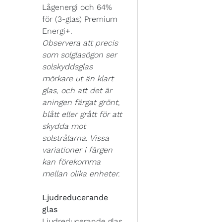
Lågenergi och 64%
för (3-glas) Premium
Energi+.
Observera att precis
som solglasögon ser
solskyddsglas
mörkare ut än klart
glas, och att det är
aningen färgat grönt,
blått eller grått för att
skydda mot
solstrålarna. Vissa
variationer i färgen
kan förekomma
mellan olika enheter.
Ljudreducerande
glas
Ljudreducerande glas