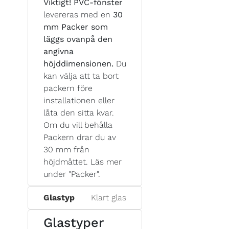
Viktigt!
PVC-fönster
levereras med en
30
mm Packer som
läggs ovanpå den
angivna
höjddimensionen.
Du
kan välja att ta bort
packern före
installationen eller
låta den sitta kvar.
Om du vill behålla
Packern drar du av
30 mm från
höjdmåttet. Läs mer
under "Packer".
Glastyp
Klart glas
Glastyper