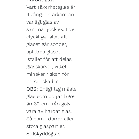
Vårt säkerhetsglas är
4 gånger starkare än
vanligt glas av
samma tjocklek. I det
olyckliga fallet att
glaset går sönder,
splittras glaset,
istället för att delas i
glasskärvor, vilket
minskar risken för
personskador.
OBS:
Enligt lag måste
glas som börjar lägre
än 60 cm från golv
vara av härdat glas.
Så som i dörrar eller
stora glaspartier.
Solskyddsglas