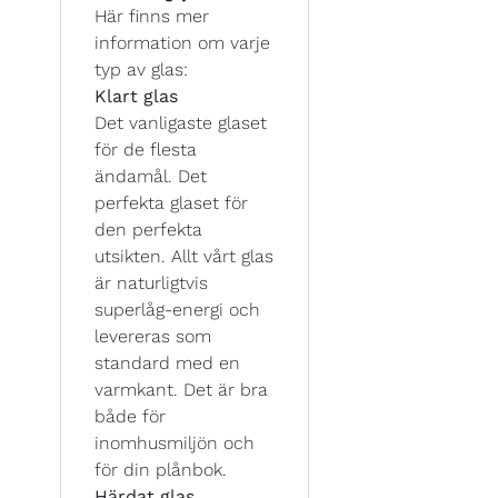
Här finns mer
information om varje
typ av glas:
Klart glas
Det vanligaste glaset
för de flesta
ändamål. Det
perfekta glaset för
den perfekta
utsikten. Allt vårt glas
är naturligtvis
superlåg-energi och
levereras som
standard med en
varmkant. Det är bra
både för
inomhusmiljön och
för din plånbok.
Härdat glas