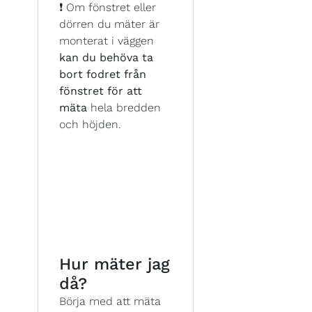
❗ Om fönstret eller
dörren du mäter är
monterat i väggen
kan du behöva ta
bort fodret från
fönstret för att
mäta
hela bredden
och höjden.
Hur mäter jag
då?
Börja med att mäta