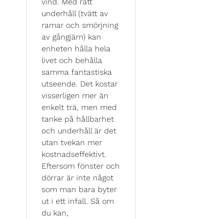
vind. Med rätt
underhåll (tvätt av
ramar och smörjning
av gångjärn) kan
enheten hålla hela
livet och behålla
samma fantastiska
utseende. Det kostar
visserligen mer än
enkelt trä, men med
tanke på hållbarhet
och underhåll är det
utan tvekan mer
kostnadseffektivt.
Eftersom fönster och
dörrar är inte något
som man bara byter
ut i ett infall. Så om
du kan,