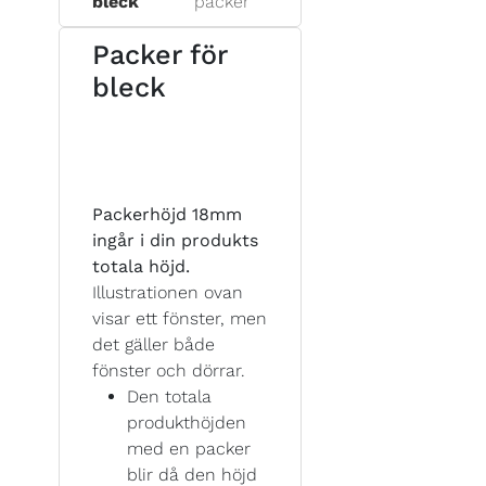
bleck
packer
Packer för
bleck
Packerhöjd 18mm
ingår i din produkts
totala höjd.
Illustrationen ovan
visar ett fönster, men
det gäller både
fönster och dörrar.
Den totala
produkthöjden
med en packer
blir då den höjd