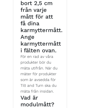
bort 2,5 cm
från varje
mått för att
få dina
karmyttermått.
Ange
karmyttermått
i fälten ovan.
För en rad av våra
produkter bör du
mäta utifrån. När du
mäter för produkter
som är avsedda för
Tilt and Turn ska du
mäta från insidan.
Vad är
modulmått?