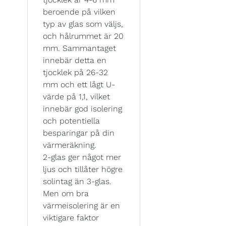
beroende på vilken
typ av glas som väljs,
och hålrummet är 20
mm. Sammantaget
innebär detta en
tjocklek på 26-32
mm och ett lågt U-
värde på 1,1, vilket
innebär god isolering
och potentiella
besparingar på din
värmeräkning.
2-glas ger något mer
ljus och tillåter högre
solintag än 3-glas.
Men om bra
värmeisolering är en
viktigare faktor