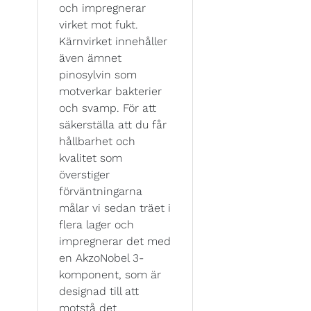
och impregnerar
virket mot fukt.
Kärnvirket innehåller
även ämnet
pinosylvin som
motverkar bakterier
och svamp. För att
säkerställa att du får
hållbarhet och
kvalitet som
överstiger
förväntningarna
målar vi sedan träet i
flera lager och
impregnerar det med
en AkzoNobel 3-
komponent, som är
designad till att
motstå det