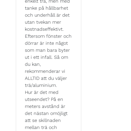
enkelt trä, men med
tanke på hållbarhet
och underhåll är det
utan tvekan mer
kostnadseffektivt.
Eftersom fönster och
dörrar är inte något
som man bara byter
ut i ett infall. Så om
du kan,
rekommenderar vi
ALLTID att du väljer
trä/aluminium.
Hur är det med
utseendet? På en
meters avstånd är
det nästan omöjligt
att se skillnaden
mellan trä och