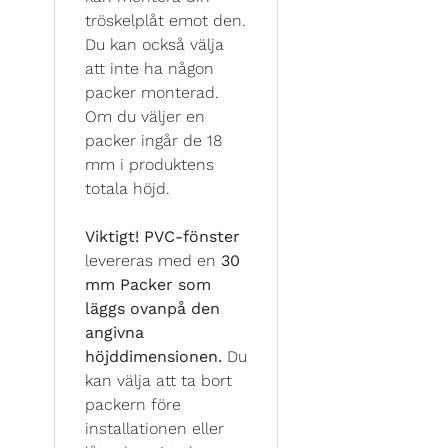
tröskelplåt emot den.
Du kan också välja
att inte ha någon
packer monterad.
Om du väljer en
packer ingår de 18
mm i produktens
totala höjd.
Viktigt!
PVC-fönster
levereras med en
30
mm Packer som
läggs ovanpå den
angivna
höjddimensionen.
Du
kan välja att ta bort
packern före
installationen eller