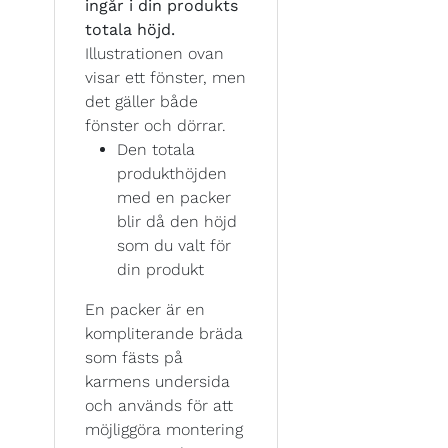
ingår i din produkts
totala höjd.
Illustrationen ovan
visar ett fönster, men
det gäller både
fönster och dörrar.
Den totala
produkthöjden
med en packer
blir då den höjd
som du valt för
din produkt
En packer är en
kompliterande bräda
som fästs på
karmens undersida
och används för att
möjliggöra montering