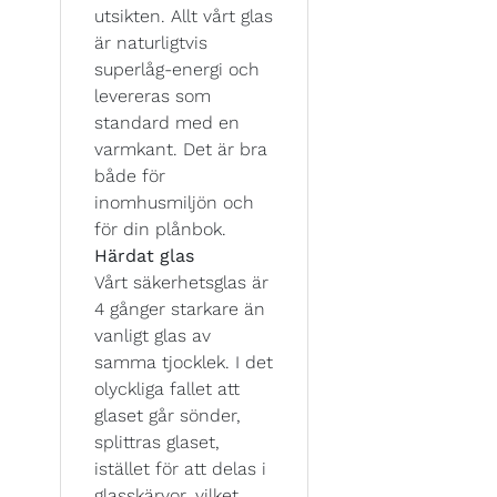
utsikten. Allt vårt glas
är naturligtvis
superlåg-energi och
levereras som
standard med en
varmkant. Det är bra
både för
inomhusmiljön och
för din plånbok.
Härdat glas
Vårt säkerhetsglas är
4 gånger starkare än
vanligt glas av
samma tjocklek. I det
olyckliga fallet att
glaset går sönder,
splittras glaset,
istället för att delas i
glasskärvor, vilket