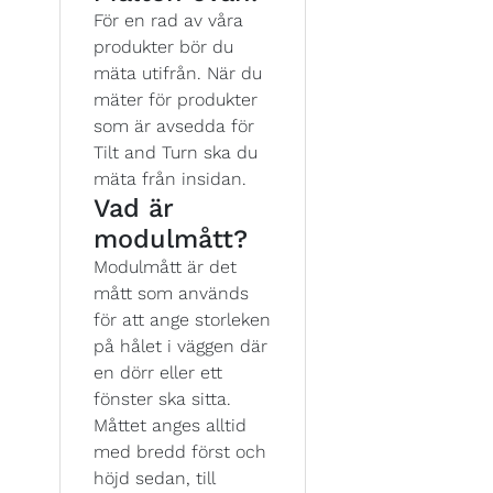
För en rad av våra
produkter bör du
mäta utifrån. När du
mäter för produkter
som är avsedda för
Tilt and Turn ska du
mäta från insidan.
Vad är
modulmått?
Modulmått är det
mått som används
för att ange storleken
på hålet i väggen där
en dörr eller ett
fönster ska sitta.
Måttet anges alltid
med bredd först och
höjd sedan, till