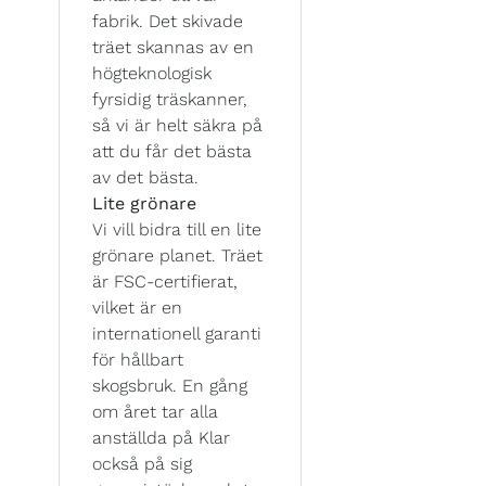
fabrik. Det skivade
träet skannas av en
högteknologisk
fyrsidig träskanner,
så vi är helt säkra på
att du får det bästa
av det bästa.
Lite grönare
Vi vill bidra till en lite
grönare planet. Träet
är FSC-certifierat,
vilket är en
internationell garanti
för hållbart
skogsbruk. En gång
om året tar alla
anställda på Klar
också på sig