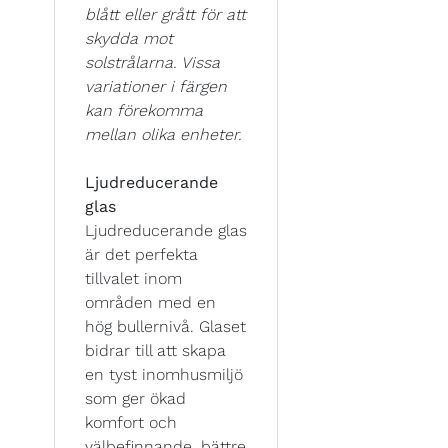
blått eller grått för att
skydda mot
solstrålarna. Vissa
variationer i färgen
kan förekomma
mellan olika enheter.
Ljudreducerande
glas
Ljudreducerande glas
är det perfekta
tillvalet inom
områden med en
hög bullernivå. Glaset
bidrar till att skapa
en tyst inomhusmiljö
som ger ökad
komfort och
välbefinnande, bättre