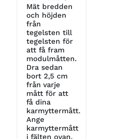
Mät bredden
och höjden
från
tegelsten till
tegelsten för
att få fram
modulmåtten.
Dra sedan
bort 2,5 cm
från varje
mått för att
få dina
karmyttermått.
Ange
karmyttermått
i fälten ovan.