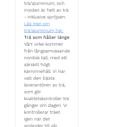
trä/aluminium, och
insidan är helt av trä
- inklusive spröjsen.
Läs mer om
trä/aluminium här.
Trä som håller länge
Vårt virke kommer
från långsamväxande
nordisk tall, med ett
särskilt högt
kärninnehåll. Vi har
valt den bästa
leverantören av trä,
som gör
kvalitetskontroller tre
gånger om dagen. Vi
kontrollerar träet
igen när det
anländer till vår