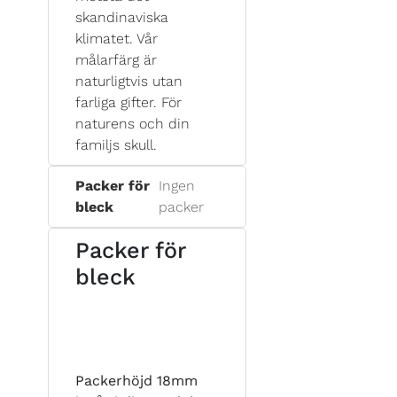
skandinaviska
klimatet. Vår
målarfärg är
naturligtvis utan
farliga gifter. För
naturens och din
familjs skull.
Packer för
Ingen
bleck
packer
Packer för
bleck
Packerhöjd 18mm