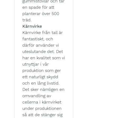
gummistövlar och tar
en spade för att
planterar över 500
träd.
Kärnvirke
Kärnvirke från tall är
fantastiskt, och
därför använder vi
uteslutande det. Det
har en kvalitet som vi
utnyttjar i vår
produktion som ger
ett naturligt skydd
och en lång livstid.
Det sker nämligen en
omvandling av
cellerna i kärnvirket
under produktionen
så att de stänger sig