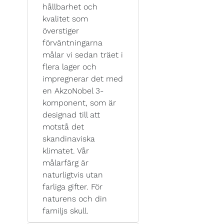
hållbarhet och
kvalitet som
överstiger
förväntningarna
målar vi sedan träet i
flera lager och
impregnerar det med
en AkzoNobel 3-
komponent, som är
designad till att
motstå det
skandinaviska
klimatet. Vår
målarfärg är
naturligtvis utan
farliga gifter. För
naturens och din
familjs skull.