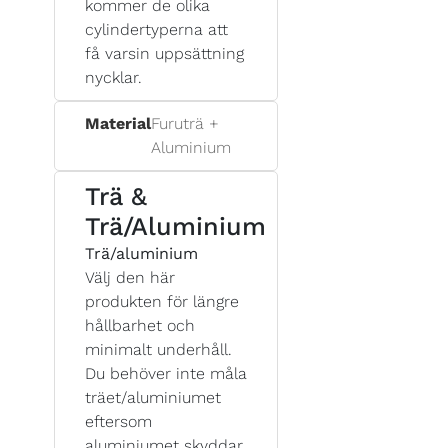
kommer de olika
cylindertyperna att
få varsin uppsättning
nycklar.
Material
Furuträ +
Aluminium
Trä &
Trä/Aluminium
Trä/aluminium
Välj den här
produkten för längre
hållbarhet och
minimalt underhåll.
Du behöver inte måla
träet/aluminiumet
eftersom
aluminiumet skyddar