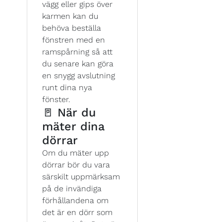
vägg eller gips över
karmen kan du
behöva beställa
fönstren med en
ramspårning så att
du senare kan göra
en snygg avslutning
runt dina nya
fönster.
🚪 När du
mäter dina
dörrar
Om du mäter upp
dörrar bör du vara
särskilt uppmärksam
på de invändiga
förhållandena om
det är en dörr som