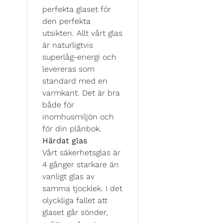
perfekta glaset för
den perfekta
utsikten. Allt vårt glas
är naturligtvis
superlåg-energi och
levereras som
standard med en
varmkant. Det är bra
både för
inomhusmiljön och
för din plånbok.
Härdat glas
Vårt säkerhetsglas är
4 gånger starkare än
vanligt glas av
samma tjocklek. I det
olyckliga fallet att
glaset går sönder,