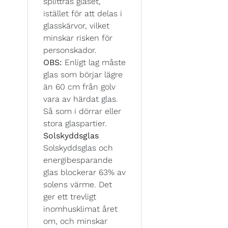
splittras glaset,
istället för att delas i
glasskärvor, vilket
minskar risken för
personskador.
OBS:
Enligt lag måste
glas som börjar lägre
än 60 cm från golv
vara av härdat glas.
Så som i dörrar eller
stora glaspartier.
Solskyddsglas
Solskyddsglas och
energibesparande
glas blockerar 63% av
solens värme. Det
ger ett trevligt
inomhusklimat året
om, och minskar