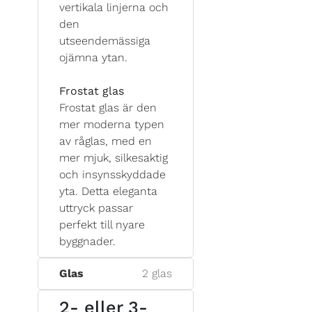
vertikala linjerna och
den
utseendemässiga
ojämna ytan.
Frostat glas
Frostat glas är den
mer moderna typen
av råglas, med en
mer mjuk, silkesaktig
och insynsskyddade
yta. Detta eleganta
uttryck passar
perfekt till nyare
byggnader.
Glas
2 glas
2- eller 3-