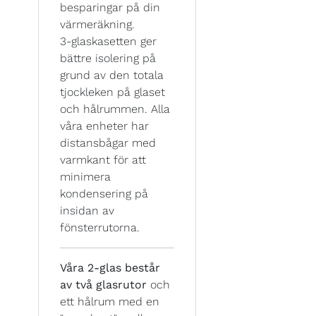
besparingar på din
värmeräkning.
3-glaskasetten ger
bättre isolering på
grund av den totala
tjockleken på glaset
och hålrummen. Alla
våra enheter har
distansbågar med
varmkant för att
minimera
kondensering på
insidan av
fönsterrutorna.
Våra 2-glas består
av två glasrutor
och
ett hålrum med en