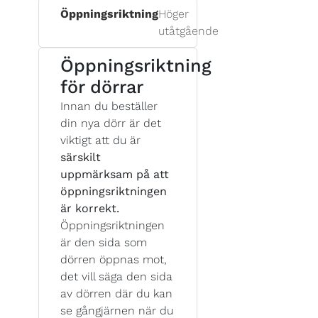
Öppningsriktning
Höger
utåtgående
Öppningsriktning
för dörrar
Innan du beställer
din nya dörr är det
viktigt att du är
särskilt
uppmärksam på att
öppningsriktningen
är korrekt.
Öppningsriktningen
är den sida som
dörren öppnas mot,
det vill säga den sida
av dörren där du kan
se gångjärnen när du