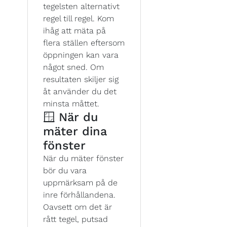
tegelsten alternativt
regel till regel. Kom
ihåg att mäta på
flera ställen eftersom
öppningen kan vara
något sned. Om
resultaten skiljer sig
åt använder du det
minsta måttet.
🪟 När du
mäter dina
fönster
När du mäter fönster
bör du vara
uppmärksam på de
inre förhållandena.
Oavsett om det är
rått tegel, putsad