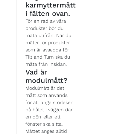
karmyttermått
i fälten ovan.
För en rad av våra
produkter bör du
mäta utifrån. När du
mäter för produkter
som är avsedda för
Tilt and Turn ska du
mäta från insidan.
Vad är
modulmått?
Modulmått är det
mått som används
för att ange storleken
på hålet i väggen där
en dörr eller ett
fönster ska sitta.
Måttet anges alltid