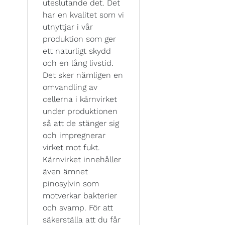
uteslutande det. Det
har en kvalitet som vi
utnyttjar i vår
produktion som ger
ett naturligt skydd
och en lång livstid.
Det sker nämligen en
omvandling av
cellerna i kärnvirket
under produktionen
så att de stänger sig
och impregnerar
virket mot fukt.
Kärnvirket innehåller
även ämnet
pinosylvin som
motverkar bakterier
och svamp. För att
säkerställa att du får