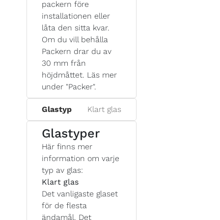
packern före
installationen eller
låta den sitta kvar.
Om du vill behålla
Packern drar du av
30 mm från
höjdmåttet. Läs mer
under "Packer".
Glastyp
Klart glas
Glastyper
Här finns mer
information om varje
typ av glas:
Klart glas
Det vanligaste glaset
för de flesta
ändamål. Det