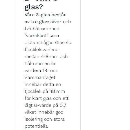
glas?
Våra 3-glas består
av tre glasskivor
och
två hålrum med
"varmkant" som
distansbågar. Glasets
tjocklek varierar
mellan 4-6 mm och
hålrummen är
vardera 18 mm.
Sammantaget
innebär detta en
tjocklek på 48 mm
för klart glas och ett
lågt U-värde på 0,7,
vilket innebär god
isolering och stora
potentiella