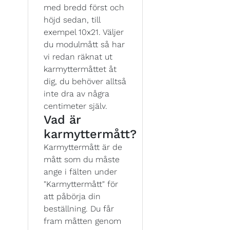
med bredd först och
höjd sedan, till
exempel 10x21. Väljer
du modulmått så har
vi redan räknat ut
karmyttermåttet åt
dig, du behöver alltså
inte dra av några
centimeter själv.
Vad är
karmyttermått?
Karmyttermått är de
mått som du måste
ange i fälten under
"Karmyttermått" för
att påbörja din
beställning. Du får
fram måtten genom