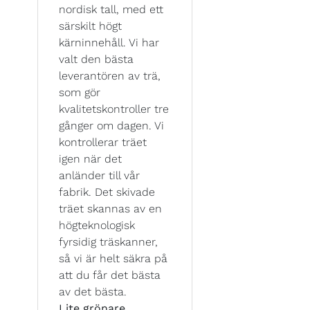
nordisk tall, med ett
särskilt högt
kärninnehåll. Vi har
valt den bästa
leverantören av trä,
som gör
kvalitetskontroller tre
gånger om dagen. Vi
kontrollerar träet
igen när det
anländer till vår
fabrik. Det skivade
träet skannas av en
högteknologisk
fyrsidig träskanner,
så vi är helt säkra på
att du får det bästa
av det bästa.
Lite grönare