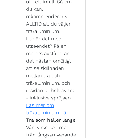
ut i ett infall. Så om
du kan,
rekommenderar vi
ALLTID att du väljer
trä/aluminium.
Hur är det med
utseendet? På en
meters avstånd är
det nästan omöjligt
att se skillnaden
mellan trä och
trä/aluminium, och
insidan är helt av trä
- inklusive spröjsen.
Läs mer om
trä/aluminium här.
Trä som håller länge
Vårt virke kommer
från långsamväxande