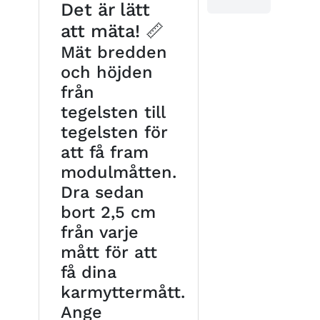
Det är lätt
att mäta! 📏
Mät bredden
och höjden
från
tegelsten till
tegelsten för
att få fram
modulmåtten.
Dra sedan
bort 2,5 cm
från varje
mått för att
få dina
karmyttermått.
Ange