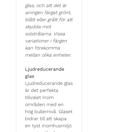
glas, och att det är
aningen färgat grönt,
blått eller grått för att
skydda mot
solstrålarna. Vissa
variationer i färgen
kan förekomma
mellan olika enheter.
Ljudreducerande
glas
Ljudreducerande glas
är det perfekta
tillvalet inom
områden med en
hög bullernivå. Glaset
bidrar till att skapa
en tyst inomhusmiljö