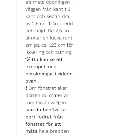
att mäta öppningen i
väggen från kant till
kant och sedan dra
av 2,5 cm från bredd
och höjd. De 2,5 cm
lämnar en lucka runt
om på ca 1,25 cm för
isolering och tätning.
💡
Du kan se ett
exempel med
beräkningar i videon
ovan.
❗ Om fönstret eller
dörren du mäter är
monterat i väggen
kan du behöva ta
bort fodret från
fönstret för att
mäta
hela bredden