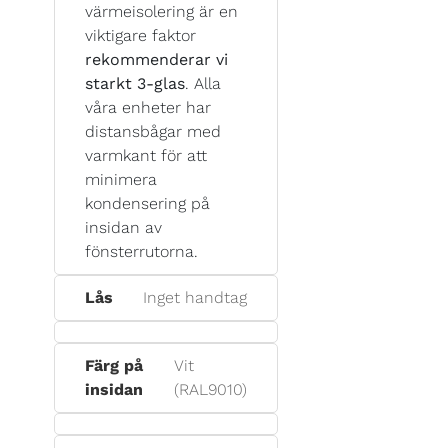
värmeisolering är en
viktigare faktor
rekommenderar vi
starkt 3-glas
. Alla
våra enheter har
distansbågar med
varmkant för att
minimera
kondensering på
insidan av
fönsterrutorna.
Lås
Inget handtag
Färg på
Vit
insidan
(RAL9010)