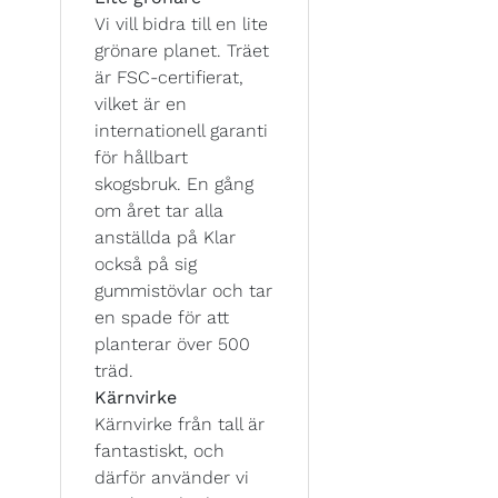
Vi vill bidra till en lite
grönare planet. Träet
är FSC-certifierat,
vilket är en
internationell garanti
för hållbart
skogsbruk. En gång
om året tar alla
anställda på Klar
också på sig
gummistövlar och tar
en spade för att
planterar över 500
träd.
Kärnvirke
Kärnvirke från tall är
fantastiskt, och
därför använder vi