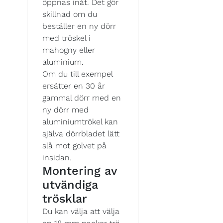
öppnas inåt. Det gör
skillnad om du
beställer en ny dörr
med tröskel i
mahogny eller
aluminium.
Om du till exempel
ersätter en 30 år
gammal dörr med en
ny dörr med
aluminiumtrökel kan
själva dörrbladet lätt
slå mot golvet på
insidan.
Montering av
utvändiga
trösklar
Du kan välja att välja