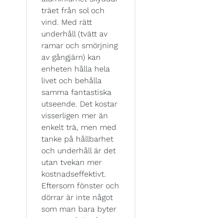
träet från sol och
vind. Med rätt
underhåll (tvätt av
ramar och smörjning
av gångjärn) kan
enheten hålla hela
livet och behålla
samma fantastiska
utseende. Det kostar
visserligen mer än
enkelt trä, men med
tanke på hållbarhet
och underhåll är det
utan tvekan mer
kostnadseffektivt.
Eftersom fönster och
dörrar är inte något
som man bara byter