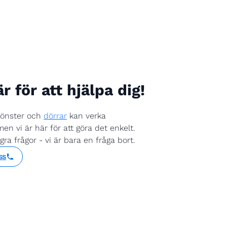
är för att hjälpa dig!
fönster och
dörrar
kan verka
en vi är här för att göra det enkelt.
a frågor - vi är bara en fråga bort.
ss