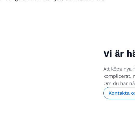
Vi är h
Att köpa nya 
komplicerat, m
Om du har någr
Kontakta o