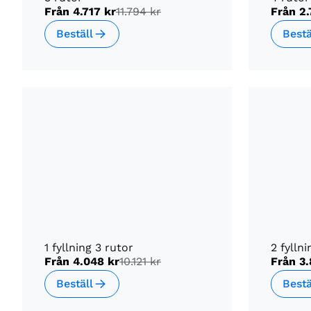
Från
4.717 kr
11.794 kr
Från
2.
Beställ
Bestä
1 fyllning 3 rutor
2 fyllni
Från
4.048 kr
10.121 kr
Från
3.
Beställ
Bestä