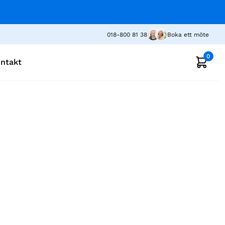
018-800 81 38
Boka ett möte
0
ntakt