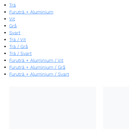
Trä
Furuträ + Aluminium
Vit
Grå
Svart
Trä
/
Vit
Trä
/
Grå
Trä
/
Svart
Furuträ + Aluminium
/
Vit
Furuträ + Aluminium
/
Grå
Furuträ + Aluminium
/
Svart