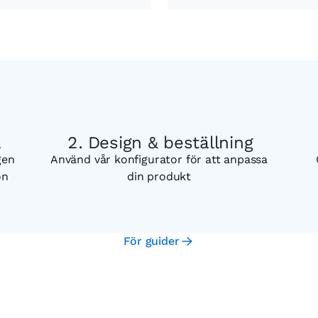
a
Design & beställning
gen
Använd vår konfigurator för att anpassa
on
din produkt
För guider