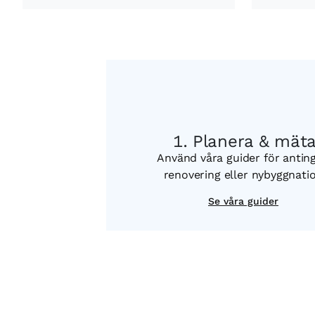
Planera & mät
Använd våra guider för antin
renovering eller nybyggnati
Se våra guider