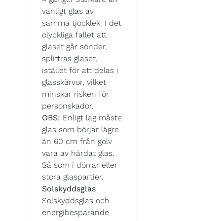
vanligt glas av
samma tjocklek. I det
olyckliga fallet att
glaset går sönder,
splittras glaset,
istället för att delas i
glasskärvor, vilket
minskar risken för
personskador.
OBS:
Enligt lag måste
glas som börjar lägre
än 60 cm från golv
vara av härdat glas.
Så som i dörrar eller
stora glaspartier.
Solskyddsglas
Solskyddsglas och
energibesparande