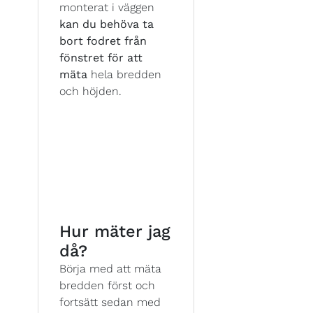
monterat i väggen
kan du behöva ta
bort fodret från
fönstret för att
mäta
hela bredden
och höjden.
Hur mäter jag
då?
Börja med att mäta
bredden först och
fortsätt sedan med