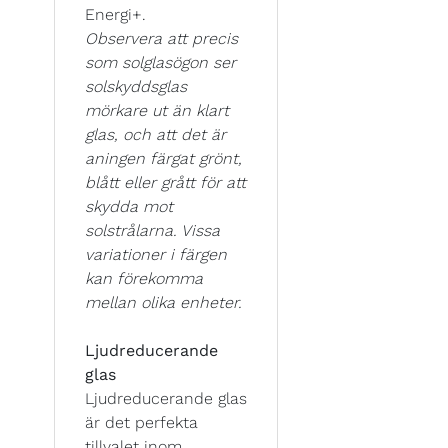
Energi+.
Observera att precis
som solglasögon ser
solskyddsglas
mörkare ut än klart
glas, och att det är
aningen färgat grönt,
blått eller grått för att
skydda mot
solstrålarna. Vissa
variationer i färgen
kan förekomma
mellan olika enheter.
Ljudreducerande
glas
Ljudreducerande glas
är det perfekta
tillvalet inom