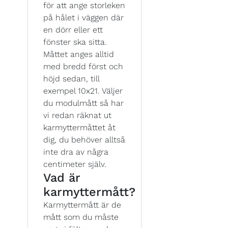
för att ange storleken
på hålet i väggen där
en dörr eller ett
fönster ska sitta.
Måttet anges alltid
med bredd först och
höjd sedan, till
exempel 10x21. Väljer
du modulmått så har
vi redan räknat ut
karmyttermåttet åt
dig, du behöver alltså
inte dra av några
centimeter själv.
Vad är
karmyttermått?
Karmyttermått är de
mått som du måste