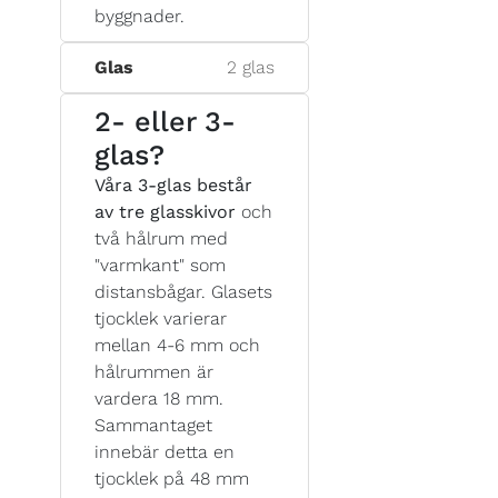
byggnader.
Glas
2 glas
2- eller 3-
glas?
Våra 3-glas består
av tre glasskivor
och
två hålrum med
"varmkant" som
distansbågar. Glasets
tjocklek varierar
mellan 4-6 mm och
hålrummen är
vardera 18 mm.
Sammantaget
innebär detta en
tjocklek på 48 mm