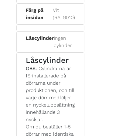
Färg på
Vit
insidan
(RAL9010)
Låscylinder
Ingen
cylinder
Låscylinder
OBS:
Cylindrarna är
förinstallerade på
dörrarna under
produktionen, och till
varje dörr medföljer
en nyckeluppsättning
innehållande 3
nycklar.
Om du beställer 1-5
dörrar med identiska