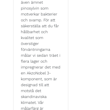
även ämnet
pinosylvin som
motverkar bakterier
och svamp. För att
säkerställa att du får
hållbarhet och
kvalitet som
överstiger
förväntningarna
målar vi sedan träet i
flera lager och
impregnerar det med
en AkzoNobel 3-
komponent, som är
designad till att
motstå det
skandinaviska
klimatet. Vår
målarfärg är