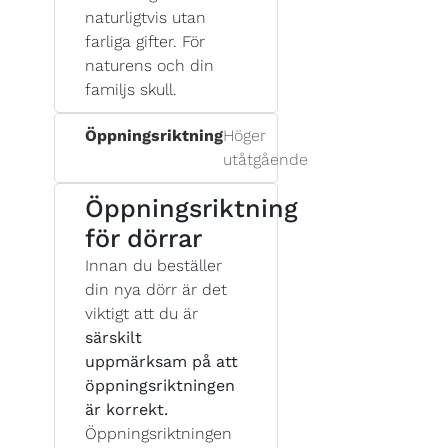
naturligtvis utan
farliga gifter. För
naturens och din
familjs skull.
Öppningsriktning
Höger
utåtgående
Öppningsriktning
för dörrar
Innan du beställer
din nya dörr är det
viktigt att du är
särskilt
uppmärksam på att
öppningsriktningen
är korrekt.
Öppningsriktningen