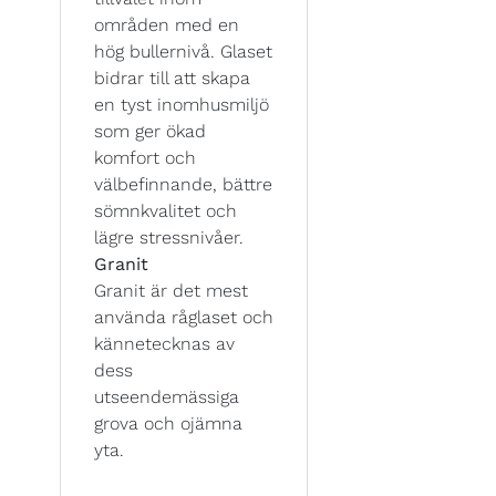
områden med en
hög bullernivå. Glaset
bidrar till att skapa
en tyst inomhusmiljö
som ger ökad
komfort och
välbefinnande, bättre
sömnkvalitet och
lägre stressnivåer.
Granit
Granit är det mest
använda råglaset och
kännetecknas av
dess
utseendemässiga
grova och ojämna
yta.