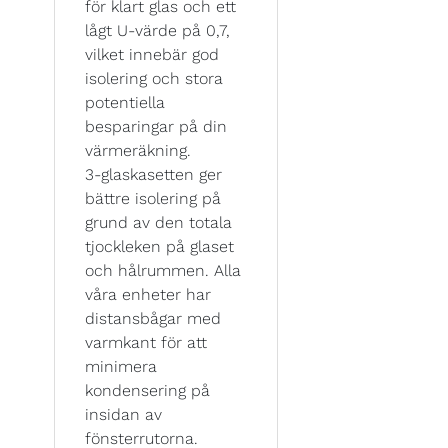
för klart glas och ett
lågt U-värde på 0,7,
vilket innebär god
isolering och stora
potentiella
besparingar på din
värmeräkning.
3-glaskasetten ger
bättre isolering på
grund av den totala
tjockleken på glaset
och hålrummen. Alla
våra enheter har
distansbågar med
varmkant för att
minimera
kondensering på
insidan av
fönsterrutorna.