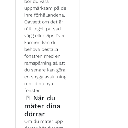
bör du vara
uppmärksam på de
inre förhållandena.
Oavsett om det är
rått tegel, putsad
vägg eller gips över
karmen kan du
behöva beställa
fönstren med en
ramspårning så att
du senare kan göra
en snygg avslutning
runt dina nya
fönster.
🚪 När du
mäter dina
dörrar
Om du mäter upp