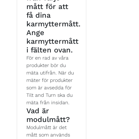
mått för att
få dina
karmyttermått.
Ange
karmyttermått
i fälten ovan.
För en rad av våra
produkter bör du
mäta utifrån. När du
mäter för produkter
som är avsedda för
Tilt and Turn ska du
mäta från insidan.
Vad är
modulmått?
Modulmått är det
mått som används