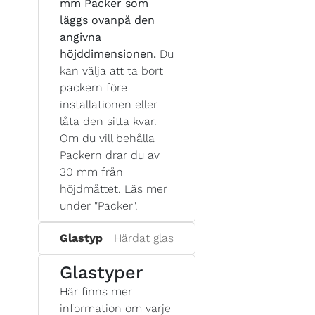
mm Packer som
läggs ovanpå den
angivna
höjddimensionen.
Du
kan välja att ta bort
packern före
installationen eller
låta den sitta kvar.
Om du vill behålla
Packern drar du av
30 mm från
höjdmåttet. Läs mer
under "Packer".
Glastyp
Härdat glas
Glastyper
Här finns mer
information om varje