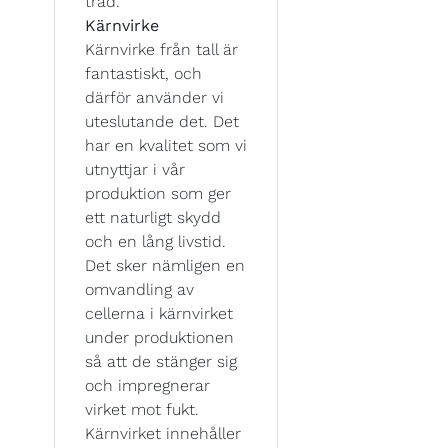
träd.
Kärnvirke
Kärnvirke från tall är
fantastiskt, och
därför använder vi
uteslutande det. Det
har en kvalitet som vi
utnyttjar i vår
produktion som ger
ett naturligt skydd
och en lång livstid.
Det sker nämligen en
omvandling av
cellerna i kärnvirket
under produktionen
så att de stänger sig
och impregnerar
virket mot fukt.
Kärnvirket innehåller