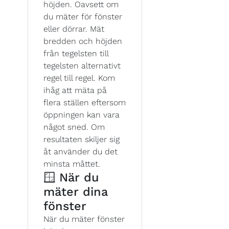
höjden. Oavsett om
du mäter för fönster
eller dörrar. Mät
bredden och höjden
från tegelsten till
tegelsten alternativt
regel till regel. Kom
ihåg att mäta på
flera ställen eftersom
öppningen kan vara
något sned. Om
resultaten skiljer sig
åt använder du det
minsta måttet.
🪟 När du
mäter dina
fönster
När du mäter fönster