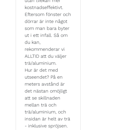
utan tvekan mer
kostnadseffektivt.
Eftersom fönster och
dörrar är inte något
som man bara byter
ut i ett infall. Så om
du kan,
rekommenderar vi
ALLTID att du väljer
trä/aluminium.
Hur är det med
utseendet? På en
meters avstånd är
det nästan omöjligt
att se skillnaden
mellan trä och
trä/aluminium, och
insidan är helt av trä
- inklusive spröjsen.