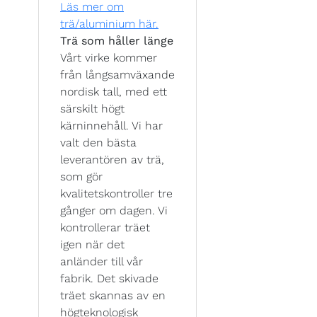
Läs mer om
trä/aluminium här.
Trä som håller länge
Vårt virke kommer
från långsamväxande
nordisk tall, med ett
särskilt högt
kärninnehåll. Vi har
valt den bästa
leverantören av trä,
som gör
kvalitetskontroller tre
gånger om dagen. Vi
kontrollerar träet
igen när det
anländer till vår
fabrik. Det skivade
träet skannas av en
högteknologisk