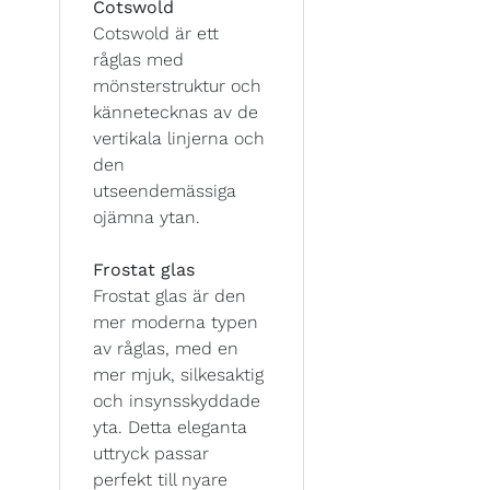
Cotswold
Cotswold är ett
råglas med
mönsterstruktur och
kännetecknas av de
vertikala linjerna och
den
utseendemässiga
ojämna ytan.
Frostat glas
Frostat glas är den
mer moderna typen
av råglas, med en
mer mjuk, silkesaktig
och insynsskyddade
yta. Detta eleganta
uttryck passar
perfekt till nyare