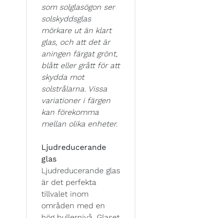
som solglasögon ser
solskyddsglas
mörkare ut än klart
glas, och att det är
aningen färgat grönt,
blått eller grått för att
skydda mot
solstrålarna. Vissa
variationer i färgen
kan förekomma
mellan olika enheter.
Ljudreducerande
glas
Ljudreducerande glas
är det perfekta
tillvalet inom
områden med en
hög bullernivå. Glaset