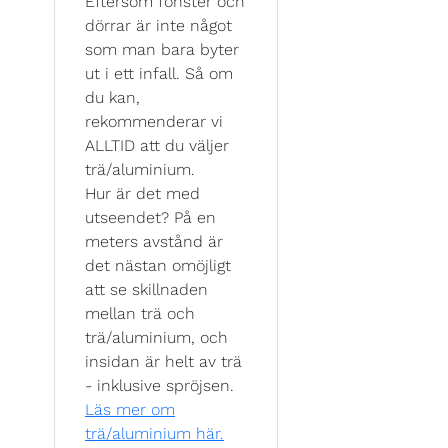
Eftersom fönster och
dörrar är inte något
som man bara byter
ut i ett infall. Så om
du kan,
rekommenderar vi
ALLTID att du väljer
trä/aluminium.
Hur är det med
utseendet? På en
meters avstånd är
det nästan omöjligt
att se skillnaden
mellan trä och
trä/aluminium, och
insidan är helt av trä
- inklusive spröjsen.
Läs mer om
trä/aluminium här.