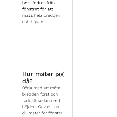
bort fodret från
fönstret för att
mäta
hela bredden
och höjden.
Hur mäter jag
då?
Börja med att mäta
bredden först och
fortsätt sedan med
höjden. Oavsett om
du mäter för fönster