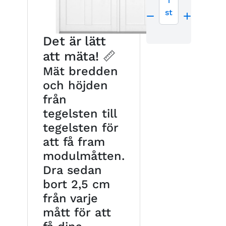
1
st
Det är lätt
att mäta! 📏
Mät bredden
och höjden
från
tegelsten till
tegelsten för
att få fram
modulmåtten.
Dra sedan
bort 2,5 cm
från varje
mått för att