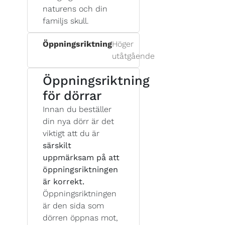
naturens och din
familjs skull.
Öppningsriktning
Höger
utåtgående
Öppningsriktning
för dörrar
Innan du beställer
din nya dörr är det
viktigt att du är
särskilt
uppmärksam på att
öppningsriktningen
är korrekt.
Öppningsriktningen
är den sida som
dörren öppnas mot,