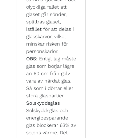
olyckliga fallet att
glaset går sönder,
splittras glaset,
istället för att delas i
glasskärvor, vilket
minskar risken för
personskador.
OBS:
Enligt lag måste
glas som börjar lägre
än 60 cm från golv
vara av härdat glas.
Så som i dörrar eller
stora glaspartier.
Solskyddsglas
Solskyddsglas och
energibesparande
glas blockerar 63% av
solens värme. Det