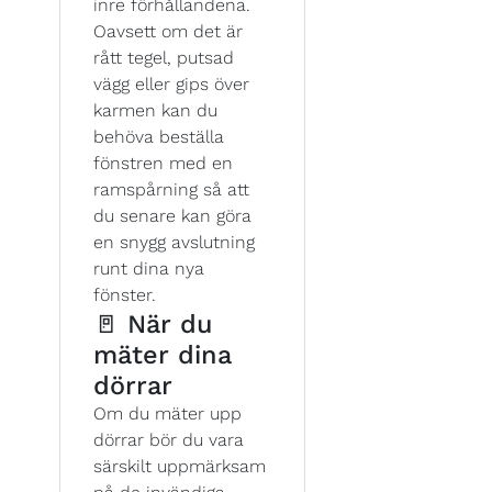
inre förhållandena.
Oavsett om det är
rått tegel, putsad
vägg eller gips över
karmen kan du
behöva beställa
fönstren med en
ramspårning så att
du senare kan göra
en snygg avslutning
runt dina nya
fönster.
🚪 När du
mäter dina
dörrar
Om du mäter upp
dörrar bör du vara
särskilt uppmärksam