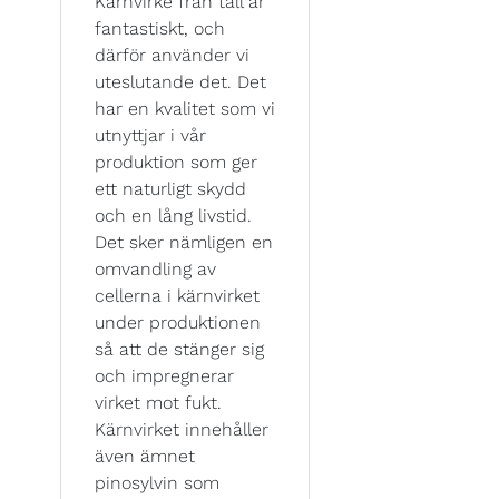
Kärnvirke från tall är
fantastiskt, och
därför använder vi
uteslutande det. Det
har en kvalitet som vi
utnyttjar i vår
produktion som ger
ett naturligt skydd
och en lång livstid.
Det sker nämligen en
omvandling av
cellerna i kärnvirket
under produktionen
så att de stänger sig
och impregnerar
virket mot fukt.
Kärnvirket innehåller
även ämnet
pinosylvin som