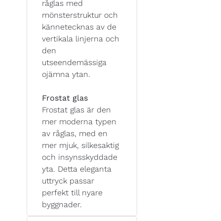
råglas med
mönsterstruktur och
kännetecknas av de
vertikala linjerna och
den
utseendemässiga
ojämna ytan.
Frostat glas
Frostat glas är den
mer moderna typen
av råglas, med en
mer mjuk, silkesaktig
och insynsskyddade
yta. Detta eleganta
uttryck passar
perfekt till nyare
byggnader.