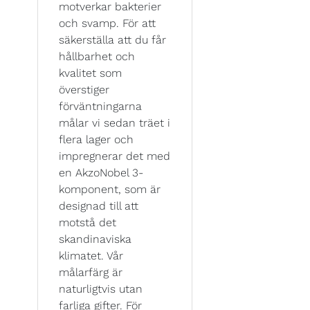
motverkar bakterier
och svamp. För att
säkerställa att du får
hållbarhet och
kvalitet som
överstiger
förväntningarna
målar vi sedan träet i
flera lager och
impregnerar det med
en AkzoNobel 3-
komponent, som är
designad till att
motstå det
skandinaviska
klimatet. Vår
målarfärg är
naturligtvis utan
farliga gifter. För