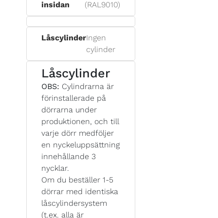
insidan
(RAL9010)
Låscylinder
Ingen
cylinder
Låscylinder
OBS:
Cylindrarna är
förinstallerade på
dörrarna under
produktionen, och till
varje dörr medföljer
en nyckeluppsättning
innehållande 3
nycklar.
Om du beställer 1-5
dörrar med identiska
låscylindersystem
(t.ex. alla är