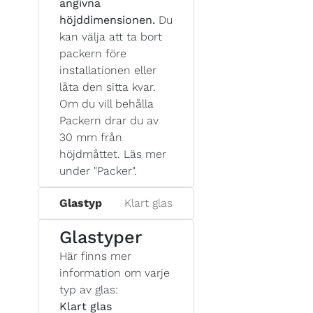
angivna
höjddimensionen.
Du
kan välja att ta bort
packern före
installationen eller
låta den sitta kvar.
Om du vill behålla
Packern drar du av
30 mm från
höjdmåttet. Läs mer
under "Packer".
Glastyp
Klart glas
Glastyper
Här finns mer
information om varje
typ av glas:
Klart glas