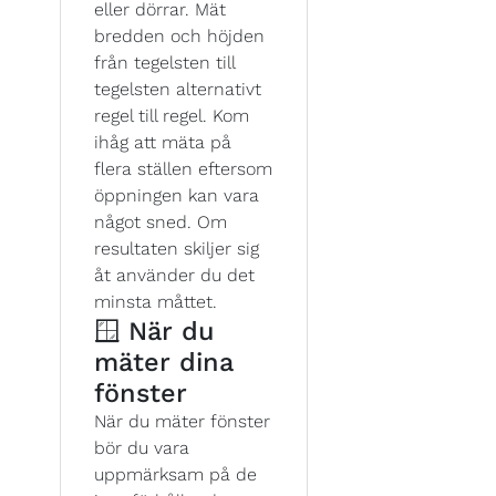
eller dörrar. Mät
bredden och höjden
från tegelsten till
tegelsten alternativt
regel till regel. Kom
ihåg att mäta på
flera ställen eftersom
öppningen kan vara
något sned. Om
resultaten skiljer sig
åt använder du det
minsta måttet.
🪟 När du
mäter dina
fönster
När du mäter fönster
bör du vara
uppmärksam på de