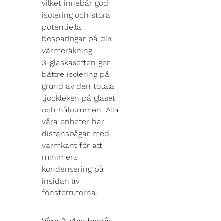
vilket innebär god
isolering och stora
potentiella
besparingar på din
värmeräkning.
3-glaskasetten ger
bättre isolering på
grund av den totala
tjockleken på glaset
och hålrummen. Alla
våra enheter har
distansbågar med
varmkant för att
minimera
kondensering på
insidan av
fönsterrutorna.
Våra 2-glas består