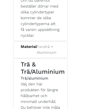
Om du däremot
beställer dörrar med
olika cylindertyper
kommer de olika
cylindertyperna att
få varsin uppsättning
nycklar.
Material
Furuträ +
Aluminium
Trä &
Trä/Aluminium
Trä/aluminium
Välj den här
produkten för längre
hållbarhet och
minimalt underhåll.
Du behöver inte måla