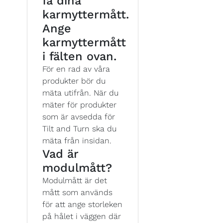
få dina
karmyttermått.
Ange
karmyttermått
i fälten ovan.
För en rad av våra
produkter bör du
mäta utifrån. När du
mäter för produkter
som är avsedda för
Tilt and Turn ska du
mäta från insidan.
Vad är
modulmått?
Modulmått är det
mått som används
för att ange storleken
på hålet i väggen där