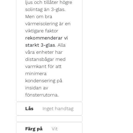
ljus och tillåter högre
solintag än 3-glas.
Men om bra
värmeisolering är en
viktigare faktor
rekommenderar vi
starkt 3-glas
. Alla
våra enheter har
distansbågar med
varmkant för att
minimera
kondensering på
insidan av
fönsterrutorna.
Lås
Inget handtag
Färg på
Vit