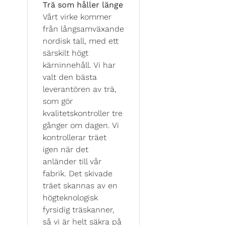
Trä som håller länge
Vårt virke kommer
från långsamväxande
nordisk tall, med ett
särskilt högt
kärninnehåll. Vi har
valt den bästa
leverantören av trä,
som gör
kvalitetskontroller tre
gånger om dagen. Vi
kontrollerar träet
igen när det
anländer till vår
fabrik. Det skivade
träet skannas av en
högteknologisk
fyrsidig träskanner,
så vi är helt säkra på