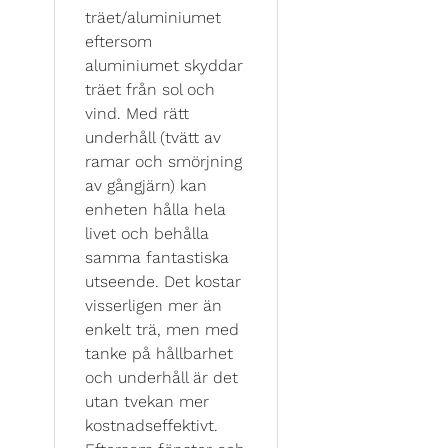
träet/aluminiumet
eftersom
aluminiumet skyddar
träet från sol och
vind. Med rätt
underhåll (tvätt av
ramar och smörjning
av gångjärn) kan
enheten hålla hela
livet och behålla
samma fantastiska
utseende. Det kostar
visserligen mer än
enkelt trä, men med
tanke på hållbarhet
och underhåll är det
utan tvekan mer
kostnadseffektivt.