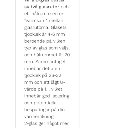
av två glasrutor
och
ett hålrum med en
"varmkant" mellan
glasrutorna. Glasets
tjocklek är 4-6 mm
beroende på vilken
typ av glas som väljs,
och hålrummet är 20
mm. Sammantaget
innebär detta en
tjocklek på 26-32
mm och ett lågt U-
värde på 1,1, vilket
innebär god isolering
och potentiella
besparingar på din
värmeräkning.
2-glas ger något mer