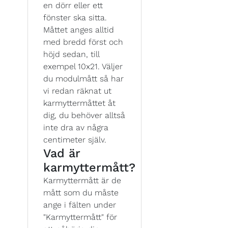
en dörr eller ett
fönster ska sitta.
Måttet anges alltid
med bredd först och
höjd sedan, till
exempel 10x21. Väljer
du modulmått så har
vi redan räknat ut
karmyttermåttet åt
dig, du behöver alltså
inte dra av några
centimeter själv.
Vad är
karmyttermått?
Karmyttermått är de
mått som du måste
ange i fälten under
"Karmyttermått" för