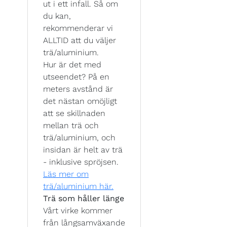
ut i ett infall. Så om
du kan,
rekommenderar vi
ALLTID att du väljer
trä/aluminium.
Hur är det med
utseendet? På en
meters avstånd är
det nästan omöjligt
att se skillnaden
mellan trä och
trä/aluminium, och
insidan är helt av trä
- inklusive spröjsen.
Läs mer om
trä/aluminium här.
Trä som håller länge
Vårt virke kommer
från långsamväxande