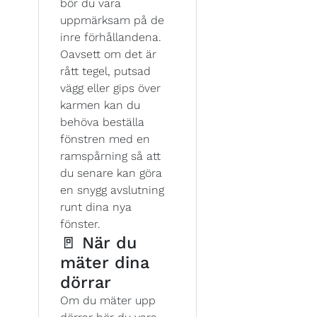
bör du vara
uppmärksam på de
inre förhållandena.
Oavsett om det är
rått tegel, putsad
vägg eller gips över
karmen kan du
behöva beställa
fönstren med en
ramspårning så att
du senare kan göra
en snygg avslutning
runt dina nya
fönster.
🚪 När du
mäter dina
dörrar
Om du mäter upp