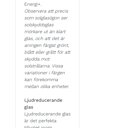
Energi+.
Observera att precis
som solglasögon ser
solskyddsglas
mörkare ut än klart
glas, och att det är
aningen färgat grönt,
blått eller grått för att
skydda mot
solstrålarna. Vissa
variationer i färgen
kan förekomma
mellan olika enheter.
Ljudreducerande
glas
Ljudreducerande glas
är det perfekta
tillvalet inom