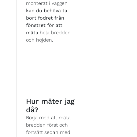
monterat i väggen
kan du behöva ta
bort fodret från
fönstret för att
mäta
hela bredden
och höjden.
Hur mäter jag
då?
Börja med att mäta
bredden först och
fortsätt sedan med