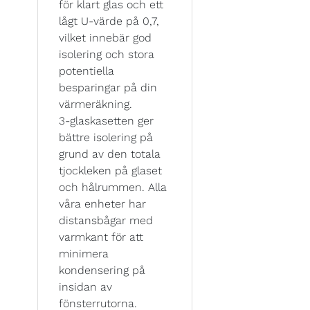
för klart glas och ett
lågt U-värde på 0,7,
vilket innebär god
isolering och stora
potentiella
besparingar på din
värmeräkning.
3-glaskasetten ger
bättre isolering på
grund av den totala
tjockleken på glaset
och hålrummen. Alla
våra enheter har
distansbågar med
varmkant för att
minimera
kondensering på
insidan av
fönsterrutorna.