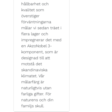
hållbarhet och
kvalitet som
överstiger
förväntningarna
målar vi sedan träet i
flera lager och
impregnerar det med
en AkzoNobel 3-
komponent, som är
designad till att
motstå det
skandinaviska
klimatet. Vår
målarfärg är
naturligtvis utan
farliga gifter. För
naturens och din
familjs skull.