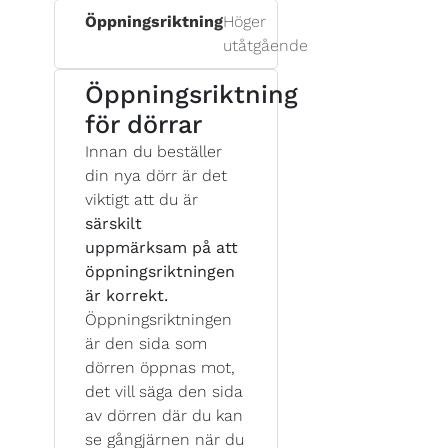
Öppningsriktning
Höger
utåtgående
Öppningsriktning
för dörrar
Innan du beställer
din nya dörr är det
viktigt att du är
särskilt
uppmärksam på att
öppningsriktningen
är korrekt.
Öppningsriktningen
är den sida som
dörren öppnas mot,
det vill säga den sida
av dörren där du kan
se gångjärnen när du