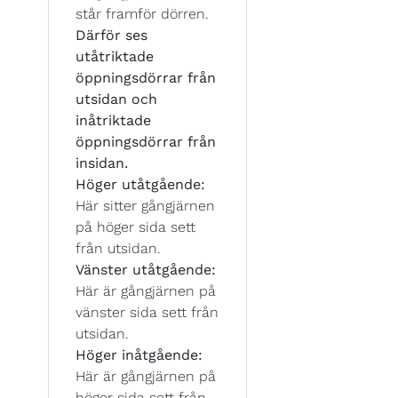
står framför dörren.
Därför ses
utåtriktade
öppningsdörrar från
utsidan och
inåtriktade
öppningsdörrar från
insidan.
Höger utåtgående:
Här sitter gångjärnen
på höger sida sett
från utsidan.
Vänster utåtgående:
Här är gångjärnen på
vänster sida sett från
utsidan.
Höger inåtgående:
Här är gångjärnen på
höger sida sett från