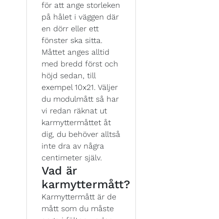
för att ange storleken
på hålet i väggen där
en dörr eller ett
fönster ska sitta.
Måttet anges alltid
med bredd först och
höjd sedan, till
exempel 10x21. Väljer
du modulmått så har
vi redan räknat ut
karmyttermåttet åt
dig, du behöver alltså
inte dra av några
centimeter själv.
Vad är
karmyttermått?
Karmyttermått är de
mått som du måste