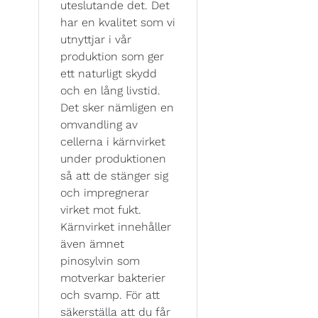
uteslutande det. Det
har en kvalitet som vi
utnyttjar i vår
produktion som ger
ett naturligt skydd
och en lång livstid.
Det sker nämligen en
omvandling av
cellerna i kärnvirket
under produktionen
så att de stänger sig
och impregnerar
virket mot fukt.
Kärnvirket innehåller
även ämnet
pinosylvin som
motverkar bakterier
och svamp. För att
säkerställa att du får