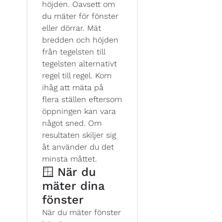
höjden. Oavsett om
du mäter för fönster
eller dörrar. Mät
bredden och höjden
från tegelsten till
tegelsten alternativt
regel till regel. Kom
ihåg att mäta på
flera ställen eftersom
öppningen kan vara
något sned. Om
resultaten skiljer sig
åt använder du det
minsta måttet.
🪟 När du
mäter dina
fönster
När du mäter fönster