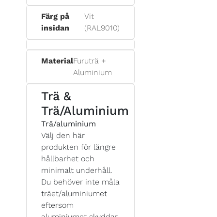
Färg på
Vit
insidan
(RAL9010)
Material
Furuträ +
Aluminium
Trä &
Trä/Aluminium
Trä/aluminium
Välj den här
produkten för längre
hållbarhet och
minimalt underhåll.
Du behöver inte måla
träet/aluminiumet
eftersom
aluminiumet skyddar