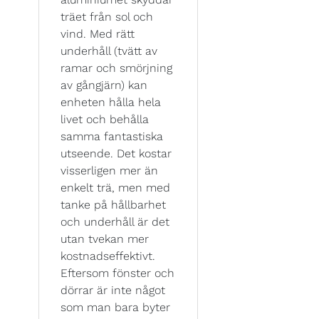
träet från sol och
vind. Med rätt
underhåll (tvätt av
ramar och smörjning
av gångjärn) kan
enheten hålla hela
livet och behålla
samma fantastiska
utseende. Det kostar
visserligen mer än
enkelt trä, men med
tanke på hållbarhet
och underhåll är det
utan tvekan mer
kostnadseffektivt.
Eftersom fönster och
dörrar är inte något
som man bara byter