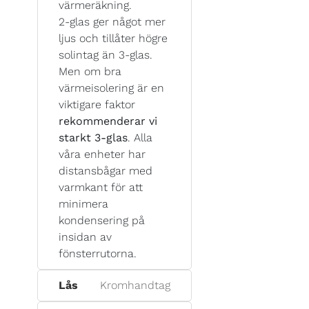
värmeräkning.
2-glas ger något mer
ljus och tillåter högre
solintag än 3-glas.
Men om bra
värmeisolering är en
viktigare faktor
rekommenderar vi
starkt 3-glas
. Alla
våra enheter har
distansbågar med
varmkant för att
minimera
kondensering på
insidan av
fönsterrutorna.
Lås
Kromhandtag