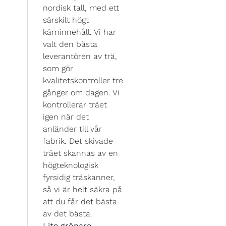
nordisk tall, med ett
särskilt högt
kärninnehåll. Vi har
valt den bästa
leverantören av trä,
som gör
kvalitetskontroller tre
gånger om dagen. Vi
kontrollerar träet
igen när det
anländer till vår
fabrik. Det skivade
träet skannas av en
högteknologisk
fyrsidig träskanner,
så vi är helt säkra på
att du får det bästa
av det bästa.
Lite grönare