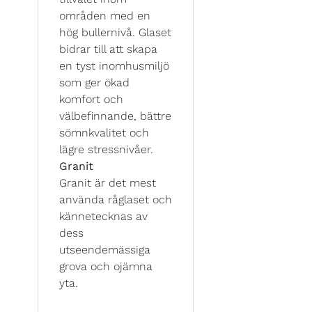
områden med en
hög bullernivå. Glaset
bidrar till att skapa
en tyst inomhusmiljö
som ger ökad
komfort och
välbefinnande, bättre
sömnkvalitet och
lägre stressnivåer.
Granit
Granit är det mest
använda råglaset och
kännetecknas av
dess
utseendemässiga
grova och ojämna
yta.