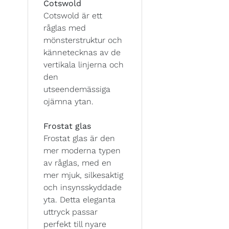
Cotswold
Cotswold är ett
råglas med
mönsterstruktur och
kännetecknas av de
vertikala linjerna och
den
utseendemässiga
ojämna ytan.
Frostat glas
Frostat glas är den
mer moderna typen
av råglas, med en
mer mjuk, silkesaktig
och insynsskyddade
yta. Detta eleganta
uttryck passar
perfekt till nyare