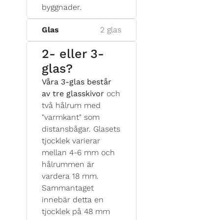
byggnader.
Glas
2 glas
2- eller 3-
glas?
Våra 3-glas består
av tre glasskivor
och
två hålrum med
"varmkant" som
distansbågar. Glasets
tjocklek varierar
mellan 4-6 mm och
hålrummen är
vardera 18 mm.
Sammantaget
innebär detta en
tjocklek på 48 mm