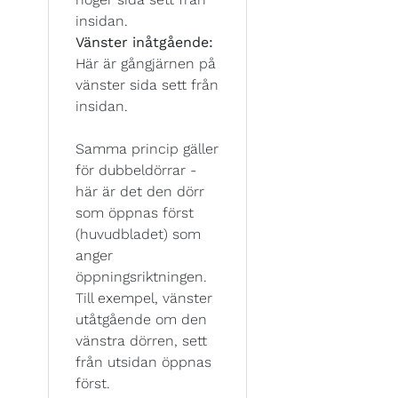
insidan.
Vänster inåtgående:
Här är gångjärnen på
vänster sida sett från
insidan.
Samma princip gäller
för dubbeldörrar -
här är det den dörr
som öppnas först
(huvudbladet) som
anger
öppningsriktningen.
Till exempel, vänster
utåtgående om den
vänstra dörren, sett
från utsidan öppnas
först.