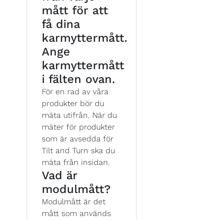
mått för att
få dina
karmyttermått.
Ange
karmyttermått
i fälten ovan.
För en rad av våra
produkter bör du
mäta utifrån. När du
mäter för produkter
som är avsedda för
Tilt and Turn ska du
mäta från insidan.
Vad är
modulmått?
Modulmått är det
mått som används