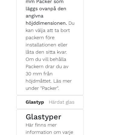
mm Packer som
läggs ovanpå den
angivna
höjddimensionen.
Du
kan välja att ta bort
packern före
installationen eller
låta den sitta kvar.
Om du vill behålla
Packern drar du av
30 mm från
höjdmåttet. Läs mer
under "Packer".
Glastyp
Härdat glas
Glastyper
Här finns mer
information om varje