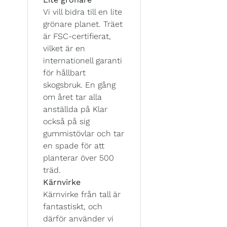
Vi vill bidra till en lite
grönare planet. Träet
är FSC-certifierat,
vilket är en
internationell garanti
för hållbart
skogsbruk. En gång
om året tar alla
anställda på Klar
också på sig
gummistövlar och tar
en spade för att
planterar över 500
träd.
Kärnvirke
Kärnvirke från tall är
fantastiskt, och
därför använder vi