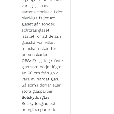
vanligt glas av
samma tjocklek. I det
olyckliga fallet att
glaset går sönder,
splittras glaset,
istället för att delas i
glasskärvor, vilket
minskar risken för
personskador.
OBS:
Enligt lag måste
glas som börjar lägre
än 60 cm från golv
vara av härdat glas.
Så som i dörrar eller
stora glaspartier.
Solskyddsglas
Solskyddsglas och
energibesparande