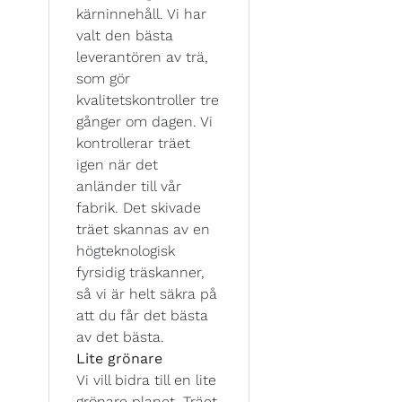
kärninnehåll. Vi har
valt den bästa
leverantören av trä,
som gör
kvalitetskontroller tre
gånger om dagen. Vi
kontrollerar träet
igen när det
anländer till vår
fabrik. Det skivade
träet skannas av en
högteknologisk
fyrsidig träskanner,
så vi är helt säkra på
att du får det bästa
av det bästa.
Lite grönare
Vi vill bidra till en lite
grönare planet. Träet