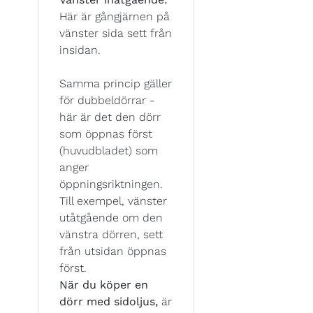
Här är gångjärnen på
vänster sida sett från
insidan.
Samma princip gäller
för dubbeldörrar -
här är det den dörr
som öppnas först
(huvudbladet) som
anger
öppningsriktningen.
Till exempel, vänster
utåtgående om den
vänstra dörren, sett
från utsidan öppnas
först.
När du köper en
dörr med sidoljus,
är