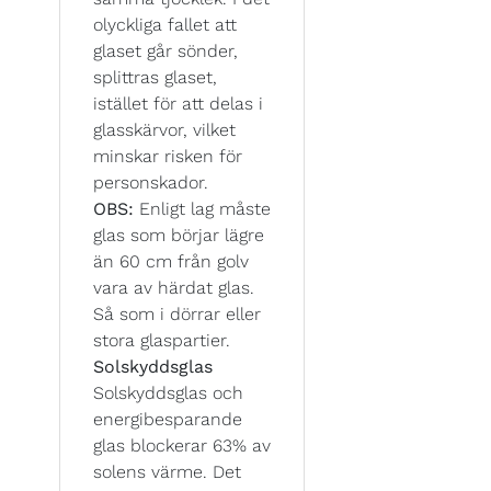
olyckliga fallet att
glaset går sönder,
splittras glaset,
istället för att delas i
glasskärvor, vilket
minskar risken för
personskador.
OBS:
Enligt lag måste
glas som börjar lägre
än 60 cm från golv
vara av härdat glas.
Så som i dörrar eller
stora glaspartier.
Solskyddsglas
Solskyddsglas och
energibesparande
glas blockerar 63% av
solens värme. Det