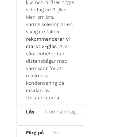
ljus och tillåter högre
solintag än 3-glas.
Men om bra
värmeisolering är en
viktigare faktor
rekommenderar vi
starkt 3-glas
. Alla
våra enheter har
distansbågar med
varmkant för att
minimera
kondensering på
insidan av
fönsterrutorna.
Lås
Kromhandtag
Färg på
Vit