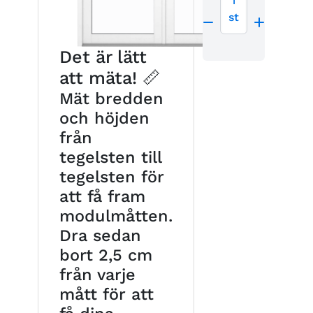
1
st
Det är lätt
att mäta! 📏
Mät bredden
och höjden
från
tegelsten till
tegelsten för
att få fram
modulmåtten.
Dra sedan
bort 2,5 cm
från varje
mått för att