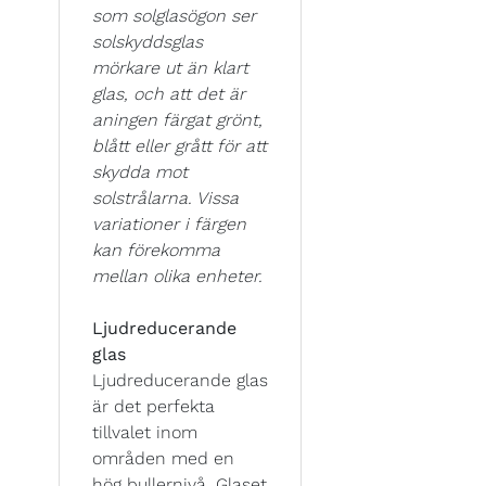
som solglasögon ser
solskyddsglas
mörkare ut än klart
glas, och att det är
aningen färgat grönt,
blått eller grått för att
skydda mot
solstrålarna. Vissa
variationer i färgen
kan förekomma
mellan olika enheter.
Ljudreducerande
glas
Ljudreducerande glas
är det perfekta
tillvalet inom
områden med en
hög bullernivå. Glaset