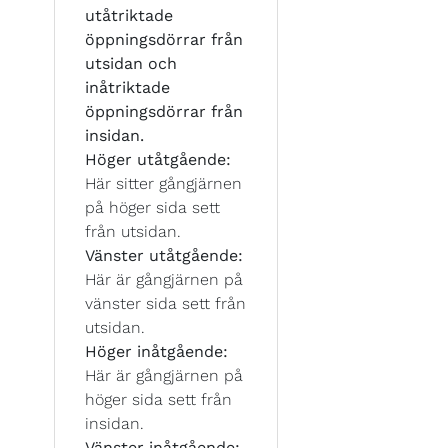
utåtriktade
öppningsdörrar från
utsidan och
inåtriktade
öppningsdörrar från
insidan.
Höger utåtgående:
Här sitter gångjärnen
på höger sida sett
från utsidan.
Vänster utåtgående:
Här är gångjärnen på
vänster sida sett från
utsidan.
Höger inåtgående:
Här är gångjärnen på
höger sida sett från
insidan.
Vänster inåtgående: