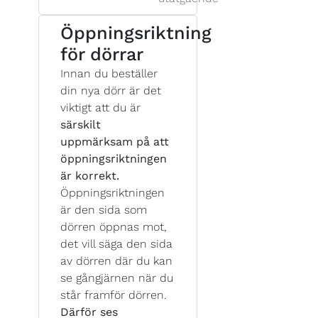
Öppningsriktning
för dörrar
Innan du beställer
din nya dörr är det
viktigt att du är
särskilt
uppmärksam på att
öppningsriktningen
är korrekt.
Öppningsriktningen
är den sida som
dörren öppnas mot,
det vill säga den sida
av dörren där du kan
se gångjärnen när du
står framför dörren.
Därför ses