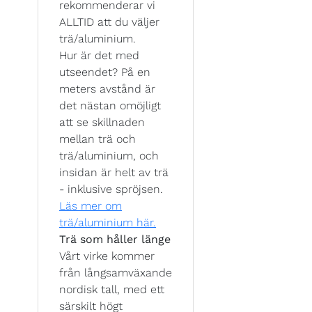
rekommenderar vi
ALLTID att du väljer
trä/aluminium.
Hur är det med
utseendet? På en
meters avstånd är
det nästan omöjligt
att se skillnaden
mellan trä och
trä/aluminium, och
insidan är helt av trä
- inklusive spröjsen.
Läs mer om
trä/aluminium här.
Trä som håller länge
Vårt virke kommer
från långsamväxande
nordisk tall, med ett
särskilt högt