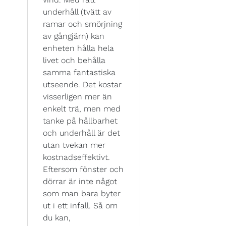
underhåll (tvätt av
ramar och smörjning
av gångjärn) kan
enheten hålla hela
livet och behålla
samma fantastiska
utseende. Det kostar
visserligen mer än
enkelt trä, men med
tanke på hållbarhet
och underhåll är det
utan tvekan mer
kostnadseffektivt.
Eftersom fönster och
dörrar är inte något
som man bara byter
ut i ett infall. Så om
du kan,