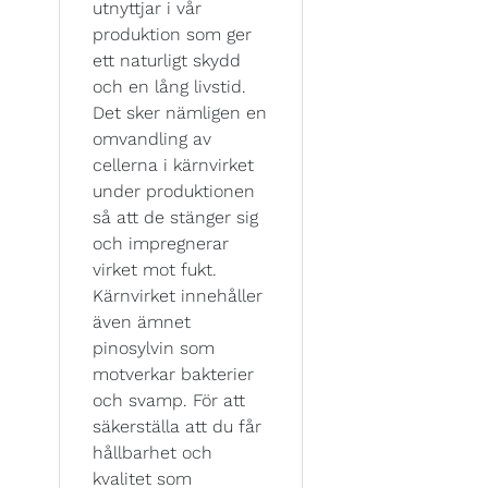
utnyttjar i vår
produktion som ger
ett naturligt skydd
och en lång livstid.
Det sker nämligen en
omvandling av
cellerna i kärnvirket
under produktionen
så att de stänger sig
och impregnerar
virket mot fukt.
Kärnvirket innehåller
även ämnet
pinosylvin som
motverkar bakterier
och svamp. För att
säkerställa att du får
hållbarhet och
kvalitet som