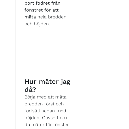
bort fodret från
fönstret för att
mäta
hela bredden
och höjden.
Hur mäter jag
då?
Börja med att mäta
bredden först och
fortsätt sedan med
höjden. Oavsett om
du mäter för fönster