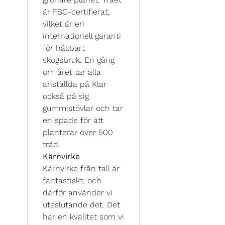
är FSC-certifierat,
vilket är en
internationell garanti
för hållbart
skogsbruk. En gång
om året tar alla
anställda på Klar
också på sig
gummistövlar och tar
en spade för att
planterar över 500
träd.
Kärnvirke
Kärnvirke från tall är
fantastiskt, och
därför använder vi
uteslutande det. Det
har en kvalitet som vi