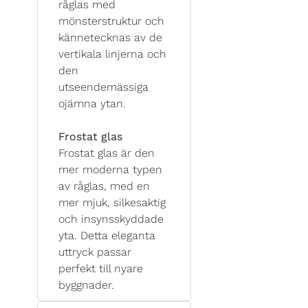
råglas med
mönsterstruktur och
kännetecknas av de
vertikala linjerna och
den
utseendemässiga
ojämna ytan.
Frostat glas
Frostat glas är den
mer moderna typen
av råglas, med en
mer mjuk, silkesaktig
och insynsskyddade
yta. Detta eleganta
uttryck passar
perfekt till nyare
byggnader.