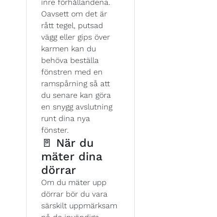
inre förhållandena.
Oavsett om det är
rått tegel, putsad
vägg eller gips över
karmen kan du
behöva beställa
fönstren med en
ramspårning så att
du senare kan göra
en snygg avslutning
runt dina nya
fönster.
🚪 När du
mäter dina
dörrar
Om du mäter upp
dörrar bör du vara
särskilt uppmärksam