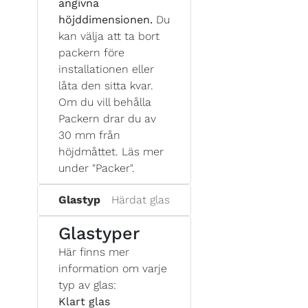
angivna
höjddimensionen.
Du
kan välja att ta bort
packern före
installationen eller
låta den sitta kvar.
Om du vill behålla
Packern drar du av
30 mm från
höjdmåttet. Läs mer
under "Packer".
Glastyp
Härdat glas
Glastyper
Här finns mer
information om varje
typ av glas:
Klart glas