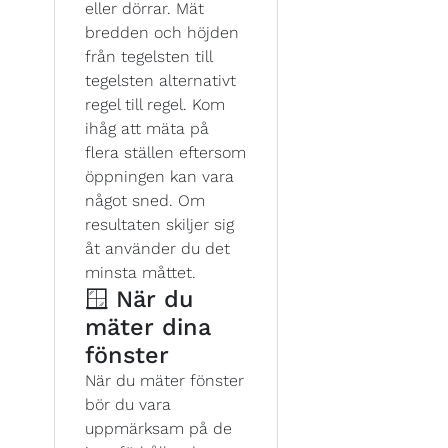
eller dörrar. Mät
bredden och höjden
från tegelsten till
tegelsten alternativt
regel till regel. Kom
ihåg att mäta på
flera ställen eftersom
öppningen kan vara
något sned. Om
resultaten skiljer sig
åt använder du det
minsta måttet.
🪟 När du
mäter dina
fönster
När du mäter fönster
bör du vara
uppmärksam på de