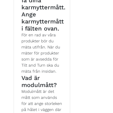
få dina
karmyttermått.
Ange
karmyttermått
i fälten ovan.
För en rad av våra
produkter bör du
mäta utifrån. När du
mäter för produkter
som är avsedda för
Tilt and Turn ska du
mäta från insidan.
Vad är
modulmått?
Modulmått är det
mått som används
för att ange storleken
på hålet i väggen där