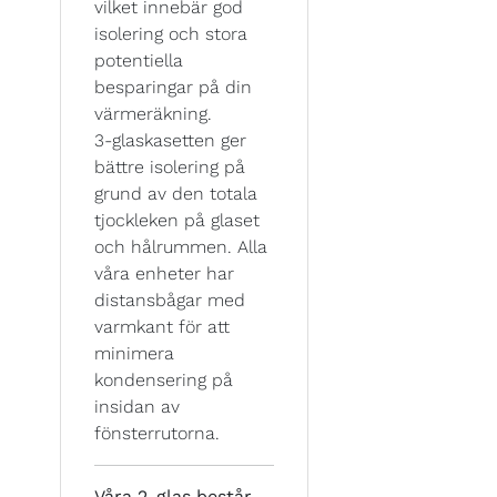
vilket innebär god
isolering och stora
potentiella
besparingar på din
värmeräkning.
3-glaskasetten ger
bättre isolering på
grund av den totala
tjockleken på glaset
och hålrummen. Alla
våra enheter har
distansbågar med
varmkant för att
minimera
kondensering på
insidan av
fönsterrutorna.
Våra 2-glas består