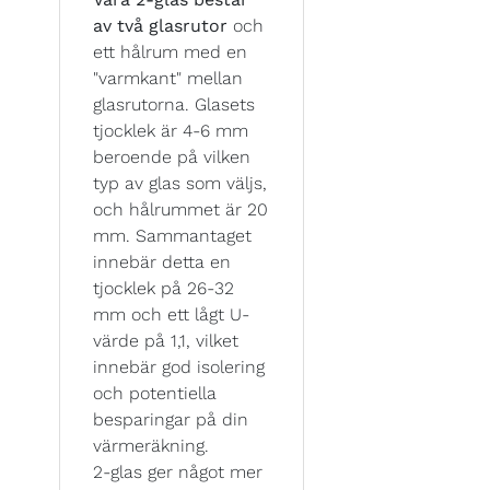
av två glasrutor
och
ett hålrum med en
"varmkant" mellan
glasrutorna. Glasets
tjocklek är 4-6 mm
beroende på vilken
typ av glas som väljs,
och hålrummet är 20
mm. Sammantaget
innebär detta en
tjocklek på 26-32
mm och ett lågt U-
värde på 1,1, vilket
innebär god isolering
och potentiella
besparingar på din
värmeräkning.
2-glas ger något mer