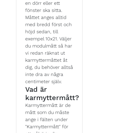
en dörr eller ett
fönster ska sitta.
Måttet anges alltid
med bredd först och
höjd sedan, till
exempel 10x21. Väljer
du modulmått så har
vi redan räknat ut
karmyttermåttet åt
dig, du behöver alltså
inte dra av några
centimeter själv.
Vad är
karmyttermått?
Karmyttermått är de
mått som du måste
ange i fälten under
"Karmyttermått" för