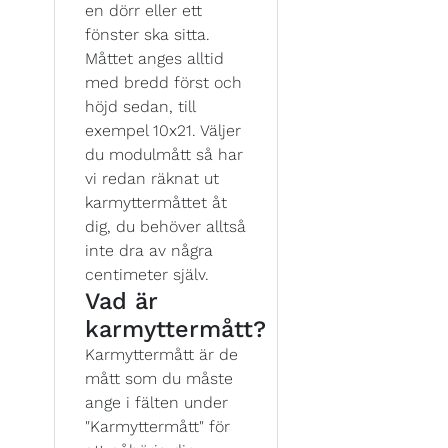
en dörr eller ett
fönster ska sitta.
Måttet anges alltid
med bredd först och
höjd sedan, till
exempel 10x21. Väljer
du modulmått så har
vi redan räknat ut
karmyttermåttet åt
dig, du behöver alltså
inte dra av några
centimeter själv.
Vad är
karmyttermått?
Karmyttermått är de
mått som du måste
ange i fälten under
"Karmyttermått" för