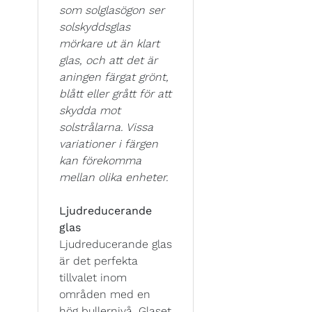
som solglasögon ser
solskyddsglas
mörkare ut än klart
glas, och att det är
aningen färgat grönt,
blått eller grått för att
skydda mot
solstrålarna. Vissa
variationer i färgen
kan förekomma
mellan olika enheter.
Ljudreducerande
glas
Ljudreducerande glas
är det perfekta
tillvalet inom
områden med en
hög bullernivå. Glaset