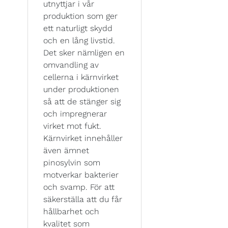
utnyttjar i vår
produktion som ger
ett naturligt skydd
och en lång livstid.
Det sker nämligen en
omvandling av
cellerna i kärnvirket
under produktionen
så att de stänger sig
och impregnerar
virket mot fukt.
Kärnvirket innehåller
även ämnet
pinosylvin som
motverkar bakterier
och svamp. För att
säkerställa att du får
hållbarhet och
kvalitet som