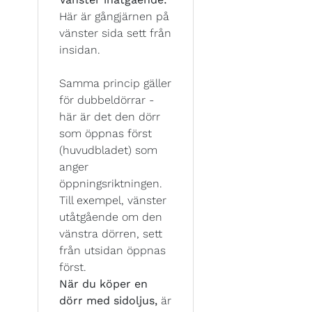
Här är gångjärnen på
vänster sida sett från
insidan.
Samma princip gäller
för dubbeldörrar -
här är det den dörr
som öppnas först
(huvudbladet) som
anger
öppningsriktningen.
Till exempel, vänster
utåtgående om den
vänstra dörren, sett
från utsidan öppnas
först.
När du köper en
dörr med sidoljus,
är