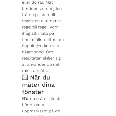
eller dörrar. Mät
bredden och höjden
från tegelsten till
tegelsten alternativt
regel till regel. Kom
ihåg att mäta på
flera ställen eftersom
öppningen kan vara
något sned. Om
resultaten skiljer sig
åt använder du det
minsta måttet.
🪟 När du
mäter dina
fönster
När du mäter fönster
bör du vara
uppmärksam på de