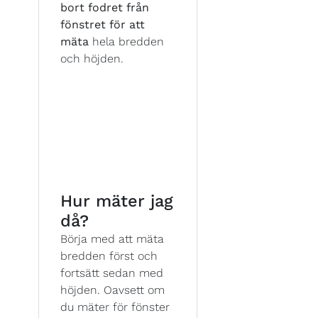
bort fodret från
fönstret för att
mäta
hela bredden
och höjden.
Hur mäter jag
då?
Börja med att mäta
bredden först och
fortsätt sedan med
höjden. Oavsett om
du mäter för fönster