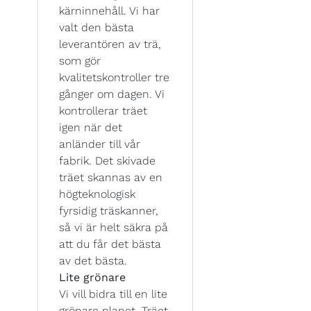
kärninnehåll. Vi har
valt den bästa
leverantören av trä,
som gör
kvalitetskontroller tre
gånger om dagen. Vi
kontrollerar träet
igen när det
anländer till vår
fabrik. Det skivade
träet skannas av en
högteknologisk
fyrsidig träskanner,
så vi är helt säkra på
att du får det bästa
av det bästa.
Lite grönare
Vi vill bidra till en lite
grönare planet. Träet