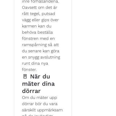
inre förhållandena.
Oavsett om det är
rått tegel, putsad
vägg eller gips över
karmen kan du
behöva beställa
fönstren med en
ramspårning så att
du senare kan göra
en snygg avslutning
runt dina nya
fönster.
🚪 När du
mäter dina
dörrar
Om du mäter upp
dörrar bör du vara
särskilt uppmärksam