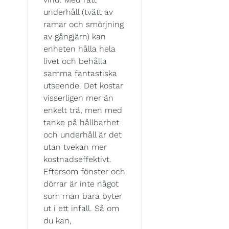
underhåll (tvätt av
ramar och smörjning
av gångjärn) kan
enheten hålla hela
livet och behålla
samma fantastiska
utseende. Det kostar
visserligen mer än
enkelt trä, men med
tanke på hållbarhet
och underhåll är det
utan tvekan mer
kostnadseffektivt.
Eftersom fönster och
dörrar är inte något
som man bara byter
ut i ett infall. Så om
du kan,