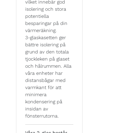
vilket innebär god
isolering och stora
potentiella
besparingar på din
värmeräkning.
3-glaskasetten ger
bättre isolering på
grund av den totala
tjockleken på glaset
och hålrummen. Alla
våra enheter har
distansbågar med
varmkant för att
minimera
kondensering på
insidan av
fönsterrutorna.
Våra 2-glas består