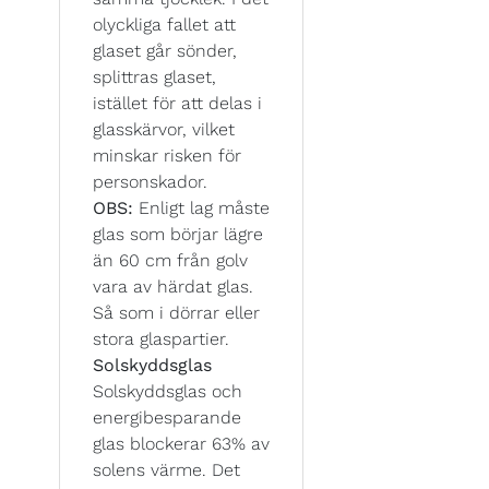
olyckliga fallet att
glaset går sönder,
splittras glaset,
istället för att delas i
glasskärvor, vilket
minskar risken för
personskador.
OBS:
Enligt lag måste
glas som börjar lägre
än 60 cm från golv
vara av härdat glas.
Så som i dörrar eller
stora glaspartier.
Solskyddsglas
Solskyddsglas och
energibesparande
glas blockerar 63% av
solens värme. Det