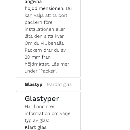
angivna
höjddimensionen.
Du
kan välja att ta bort
packern före
installationen eller
låta den sitta kvar.
Om du vill behålla
Packern drar du av
30 mm från
höjdmåttet. Läs mer
under "Packer".
Glastyp
Härdat glas
Glastyper
Här finns mer
information om varje
typ av glas:
Klart glas