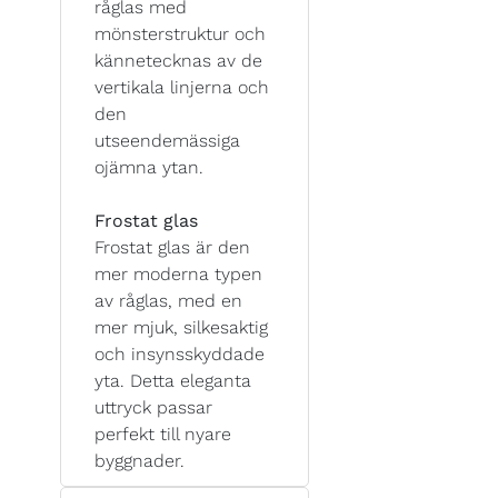
råglas med
mönsterstruktur och
kännetecknas av de
vertikala linjerna och
den
utseendemässiga
ojämna ytan.
Frostat glas
Frostat glas är den
mer moderna typen
av råglas, med en
mer mjuk, silkesaktig
och insynsskyddade
yta. Detta eleganta
uttryck passar
perfekt till nyare
byggnader.