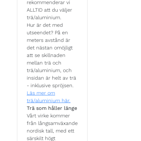
rekommenderar vi
ALLTID att du väljer
trä/aluminium.
Hur är det med
utseendet? På en
meters avstånd är
det nästan omöjligt
att se skillnaden
mellan trä och
trä/aluminium, och
insidan är helt av trä
- inklusive spröjsen.
Läs mer om
trä/aluminium här.
Trä som håller länge
Vårt virke kommer
från långsamväxande
nordisk tall, med ett
särskilt högt