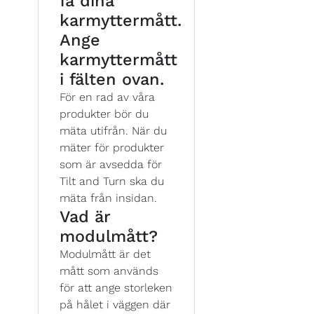
få dina
karmyttermått.
Ange
karmyttermått
i fälten ovan.
För en rad av våra
produkter bör du
mäta utifrån. När du
mäter för produkter
som är avsedda för
Tilt and Turn ska du
mäta från insidan.
Vad är
modulmått?
Modulmått är det
mått som används
för att ange storleken
på hålet i väggen där