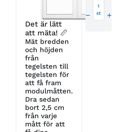
1
st
Det är lätt
att mäta! 📏
Mät bredden
och höjden
från
tegelsten till
tegelsten för
att få fram
modulmåtten.
Dra sedan
bort 2,5 cm
från varje
mått för att