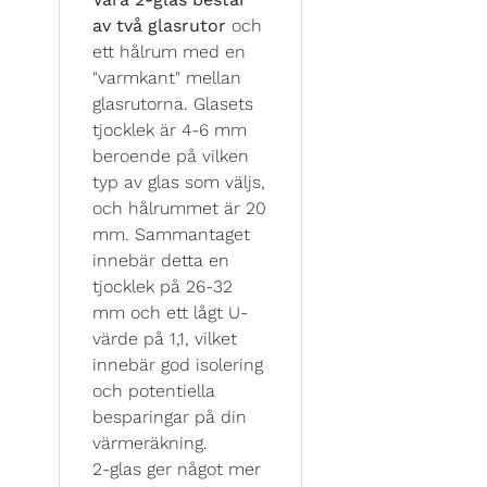
av två glasrutor
och
ett hålrum med en
"varmkant" mellan
glasrutorna. Glasets
tjocklek är 4-6 mm
beroende på vilken
typ av glas som väljs,
och hålrummet är 20
mm. Sammantaget
innebär detta en
tjocklek på 26-32
mm och ett lågt U-
värde på 1,1, vilket
innebär god isolering
och potentiella
besparingar på din
värmeräkning.
2-glas ger något mer