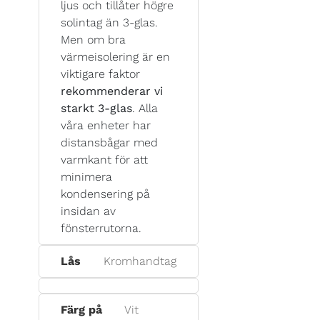
ljus och tillåter högre
solintag än 3-glas.
Men om bra
värmeisolering är en
viktigare faktor
rekommenderar vi
starkt 3-glas
. Alla
våra enheter har
distansbågar med
varmkant för att
minimera
kondensering på
insidan av
fönsterrutorna.
Lås
Kromhandtag
Färg på
Vit