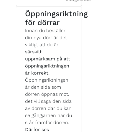
Öppningsriktning
för dörrar
Innan du beställer
din nya dörr är det
viktigt att du är
särskilt
uppmärksam på att
öppningsriktningen
är korrekt.
Öppningsriktningen
är den sida som
dörren öppnas mot,
det vill säga den sida
av dörren där du kan
se gångjärnen när du
står framför dörren.
Därför ses