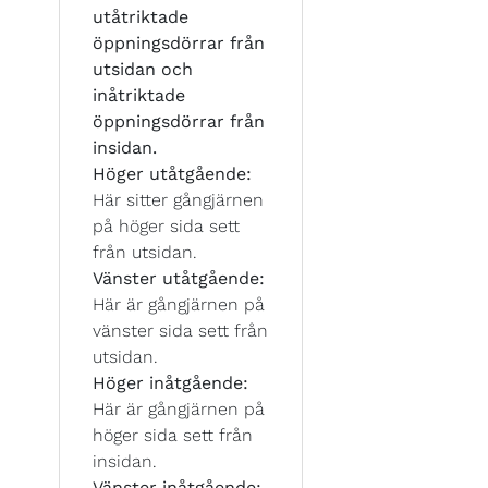
utåtriktade
öppningsdörrar från
utsidan och
inåtriktade
öppningsdörrar från
insidan.
Höger utåtgående:
Här sitter gångjärnen
på höger sida sett
från utsidan.
Vänster utåtgående:
Här är gångjärnen på
vänster sida sett från
utsidan.
Höger inåtgående:
Här är gångjärnen på
höger sida sett från
insidan.
Vänster inåtgående: