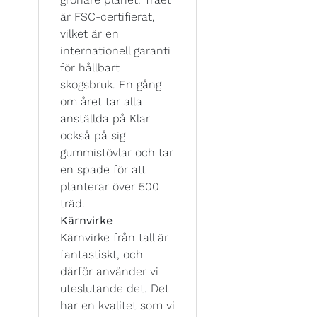
är FSC-certifierat,
vilket är en
internationell garanti
för hållbart
skogsbruk. En gång
om året tar alla
anställda på Klar
också på sig
gummistövlar och tar
en spade för att
planterar över 500
träd.
Kärnvirke
Kärnvirke från tall är
fantastiskt, och
därför använder vi
uteslutande det. Det
har en kvalitet som vi