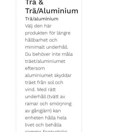
Trä &
Trä/Aluminium
Trä/aluminium
Välj den här
produkten för längre
hållbarhet och
minimalt underhåll.
Du behöver inte måla
träet/aluminiumet
eftersom
aluminiumet skyddar
träet från sol och
vind. Med rätt
underhåll (tvätt av
ramar och smörjning
av gångjärn) kan
enheten hålla hela
livet och behålla
samma fantastiska