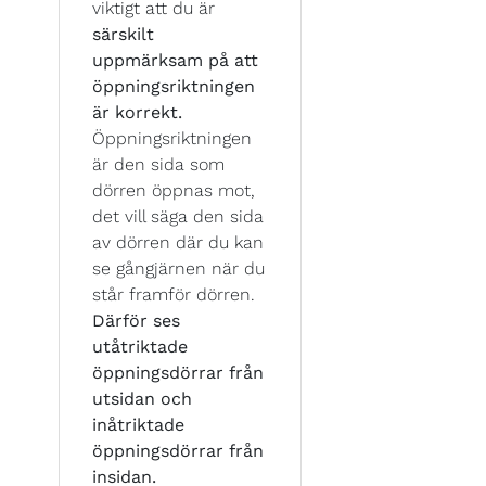
viktigt att du är
särskilt
uppmärksam på att
öppningsriktningen
är korrekt.
Öppningsriktningen
är den sida som
dörren öppnas mot,
det vill säga den sida
av dörren där du kan
se gångjärnen när du
står framför dörren.
Därför ses
utåtriktade
öppningsdörrar från
utsidan och
inåtriktade
öppningsdörrar från
insidan.