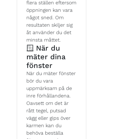
flera ställen eftersom
öppningen kan vara
något sned. Om
resultaten skiljer sig
åt använder du det
minsta måttet.
🪟 När du
mäter dina
fönster
När du mäter fönster
bör du vara
uppmärksam på de
inre förhållandena.
Oavsett om det är
rått tegel, putsad
vägg eller gips över
karmen kan du
behöva beställa