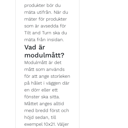
produkter bör du
mäta utifrån. När du
mäter för produkter
som är avsedda för
Tilt and Turn ska du
mäta från insidan.
Vad är
modulmått?
Modulmått är det
mått som används
för att ange storleken
på hålet i väggen där
en dörr eller ett
fönster ska sitta.
Måttet anges alltid
med bredd först och
höjd sedan, till
exempel 10x21. Väljer