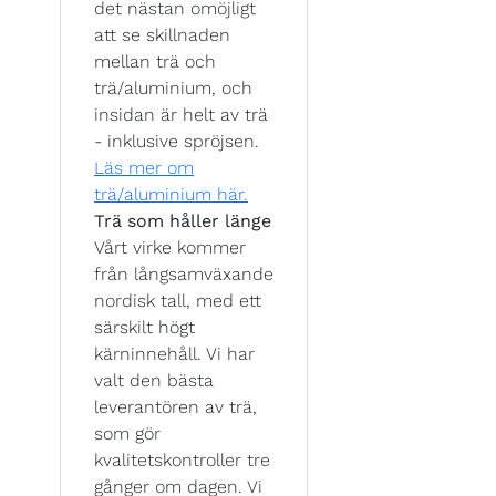
det nästan omöjligt
att se skillnaden
mellan trä och
trä/aluminium, och
insidan är helt av trä
- inklusive spröjsen.
Läs mer om
trä/aluminium här.
Trä som håller länge
Vårt virke kommer
från långsamväxande
nordisk tall, med ett
särskilt högt
kärninnehåll. Vi har
valt den bästa
leverantören av trä,
som gör
kvalitetskontroller tre
gånger om dagen. Vi