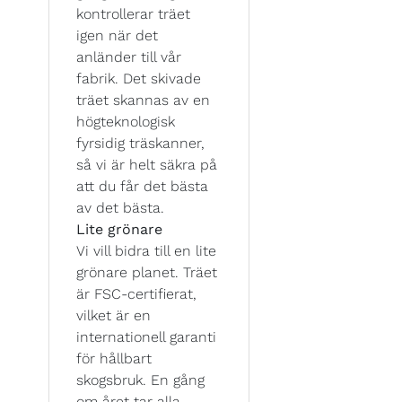
kontrollerar träet
igen när det
anländer till vår
fabrik. Det skivade
träet skannas av en
högteknologisk
fyrsidig träskanner,
så vi är helt säkra på
att du får det bästa
av det bästa.
Lite grönare
Vi vill bidra till en lite
grönare planet. Träet
är FSC-certifierat,
vilket är en
internationell garanti
för hållbart
skogsbruk. En gång
om året tar alla