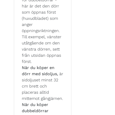
här är det den dörr
som öppnas först
(huvudbladet) som
anger
öppningsriktningen.
Till exempel, vänster
utåtgående om den
vänstra dörren, sett
från utsidan öppnas
först.
När du köper en
dörr med sidoljus,
är
sidoljuset minst 32
cm brett och
placeras alltid
mittemot gångjärnen.
När du köper
dubbeldörrar