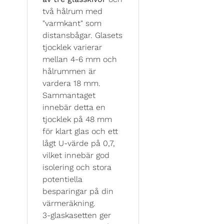
två hålrum med
"varmkant" som
distansbågar. Glasets
tjocklek varierar
mellan 4-6 mm och
hålrummen är
vardera 18 mm.
Sammantaget
innebär detta en
tjocklek på 48 mm
för klart glas och ett
lågt U-värde på 0,7,
vilket innebär god
isolering och stora
potentiella
besparingar på din
värmeräkning.
3-glaskasetten ger