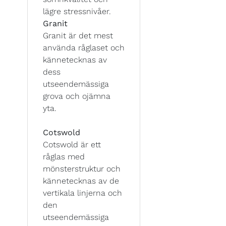
lägre stressnivåer.
Granit
Granit är det mest
använda råglaset och
kännetecknas av
dess
utseendemässiga
grova och ojämna
yta.
Cotswold
Cotswold är ett
råglas med
mönsterstruktur och
kännetecknas av de
vertikala linjerna och
den
utseendemässiga