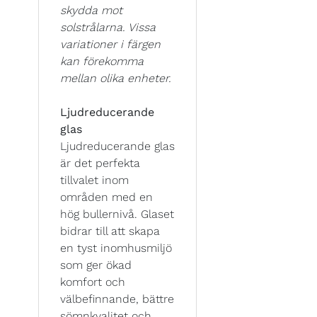
skydda mot
solstrålarna. Vissa
variationer i färgen
kan förekomma
mellan olika enheter.
Ljudreducerande
glas
Ljudreducerande glas
är det perfekta
tillvalet inom
områden med en
hög bullernivå. Glaset
bidrar till att skapa
en tyst inomhusmiljö
som ger ökad
komfort och
välbefinnande, bättre
sömnkvalitet och