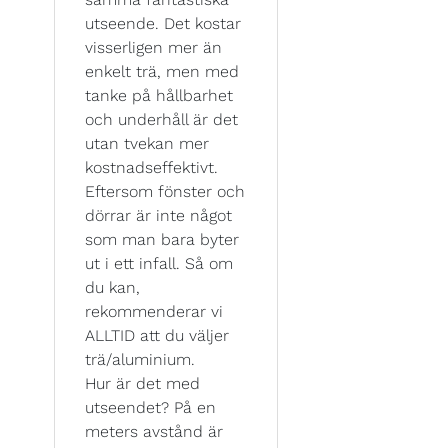
utseende. Det kostar
visserligen mer än
enkelt trä, men med
tanke på hållbarhet
och underhåll är det
utan tvekan mer
kostnadseffektivt.
Eftersom fönster och
dörrar är inte något
som man bara byter
ut i ett infall. Så om
du kan,
rekommenderar vi
ALLTID att du väljer
trä/aluminium.
Hur är det med
utseendet? På en
meters avstånd är