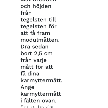
och höjden
från
tegelsten till
tegelsten för
att få fram
modulmåtten.
Dra sedan
bort 2,5 cm
från varje
mått för att
få dina
karmyttermått.
Ange
karmyttermått
i fälten ovan.
För en rad av våra