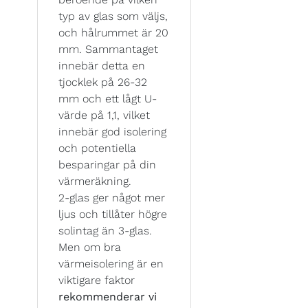
typ av glas som väljs,
och hålrummet är 20
mm. Sammantaget
innebär detta en
tjocklek på 26-32
mm och ett lågt U-
värde på 1,1, vilket
innebär god isolering
och potentiella
besparingar på din
värmeräkning.
2-glas ger något mer
ljus och tillåter högre
solintag än 3-glas.
Men om bra
värmeisolering är en
viktigare faktor
rekommenderar vi