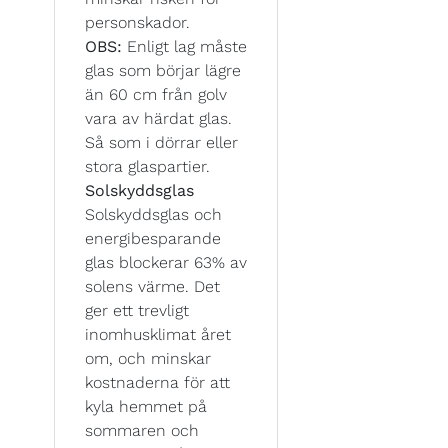
personskador.
OBS:
Enligt lag måste
glas som börjar lägre
än 60 cm från golv
vara av härdat glas.
Så som i dörrar eller
stora glaspartier.
Solskyddsglas
Solskyddsglas och
energibesparande
glas blockerar 63% av
solens värme. Det
ger ett trevligt
inomhusklimat året
om, och minskar
kostnaderna för att
kyla hemmet på
sommaren och