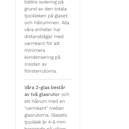
bättre isolering på
grund av den totala
tjockleken på glaset
och hålrummen. Alla
våra enheter har
distansbågar med
varmkant för att
minimera
kondensering på
insidan av
fönsterrutorna.
Våra 2-glas består
av två glasrutor
och
ett hålrum med en
"varmkant" mellan
glasrutorna. Glasets
tjocklek är 4-6 mm
beroende på vilken