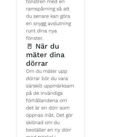
fönstren med en
ramspårning så att
du senare kan göra
en snygg avslutning
runt dina nya
fönster.
🚪 När du
mäter dina
dörrar
Om du mäter upp
dörrar bör du vara
särskilt uppmärksam
på de invändiga
förhållandena om
det är en dörr som
öppnas inåt. Det gör
skillnad om du
beställer en ny dörr